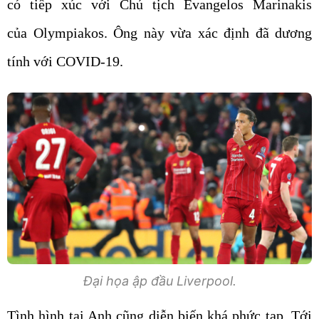
có tiếp xúc với Chủ tịch Evangelos Marinakis
của Olympiakos. Ông này vừa xác định đã dương
tính với COVID-19.
Đại họa ập đầu Liverpool.
Tình hình tại Anh cũng diễn biến khá phức tạp. Tới