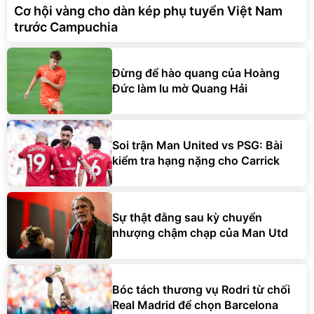
Cơ hội vàng cho dàn kép phụ tuyển Việt Nam
trước Campuchia
Đừng để hào quang của Hoàng
Đức làm lu mờ Quang Hải
Soi trận Man United vs PSG: Bài
kiểm tra hạng nặng cho Carrick
Sự thật đằng sau kỳ chuyển
nhượng chậm chạp của Man Utd
Bóc tách thương vụ Rodri từ chối
Real Madrid để chọn Barcelona