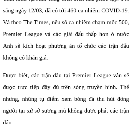
sáng ngày 12/03, đã có tới 460 ca nhiễm COVID-19.
Và theo The Times, nếu số ca nhiễm chạm mốc 500,
Premier League và các giải đấu thấp hơn ở nước
Anh sẽ kích hoạt phương án tổ chức các trận đấu
không có khán giả.
Được biết, các trận đấu tại Premier League vẫn sẽ
được trực tiếp đầy đủ trên sóng truyền hình. Thế
nhưng, những tụ điểm xem bóng đá thu hút đông
người tại xứ sở sương mù không được phát các trận
đấu.