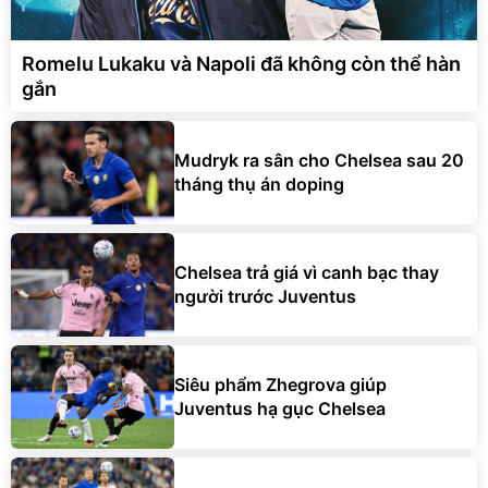
Romelu Lukaku và Napoli đã không còn thể hàn
gắn
Mudryk ra sân cho Chelsea sau 20
tháng thụ án doping
Chelsea trả giá vì canh bạc thay
người trước Juventus
Siêu phẩm Zhegrova giúp
Juventus hạ gục Chelsea