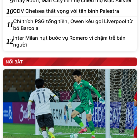
9
Thay Rodri, Man City liên hệ chiêu mộ Mac Allister
10
CĐV Chelsea thất vọng với tân binh Palestra
Chỉ trích PSG tống tiền, Owen kêu gọi Liverpool từ
11
bỏ Barcola
Inter Milan hụt bước vụ Romero vì chậm trễ bán
12
người
NỔI BẬT