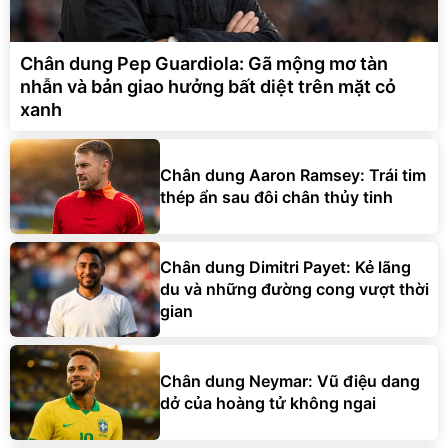
Chân dung Pep Guardiola: Gã mộng mơ tàn
nhẫn và bản giao hưởng bất diệt trên mặt cỏ
xanh
Chân dung Aaron Ramsey: Trái tim
thép ẩn sau đôi chân thủy tinh
Chân dung Dimitri Payet: Kẻ lãng
du và những đường cong vượt thời
gian
Chân dung Neymar: Vũ điệu dang
dở của hoàng tử không ngai