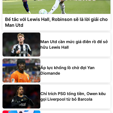
Bế tắc với Lewis Hall, Robinson sẽ là lời giải cho
Man Utd
Man Utd cần mức giá điên rồ để sở
hữu Lewis Hall
Áp lực khổng lồ chờ đợi Yan
Diomande
Chỉ trích PSG tống tiền, Owen kêu
gọi Liverpool từ bỏ Barcola