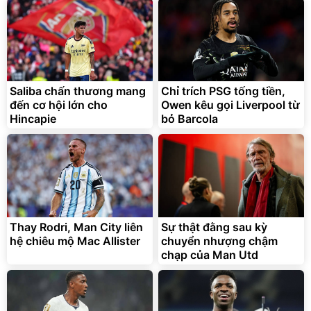
2.143.650
399.000
đ
đ
Flash Sale
Đã bán nhiều
Saliba chấn thương mang
Chỉ trích PSG tống tiền,
đến cơ hội lớn cho
Owen kêu gọi Liverpool từ
Hincapie
bỏ Barcola
Bạt phủ xe ô tô cao cấp,
Xe đạp điện trợ lực G-
tráng nhôm 03 lớp
Force C14 gấp gọn bỏ cốp
tiện lợi
392.000
9.900.000
đ
đ
325.000
7.092.000
Thay Rodri, Man City liên
đ
Sự thật đằng sau kỳ
đ
hệ chiêu mộ Mac Allister
chuyển nhượng chậm
Đã bán nhiều
Đang xem nhiều
chạp của Man Utd
G-FORCE VIETNA