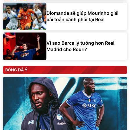
Diomande sẽ giúp Mourinho giải
bài toán cánh phải tại Real
Vì sao Barca lý tưởng hơn Real
Madrid cho Rodri?
BÓNG ĐÁ Ý