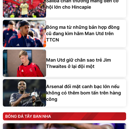
Saliba chấn thương mang đến cơ
hội lớn cho Hincapie
Bóng ma từ những bản hợp đồng
cũ đang kìm hãm Man Utd trên
TTCN
Man Utd giữ chân sao trẻ Jim
Thwaites ở lại đội một
Arsenal đối mặt canh bạc lớn nếu
không có thêm bom tấn trên hàng
công
BÓNG ĐÁ TÂY BAN NHA