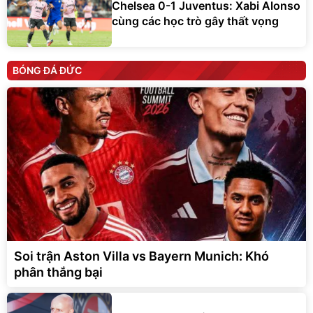
Chelsea 0-1 Juventus: Xabi Alonso
cùng các học trò gây thất vọng
BÓNG ĐÁ ĐỨC
Soi trận Aston Villa vs Bayern Munich: Khó
phân thắng bại