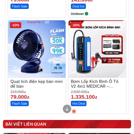
đ
đ
Flash Sale
Deal hot
Unilever
-63%
-50%
Quạt tích điện kẹp bàn mini
Bơm Lốp Kích Bình Ô Tô
để bàn
V2 4in1 MEDICAR –
12.000mAh
219.000
2.690.000
đ
đ
79.000
1.335.100
đ
đ
Flash Sale
Hot Deal
Unmute
Unmute
Máy ép chậm trái cây
Máy rửa xe cầm tay xịt rửa
BÀI VIẾT LIÊN QUAN
Elmich JEE 1855OL
cao áp có tạo bọt tuyết
3.000.000
đ