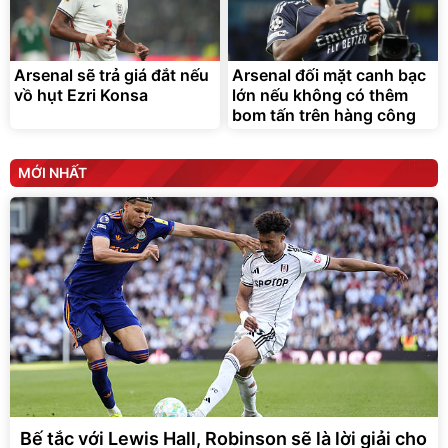
Arsenal sẽ trả giá đắt nếu
Arsenal đối mặt canh bạc
vồ hụt Ezri Konsa
lớn nếu không có thêm
bom tấn trên hàng công
MỚI NHẤT
Bế tắc với Lewis Hall, Robinson sẽ là lời giải cho