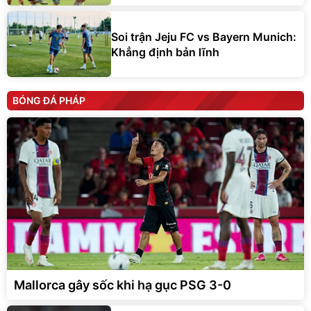
Soi trận Jeju FC vs Bayern Munich:
Khẳng định bản lĩnh
BÓNG ĐÁ PHÁP
Mallorca gây sốc khi hạ gục PSG 3-0