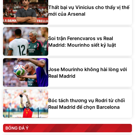
Thất bại vụ Vinicius cho thấy vị thế
mới của Arsenal
Soi trận Ferencvaros vs Real
Madrid: Mourinho siết kỷ luật
Jose Mourinho không hài lòng với
Real Madrid
Bóc tách thương vụ Rodri từ chối
Real Madrid để chọn Barcelona
BÓNG ĐÁ Ý