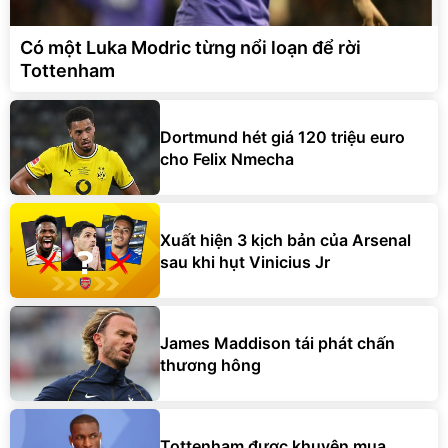
Có một Luka Modric từng nổi loạn để rời
Tottenham
Dortmund hét giá 120 triệu euro
cho Felix Nmecha
Xuất hiện 3 kịch bản của Arsenal
sau khi hụt Vinicius Jr
James Maddison tái phát chấn
thương hông
Tottenham được khuyên mua