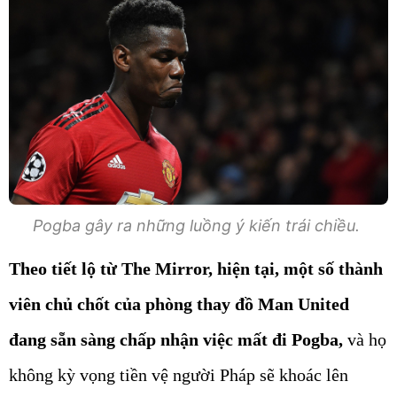
Pogba gây ra những luồng ý kiến trái chiều.
Theo tiết lộ từ The Mirror, hiện tại, một số thành
viên chủ chốt của phòng thay đồ Man United
đang sẵn sàng chấp nhận việc mất đi Pogba,
và họ
không kỳ vọng tiền vệ người Pháp sẽ khoác lên