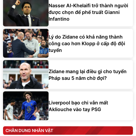
Nasser Al-Khelaifi trở thành người
được chọn để phế truất Gianni
Infantino
Lý do Zidane có khả năng thành
công cao hơn Klopp ở cấp độ đội
tuyển
Zidane mang lại điều gì cho tuyển
Pháp sau 5 năm chờ đợi?
Liverpool bạo chi vẫn mất
Akliouche vào tay PSG
CHÂN DUNG NHÂN VẬT