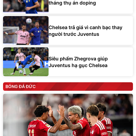
tháng thụ án doping
Chelsea trả giá vì canh bạc thay
người trước Juventus
Siêu phẩm Zhegrova giúp
Juventus hạ gục Chelsea
BÓNG ĐÁ ĐỨC