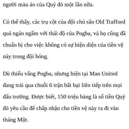
người màu áo của Quỷ đỏ một lần nữa.
Có thể thấy, các trụ cột của đội chủ sân Old Trafford
quá ngán ngẩm với thái độ của Pogba, và họ cũng đã
chuẩn bị cho việc không có sự hiện diện của tiền vệ
này trong đội bóng.
Dù thiếu vắng Pogba, nhưng hiện tại Man United
đang trải qua chuỗi 6 trận bất bại liên tiếp trên mọi
đấu trường. Được biết, 150 triệu bảng là số tiền Quỷ
đỏ yêu cầu để chấp nhận cho tiền vệ này ra đi vào
tháng Một.