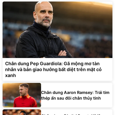
Chân dung Pep Guardiola: Gã mộng mơ tàn
nhẫn và bản giao hưởng bất diệt trên mặt cỏ
xanh
Chân dung Aaron Ramsey: Trái tim
thép ẩn sau đôi chân thủy tinh