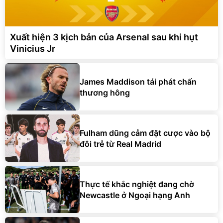
Xuất hiện 3 kịch bản của Arsenal sau khi hụt
Vinicius Jr
James Maddison tái phát chấn
thương hông
Fulham dũng cảm đặt cược vào bộ
đôi trẻ từ Real Madrid
Thực tế khắc nghiệt đang chờ
Newcastle ở Ngoại hạng Anh