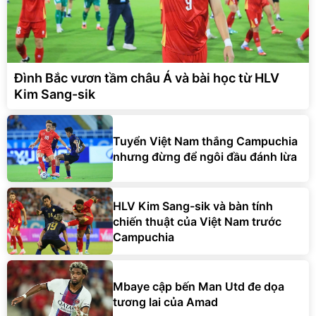
Đình Bắc vươn tầm châu Á và bài học từ HLV
Kim Sang-sik
Tuyển Việt Nam thắng Campuchia
nhưng đừng để ngôi đầu đánh lừa
HLV Kim Sang-sik và bàn tính
chiến thuật của Việt Nam trước
Campuchia
Mbaye cập bến Man Utd đe dọa
tương lai của Amad