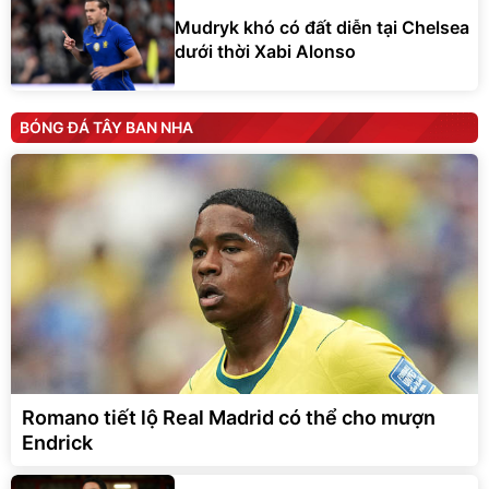
Mudryk khó có đất diễn tại Chelsea
dưới thời Xabi Alonso
BÓNG ĐÁ TÂY BAN NHA
Romano tiết lộ Real Madrid có thể cho mượn
Endrick