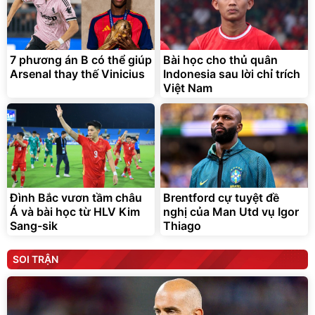
7 phương án B có thể giúp
Bài học cho thủ quân
Arsenal thay thế Vinicius
Indonesia sau lời chỉ trích
Việt Nam
Đình Bắc vươn tầm châu
Brentford cự tuyệt đề
Á và bài học từ HLV Kim
nghị của Man Utd vụ Igor
Sang-sik
Thiago
SOI TRẬN