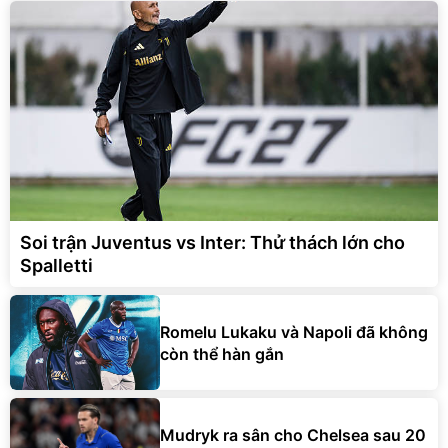
Soi trận Juventus vs Inter: Thử thách lớn cho
Spalletti
Romelu Lukaku và Napoli đã không
còn thể hàn gắn
Mudryk ra sân cho Chelsea sau 20