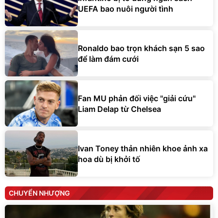
UEFA bao nuôi người tình
Ronaldo bao trọn khách sạn 5 sao
để làm đám cưới
Fan MU phản đối việc "giải cứu"
Liam Delap từ Chelsea
Ivan Toney thản nhiên khoe ảnh xa
hoa dù bị khởi tố
CHUYỂN NHƯỢNG