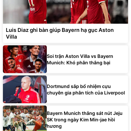
Luis Diaz ghi bàn giúp Bayern hạ gục Aston
Villa
Soi trận Aston Villa vs Bayern
Munich: Khó phân thắng bại
Dortmund sắp bổ nhiệm cựu
chuyên gia phân tích của Liverpool
Bayern Munich thắng sát nút Jeju
SK trong ngày Kim Min-jae hồi
hương