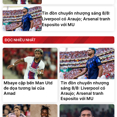
Tin đồn chuyển nhượng sáng 8/8:
Liverpool có Araujo; Arsenal tranh
Esposito với MU
ĐỌC NHIỀU NHẤT
Mbaye cập bến Man Utd
Tin đồn chuyển nhượng
đe dọa tương lai của
sáng 8/8: Liverpool có
Amad
Araujo; Arsenal tranh
Esposito với MU