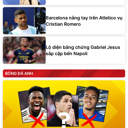
Barcelona nẫng tay trên Atletico vụ
Cristian Romero
Lộ diện bằng chứng Gabriel Jesus
sắp cập bến Napoli
BÓNG ĐÁ ANH