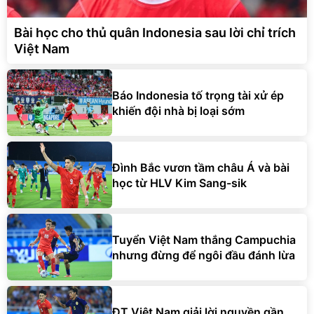
Bài học cho thủ quân Indonesia sau lời chỉ trích
Việt Nam
Báo Indonesia tố trọng tài xử ép
khiến đội nhà bị loại sớm
Đình Bắc vươn tầm châu Á và bài
học từ HLV Kim Sang-sik
Tuyển Việt Nam thắng Campuchia
nhưng đừng để ngôi đầu đánh lừa
ĐT Việt Nam giải lời nguyền gần