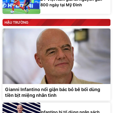
800 ngày tại Mỹ Đình
HẬU TRƯỜNG
Gianni Infantino nổi giận bác bỏ bê bối dùng
tiền bịt miệng nhân tình
Infantino bị tố dùng ngân sách