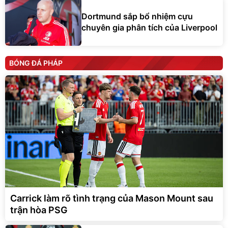
Dortmund sắp bổ nhiệm cựu
chuyên gia phân tích của Liverpool
BÓNG ĐÁ PHÁP
Carrick làm rõ tình trạng của Mason Mount sau
trận hòa PSG