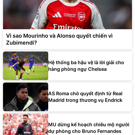
Vì sao Mourinho và Alonso quyết chiến vì
Zubimendi?
Hệ thống ba hậu vệ là lời giải cho
hàng phòng ngự Chelsea
AS Roma chờ quyết định từ Real
Madrid trong thương vụ Endrick
MU dừng kế hoạch chiêu mộ người
dự phòng cho Bruno Fernandes