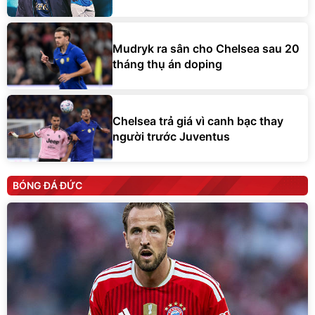
Mudryk ra sân cho Chelsea sau 20
tháng thụ án doping
Chelsea trả giá vì canh bạc thay
người trước Juventus
BÓNG ĐÁ ĐỨC