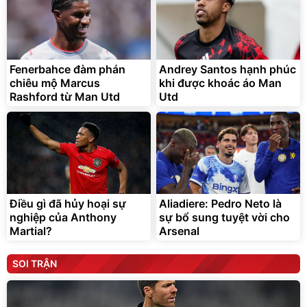
Fenerbahce đàm phán
Andrey Santos hạnh phúc
chiêu mộ Marcus
khi được khoác áo Man
Rashford từ Man Utd
Utd
Điều gì đã hủy hoại sự
Aliadiere: Pedro Neto là
nghiệp của Anthony
sự bổ sung tuyệt vời cho
Martial?
Arsenal
SOI TRẬN