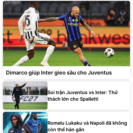
Dimarco giúp Inter gieo sầu cho Juventus
Soi trận Juventus vs Inter: Thử
thách lớn cho Spalletti
Romelu Lukaku và Napoli đã không
còn thể hàn gắn