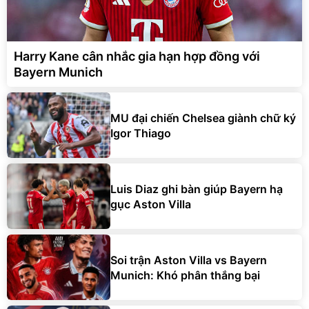
Harry Kane cân nhắc gia hạn hợp đồng với
Bayern Munich
MU đại chiến Chelsea giành chữ ký
Igor Thiago
Luis Diaz ghi bàn giúp Bayern hạ
gục Aston Villa
Soi trận Aston Villa vs Bayern
Munich: Khó phân thắng bại