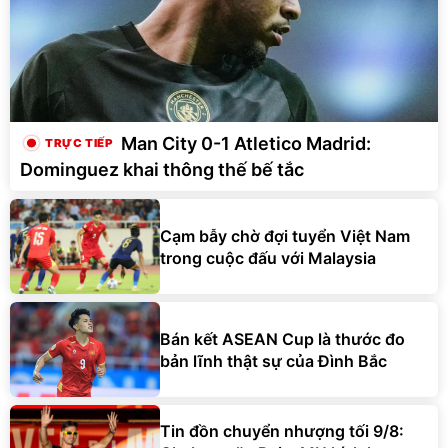
Man City 0-1 Atletico Madrid:
Dominguez khai thông thế bế tắc
Cạm bẫy chờ đợi tuyển Việt Nam
trong cuộc đấu với Malaysia
Bán kết ASEAN Cup là thước đo
bản lĩnh thật sự của Đình Bắc
Tin đồn chuyển nhượng tối 9/8: