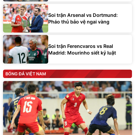
Soi trận Arsenal vs Dortmund:
Pháo thủ bảo vệ ngai vàng
Soi trận Ferencvaros vs Real
Madrid: Mourinho siết kỷ luật
BÓNG ĐÁ VIỆT NAM