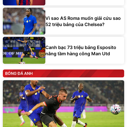
Vì sao AS Roma muốn giải cứu sao
52 triệu bảng của Chelsea?
Canh bạc 73 triệu bảng Esposito
nâng tầm hàng công Man Utd
BÓNG ĐÁ ANH