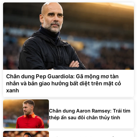
Chân dung Pep Guardiola: Gã mộng mơ tàn
nhẫn và bản giao hưởng bất diệt trên mặt cỏ
xanh
Chân dung Aaron Ramsey: Trái tim
thép ẩn sau đôi chân thủy tinh