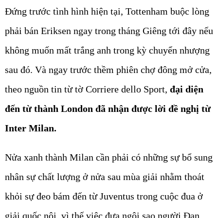
Đứng trước tình hình hiện tại, Tottenham buộc lòng
phải bán Eriksen ngay trong tháng Giêng tới đây nếu
không muốn mất trắng anh trong kỳ chuyển nhượng
sau đó. Và ngay trước thềm phiên chợ đông mở cửa,
theo nguồn tin từ tờ Corriere dello Sport,
đại diện
đến từ thành London đã nhận được lời đề nghị từ
Inter Milan.
Nửa xanh thành Milan cần phải có những sự bổ sung
nhân sự chất lượng ở nửa sau mùa giải nhằm thoát
khỏi sự đeo bám đến từ Juventus trong cuộc đua ở
giải quốc nội, vì thế việc đưa ngôi sao người Đan