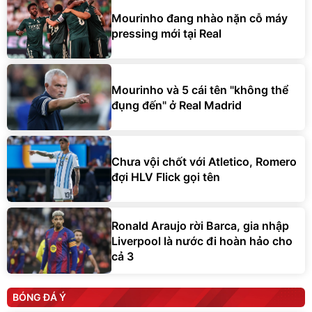
Mourinho đang nhào nặn cỗ máy
pressing mới tại Real
Mourinho và 5 cái tên "không thể
đụng đến" ở Real Madrid
Chưa vội chốt với Atletico, Romero
đợi HLV Flick gọi tên
Ronald Araujo rời Barca, gia nhập
Liverpool là nước đi hoàn hảo cho
cả 3
BÓNG ĐÁ Ý