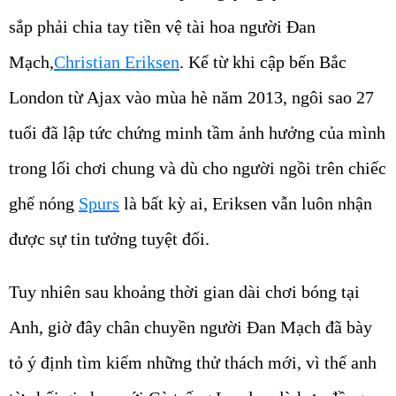
sắp phải chia tay tiền vệ tài hoa người Đan
Mạch,
Christian Eriksen
. Kể từ khi cập bến Bắc
London từ Ajax vào mùa hè năm 2013, ngôi sao 27
tuổi đã lập tức chứng minh tầm ảnh hưởng của mình
trong lối chơi chung và dù cho người ngồi trên chiếc
ghế nóng
Spurs
là bất kỳ ai, Eriksen vẫn luôn nhận
được sự tin tưởng tuyệt đối.
Tuy nhiên sau khoảng thời gian dài chơi bóng tại
Anh, giờ đây chân chuyền người Đan Mạch đã bày
tỏ ý định tìm kiếm những thử thách mới, vì thế anh