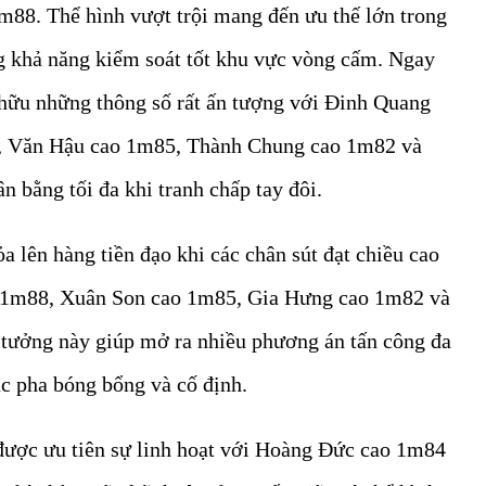
m88. Thể hình vượt trội mang đến ưu thế lớn trong
ng khả năng kiểm soát tốt khu vực vòng cấm. Ngay
 hữu những thông số rất ấn tượng với Đinh Quang
6, Văn Hậu cao 1m85, Thành Chung cao 1m82 và
 bằng tối đa khi tranh chấp tay đôi.
tỏa lên hàng tiền đạo khi các chân sút đạt chiều cao
o 1m88, Xuân Son cao 1m85, Gia Hưng cao 1m82 và
tưởng này giúp mở ra nhiều phương án tấn công đa
ác pha bóng bổng và cố định.
 được ưu tiên sự linh hoạt với Hoàng Đức cao 1m84