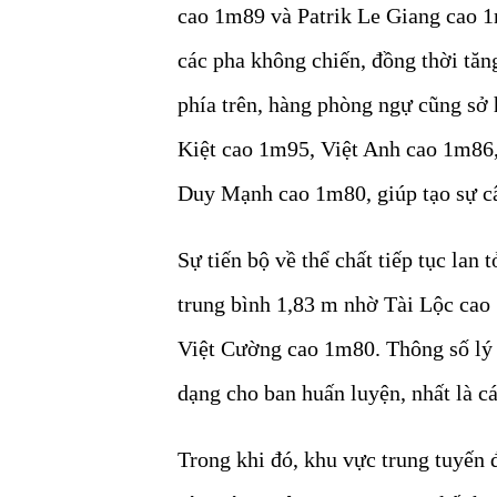
cao 1m89 và Patrik Le Giang cao 1
các pha không chiến, đồng thời tă
phía trên, hàng phòng ngự cũng sở
Kiệt cao 1m95, Việt Anh cao 1m8
Duy Mạnh cao 1m80, giúp tạo sự cân
Sự tiến bộ về thể chất tiếp tục lan 
trung bình 1,83 m nhờ Tài Lộc ca
Việt Cường cao 1m80. Thông số lý 
dạng cho ban huấn luyện, nhất là c
Trong khi đó, khu vực trung tuyến