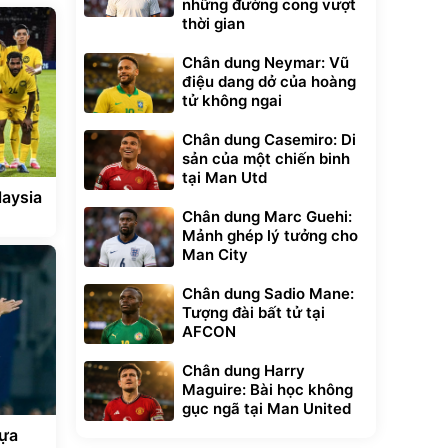
những đường cong vượt
thời gian
Chân dung Neymar: Vũ
điệu dang dở của hoàng
tử không ngai
Chân dung Casemiro: Di
sản của một chiến binh
tại Man Utd
aysia
Chân dung Marc Guehi:
Mảnh ghép lý tưởng cho
Man City
Chân dung Sadio Mane:
Tượng đài bất tử tại
AFCON
Chân dung Harry
Maguire: Bài học không
gục ngã tại Man United
tựa