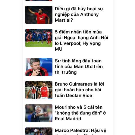
Điều gì đã hủy hoại sự
nghiệp của Anthony
Martial?
5 điểm nhấn tiền mùa
giải Ngoại hạng Anh: Nỗi
lo Liverpool; Hy vọng
MU
Sự tĩnh lặng đầy toan
tính của Man Utd trên
thị trường
Bruno Guimaraes là lời
giải hoàn hảo cho bài
toán Declan Rice
Mourinho và 5 cái tên
"không thể đụng đến" ở
Real Madrid
Marco Palestra: Hậu vệ