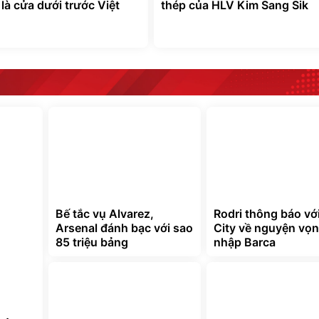
là cửa dưới trước Việt
thép của HLV Kim Sang Sik
Bế tắc vụ Alvarez,
Rodri thông báo vớ
Arsenal đánh bạc với sao
City về nguyện vọn
85 triệu bảng
nhập Barca