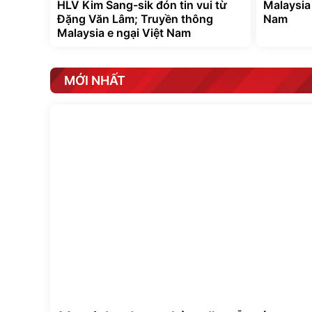
HLV Kim Sang-sik đón tin vui từ
Malaysia 
Đặng Văn Lâm; Truyền thông
Nam
Malaysia e ngại Việt Nam
MỚI NHẤT