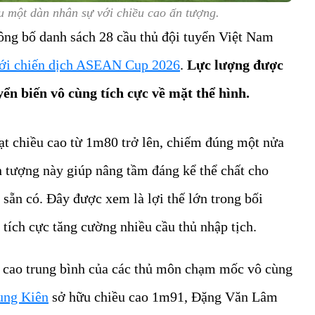
 một dàn nhân sự với chiều cao ấn tượng.
ng bố danh sách 28 cầu thủ đội tuyển Việt Nam
ới chiến dịch ASEAN Cup 2026
.
Lực lượng được
ển biến vô cùng tích cực về mặt thể hình.
ạt chiều cao từ 1m80 trở lên, chiếm đúng một nửa
n tượng này giúp nâng tầm đáng kể thể chất cho
 sẵn có. Đây được xem là lợi thế lớn trong bối
tích cực tăng cường nhiều cầu thủ nhập tịch.
ều cao trung bình của các thủ môn chạm mốc vô cùng
ung Kiên
sở hữu chiều cao 1m91, Đặng Văn Lâm