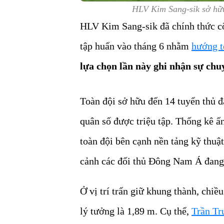
HLV Kim Sang-sik sở hữu
HLV Kim Sang-sik đã chính thức cô
tập huấn vào tháng 6 nhằm
hướng t
lựa chọn lần này ghi nhận sự chuy
Toàn đội sở hữu đến 14 tuyển thủ đ
quân số được triệu tập. Thống kê ấ
toàn đội bên cạnh nền tảng kỹ thuật
cảnh các đối thủ Đông Nam Á đang 
Ở vị trí trấn giữ khung thành, chi
lý tưởng là 1,89 m. Cụ thể,
Trần Tr