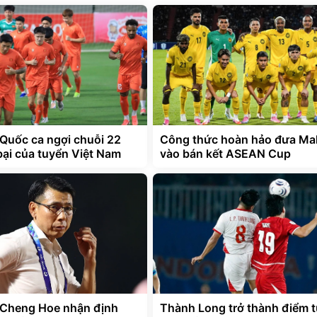
Quốc ca ngợi chuỗi 22
Công thức hoàn hảo đưa Mal
bại của tuyển Việt Nam
vào bán kết ASEAN Cup
 Cheng Hoe nhận định
Thành Long trở thành điểm 