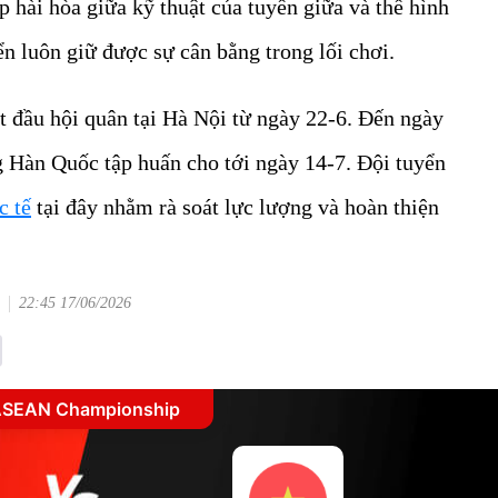
hài hòa giữa kỹ thuật của tuyến giữa và thể hình
yển luôn giữ được sự cân bằng trong lối chơi.
bắt đầu hội quân tại Hà Nội từ ngày 22-6. Đến ngày
 Hàn Quốc tập huấn cho tới ngày 14-7. Đội tuyển
c tế
tại đây nhằm rà soát lực lượng và hoàn thiện
22:45 17/06/2026
SEAN Championship