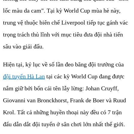
lốc màu da cam". Tại kỳ World Cup mùa hè này,
trung vệ thuộc biên chế Liverpool tiếp tục gánh vác
trọng trách thủ lĩnh với mục tiêu đưa đội nhà tiến
sâu vào giải đấu.
Hiện tại, kỷ lục về số lần đeo băng đội trưởng của
đội tuyển Hà Lan
tại các kỳ World Cup đang được
nắm giữ bởi bốn cái tên lẫy lừng: Johan Cruyff,
Giovanni van Bronckhorst, Frank de Boer và Ruud
Krol. Tất cả những huyền thoại này đều có 7 trận
đấu dẫn dắt đội tuyển ở sân chơi lớn nhất thế giới.