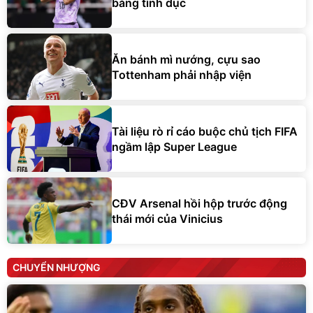
bằng tình dục
Ăn bánh mì nướng, cựu sao
Tottenham phải nhập viện
Tài liệu rò rỉ cáo buộc chủ tịch FIFA
ngầm lập Super League
CĐV Arsenal hồi hộp trước động
thái mới của Vinicius
CHUYỂN NHƯỢNG