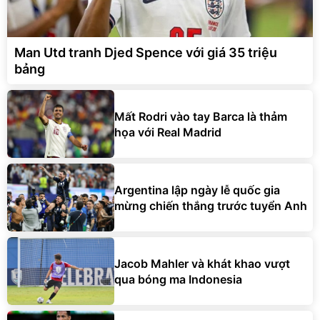
Man Utd tranh Djed Spence với giá 35 triệu
bảng
Mất Rodri vào tay Barca là thảm
họa với Real Madrid
Argentina lập ngày lễ quốc gia
mừng chiến thắng trước tuyển Anh
Jacob Mahler và khát khao vượt
qua bóng ma Indonesia