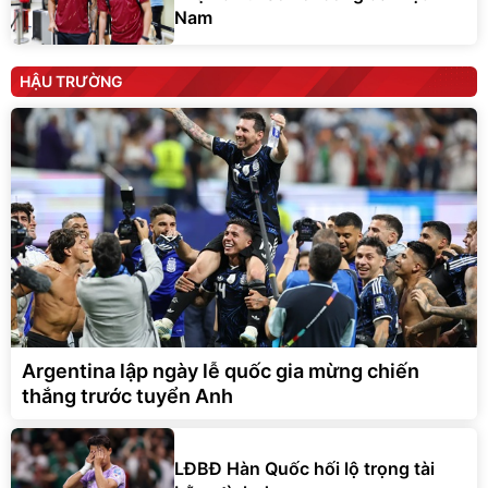
Nam
HẬU TRƯỜNG
Argentina lập ngày lễ quốc gia mừng chiến
thắng trước tuyển Anh
LĐBĐ Hàn Quốc hối lộ trọng tài