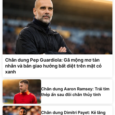
Chân dung Pep Guardiola: Gã mộng mơ tàn
nhẫn và bản giao hưởng bất diệt trên mặt cỏ
xanh
Chân dung Aaron Ramsey: Trái tim
thép ẩn sau đôi chân thủy tinh
Chân dung Dimitri Payet: Kẻ lãng