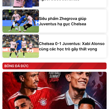
Siêu phẩm Zhegrova giúp
Juventus hạ gục Chelsea
Chelsea 0-1 Juventus: Xabi Alonso
cùng các học trò gây thất vọng
BÓNG ĐÁ ĐỨC