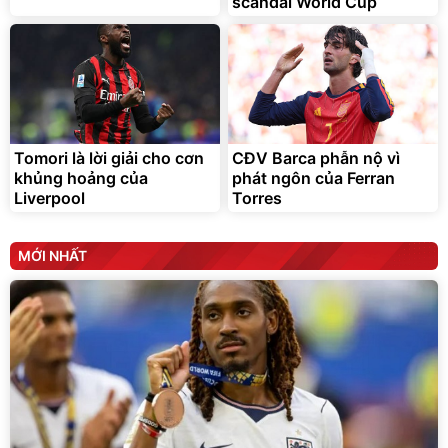
scandal World Cup
Tomori là lời giải cho cơn
CĐV Barca phẫn nộ vì
khủng hoảng của
phát ngôn của Ferran
Liverpool
Torres
MỚI NHẤT