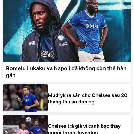
Romelu Lukaku và Napoli đã không còn thể hàn
gắn
Mudryk ra sân cho Chelsea sau 20
tháng thụ án doping
Chelsea trả giá vì canh bạc thay
người trước Juventus