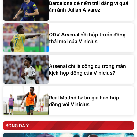
Barcelona dễ nếm trái đắng vì quá
ám ảnh Julian Alvarez
CĐV Arsenal hồi hộp trước động
thái mới của Vinicius
Arsenal chỉ là công cụ trong màn
kịch hợp đồng của Vinicius?
Real Madrid tự tin gia hạn hợp
đồng với Vinicius
BÓNG ĐÁ Ý