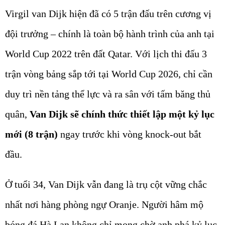
Virgil van Dijk hiện đã có 5 trận đấu trên cương vị
đội trưởng – chính là toàn bộ hành trình của anh tại
World Cup 2022 trên đất Qatar. Với lịch thi đấu 3
trận vòng bảng sắp tới tại World Cup 2026, chỉ cần
duy trì nền tảng thể lực và ra sân với tấm băng thủ
quân,
Van Dijk sẽ chính thức thiết lập một kỷ lục
mới (8 trận)
ngay trước khi vòng knock-out bắt
đầu.
Ở tuổi 34, Van Dijk vẫn đang là trụ cột vững chắc
nhất nơi hàng phòng ngự Oranje. Người hâm mộ
bóng đá Hà Lan không chỉ mong chờ anh phá kỷ lục