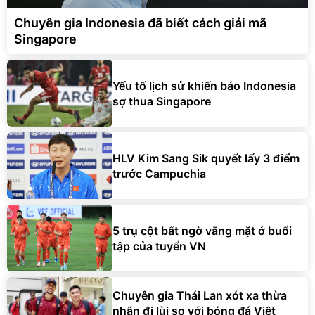
Chuyên gia Indonesia đã biết cách giải mã
Singapore
Yếu tố lịch sử khiến báo Indonesia
sợ thua Singapore
HLV Kim Sang Sik quyết lấy 3 điểm
trước Campuchia
5 trụ cột bất ngờ vắng mặt ở buổi
tập của tuyển VN
Chuyên gia Thái Lan xót xa thừa
nhận đi lùi so với bóng đá Việt