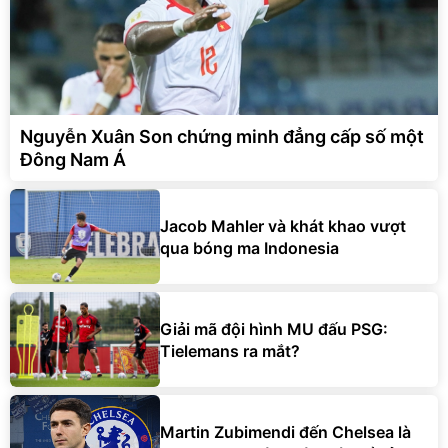
Nguyễn Xuân Son chứng minh đẳng cấp số một
Đông Nam Á
Jacob Mahler và khát khao vượt
qua bóng ma Indonesia
Giải mã đội hình MU đấu PSG:
Tielemans ra mắt?
Martin Zubimendi đến Chelsea là