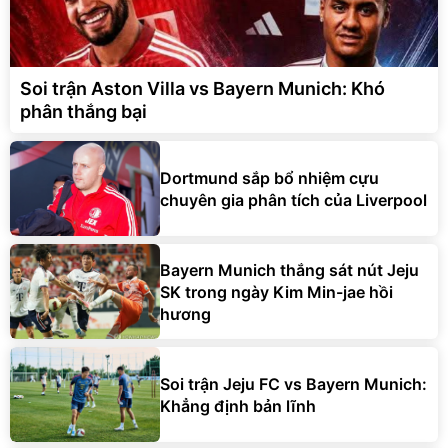
Soi trận Aston Villa vs Bayern Munich: Khó
phân thắng bại
Dortmund sắp bổ nhiệm cựu
chuyên gia phân tích của Liverpool
Bayern Munich thắng sát nút Jeju
SK trong ngày Kim Min-jae hồi
hương
Soi trận Jeju FC vs Bayern Munich:
Khẳng định bản lĩnh