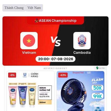
Thành Chung
Việt Nam
ASEAN Championship
Vietnam
Cambodia
20:00
- 07-08-2026
ADVERTISEMENT
-6%
-63%