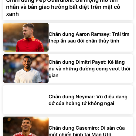
nhẫn và bản giao hưởng bất diệt trên mặt cỏ
xanh
Chân dung Aaron Ramsey: Trái tim
thép ẩn sau đôi chân thủy tinh
Chân dung Dimitri Payet: Kẻ lãng
du và những đường cong vượt thời
gian
Chân dung Neymar: Vũ điệu dang
dở của hoàng tử không ngai
Chân dung Casemiro: Di sản của
một chiến binh tại Man Utd