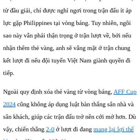
từ đầu giải, chỉ được nghỉ ngơi trong trận đấu ít áp
lực gặp Philippines tại vòng bảng. Tuy nhiên, ngôi
sao này vẫn phải thận trọng ở trận lượt về, bởi nếu
nhận thêm thẻ vàng, anh sẽ vắng mặt ở trận chung
kết lượt đi nếu đội tuyển Việt Nam giành quyền đi
tiếp.
Ngoài quy định xóa thẻ vàng từ vòng bảng,
AFF Cup
2024
cũng không áp dụng luật bàn thắng sân nhà và
sân khách, giúp các trận đấu trở nên cởi mở hơn. Dù
vậy, chiến thắng
2-0
ở lượt đi đang
mang lại lợi thế