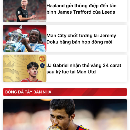
Haaland gửi thông điệp đến tân
binh James Trafford của Leeds
Man City chốt tương lai Jeremy
Doku bằng bản hợp đồng mới
JJ Gabriel nhận thẻ vàng 24 carat
sau kỷ lục tại Man Utd
BÓNG ĐÁ TÂY BAN NHA