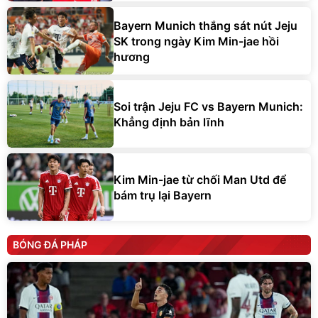
Bayern Munich thắng sát nút Jeju
SK trong ngày Kim Min-jae hồi
hương
Soi trận Jeju FC vs Bayern Munich:
Khẳng định bản lĩnh
Kim Min-jae từ chối Man Utd để
bám trụ lại Bayern
BÓNG ĐÁ PHÁP