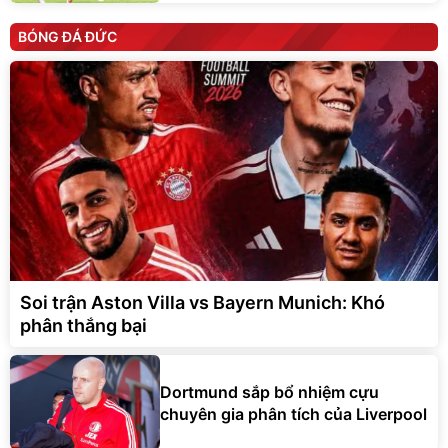
BÓNG ĐÁ ĐỨC
Soi trận Aston Villa vs Bayern Munich: Khó
phân thắng bại
Dortmund sắp bổ nhiệm cựu
chuyên gia phân tích của Liverpool