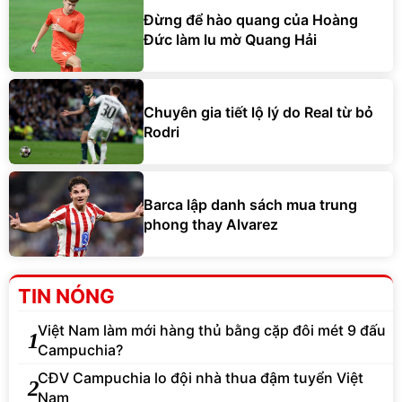
Đừng để hào quang của Hoàng
Đức làm lu mờ Quang Hải
Chuyên gia tiết lộ lý do Real từ bỏ
Rodri
Barca lập danh sách mua trung
phong thay Alvarez
TIN NÓNG
Việt Nam làm mới hàng thủ bằng cặp đôi mét 9 đấu
1
Campuchia?
CĐV Campuchia lo đội nhà thua đậm tuyển Việt
2
Nam