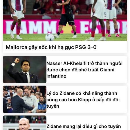
Mallorca gây sốc khi hạ gục PSG 3-0
Nasser Al-Khelaifi trở thành người
được chọn để phế truất Gianni
Infantino
Lý do Zidane có khả năng thành
công cao hơn Klopp ở cấp độ đội
tuyển
Zidane mang lại điều gì cho tuyển