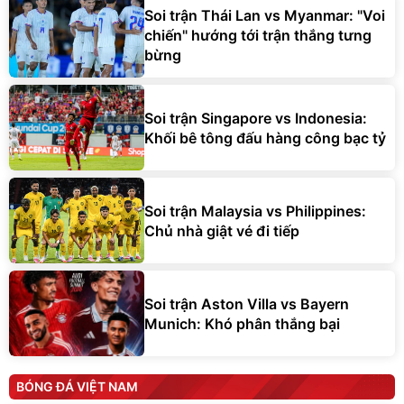
Soi trận Thái Lan vs Myanmar: "Voi
chiến" hướng tới trận thắng tưng
bừng
Soi trận Singapore vs Indonesia:
Khối bê tông đấu hàng công bạc tỷ
Soi trận Malaysia vs Philippines:
Chủ nhà giật vé đi tiếp
Soi trận Aston Villa vs Bayern
Munich: Khó phân thắng bại
BÓNG ĐÁ VIỆT NAM