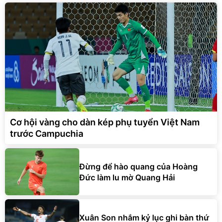
Cơ hội vàng cho dàn kép phụ tuyển Việt Nam
trước Campuchia
Đừng để hào quang của Hoàng
Đức làm lu mờ Quang Hải
Xuân Son nhắm kỷ lục ghi bàn thứ