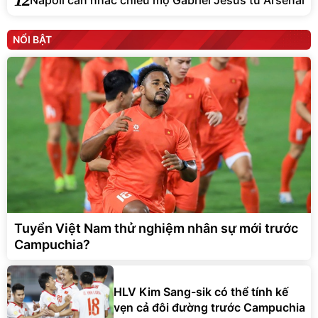
NỔI BẬT
Tuyển Việt Nam thử nghiệm nhân sự mới trước
Campuchia?
HLV Kim Sang-sik có thể tính kế
vẹn cả đôi đường trước Campuchia