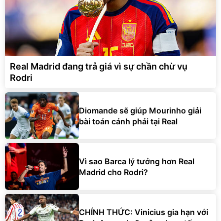
Real Madrid đang trả giá vì sự chần chừ vụ
Rodri
Diomande sẽ giúp Mourinho giải
bài toán cánh phải tại Real
Vì sao Barca lý tưởng hơn Real
Madrid cho Rodri?
CHÍNH THỨC: Vinicius gia hạn với