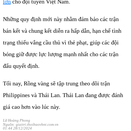
lớn
cho đội tuyển Việt Nam.
Những quy định mới này nhằm đảm bảo các trận
bán kết và chung kết diễn ra hấp dẫn, hạn chế tình
trạng thiếu vắng cầu thủ vì thẻ phạt, giúp các đội
bóng giữ được lực lượng mạnh nhất cho các trận
đấu quyết định.
Tối nay, Rồng vàng sẽ tập trung theo dõi trận
Philippines và Thái Lan. Thái Lan đang được đánh
giá cao hơn vào lúc này.
Lữ Hoàng Phong
Nguồn: giaitri.thoibaovhnt.com.vn
01:44 28/12/2024