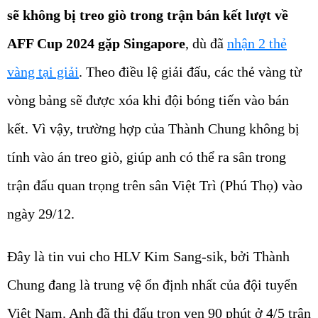
sẽ không bị treo giò trong trận bán kết lượt về
AFF Cup 2024 gặp Singapore
, dù đã
nhận 2 thẻ
vàng tại giải
. Theo điều lệ giải đấu, các thẻ vàng từ
vòng bảng sẽ được xóa khi đội bóng tiến vào bán
kết. Vì vậy, trường hợp của Thành Chung không bị
tính vào án treo giò, giúp anh có thể ra sân trong
trận đấu quan trọng trên sân Việt Trì (Phú Thọ) vào
ngày 29/12.
Đây là tin vui cho HLV Kim Sang-sik, bởi Thành
Chung đang là trung vệ ổn định nhất của đội tuyển
Việt Nam. Anh đã thi đấu trọn vẹn 90 phút ở 4/5 trận