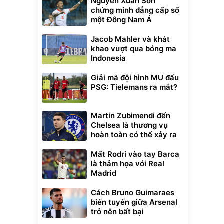
Nguyễn Xuân Son
chứng minh đẳng cấp số
một Đông Nam Á
Jacob Mahler và khát
khao vượt qua bóng ma
Indonesia
Giải mã đội hình MU đấu
PSG: Tielemans ra mắt?
Martin Zubimendi đến
Chelsea là thương vụ
hoàn toàn có thể xảy ra
Mất Rodri vào tay Barca
là thảm họa với Real
Madrid
Cách Bruno Guimaraes
biến tuyến giữa Arsenal
trở nên bất bại