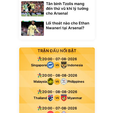
Tân binh Tzolis mang
đến thứ vũ khí lý tưởng
cho Arsenal
Lối thoát nào cho Ethan
Nwaneri tại Arsenal?
TRẬN ĐẤU NỔI BẬT
20:00 - 07-08-2026
Singapore
Indonesia
VS
20:00 - 08-08-2026
Malaysia
Philippines
VS
20:00 - 08-08-2026
Thailand
Myanmar
VS
20:00 - 07-08-2026