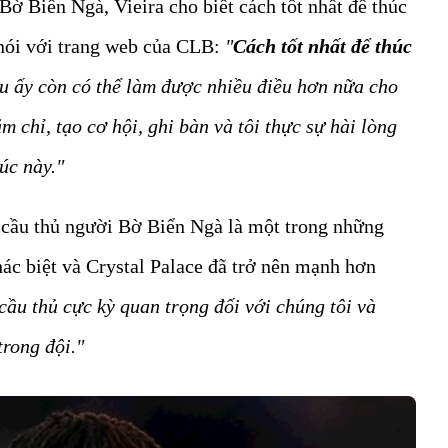
Bờ Biển Ngà, Vieira cho biết cách tốt nhất để thúc
ói với trang web của CLB:
"
Cách tốt nhất để thúc
u ấy còn có thể làm được nhiều điều hơn nữa cho
 chỉ, tạo cơ hội, ghi bàn và tôi thực sự hài lòng
úc này."
 cầu thủ người Bờ Biển Ngà là một trong những
hác biệt và Crystal Palace đã trở nên mạnh hơn
 cầu thủ cực kỳ quan trọng đối với chúng tôi và
trong đội."