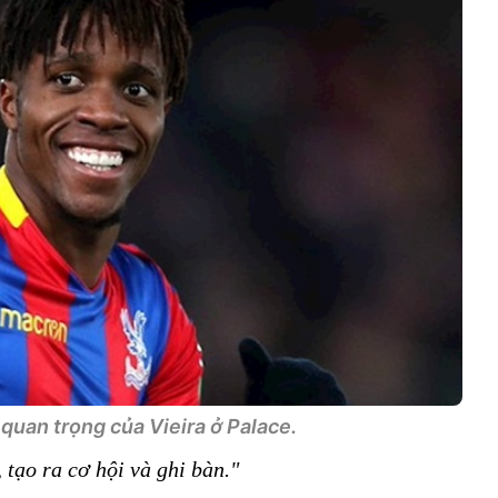
quan trọng của Vieira ở Palace.
, tạo ra cơ hội và ghi bàn."