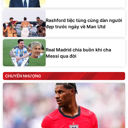
Rashford tiệc tùng cùng dàn người
đẹp trước ngày về Man Utd
Real Madrid chia buồn khi cha
Messi qua đời
CHUYỂN NHƯỢNG