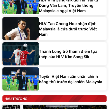
HLV Kim Sang-sik đón tin vui từ
Đặng Văn Lâm; Truyền thông
Malaysia e ngại Việt Nam
HLV Tan Cheng Hoe nhận định
Malaysia là cửa dưới trước Việt
Nam
Thành Long trở thành điểm tựa
thép của HLV Kim Sang Sik
Tuyển Việt Nam cần chấn chỉnh
hàng thủ trước đại chiến Malaysia
HẬU TRƯỜNG