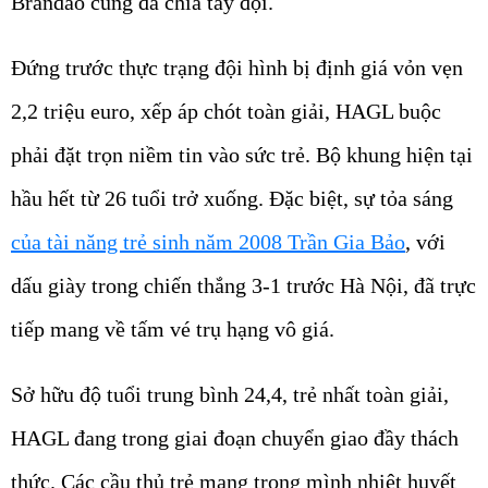
Brandao cũng đã chia tay đội.
Đứng trước thực trạng đội hình bị định giá vỏn vẹn
2,2 triệu euro, xếp áp chót toàn giải, HAGL buộc
phải đặt trọn niềm tin vào sức trẻ. Bộ khung hiện tại
hầu hết từ 26 tuổi trở xuống. Đặc biệt, sự tỏa sáng
của tài năng trẻ sinh năm 2008 Trần Gia Bảo
, với
dấu giày trong chiến thắng 3-1 trước Hà Nội, đã trực
tiếp mang về tấm vé trụ hạng vô giá.
Sở hữu độ tuổi trung bình 24,4, trẻ nhất toàn giải,
HAGL đang trong giai đoạn chuyển giao đầy thách
thức. Các cầu thủ trẻ mang trong mình nhiệt huyết