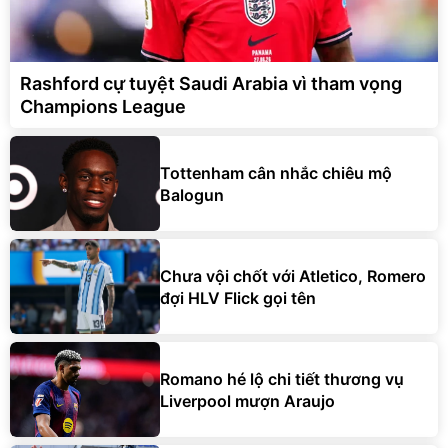
Rashford cự tuyệt Saudi Arabia vì tham vọng
Champions League
Tottenham cân nhắc chiêu mộ
Balogun
Chưa vội chốt với Atletico, Romero
đợi HLV Flick gọi tên
Romano hé lộ chi tiết thương vụ
Liverpool mượn Araujo