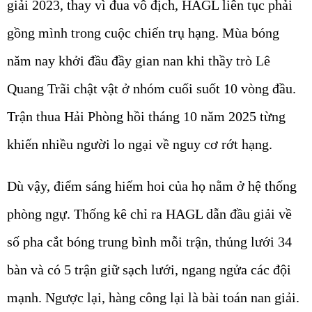
giải 2023, thay vì đua vô địch, HAGL liên tục phải
gồng mình trong cuộc chiến trụ hạng. Mùa bóng
năm nay khởi đầu đầy gian nan khi thầy trò Lê
Quang Trãi chật vật ở nhóm cuối suốt 10 vòng đầu.
Trận thua Hải Phòng hồi tháng 10 năm 2025 từng
khiến nhiều người lo ngại về nguy cơ rớt hạng.
Dù vậy, điểm sáng hiếm hoi của họ nằm ở hệ thống
phòng ngự. Thống kê chỉ ra HAGL dẫn đầu giải về
số pha cắt bóng trung bình mỗi trận, thủng lưới 34
bàn và có 5 trận giữ sạch lưới, ngang ngửa các đội
mạnh. Ngược lại, hàng công lại là bài toán nan giải.