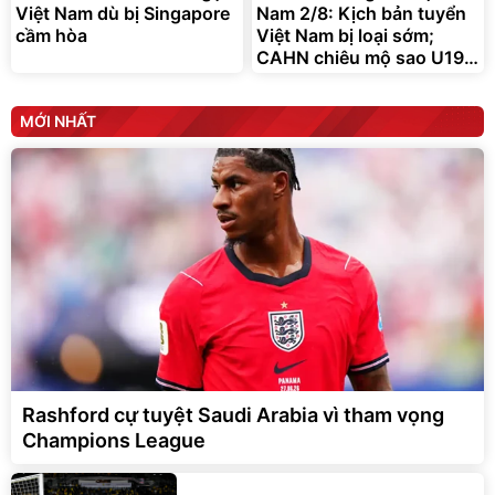
Việt Nam dù bị Singapore
Nam 2/8: Kịch bản tuyển
cầm hòa
Việt Nam bị loại sớm;
CAHN chiêu mộ sao U19
Bỉ
MỚI NHẤT
Rashford cự tuyệt Saudi Arabia vì tham vọng
Champions League