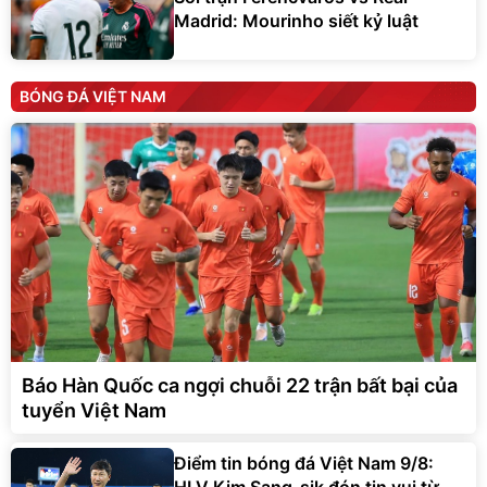
Madrid: Mourinho siết kỷ luật
BÓNG ĐÁ VIỆT NAM
Báo Hàn Quốc ca ngợi chuỗi 22 trận bất bại của
tuyển Việt Nam
Điểm tin bóng đá Việt Nam 9/8: