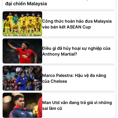
đại chiến Malaysia
Công thức hoàn hảo đưa Malaysia
vào bán kết ASEAN Cup
Điều gì đã hủy hoại sự nghiệp của
Anthony Martial?
Marco Palestra: Hậu vệ đa năng
của Chelsea
Man Utd vẫn đang trả giá vì những
sai lầm cũ