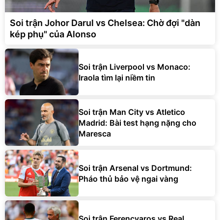
Soi trận Johor Darul vs Chelsea: Chờ đợi "dàn
kép phụ" của Alonso
Soi trận Liverpool vs Monaco:
Iraola tìm lại niềm tin
Soi trận Man City vs Atletico
Madrid: Bài test hạng nặng cho
Maresca
Soi trận Arsenal vs Dortmund:
Pháo thủ bảo vệ ngai vàng
Soi trận Ferencvaros vs Real