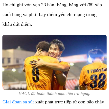
Họ chỉ ghi vỏn vẹn 23 bàn thắng, bằng với đội xếp
cuối bảng và phơi bày điểm yếu chí mạng trong
khâu dứt điểm.
HAGL đã hoàn thành mục tiêu trụ hạng.
Giai đoạn sa sút
xuất phát trực tiếp từ cơn bão chảy