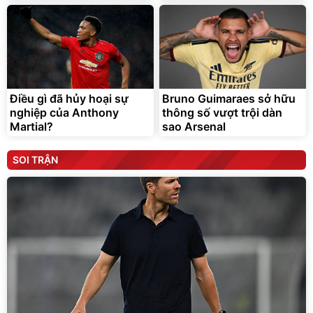
Điều gì đã hủy hoại sự
Bruno Guimaraes sở hữu
nghiệp của Anthony
thông số vượt trội dàn
Martial?
sao Arsenal
SOI TRẬN