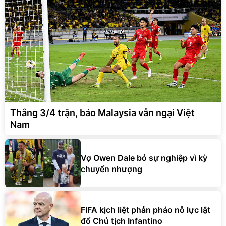
Thắng 3/4 trận, báo Malaysia vẫn ngại Việt
Nam
Vợ Owen Dale bỏ sự nghiệp vì kỳ
chuyển nhượng
FIFA kịch liệt phản pháo nỗ lực lật
đổ Chủ tịch Infantino