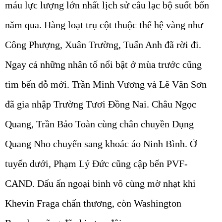
máu lực lượng lớn nhất lịch sử câu lạc bộ suốt bốn
năm qua. Hàng loạt trụ cột thuộc thế hệ vàng như
Công Phượng, Xuân Trường, Tuấn Anh đã rời đi.
Ngay cả những nhân tố nổi bật ở mùa trước cũng
tìm bến đỗ mới. Trần Minh Vương và Lê Văn Sơn
đã gia nhập Trường Tươi Đồng Nai. Châu Ngọc
Quang, Trần Bảo Toàn cùng chân chuyền Dụng
Quang Nho chuyển sang khoác áo Ninh Bình. Ở
tuyến dưới, Phạm Lý Đức cũng cập bến PVF-
CAND. Dấu ấn ngoại binh vô cùng mờ nhạt khi
Khevin Fraga chấn thương, còn Washington