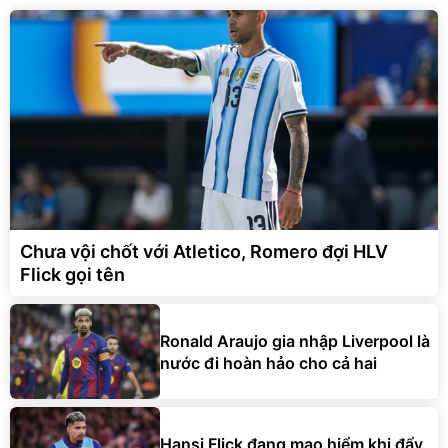
Chưa vội chốt với Atletico, Romero đợi HLV
Flick gọi tên
Ronald Araujo gia nhập Liverpool là
nước đi hoàn hảo cho cả hai
Hansi Flick đang mạo hiểm khi đẩy