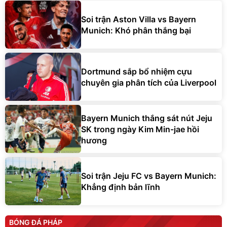
Soi trận Aston Villa vs Bayern
Munich: Khó phân thắng bại
Dortmund sắp bổ nhiệm cựu
chuyên gia phân tích của Liverpool
Bayern Munich thắng sát nút Jeju
SK trong ngày Kim Min-jae hồi
hương
Soi trận Jeju FC vs Bayern Munich:
Khẳng định bản lĩnh
BÓNG ĐÁ PHÁP