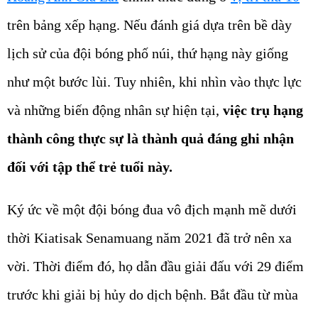
trên bảng xếp hạng. Nếu đánh giá dựa trên bề dày
lịch sử của đội bóng phố núi, thứ hạng này giống
như một bước lùi. Tuy nhiên, khi nhìn vào thực lực
và những biến động nhân sự hiện tại,
việc trụ hạng
thành công thực sự là thành quả đáng ghi nhận
đối với tập thể trẻ tuổi này.
Ký ức về một đội bóng đua vô địch mạnh mẽ dưới
thời Kiatisak Senamuang năm 2021 đã trở nên xa
vời. Thời điểm đó, họ dẫn đầu giải đấu với 29 điểm
trước khi giải bị hủy do dịch bệnh. Bắt đầu từ mùa