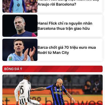
Araujo rời Barcelona?
Hansi Flick chỉ ra nguyên nhân
Barcelona thua trận giao hữu
Barca chốt giá 70 triệu euro mua
Rodri từ Man City
BÓNG ĐÁ Ý