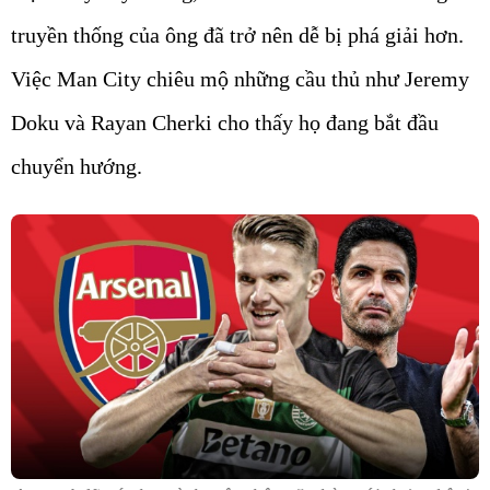
truyền thống của ông đã trở nên dễ bị phá giải hơn.
Việc Man City chiêu mộ những cầu thủ như Jeremy
Doku và Rayan Cherki cho thấy họ đang bắt đầu
chuyển hướng.