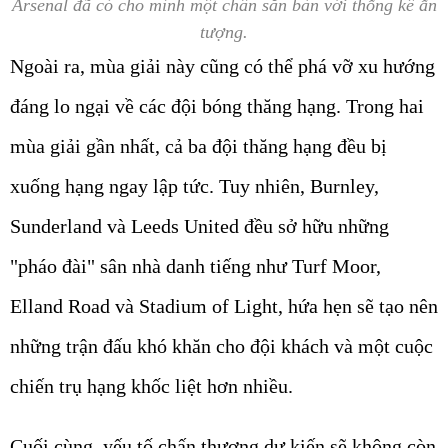
Arsenal đã có cho mình một chân săn bàn với thống kê ấn
tượng.
Ngoài ra, mùa giải này cũng có thể phá vỡ xu hướng
đáng lo ngại về các đội bóng thăng hạng. Trong hai
mùa giải gần nhất, cả ba đội thăng hạng đều bị
xuống hạng ngay lập tức. Tuy nhiên, Burnley,
Sunderland và Leeds United đều sở hữu những
"pháo đài" sân nhà danh tiếng như Turf Moor,
Elland Road và Stadium of Light, hứa hẹn sẽ tạo nên
những trận đấu khó khăn cho đội khách và một cuộc
chiến trụ hạng khốc liệt hơn nhiều.
Cuối cùng, yếu tố chấn thương dự kiến sẽ không còn