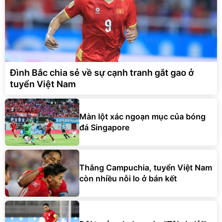
Đình Bắc chia sẻ về sự cạnh tranh gắt gao ở
tuyển Việt Nam
Màn lột xác ngoạn mục của bóng
đá Singapore
Thắng Campuchia, tuyển Việt Nam
còn nhiều nỗi lo ở bán kết