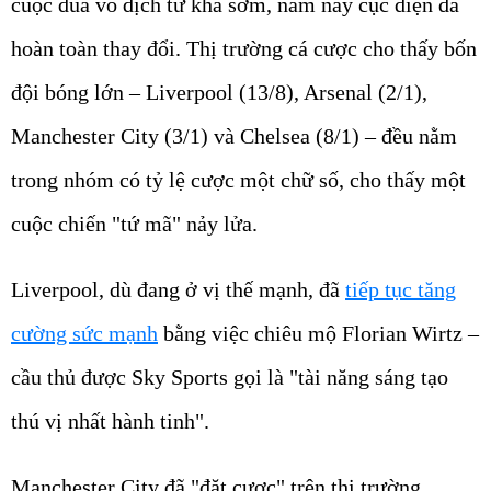
cuộc đua vô địch từ khá sớm, năm nay cục diện đã
hoàn toàn thay đổi. Thị trường cá cược cho thấy bốn
đội bóng lớn – Liverpool (13/8), Arsenal (2/1),
Manchester City (3/1) và Chelsea (8/1) – đều nằm
trong nhóm có tỷ lệ cược một chữ số, cho thấy một
cuộc chiến "tứ mã" nảy lửa.
Liverpool, dù đang ở vị thế mạnh, đã
tiếp tục tăng
cường sức mạnh
bằng việc chiêu mộ Florian Wirtz –
cầu thủ được Sky Sports gọi là "tài năng sáng tạo
thú vị nhất hành tinh".
Manchester City đã "đặt cược" trên thị trường