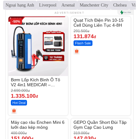
Ngoại hạng Anh
Liverpool
Arsenal
Manchester City
Chelsea
Vik
Unmute
ADVERTISEMENT
Quạt Tích Điện Pin 10-15
-50%
-54%
Cell Dùng Liên Tục 4-8H
291.500
đ
131.874
đ
Flash Sale
Bơm Lốp Kích Bình Ô Tô
V2 4in1 MEDICAR –
12.000mAh
2.690.000
đ
1.335.100
đ
Hot Deal
Unmute
Unmute
Máy cạo râu Enchen Mini 6
GEPO Quần Short Đùi Tập
-62%
-53%
lưỡi dao kép mỏng
Gym Cạp Cao Lưng
400.000
319.000
đ
đ
151.000
147.030
đ
đ