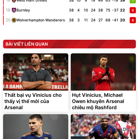
18
38
10
9
19
46
65
-19
39
West Ham United
T
19
38
4
10
24
38
75
-37
22
Burnley
B
20
38
3
11
24
27
68
-41
20
Wolverhampton Wanderers
B
BÀI VIẾT LIÊN QUAN
Thất bại vụ Vinicius cho
Hụt Vinicius, Michael
thấy vị thế mới của
Owen khuyên Arsenal
Arsenal
chiêu mộ Rashford