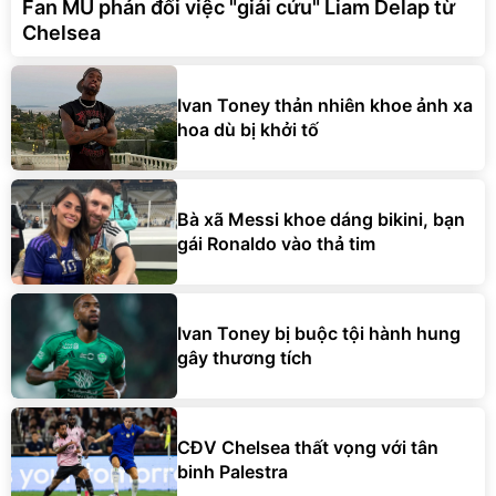
Fan MU phản đối việc "giải cứu" Liam Delap từ
Chelsea
Ivan Toney thản nhiên khoe ảnh xa
hoa dù bị khởi tố
Bà xã Messi khoe dáng bikini, bạn
gái Ronaldo vào thả tim
Ivan Toney bị buộc tội hành hung
gây thương tích
CĐV Chelsea thất vọng với tân
binh Palestra