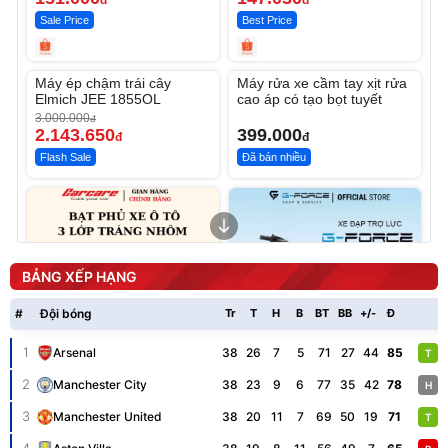
Sale Price
Best Price
Unmute
Unmute
Máy ép chậm trái cây
Máy rửa xe cầm tay xịt rửa
-28%
Elmich JEE 1855OL
cao áp có tạo bọt tuyết
3.000.000
đ
2.143.650
399.000
đ
đ
Flash Sale
Đã bán nhiều
BẢNG XẾP HẠNG
#
Đội bóng
Tr
T
H
B
BT
BB
+/-
Đ
P
1
38
26
7
5
71
27
44
85
Arsenal
T
2
38
23
9
6
77
35
42
78
Manchester City
H
Bạt phủ xe ô tô cao cấp,
Xe đạp điện trợ lực G-
tráng nhôm 03 lớp
Force C14 gấp gọn bỏ cốp
3
38
20
11
7
69
50
19
71
Manchester United
T
tiện lợi
392.000
9.900.000
đ
đ
325.000
7.092.000
đ
đ