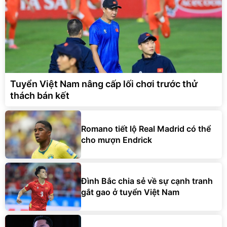
Tuyển Việt Nam nâng cấp lối chơi trước thử
thách bán kết
Romano tiết lộ Real Madrid có thể
cho mượn Endrick
Đình Bắc chia sẻ về sự cạnh tranh
gắt gao ở tuyển Việt Nam