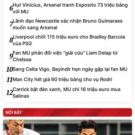
Hụt Vinicius, Arsenal tranh Esposito 73 triệu bảng
6
với MU
Lãnh đạo Newcastle xác nhận Bruno Guimaraes
7
muốn sang Arsenal
Liverpool chốt 115 triệu euro cho Bradley Barcola
8
của PSG
Fan MU phản đối việc "giải cứu" Liam Delap từ
9
Chelsea
10
Sang Celta Vigo, Bayindir hẹn ngày gặp lại fan MU
11
Man City hét giá 60 triệu bảng cho vụ Rodri
Carrick bật đèn xanh, MU chi 16 triệu euro mua
12
Salinas
NỔI BẬT