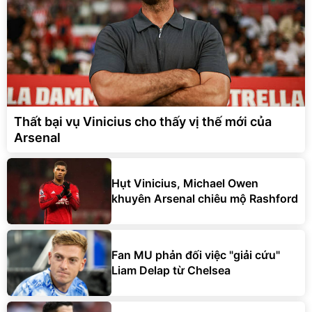
Thất bại vụ Vinicius cho thấy vị thế mới của
Arsenal
Hụt Vinicius, Michael Owen
khuyên Arsenal chiêu mộ Rashford
Fan MU phản đối việc "giải cứu"
Liam Delap từ Chelsea