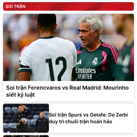
SOI TRẬN
Soi trận Ferencvaros vs Real Madrid: Mourinho
siết kỷ luật
Soi trận Spurs vs Getafe: De Zerbi
duy trì chuỗi trận hoàn hảo