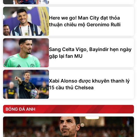
Here we go! Man City đạt thỏa
thuận chiêu mộ Geronimo Rulli
Sang Celta Vigo, Bayindir hẹn ngày
gặp lại fan MU
Xabi Alonso được khuyên thanh lý
15 cầu thủ Chelsea
BÓNG ĐÁ ANH