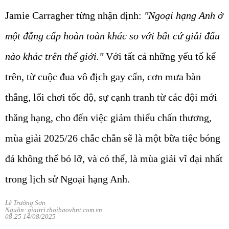
Jamie Carragher từng nhận định:
"Ngoại hạng Anh ở
một đẳng cấp hoàn toàn khác so với bất cứ giải đấu
nào khác trên thế giới."
Với tất cả những yếu tố kể
trên, từ cuộc đua vô địch gay cấn, cơn mưa bàn
thắng, lối chơi tốc độ, sự cạnh tranh từ các đội mới
thăng hạng, cho đến việc giảm thiểu chấn thương,
mùa giải 2025/26 chắc chắn sẽ là một bữa tiệc bóng
đá không thể bỏ lỡ, và có thể, là mùa giải vĩ đại nhất
trong lịch sử Ngoại hạng Anh.
Lê Trường Sơn
Nguồn: giaitri.thoibaovhnt.com.vn
08:25 14/08/2025