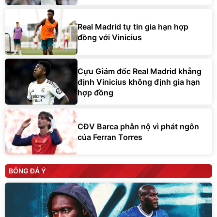
Real Madrid tự tin gia hạn hợp
đồng với Vinicius
Cựu Giám đốc Real Madrid khẳng
định Vinicius không định gia hạn
hợp đồng
CĐV Barca phẫn nộ vì phát ngôn
của Ferran Torres
BÓNG ĐÁ Ý