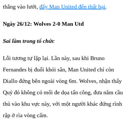
thẳng vào lưới,
đẩy Man United đến thất bại
.
Ngày 26/12: Wolves 2-0 Man Utd
Sai lầm trong tổ chức
Lỗi tương tự lặp lại. Lần này, sau khi Bruno
Fernandes bị đuổi khỏi sân, Man United chỉ còn
Diallo đứng bên ngoài vòng 6m. Wolves, nhận thấy
Quỷ đỏ không có mối đe dọa tấn công, đưa năm cầu
thủ vào khu vực này, với một người khác đứng rình
rập ở rìa vòng cấm.