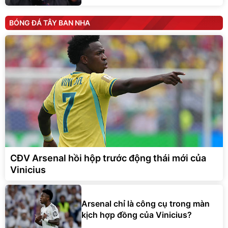
BÓNG ĐÁ TÂY BAN NHA
CĐV Arsenal hồi hộp trước động thái mới của
Vinicius
Arsenal chỉ là công cụ trong màn
kịch hợp đồng của Vinicius?