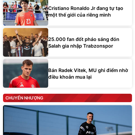
Cristiano Ronaldo Jr đang tự tạo
một thế giới của riêng mình
25.000 fan đốt pháo sáng đón
Salah gia nhập Trabzonspor
Bán Radek Vitek, MU ghi điểm nhờ
điều khoản mua lại
CHUYỂN NHƯỢNG