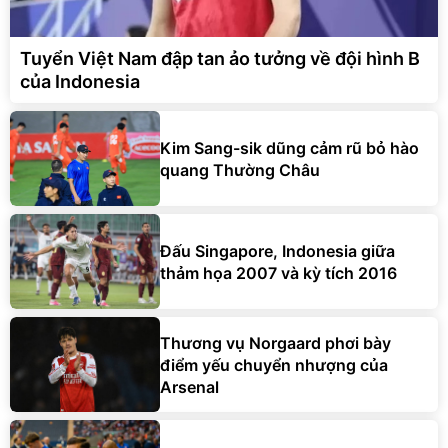
Tuyển Việt Nam đập tan ảo tưởng về đội hình B
của Indonesia
Kim Sang-sik dũng cảm rũ bỏ hào
quang Thường Châu
Đấu Singapore, Indonesia giữa
thảm họa 2007 và kỳ tích 2016
Thương vụ Norgaard phơi bày
điểm yếu chuyển nhượng của
Arsenal