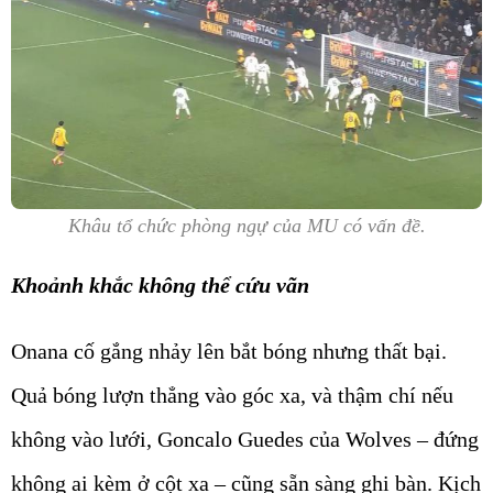
Khâu tổ chức phòng ngự của MU có vấn đề.
Khoảnh khắc không thể cứu vãn
Onana cố gắng nhảy lên bắt bóng nhưng thất bại.
Quả bóng lượn thẳng vào góc xa, và thậm chí nếu
không vào lưới, Goncalo Guedes của Wolves – đứng
không ai kèm ở cột xa – cũng sẵn sàng ghi bàn. Kịch