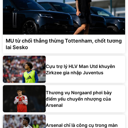
MU từ chối thẳng thừng Tottenham, chốt tương
lai Sesko
Cựu trợ lý HLV Man Utd khuyên
Zirkzee gia nhập Juventus
Thương vụ Norgaard phơi bày
điểm yếu chuyển nhượng của
Arsenal
Arsenal chỉ là công cụ trong màn