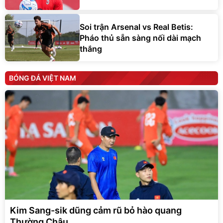
Soi trận Arsenal vs Real Betis:
Pháo thủ sẵn sàng nối dài mạch
thắng
BÓNG ĐÁ VIỆT NAM
Kim Sang-sik dũng cảm rũ bỏ hào quang
Thường Châu