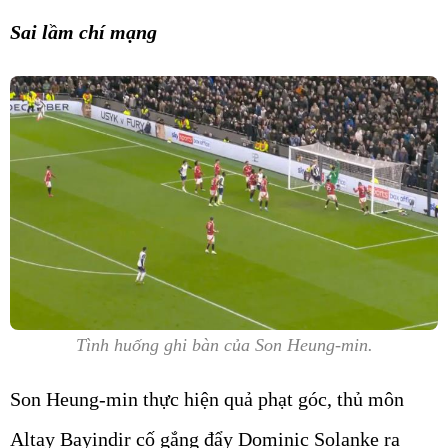
Sai lầm chí mạng
Tình huống ghi bàn của Son Heung-min.
Son Heung-min thực hiện quả phạt góc, thủ môn
Altay Bayindir cố gắng đẩy Dominic Solanke ra