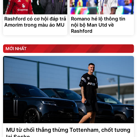
Rashford có cơ hội đáp trả
Romano hé lộ thông tin
Amorim trong màu áo MU
nội bộ Man Utd về
Rashford
MỚI NHẤT
MU từ chối thẳng thừng Tottenham, chốt tương
lai Sesko