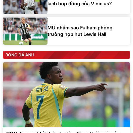
kịch hợp đồng của Vinicius?
MU nhắm sao Fulham phòng
trường hợp hụt Lewis Hall
BÓNG ĐÁ ANH