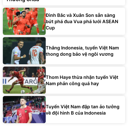
Đình Bắc và Xuân Son sẵn sàng
bứt phá đua Vua phá lưới ASEAN
Cup
Thắng Indonesia, tuyển Việt Nam
thong dong bảo vệ ngôi vương
Thom Haye thừa nhận tuyển Việt
Nam phản công quá hay
Tuyển Việt Nam đập tan ảo tưởng
về đội hình B của Indonesia