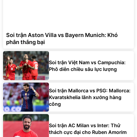
Soi trận Aston Villa vs Bayern Munich: Khó
phân thắng bại
Soi trận Việt Nam vs Campuchia:
Phô diễn chiều sâu lực lượng
Soi trận Mallorca vs PSG: Mallorca:
Kvaratskhelia lãnh xướng hàng
công
Soi trận AC Milan vs Inter: Thử
thách cực đại cho Ruben Amorim