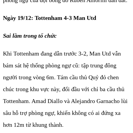
phòng ngự của đội bóng do Ruben Amorim dẫn dắt.
Ngày 19/12: Tottenham 4-3 Man Utd
Sai lầm trong tổ chức
Khi Tottenham đang dẫn trước 3-2, Man Utd vẫn
bám sát hệ thống phòng ngự cũ: tập trung đông
người trong vòng 6m. Tám cầu thủ Quỷ đỏ chen
chúc trong khu vực này, đối đầu với chỉ ba cầu thủ
Tottenham. Amad Diallo và Alejandro Garnacho lùi
sâu hỗ trợ phòng ngự, khiến không có ai đứng xa
hơn 12m từ khung thành.