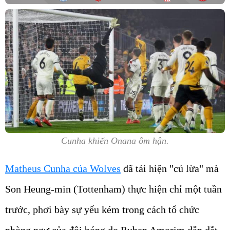
Cunha khiến Onana ôm hận.
Matheus Cunha của Wolves
đã tái hiện "cú lừa" mà
Son Heung-min (Tottenham) thực hiện chỉ một tuần
trước, phơi bày sự yếu kém trong cách tổ chức