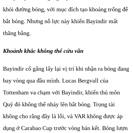
khỏi đường bóng, với mục đích tạo khoảng trống để
bắt bóng. Nhưng nỗ lực này khiến Bayindir mất
thăng bằng.
Khoảnh khắc không thể cứu vãn
Bayindir cố gắng lấy lại vị trí khi nhận ra bóng đang
bay vòng qua đầu mình. Lucas Bergvall của
Tottenham va chạm với Bayindir, khiến thủ môn
Quỷ đỏ không thể nhảy lên bắt bóng. Trọng tài
không cho rằng đây là lỗi, và VAR không được áp
dụng ở Carabao Cup trước vòng bán kết. Bóng lượn