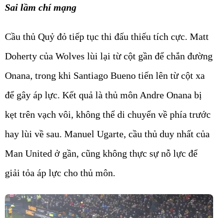
Sai lầm chí mạng
Cầu thủ Quỷ đỏ tiếp tục thi đấu thiếu tích cực. Matt
Doherty của Wolves lùi lại từ cột gần để chắn đường
Onana, trong khi Santiago Bueno tiến lên từ cột xa
để gây áp lực. Kết quả là thủ môn Andre Onana bị
kẹt trên vạch vôi, không thể di chuyển về phía trước
hay lùi về sau. Manuel Ugarte, cầu thủ duy nhất của
Man United ở gần, cũng không thực sự nỗ lực để
giải tỏa áp lực cho thủ môn.