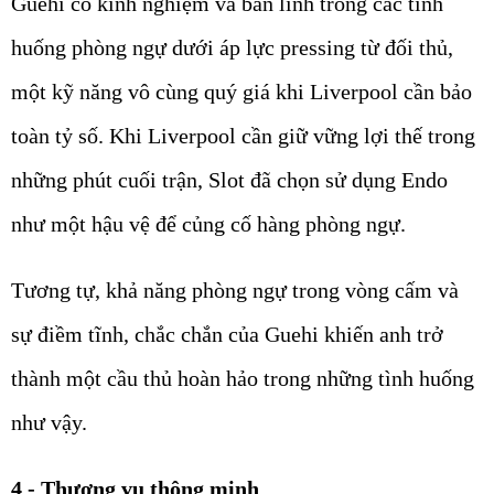
Guehi có kinh nghiệm và bản lĩnh trong các tình
huống phòng ngự dưới áp lực pressing từ đối thủ,
một kỹ năng vô cùng quý giá khi
Liverpool
cần bảo
toàn tỷ số. Khi
Liverpool
cần giữ vững lợi thế trong
những phút cuối trận, Slot đã chọn sử dụng Endo
như một hậu vệ để củng cố hàng phòng ngự.
Tương tự, khả năng phòng ngự trong vòng cấm và
sự điềm tĩnh, chắc chắn của Guehi khiến anh trở
thành một cầu thủ hoàn hảo trong những tình huống
như vậy.
4 - Thương vụ thông minh