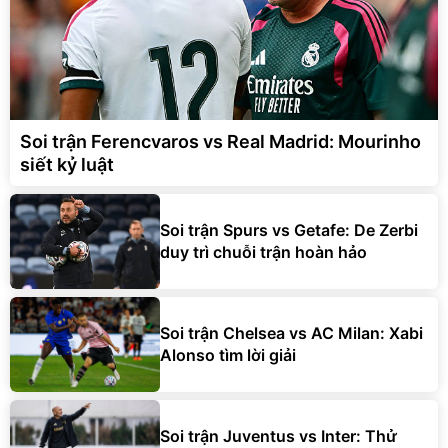
Soi trận Ferencvaros vs Real Madrid: Mourinho
siết kỷ luật
Soi trận Spurs vs Getafe: De Zerbi
duy trì chuỗi trận hoàn hảo
Soi trận Chelsea vs AC Milan: Xabi
Alonso tìm lời giải
Soi trận Juventus vs Inter: Thử