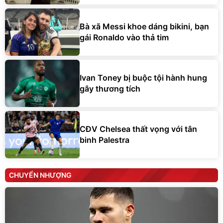
Bà xã Messi khoe dáng bikini, bạn
gái Ronaldo vào thả tim
Ivan Toney bị buộc tội hành hung
gây thương tích
CĐV Chelsea thất vọng với tân
binh Palestra
CHUYỂN NHƯỢNG