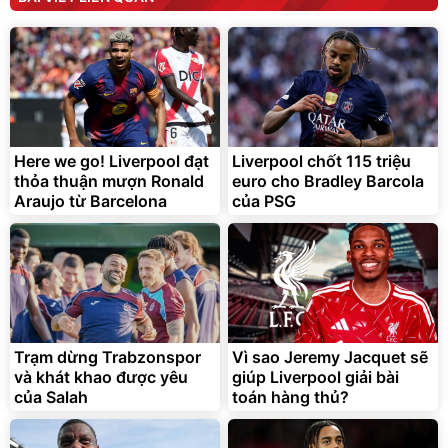
Here we go! Liverpool đạt
Liverpool chốt 115 triệu
thỏa thuận mượn Ronald
euro cho Bradley Barcola
Araujo từ Barcelona
của PSG
Trạm dừng Trabzonspor
Vì sao Jeremy Jacquet sẽ
và khát khao được yêu
giúp Liverpool giải bài
của Salah
toán hàng thủ?