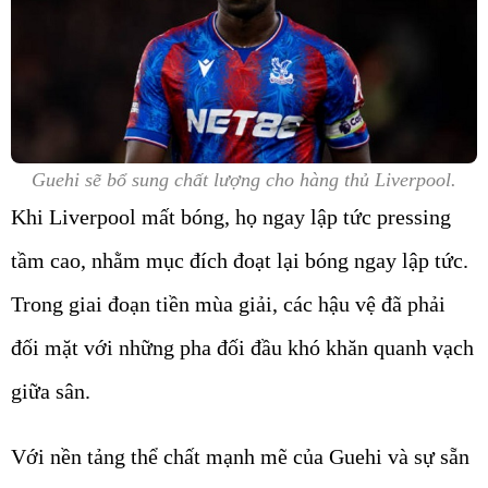
Guehi sẽ bổ sung chất lượng cho hàng thủ Liverpool.
Khi
Liverpool
mất bóng, họ ngay lập tức pressing
tầm cao, nhằm mục đích đoạt lại bóng ngay lập tức.
Trong giai đoạn tiền mùa giải, các hậu vệ đã phải
đối mặt với những pha đối đầu khó khăn quanh vạch
giữa sân.
Với nền tảng thể chất mạnh mẽ của Guehi và sự sẵn