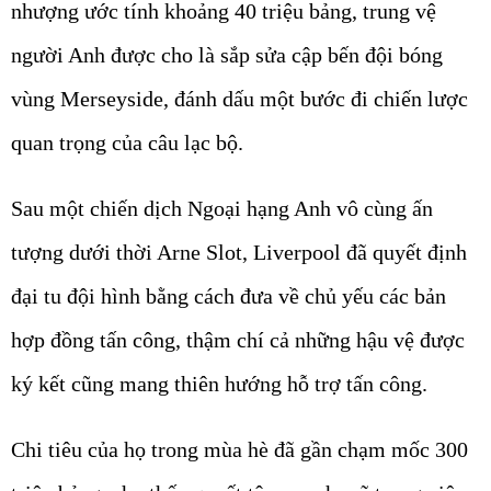
nhượng ước tính khoảng 40 triệu bảng, trung vệ
người Anh được cho là sắp sửa cập bến đội bóng
vùng Merseyside, đánh dấu một bước đi chiến lược
quan trọng của câu lạc bộ.
Sau một chiến dịch Ngoại hạng Anh vô cùng ấn
tượng dưới thời Arne Slot, Liverpool đã quyết định
đại tu đội hình bằng cách đưa về chủ yếu các bản
hợp đồng tấn công, thậm chí cả những hậu vệ được
ký kết cũng mang thiên hướng hỗ trợ tấn công.
Chi tiêu của họ trong mùa hè đã gần chạm mốc 300