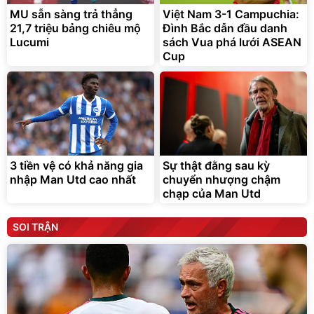
MU sẵn sàng trả thẳng
Việt Nam 3-1 Campuchia:
21,7 triệu bảng chiêu mộ
Đình Bắc dẫn đầu danh
Lucumi
sách Vua phá lưới ASEAN
Cup
3 tiền vệ có khả năng gia
Sự thật đằng sau kỳ
nhập Man Utd cao nhất
chuyển nhượng chậm
chạp của Man Utd
SOI TRẬN