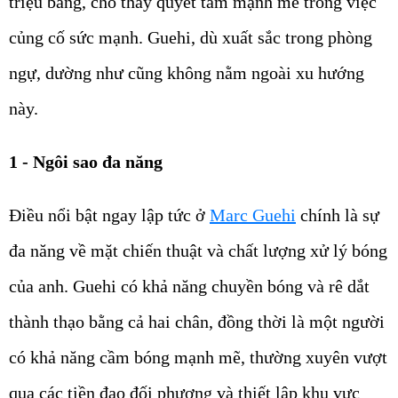
triệu bảng, cho thấy quyết tâm mạnh mẽ trong việc
củng cố sức mạnh. Guehi, dù xuất sắc trong phòng
ngự, dường như cũng không nằm ngoài xu hướng
này.
1 - Ngôi sao đa năng
Điều nổi bật ngay lập tức ở
Marc Guehi
chính là sự
đa năng về mặt chiến thuật và chất lượng xử lý bóng
của anh. Guehi có khả năng chuyền bóng và rê dắt
thành thạo bằng cả hai chân, đồng thời là một người
có khả năng cầm bóng mạnh mẽ, thường xuyên vượt
qua các tiền đạo đối phương và thiết lập khu vực