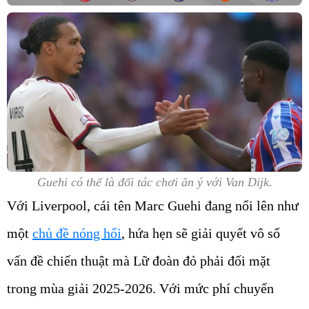
Guehi có thể là đối tác chơi ăn ý với Van Dijk.
Với Liverpool, cái tên
Marc Guehi
đang nổi lên như
một
chủ đề nóng hổi
, hứa hẹn sẽ giải quyết vô số
vấn đề chiến thuật mà Lữ đoàn đỏ phải đối mặt
trong mùa giải 2025-2026. Với mức phí chuyển