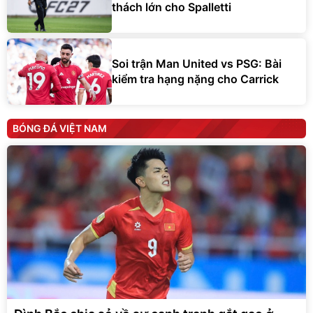
thách lớn cho Spalletti
Soi trận Man United vs PSG: Bài
kiểm tra hạng nặng cho Carrick
BÓNG ĐÁ VIỆT NAM