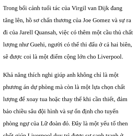
Trong bối cảnh tuổi tác của Virgil van Dijk đang
tăng lên, hồ sơ chấn thương của Joe Gomez và sự ra
đi của Jarell Quansah, việc có thêm một cầu thủ chất
lượng như Guehi, người có thể thi đấu ở cả hai biên,
sẽ được coi là một điểm cộng lớn cho
Liverpool
.
Khả năng thích nghi giúp anh không chỉ là một
phương án dự phòng mà còn là một lựa chọn chất
lượng để xoay tua hoặc thay thế khi cần thiết, đảm
bảo chiều sâu đội hình và sự ổn định cho tuyến
phòng ngự của Lữ đoàn đỏ. Đây là một yếu tố then
chốt giúp Liverpool duy trì được sự cạnh tranh ở