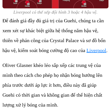
Liverpool có thể xếp đội hình 3 hoặc 4 hậu vệ.
Để đánh giá đầy đủ giá trị của Guehi, chúng ta cần
xem xét sự khác biệt giữa hệ thống năm hậu vệ,
thiên về phản công của Crystal Palace và sơ đồ bốn
hậu vệ, kiểm soát bóng cường độ cao của
Liverpool
.
Oliver Glasner khéo léo sắp xếp các trung vệ của
mình theo cách cho phép họ nhận bóng hướng lên
phía trước dưới áp lực ít hơn, điều này đã giúp
Guehi có thời gian và không gian để thể hiện chất
lượng xử lý bóng của mình.