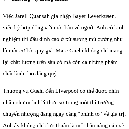
Việc Jarell Quansah gia nhập Bayer Leverkusen
,
việc ký hợp đồng với một hậu vệ người Anh có kinh
nghiệm thi đấu đỉnh cao ở xứ sương mù dường như
là một cơ hội quý giá.
Marc Guehi
không chỉ mang
lại chất lượng trên sân cỏ mà còn cả những phẩm
chất lãnh đạo đáng quý.
Thương vụ
Guehi
đến
Liverpool
có thể được nhìn
nhận như món hời thực sự trong một thị trường
chuyển nhượng đang ngày càng "phình to" về giá trị.
Anh ấy không chỉ đơn thuần là một bản nâng cấp về