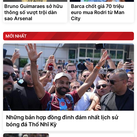
Bruno Guimaraes sở hữu
Barca chốt giá 70 triệu
thông số vượt trội dàn
euro mua Rodri từ Man
sao Arsenal
City
MỚI NHẤT
Những bản hợp đồng đình đám nhất lịch sử
bóng đá Thổ Nhĩ Kỳ