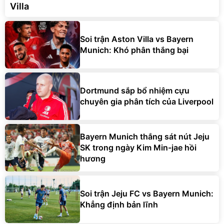
Villa
Soi trận Aston Villa vs Bayern
Munich: Khó phân thắng bại
Dortmund sắp bổ nhiệm cựu
chuyên gia phân tích của Liverpool
Bayern Munich thắng sát nút Jeju
SK trong ngày Kim Min-jae hồi
hương
Soi trận Jeju FC vs Bayern Munich:
Khẳng định bản lĩnh