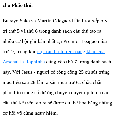
cho Pháo thủ.
Bukayo Saka và Martin Odegaard lần lượt xếp ở vị
trí thứ 5 và thứ 6 trong danh sách cầu thủ tạo ra
nhiều cơ hội ghi bàn nhất tại Premier League mùa
trước, trong khi
một tân binh tiềm năng khác của
Arsenal là Raphinha
cũng xếp thứ 7 trong danh sách
này. Với Jesus - người có tổng cộng 25 cú sút trúng
mục tiêu sau 28 lần ra sân mùa trước, chắc chắn
phần lớn trong số đường chuyền quyết định mà các
cầu thủ kể trên tạo ra sẽ được cụ thể hóa bằng những
cơ hội vô cùng nguy hiểm.