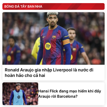
BÓNG ĐÁ TÂY BAN NHA
Ronald Araujo gia nhập Liverpool là nước đi
hoàn hảo cho cả hai
Hansi Flick đang mạo hiểm khi đẩy
Araujo rời Barcelona?