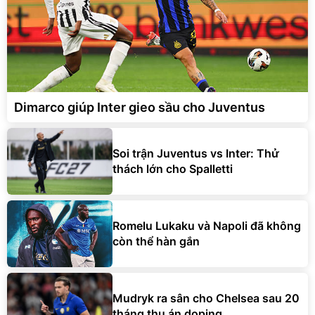
Dimarco giúp Inter gieo sầu cho Juventus
Soi trận Juventus vs Inter: Thử
thách lớn cho Spalletti
Romelu Lukaku và Napoli đã không
còn thể hàn gắn
Mudryk ra sân cho Chelsea sau 20
tháng thụ án doping