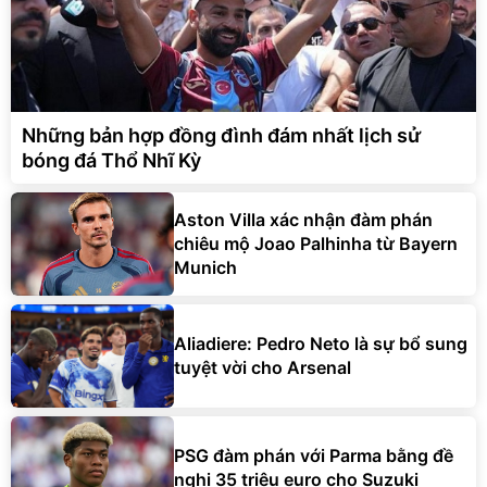
Những bản hợp đồng đình đám nhất lịch sử
bóng đá Thổ Nhĩ Kỳ
Aston Villa xác nhận đàm phán
chiêu mộ Joao Palhinha từ Bayern
Munich
Aliadiere: Pedro Neto là sự bổ sung
tuyệt vời cho Arsenal
PSG đàm phán với Parma bằng đề
nghị 35 triệu euro cho Suzuki