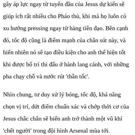
gây áp lực ngay từ tuyến đầu của Jesus dự kiến sẽ
giúp ích rất nhiều cho Pháo thủ, khi mà họ luôn có
xu hướng pressing ngay từ hàng tiền đạo. Bên cạnh
đó, tốc độ cũng là điểm mạnh của chân sút này, và
hiển nhiên nó sẽ tạo điều kiện cho anh thể hiện tốt
khi được bố trí thi đấu ở hành lang cánh, với những
pha chạy chỗ và nước rút 'thần tốc'.
Nhìn chung, tư duy xử lý bóng, tốc độ, khả năng
chọn vị trí, dứt điểm chuẩn xác và chớp thời cơ của
Jesus chắc chắn sẽ biến anh trở thành một vũ khí
'chết người' trong đội hình Arsenal mùa tới.