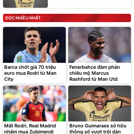
ĐỌC NHIỀU NHẤT
Barca chốt giá 70 triệu
Fenerbahce đàm phán
euro mua Rodri từ Man
chiêu mộ Marcus
City
Rashford từ Man Utd
Mất Rodri, Real Madrid
Bruno Guimaraes sở hữu
nhắm mua Zubimendi
thông số vượt trội dàn