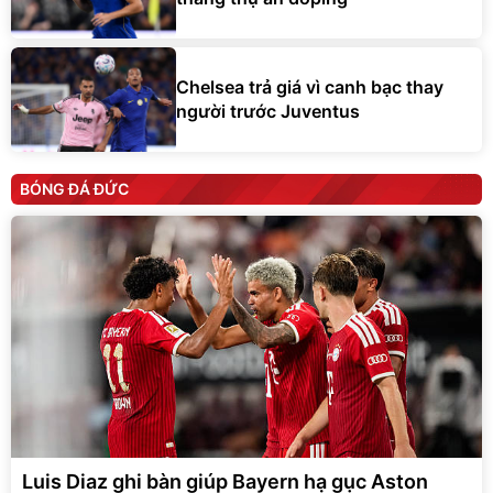
Chelsea trả giá vì canh bạc thay
người trước Juventus
BÓNG ĐÁ ĐỨC
Luis Diaz ghi bàn giúp Bayern hạ gục Aston