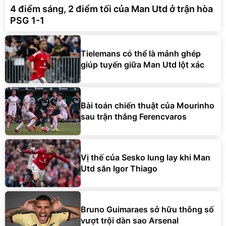
4 điểm sáng, 2 điểm tối của Man Utd ở trận hòa
PSG 1-1
Tielemans có thể là mảnh ghép
giúp tuyến giữa Man Utd lột xác
Bài toán chiến thuật của Mourinho
sau trận thắng Ferencvaros
Vị thế của Sesko lung lay khi Man
Utd săn Igor Thiago
Bruno Guimaraes sở hữu thông số
vượt trội dàn sao Arsenal