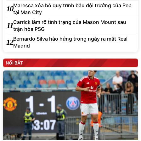
Maresca xóa bỏ quy trình bầu đội trưởng của Pep
10
tại Man City
Carrick làm rõ tình trạng của Mason Mount sau
11
trận hòa PSG
Bernardo Silva hào hứng trong ngày ra mắt Real
12
Madrid
NỔI BẬT