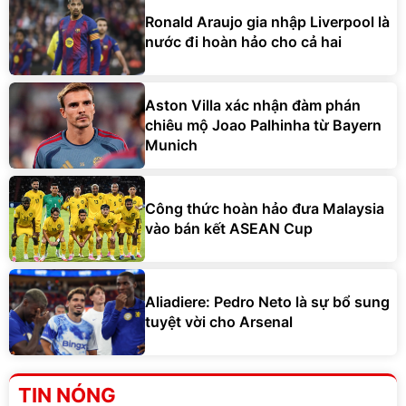
Ronald Araujo gia nhập Liverpool là
nước đi hoàn hảo cho cả hai
Aston Villa xác nhận đàm phán
chiêu mộ Joao Palhinha từ Bayern
Munich
Công thức hoàn hảo đưa Malaysia
vào bán kết ASEAN Cup
Aliadiere: Pedro Neto là sự bổ sung
tuyệt vời cho Arsenal
TIN NÓNG