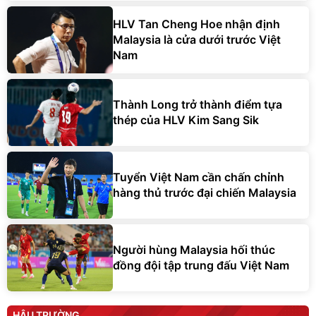
HLV Tan Cheng Hoe nhận định
Malaysia là cửa dưới trước Việt
Nam
Thành Long trở thành điểm tựa
thép của HLV Kim Sang Sik
Tuyển Việt Nam cần chấn chỉnh
hàng thủ trước đại chiến Malaysia
Người hùng Malaysia hối thúc
đồng đội tập trung đấu Việt Nam
HẬU TRƯỜNG