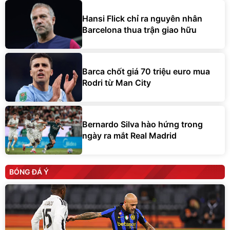
Hansi Flick chỉ ra nguyên nhân
Barcelona thua trận giao hữu
Barca chốt giá 70 triệu euro mua
Rodri từ Man City
Bernardo Silva hào hứng trong
ngày ra mắt Real Madrid
BÓNG ĐÁ Ý