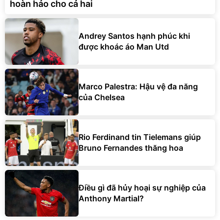
hoàn hảo cho cả hai
Andrey Santos hạnh phúc khi
được khoác áo Man Utd
Marco Palestra: Hậu vệ đa năng
của Chelsea
Rio Ferdinand tin Tielemans giúp
Bruno Fernandes thăng hoa
Điều gì đã hủy hoại sự nghiệp của
Anthony Martial?