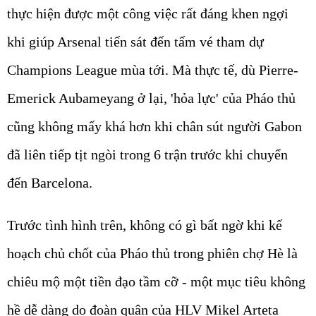
thực hiện được một công việc rất đáng khen ngợi
khi giúp Arsenal tiến sát đến tấm vé tham dự
Champions League mùa tới. Mà thực tế, dù Pierre-
Emerick Aubameyang ở lại, 'hỏa lực' của Pháo thủ
cũng không mấy khá hơn khi chân sút người Gabon
đã liên tiếp tịt ngòi trong 6 trận trước khi chuyển
đến Barcelona.
Trước tình hình trên, không có gì bất ngờ khi kế
hoạch chủ chốt của Pháo thủ trong phiên chợ Hè là
chiêu mộ một tiền đạo tầm cỡ - một mục tiêu không
hề dễ dàng do đoàn quân của HLV Mikel Arteta