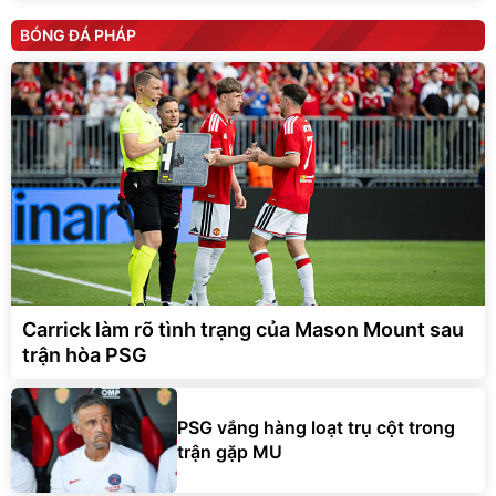
BÓNG ĐÁ PHÁP
Carrick làm rõ tình trạng của Mason Mount sau
trận hòa PSG
PSG vắng hàng loạt trụ cột trong
trận gặp MU