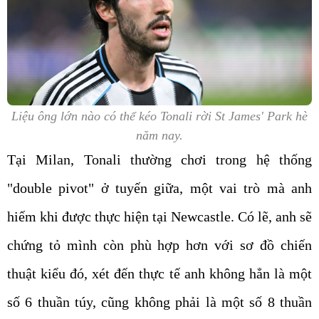
Liệu ông lớn nào có thể kéo Tonali rời St James' Park hè
năm nay.
Tại Milan, Tonali thường chơi trong hệ thống
"double pivot" ở tuyến giữa, một vai trò mà anh
hiếm khi được thực hiện tại Newcastle. Có lẽ, anh sẽ
chứng tỏ mình còn phù hợp hơn với sơ đồ chiến
thuật kiểu đó, xét đến thực tế anh không hẳn là một
số 6 thuần túy, cũng không phải là một số 8 thuần