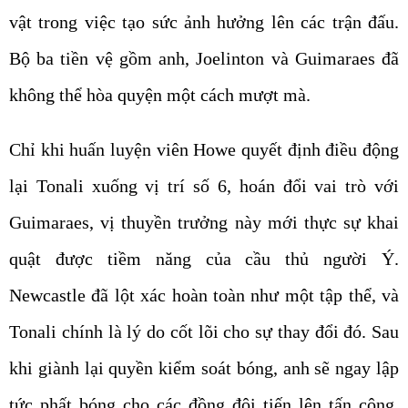
vật trong việc tạo sức ảnh hưởng lên các trận đấu.
Bộ ba tiền vệ gồm anh, Joelinton và Guimaraes đã
không thể hòa quyện một cách mượt mà.
Chỉ khi huấn luyện viên Howe quyết định điều động
lại Tonali xuống vị trí số 6, hoán đổi vai trò với
Guimaraes, vị thuyền trưởng này mới thực sự khai
quật được tiềm năng của cầu thủ người Ý.
Newcastle đã lột xác hoàn toàn như một tập thể, và
Tonali chính là lý do cốt lõi cho sự thay đổi đó. Sau
khi giành lại quyền kiểm soát bóng, anh sẽ ngay lập
tức phất bóng cho các đồng đội tiến lên tấn công.