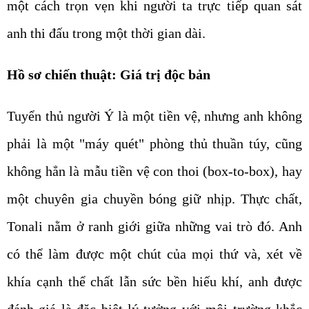
một cách trọn vẹn khi người ta trực tiếp quan sát
anh thi đấu trong một thời gian dài.
Hồ sơ chiến thuật: Giá trị độc bản
Tuyển thủ người Ý là một tiền vệ, nhưng anh không
phải là một "máy quét" phòng thủ thuần túy, cũng
không hẳn là mẫu tiền vệ con thoi (box-to-box), hay
một chuyên gia chuyền bóng giữ nhịp. Thực chất,
Tonali nằm ở ranh giới giữa những vai trò đó. Anh
có thể làm được một chút của mọi thứ và, xét về
khía cạnh thể chất lẫn sức bền hiếu khí, anh được