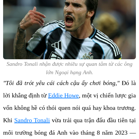
Sandro Tonali nhận được nhiều sự quan tâm từ các ông
lớn Ngoại hạng Anh.
"Tôi đã trót yêu cái cách cậu ấy chơi bóng,"
Đó là
lời khẳng định từ
Eddie Howe
, một vị chiến lược gia
vốn không hề có thói quen nói quá hay khoa trương.
Khi
Sandro Tonali
vừa trải qua trận đấu đầu tiên tại
môi trường bóng đá Anh vào tháng 8 năm 2023 —