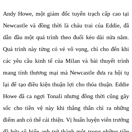
Andy Howe, một giám đốc tuyển trạch cấp cao tại
Newcastle và đồng thời là cháu trai của Eddie, đã
dẫn đầu một quá trình theo đuổi kéo dài nửa năm.
Quá trình này từng có vẻ vô vọng, chỉ cho đến khi
các yêu cầu kinh tế của Milan và bài thuyết trình
mang tính thương mại mà Newcastle đưa ra hội tụ
lại để tạo điều kiện thuận lợi cho thỏa thuận. Eddie
Howe đã ca ngợi Tonali nhưng đồng thời cũng gây
sốc cho tiền vệ này khi thẳng thắn chỉ ra những
điểm anh có thể cải thiện. Vị huấn luyện viên trưởng
đã hứa sẽ biến anh trở thành một trong những tiền