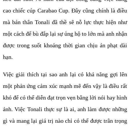
cao chiếc cúp Carabao Cup. Đây cũng chính là điều
mà bản thân Tonali đã thề sẽ nỗ lực thực hiện như
một cách để bù đắp lại sự ủng hộ to lớn mà anh nhận
được trong suốt khoảng thời gian chịu án phạt dài
hạn.
Việc giải thích tại sao anh lại có khả năng gợi lên
một phản ứng cảm xúc mạnh mẽ đến vậy là điều rất
khó để có thể diễn đạt trọn vẹn bằng lời nói hay hình
ảnh. Việc Tonali thực sự là ai, anh làm được những
gì và mang lại giá trị nào chỉ có thể được trân trọng