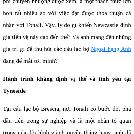
phí chuyển nhượng được xem là một thách thức lớn
hơn rất nhiều so với việc đạt được thỏa thuận cá
nhân với Tonali. Vậy, lý do gì khiến Newcastle định
giá tiền vệ này cao đến thế? Và anh mang đến những
giá trị gì để thu hút các câu lạc bộ
Ngoại hạng Anh
đang để mắt tới mình?
Hành trình khẳng định vị thế và tình yêu tại
Tyneside
Tại câu lạc bộ Brescia, nơi Tonali có bước đột phá
đầu tiên trong sự nghiệp và là một nhân tố quan
trọng của đội hình giành quyền thăng hạng, anh đã