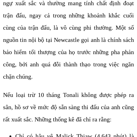
ngự xuất sắc và thường mang tính chất định đoạt
trận đấu, ngay cả trong những khoảnh khắc cuối
cùng của trận đấu, là vô cùng phi thường. Một số
nguồn tin nội bộ tại Newcastle gọi anh là chính sách
bảo hiểm tối thượng của họ trước những pha phản
công, bởi anh quá đỗi thành thạo trong việc ngăn
chặn chúng.
Nếu loại trừ 10 tháng Tonali không được phép ra
sân, hồ sơ về mức độ sẵn sàng thi đấu của anh cũng
rất xuất sắc. Những thống kê đã chỉ ra rằng:
Chỉ có hậu vệ Malick Thiaw (4.643 phút) là