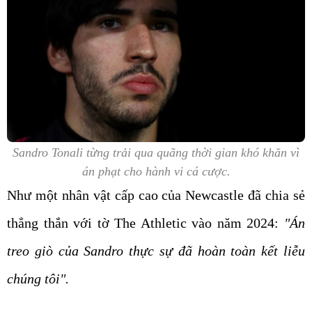
Sandro Tonali từng trải qua quãng thời gian khó khăn vì
án phạt cho hành vi cá cược.
Như một nhân vật cấp cao của Newcastle đã chia sẻ
thẳng thắn với tờ The Athletic vào năm 2024:
"Án
treo giò của Sandro thực sự đã hoàn toàn kết liễu
chúng tôi".