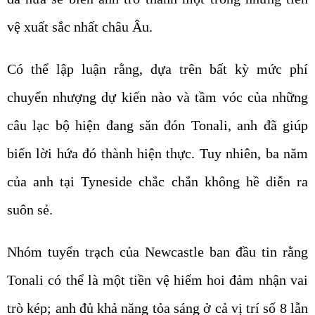
vệ xuất sắc nhất châu Âu.
Có thể lập luận rằng, dựa trên bất kỳ mức phí
chuyển nhượng dự kiến nào và tầm vóc của những
câu lạc bộ hiện đang săn đón Tonali, anh đã giúp
biến lời hứa đó thành hiện thực. Tuy nhiên, ba năm
của anh tại Tyneside chắc chắn không hề diễn ra
suôn sẻ.
Nhóm tuyển trạch của Newcastle ban đầu tin rằng
Tonali có thể là một tiền vệ hiếm hoi đảm nhận vai
trò kép; anh đủ khả năng tỏa sáng ở cả vị trí số 8 lẫn