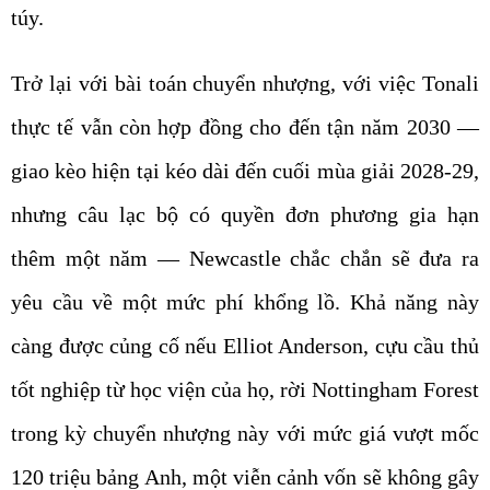
túy.
Trở lại với bài toán chuyển nhượng, với việc Tonali
thực tế vẫn còn hợp đồng cho đến tận năm 2030 —
giao kèo hiện tại kéo dài đến cuối mùa giải 2028-29,
nhưng câu lạc bộ có quyền đơn phương gia hạn
thêm một năm — Newcastle chắc chắn sẽ đưa ra
yêu cầu về một mức phí khổng lồ. Khả năng này
càng được củng cố nếu Elliot Anderson, cựu cầu thủ
tốt nghiệp từ học viện của họ, rời Nottingham Forest
trong kỳ chuyển nhượng này với mức giá vượt mốc
120 triệu bảng Anh, một viễn cảnh vốn sẽ không gây