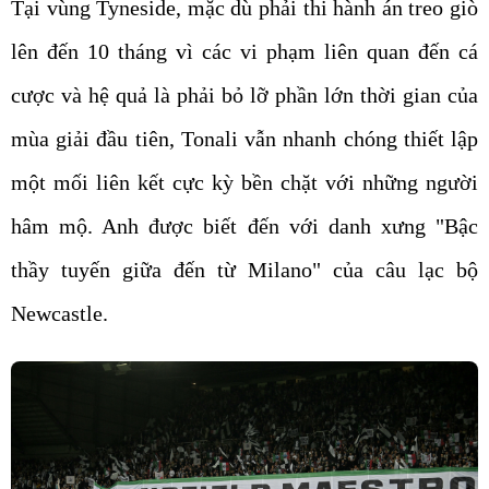
Tại vùng Tyneside, mặc dù phải thi hành án treo giò
lên đến 10 tháng vì các vi phạm liên quan đến cá
cược và hệ quả là phải bỏ lỡ phần lớn thời gian của
mùa giải đầu tiên, Tonali vẫn nhanh chóng thiết lập
một mối liên kết cực kỳ bền chặt với những người
hâm mộ. Anh được biết đến với danh xưng "Bậc
thầy tuyến giữa đến từ Milano" của câu lạc bộ
Newcastle.