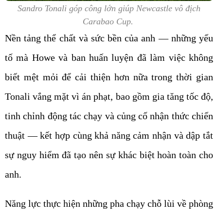
Sandro Tonali góp công lớn giúp Newcastle vô địch
Carabao Cup.
Nền tảng thể chất và sức bền của anh — những yếu
tố mà Howe và ban huấn luyện đã làm việc không
biết mệt mỏi để cải thiện hơn nữa trong thời gian
Tonali vắng mặt vì án phạt, bao gồm gia tăng tốc độ,
tinh chỉnh động tác chạy và củng cố nhận thức chiến
thuật — kết hợp cùng khả năng cảm nhận và dập tắt
sự nguy hiểm đã tạo nên sự khác biệt hoàn toàn cho
anh.
Năng lực thực hiện những pha chạy chỗ lùi về phòng