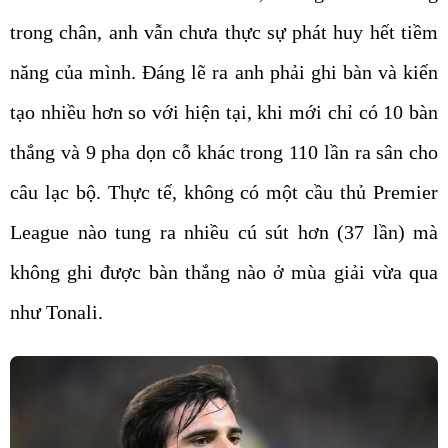
trong chân, anh vẫn chưa thực sự phát huy hết tiềm
năng của mình. Đáng lẽ ra anh phải ghi bàn và kiến
tạo nhiều hơn so với hiện tại, khi mới chỉ có 10 bàn
thắng và 9 pha dọn cỗ khác trong 110 lần ra sân cho
câu lạc bộ. Thực tế, không có một cầu thủ Premier
League nào tung ra nhiều cú sút hơn (37 lần) mà
không ghi được bàn thắng nào ở mùa giải vừa qua
như Tonali.