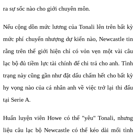
ra sự sốc nào cho giới chuyên môn.
Nếu cộng dồn mức lương của Tonali lên trên bất kỳ
mức phí chuyển nhượng dự kiến nào, Newcastle tin
rằng trên thế giới hiện chỉ có vỏn vẹn một vài câu
lạc bộ đủ tiềm lực tài chính để chi trả cho anh. Tình
trạng này cũng gần như đặt dấu chấm hết cho bất kỳ
hy vọng nào của cá nhân anh về việc trở lại thi đấu
tại Serie A.
Huấn luyện viên Howe có thể "yêu" Tonali, nhưng
liệu câu lạc bộ Newcastle có thể kéo dài mối tình