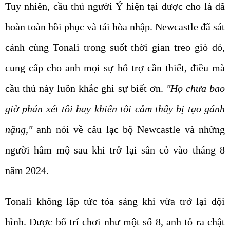
Tuy nhiên, cầu thủ người Ý hiện tại được cho là đã
hoàn toàn hồi phục và tái hòa nhập. Newcastle đã sát
cánh cùng Tonali trong suốt thời gian treo giò đó,
cung cấp cho anh mọi sự hỗ trợ cần thiết, điều mà
cầu thủ này luôn khắc ghi sự biết ơn.
"Họ chưa bao
giờ phán xét tôi hay khiến tôi cảm thấy bị tạo gánh
nặng,"
anh nói về câu lạc bộ Newcastle và những
người hâm mộ sau khi trở lại sân cỏ vào tháng 8
năm 2024.
Tonali không lập tức tỏa sáng khi vừa trở lại đội
hình. Được bố trí chơi như một số 8, anh tỏ ra chật