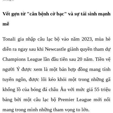
Vết gợn từ "căn bệnh cờ bạc" và sự tái sinh mạnh
mẽ
Tonali gia nhập câu lạc bộ vào năm 2023, mùa hè
diễn ra ngay sau khi Newcastle giành quyền tham dự
Champions League lần đầu tiên sau 20 năm. Tiền vệ
người Ý được xem là một bản hợp đồng mang tính
tuyên ngôn, được lôi kéo khỏi một trong những gã
khổng lồ của bóng đá châu Âu với mức giá 55 triệu
bảng bởi một câu lạc bộ Premier League mới nổi
mang trong mình những tham vọng to lớn.