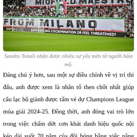
Sandro Tonali nhận được nhiều sự yêu mến từ người hâm
mộ.
Đáng chú ý hơn, sau một sự điều chỉnh về vị trí thi
đấu, anh được xem là nhân tố then chốt nhất giúp
câu lạc bộ giành được tấm vé dự Champions League
mùa giải 2024-25. Đồng thời, anh đóng vai trò lớn
trong việc chấm dứt cơn khát danh hiệu quốc nội
kéo dài suốt 70 năm của đội bóng bằng việc nâng