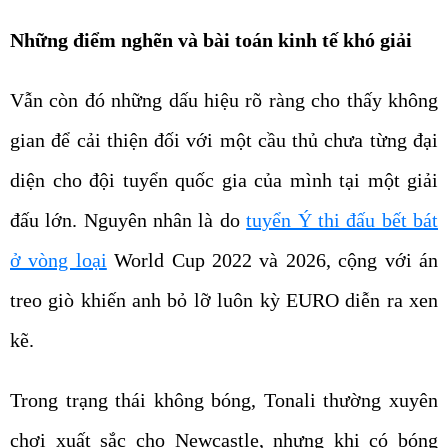
Những điểm nghẽn và bài toán kinh tế khó giải
Vẫn còn đó những dấu hiệu rõ ràng cho thấy không
gian để cải thiện đối với một cầu thủ chưa từng đại
diện cho đội tuyển quốc gia của mình tại một giải
đấu lớn. Nguyên nhân là do
tuyển Ý thi đấu bết bát
ở vòng loại
World Cup 2022 và 2026, cộng với án
treo giò khiến anh bỏ lỡ luôn kỳ EURO diễn ra xen
kẽ.
Trong trạng thái không bóng, Tonali thường xuyên
chơi xuất sắc cho Newcastle, nhưng khi có bóng