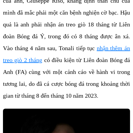
của anh, Giuseppe Riso, khẳng định thân chủ của
mình đã mắc phải một căn bệnh nghiện cờ bạc. Hậu
quả là anh phải nhận án treo giò 18 tháng từ Liên
đoàn Bóng đá Ý, trong đó có 8 tháng được ân xá.
Vào tháng 4 năm sau, Tonali tiếp tục
nhận thêm án
treo giò 2 tháng
có điều kiện từ Liên đoàn Bóng đá
Anh (FA) cùng với một cảnh cáo về hành vi trong
tương lai, do đã cá cược bóng đá trong khoảng thời
gian từ tháng 8 đến tháng 10 năm 2023.