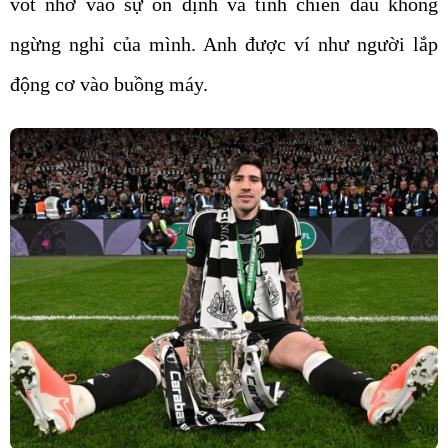
vót nhờ vào sự ổn định và tính chiến đấu không
ngừng nghỉ của mình. Anh được ví như người lắp
động cơ vào buồng máy.