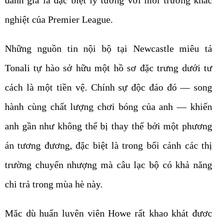
đánh giá là đặc biệt lý tưởng với môi trường khắc
nghiệt của Premier League.
Những nguồn tin nội bộ tại Newcastle miêu tả
Tonali tự hào sở hữu một hồ sơ đặc trưng dưới tư
cách là một tiền vệ. Chính sự độc đáo đó — song
hành cùng chất lượng chơi bóng của anh — khiến
anh gần như không thể bị thay thế bởi một phương
án tương đương, đặc biệt là trong bối cảnh các thị
trường chuyển nhượng mà câu lạc bộ có khả năng
chi trả trong mùa hè này.
Mặc dù huấn luyện viên Howe rất khao khát được