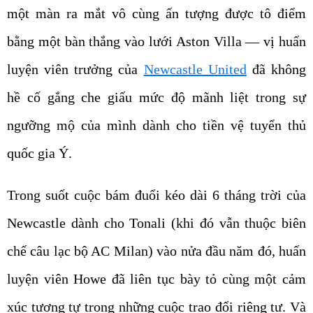
một màn ra mắt vô cùng ấn tượng được tô điểm
bằng một bàn thắng vào lưới Aston Villa — vị huấn
luyện viên trưởng của
Newcastle United
đã không
hề cố gắng che giấu mức độ mãnh liệt trong sự
ngưỡng mộ của mình dành cho tiền vệ tuyển thủ
quốc gia Ý.
Trong suốt cuộc bám đuổi kéo dài 6 tháng trời của
Newcastle dành cho Tonali (khi đó vẫn thuộc biên
chế câu lạc bộ AC Milan) vào nửa đầu năm đó, huấn
luyện viên Howe đã liên tục bày tỏ cùng một cảm
xúc tương tự trong những cuộc trao đổi riêng tư. Và