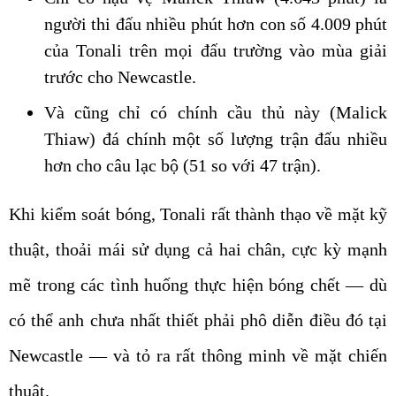
người thi đấu nhiều phút hơn con số 4.009 phút
của Tonali trên mọi đấu trường vào mùa giải
trước cho Newcastle.
Và cũng chỉ có chính cầu thủ này (Malick
Thiaw) đá chính một số lượng trận đấu nhiều
hơn cho câu lạc bộ (51 so với 47 trận).
Khi kiểm soát bóng, Tonali rất thành thạo về mặt kỹ
thuật, thoải mái sử dụng cả hai chân, cực kỳ mạnh
mẽ trong các tình huống thực hiện bóng chết — dù
có thể anh chưa nhất thiết phải phô diễn điều đó tại
Newcastle — và tỏ ra rất thông minh về mặt chiến
thuật.