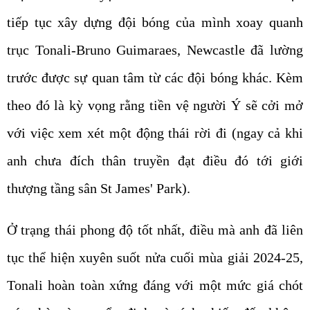
tiếp tục xây dựng đội bóng của mình xoay quanh
trục Tonali-Bruno Guimaraes, Newcastle đã lường
trước được sự quan tâm từ các đội bóng khác. Kèm
theo đó là kỳ vọng rằng tiền vệ người Ý sẽ cởi mở
với việc xem xét một động thái rời đi (ngay cả khi
anh chưa đích thân truyền đạt điều đó tới giới
thượng tầng sân St James' Park).
Ở trạng thái phong độ tốt nhất, điều mà anh đã liên
tục thể hiện xuyên suốt nửa cuối mùa giải 2024-25,
Tonali hoàn toàn xứng đáng với một mức giá chót