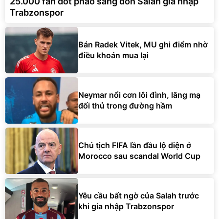
25.000 fan đốt pháo sáng đón Salah gia nhập
Trabzonspor
Bán Radek Vitek, MU ghi điểm nhờ
điều khoản mua lại
Neymar nổi cơn lôi đình, lăng mạ
đối thủ trong đường hầm
Chủ tịch FIFA lần đầu lộ diện ở
Morocco sau scandal World Cup
Yêu cầu bất ngờ của Salah trước
khi gia nhập Trabzonspor