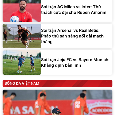
Soi trận AC Milan vs Inter: Thử
thách cực đại cho Ruben Amorim
Soi trận Arsenal vs Real Betis:
Pháo thủ sẵn sàng nối dài mạch
thắng
Soi trận Jeju FC vs Bayern Munich:
Khẳng định bản lĩnh
BÓNG ĐÁ VIỆT NAM