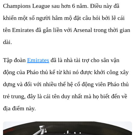
Champions League sau hơn 6 năm. Điều này đã
khiến một số người hâm mộ đặt câu hỏi bởi lẽ cái
tên Emirates đã gắn liền với Arsenal trong thời gian
dài.
Tập đoàn
Emirates
đã là nhà tài trợ cho sân vận
động của Pháo thủ kể từ khi nó được khởi công xây
dựng và đối với nhiều thế hệ cổ động viên Pháo thủ
trẻ trung, đây là cái tên duy nhất mà họ biết đến về
địa điểm này.