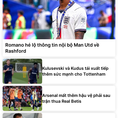
Romano hé lộ thông tin nội bộ Man Utd về
Rashford
Kulusevski và Kudus tái xuất tiếp
thêm sức mạnh cho Tottenham
Arsenal mất thêm hậu vệ phải sau
trận thua Real Betis