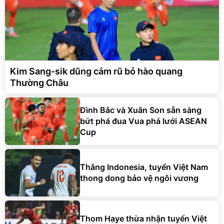
Kim Sang-sik dũng cảm rũ bỏ hào quang
Thường Châu
Đình Bắc và Xuân Son sẵn sàng
bứt phá đua Vua phá lưới ASEAN
Cup
Thắng Indonesia, tuyển Việt Nam
thong dong bảo vệ ngôi vương
Thom Haye thừa nhận tuyển Việt