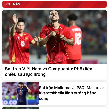
SOI TRẬN
Soi trận Việt Nam vs Campuchia: Phô diễn
chiều sâu lực lượng
Soi trận Mallorca vs PSG: Mallorca:
Kvaratskhelia lãnh xướng hàng
công