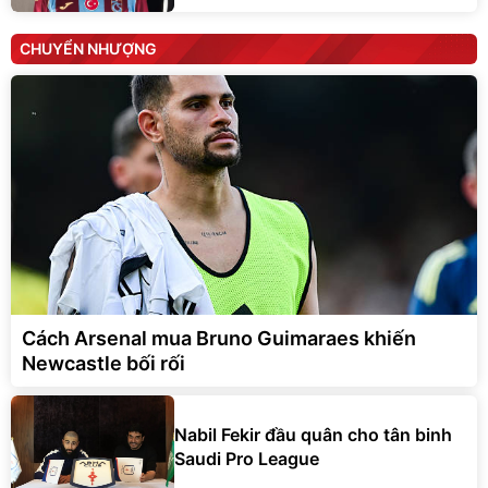
CHUYỂN NHƯỢNG
Cách Arsenal mua Bruno Guimaraes khiến
Newcastle bối rối
Nabil Fekir đầu quân cho tân binh
Saudi Pro League