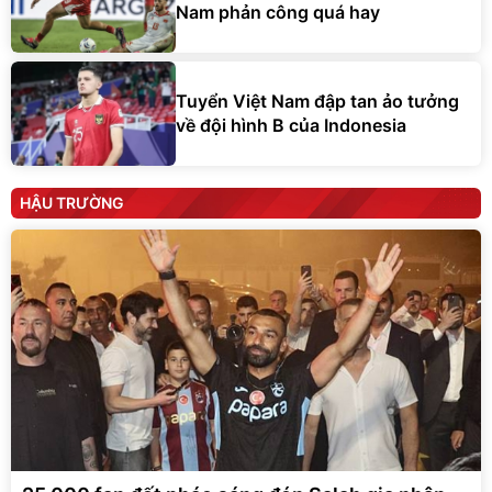
Nam phản công quá hay
Tuyển Việt Nam đập tan ảo tưởng
về đội hình B của Indonesia
HẬU TRƯỜNG