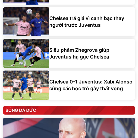
Chelsea trả giá vì canh bạc thay
người trước Juventus
Siêu phẩm Zhegrova giúp
Juventus hạ gục Chelsea
Chelsea 0-1 Juventus: Xabi Alonso
cùng các học trò gây thất vọng
BÓNG ĐÁ ĐỨC