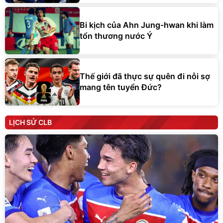
Bi kịch của Ahn Jung-hwan khi làm
tổn thương nước Ý
Thế giới đã thực sự quên đi nỗi sợ
mang tên tuyển Đức?
LỊCH SỬ CLB