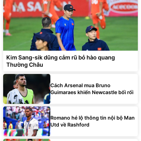
Kim Sang-sik dũng cảm rũ bỏ hào quang
Thường Châu
Cách Arsenal mua Bruno
Guimaraes khiến Newcastle bối rối
Romano hé lộ thông tin nội bộ Man
Utd về Rashford