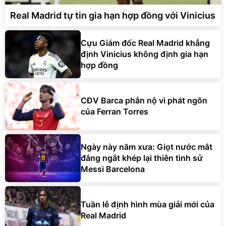
Real Madrid tự tin gia hạn hợp đồng với Vinicius
Cựu Giám đốc Real Madrid khẳng
định Vinicius không định gia hạn
hợp đồng
CĐV Barca phẫn nộ vì phát ngôn
của Ferran Torres
Ngày này năm xưa: Giọt nước mắt
đắng ngắt khép lại thiên tình sử
Messi Barcelona
Tuần lễ định hình mùa giải mới của
Real Madrid