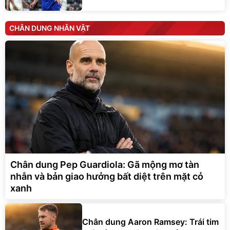
CHÂN DUNG NHÂN VẬT
Chân dung Pep Guardiola: Gã mộng mơ tàn
nhẫn và bản giao hưởng bất diệt trên mặt cỏ
xanh
Chân dung Aaron Ramsey: Trái tim