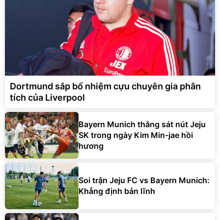
Dortmund sắp bổ nhiệm cựu chuyên gia phân
tích của Liverpool
Bayern Munich thắng sát nút Jeju
SK trong ngày Kim Min-jae hồi
hương
Soi trận Jeju FC vs Bayern Munich:
Khẳng định bản lĩnh