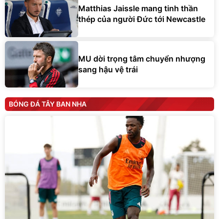
Matthias Jaissle mang tinh thần
thép của người Đức tới Newcastle
MU dời trọng tâm chuyển nhượng
sang hậu vệ trái
BÓNG ĐÁ TÂY BAN NHA