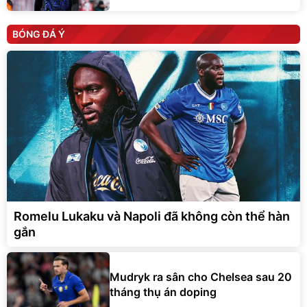
BÓNG ĐÁ Ý
Romelu Lukaku và Napoli đã không còn thể hàn
gắn
Mudryk ra sân cho Chelsea sau 20
tháng thụ án doping