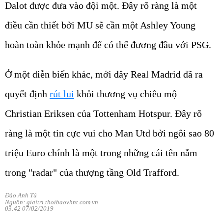
Dalot được đưa vào đội một. Đây rõ ràng là một
điều cần thiết bởi MU sẽ cần một Ashley Young
hoàn toàn khỏe mạnh để có thể đương đầu với PSG.
Ở một diễn biến khác, mới đây Real Madrid đã ra
quyết định
rút lui
khỏi thương vụ chiêu mộ
Christian Eriksen của Tottenham Hotspur. Đây rõ
ràng là một tin cực vui cho Man Utd bởi ngôi sao 80
triệu Euro chính là một trong những cái tên nằm
trong "radar" của thượng tầng Old Trafford.
Đào Anh Tú
Nguồn: giaitri.thoibaovhnt.com.vn
03:42 07/02/2019