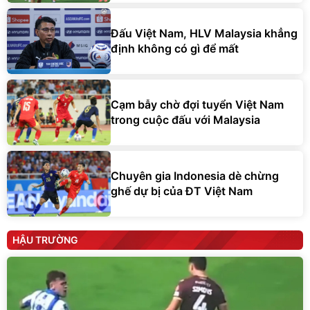
Đấu Việt Nam, HLV Malaysia khẳng
định không có gì để mất
Cạm bẫy chờ đợi tuyển Việt Nam
trong cuộc đấu với Malaysia
Chuyên gia Indonesia dè chừng
ghế dự bị của ĐT Việt Nam
HẬU TRƯỜNG