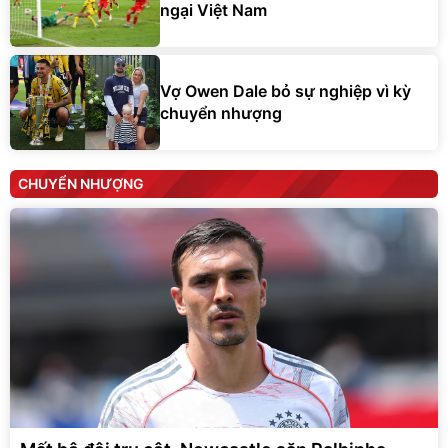
ngại Việt Nam
Vợ Owen Dale bỏ sự nghiệp vì kỳ
chuyển nhượng
CHUYỂN NHƯỢNG