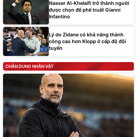
Nasser Al-Khelaifi trở thành người
được chọn để phế truất Gianni
Infantino
Lý do Zidane có khả năng thành
công cao hơn Klopp ở cấp độ đội
tuyển
CHÂN DUNG NHÂN VẬT