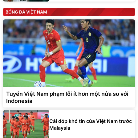
BÓNG ĐÁ VIỆT NAM
Tuyển Việt Nam phạm lỗi ít hơn một nửa so với
Indonesia
Cái dớp khó tin của Việt Nam trước
Malaysia