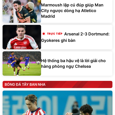
Marmoush lập cú đúp giúp Man
City ngược dòng hạ Atletico
Madrid
Arsenal 2-3 Dortmund:
Gyokeres ghi bàn
Hệ thống ba hậu vệ là lời giải cho
hàng phòng ngự Chelsea
BÓNG ĐÁ TÂY BAN NHA