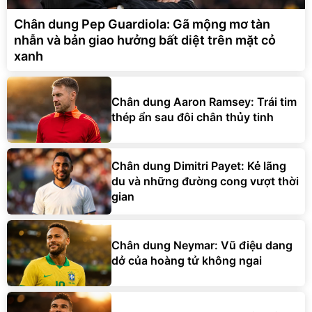
Chân dung Pep Guardiola: Gã mộng mơ tàn
nhẫn và bản giao hưởng bất diệt trên mặt cỏ
xanh
Chân dung Aaron Ramsey: Trái tim
thép ẩn sau đôi chân thủy tinh
Chân dung Dimitri Payet: Kẻ lãng
du và những đường cong vượt thời
gian
Chân dung Neymar: Vũ điệu dang
dở của hoàng tử không ngai