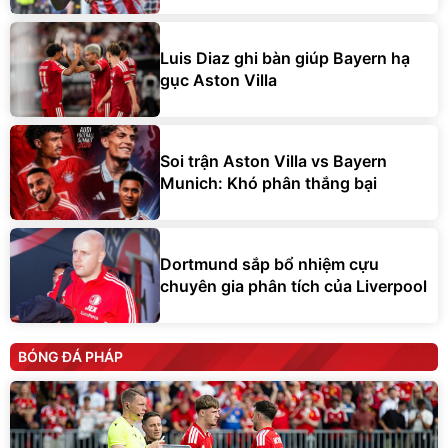
Luis Diaz ghi bàn giúp Bayern hạ
gục Aston Villa
Soi trận Aston Villa vs Bayern
Munich: Khó phân thắng bại
Dortmund sắp bổ nhiệm cựu
chuyên gia phân tích của Liverpool
BÓNG ĐÁ PHÁP