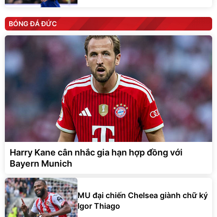
BÓNG ĐÁ ĐỨC
Harry Kane cân nhắc gia hạn hợp đồng với
Bayern Munich
MU đại chiến Chelsea giành chữ ký
Igor Thiago