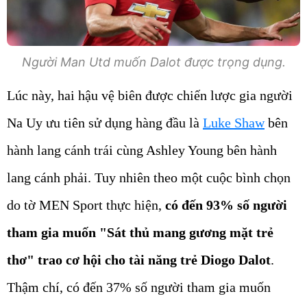
Người Man Utd muốn Dalot được trọng dụng.
Lúc này, hai hậu vệ biên được chiến lược gia người
Na Uy ưu tiên sử dụng hàng đầu là
Luke Shaw
bên
hành lang cánh trái cùng Ashley Young bên hành
lang cánh phải. Tuy nhiên theo một cuộc bình chọn
do tờ MEN Sport thực hiện,
có đến 93% số người
tham gia muốn "Sát thủ mang gương mặt trẻ
thơ" trao cơ hội cho tài năng trẻ Diogo Dalot
.
Thậm chí, có đến 37% số người tham gia muốn