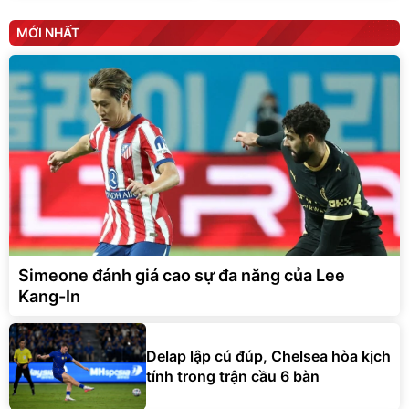
MỚI NHẤT
Simeone đánh giá cao sự đa năng của Lee
Kang-In
Delap lập cú đúp, Chelsea hòa kịch
tính trong trận cầu 6 bàn