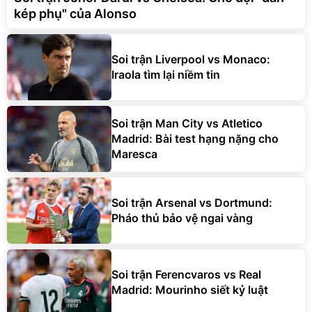
kép phụ" của Alonso
Soi trận Liverpool vs Monaco:
Iraola tìm lại niềm tin
Soi trận Man City vs Atletico
Madrid: Bài test hạng nặng cho
Maresca
Soi trận Arsenal vs Dortmund:
Pháo thủ bảo vệ ngai vàng
Soi trận Ferencvaros vs Real
Madrid: Mourinho siết kỷ luật