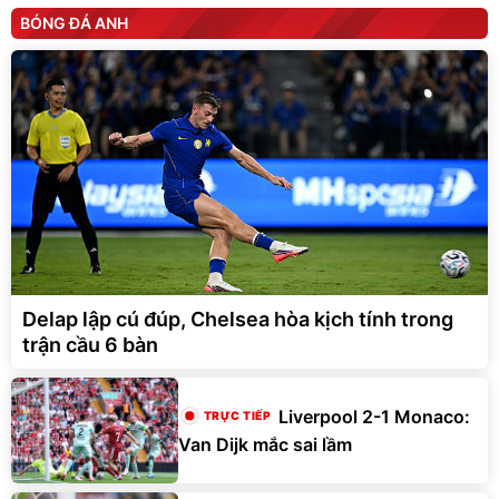
BÓNG ĐÁ ANH
Delap lập cú đúp, Chelsea hòa kịch tính trong
trận cầu 6 bàn
Liverpool 2-1 Monaco:
Van Dijk mắc sai lầm