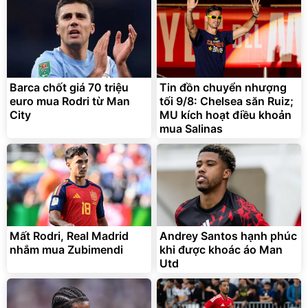
Barca chốt giá 70 triệu
Tin đồn chuyển nhượng
euro mua Rodri từ Man
tối 9/8: Chelsea săn Ruiz;
City
MU kích hoạt điều khoản
mua Salinas
Mất Rodri, Real Madrid
Andrey Santos hạnh phúc
nhắm mua Zubimendi
khi được khoác áo Man
Utd