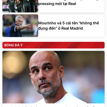
pressing mới tại Real
Mourinho và 5 cái tên "không thể
đụng đến" ở Real Madrid
BÓNG ĐÁ Ý