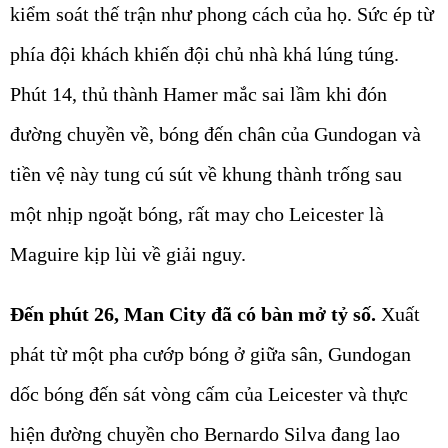
kiểm soát thế trận như phong cách của họ. Sức ép từ
phía đội khách khiến đội chủ nhà khá lúng túng.
Phút 14, thủ thành Hamer mắc sai lầm khi đón
đường chuyền về, bóng đến chân của Gundogan và
tiền vệ này tung cú sút về khung thành trống sau
một nhịp ngoặt bóng, rất may cho Leicester là
Maguire kịp lùi về giải nguy.
Đến phút 26, Man City đã có bàn mở tỷ số.
Xuất
phát từ một pha cướp bóng ở giữa sân, Gundogan
dốc bóng đến sát vòng cấm của Leicester và thực
hiện đường chuyền cho Bernardo Silva đang lao