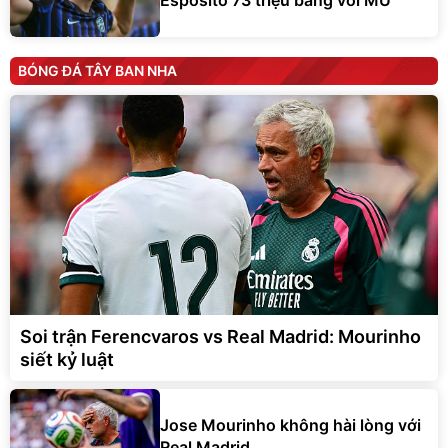
Esposito 73 triệu bảng với MU
BÓNG ĐÁ TÂY BAN NHA
Soi trận Ferencvaros vs Real Madrid: Mourinho
siết kỷ luật
Jose Mourinho không hài lòng với
Real Madrid