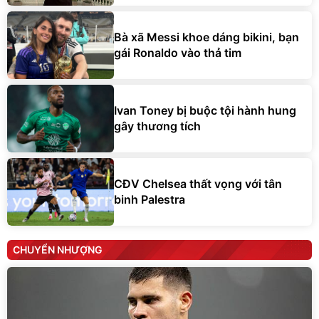
Bà xã Messi khoe dáng bikini, bạn
gái Ronaldo vào thả tim
Ivan Toney bị buộc tội hành hung
gây thương tích
CĐV Chelsea thất vọng với tân
binh Palestra
CHUYỂN NHƯỢNG