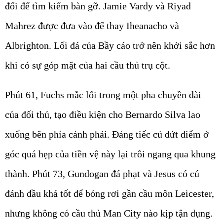
đổi để tìm kiếm bàn gỡ. Jamie Vardy và Riyad
Mahrez được đưa vào để thay Iheanacho và
Albrighton. Lối đá của Bầy cáo trở nên khởi sắc hơn
khi có sự góp mặt của hai cầu thủ trụ cột.
Phút 61, Fuchs mắc lỗi trong một pha chuyền dài
của đối thủ, tạo điều kiện cho Bernardo Silva lao
xuống bên phía cánh phải. Đáng tiếc cú dứt điểm ở
góc quá hẹp của tiền vệ này lại trôi ngang qua khung
thành. Phút 73, Gundogan đá phạt và Jesus có cú
đánh đầu khá tốt để bóng rơi gần cầu môn Leicester,
nhưng không có cầu thủ Man City nào kịp tận dụng.