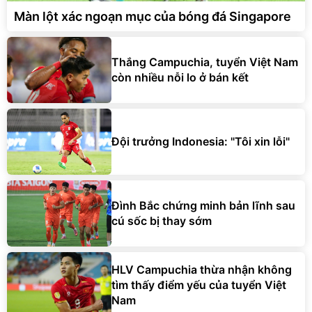
Màn lột xác ngoạn mục của bóng đá Singapore
Thắng Campuchia, tuyển Việt Nam
còn nhiều nỗi lo ở bán kết
Đội trưởng Indonesia: "Tôi xin lỗi"
Đình Bắc chứng minh bản lĩnh sau
cú sốc bị thay sớm
HLV Campuchia thừa nhận không
tìm thấy điểm yếu của tuyển Việt
Nam