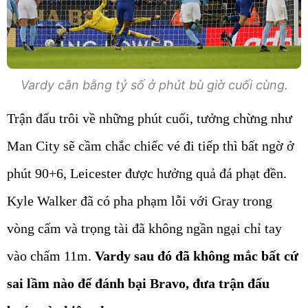
Vardy cân bằng tỷ số ở phút bù giờ cuối cùng.
Trận đấu trôi về những phút cuối, tưởng chừng như
Man City sẽ cầm chắc chiếc vé đi tiếp thì bất ngờ ở
phút 90+6, Leicester được hưởng quả đá phạt đền.
Kyle Walker đã có pha phạm lỗi với Gray trong
vòng cấm và trọng tài đã không ngần ngại chỉ tay
vào chấm 11m.
Vardy sau đó đã không mắc bất cứ
sai lầm nào để đánh bại Bravo, đưa trận đấu