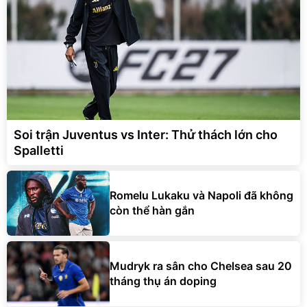
Soi trận Juventus vs Inter: Thử thách lớn cho
Spalletti
Romelu Lukaku và Napoli đã không
còn thể hàn gắn
Mudryk ra sân cho Chelsea sau 20
tháng thụ án doping