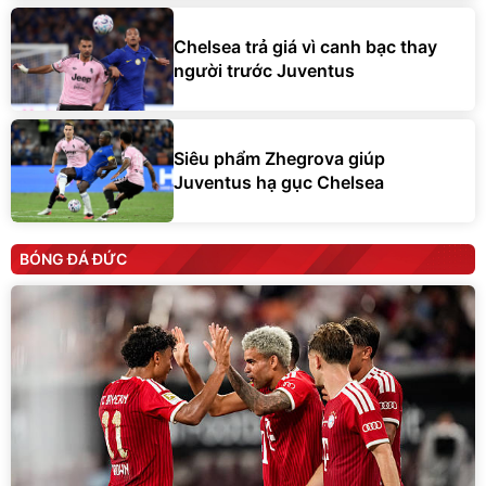
Chelsea trả giá vì canh bạc thay
người trước Juventus
Siêu phẩm Zhegrova giúp
Juventus hạ gục Chelsea
BÓNG ĐÁ ĐỨC