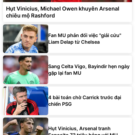
Hụt Vinicius, Michael Owen khuyên Arsenal
chiêu mộ Rashford
Fan MU phản đối việc "giải cứu"
Liam Delap từ Chelsea
Sang Celta Vigo, Bayindir hẹn ngày
gặp lại fan MU
4 bài toán chờ Carrick trước đại
chiến PSG
Hụt Vinicius, Arsenal tranh