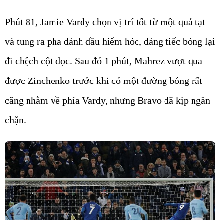
Phút 81, Jamie Vardy chọn vị trí tốt từ một quả tạt
và tung ra pha đánh đầu hiểm hóc, đáng tiếc bóng lại
đi chệch cột dọc. Sau đó 1 phút, Mahrez vượt qua
được Zinchenko trước khi có một đường bóng rất
căng nhằm về phía Vardy, nhưng Bravo đã kịp ngăn
chặn.