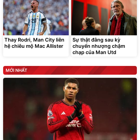
Thay Rodri, Man City liên
Sự thật đằng sau kỳ
hệ chiêu mộ Mac Allister
chuyển nhượng chậm
chạp của Man Utd
MỚI NHẤT