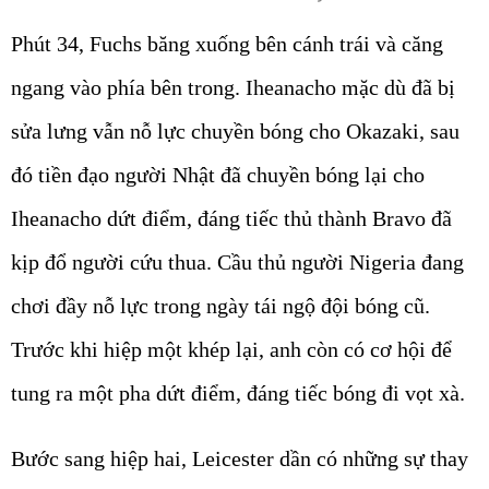
Phút 34, Fuchs băng xuống bên cánh trái và căng
ngang vào phía bên trong. Iheanacho mặc dù đã bị
sửa lưng vẫn nỗ lực chuyền bóng cho Okazaki, sau
đó tiền đạo người Nhật đã chuyền bóng lại cho
Iheanacho dứt điểm, đáng tiếc thủ thành Bravo đã
kịp đổ người cứu thua. Cầu thủ người Nigeria đang
chơi đầy nỗ lực trong ngày tái ngộ đội bóng cũ.
Trước khi hiệp một khép lại, anh còn có cơ hội để
tung ra một pha dứt điểm, đáng tiếc bóng đi vọt xà.
Bước sang hiệp hai, Leicester dần có những sự thay