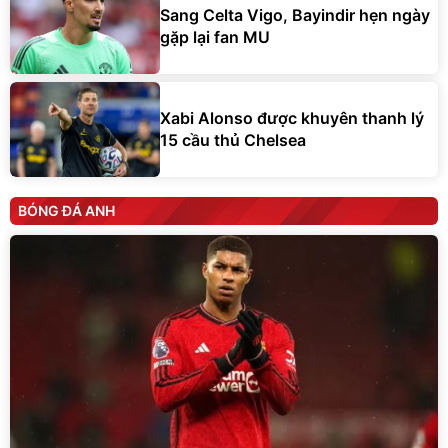
Sang Celta Vigo, Bayindir hẹn ngày
gặp lại fan MU
Xabi Alonso được khuyên thanh lý
15 cầu thủ Chelsea
BÓNG ĐÁ ANH