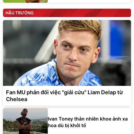
HẬU TRƯỜNG
Fan MU phản đối việc "giải cứu" Liam Delap từ
Chelsea
Ivan Toney thản nhiên khoe ảnh xa
hoa dù bị khởi tố