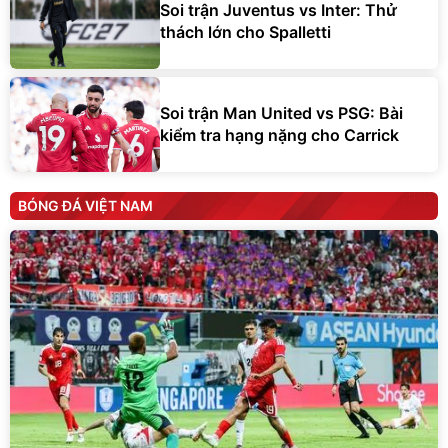
Soi trận Juventus vs Inter: Thử
thách lớn cho Spalletti
Soi trận Man United vs PSG: Bài
kiểm tra hạng nặng cho Carrick
BÓNG ĐÁ VIỆT NAM