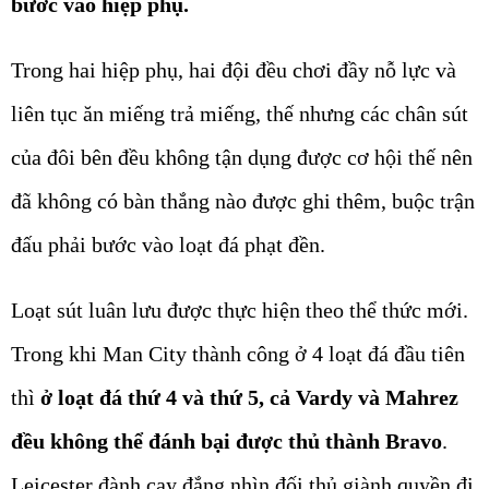
bước vào hiệp phụ.
Trong hai hiệp phụ, hai đội đều chơi đầy nỗ lực và
liên tục ăn miếng trả miếng, thế nhưng các chân sút
của đôi bên đều không tận dụng được cơ hội thế nên
đã không có bàn thắng nào được ghi thêm, buộc trận
đấu phải bước vào loạt đá phạt đền.
Loạt sút luân lưu được thực hiện theo thể thức mới.
Trong khi Man City thành công ở 4 loạt đá đầu tiên
thì
ở loạt đá thứ 4 và thứ 5, cả Vardy và Mahrez
đều không thể đánh bại được thủ thành Bravo
.
Leicester đành cay đắng nhìn đối thủ giành quyền đi