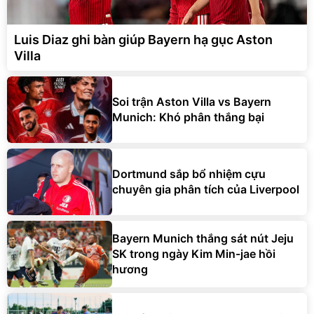
Luis Diaz ghi bàn giúp Bayern hạ gục Aston
Villa
Soi trận Aston Villa vs Bayern
Munich: Khó phân thắng bại
Dortmund sắp bổ nhiệm cựu
chuyên gia phân tích của Liverpool
Bayern Munich thắng sát nút Jeju
SK trong ngày Kim Min-jae hồi
hương