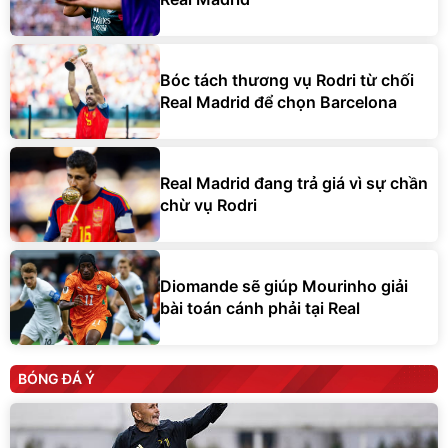
Bóc tách thương vụ Rodri từ chối
Real Madrid để chọn Barcelona
Real Madrid đang trả giá vì sự chần
chừ vụ Rodri
Diomande sẽ giúp Mourinho giải
bài toán cánh phải tại Real
BÓNG ĐÁ Ý