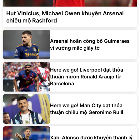
Hụt Vinicius, Michael Owen khuyên Arsenal
chiêu mộ Rashford
Arsenal hoãn công bố Guimaraes
vì vướng mắc giấy tờ
Here we go! Liverpool đạt thỏa
thuận mượn Ronald Araujo từ
Barcelona
Here we go! Man City đạt thỏa
thuận chiêu mộ Geronimo Rulli
Xabi Alonso được khuyên thanh lý