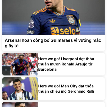
Arsenal hoãn công bố Guimaraes vì vướng mắc
giấy tờ
Here we go! Liverpool đạt thỏa
thuận mượn Ronald Araujo từ
Barcelona
Here we go! Man City đạt thỏa
thuận chiêu mộ Geronimo Rulli