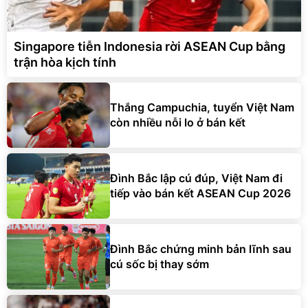
Singapore tiễn Indonesia rời ASEAN Cup bằng
trận hòa kịch tính
Thắng Campuchia, tuyển Việt Nam
còn nhiều nỗi lo ở bán kết
Đình Bắc lập cú đúp, Việt Nam đi
tiếp vào bán kết ASEAN Cup 2026
Đình Bắc chứng minh bản lĩnh sau
cú sốc bị thay sớm