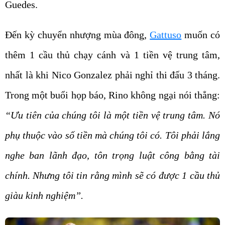
Guedes.
Đến kỳ chuyển nhượng mùa đông,
Gattuso
muốn có
thêm 1 cầu thủ chạy cánh và 1 tiền vệ trung tâm,
nhất là khi Nico Gonzalez phải nghỉ thi đấu 3 tháng.
Trong một buổi họp báo, Rino không ngại nói thẳng:
“Ưu tiên của chúng tôi là một tiền vệ trung tâm. Nó
phụ thuộc vào số tiền mà chúng tôi có. Tôi phải lắng
nghe ban lãnh đạo, tôn trọng luật công bằng tài
chính. Nhưng tôi tin rằng mình sẽ có được 1 cầu thủ
giàu kinh nghiệm”.