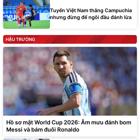
Tuyển Việt Nam thắng Campuchia
nhưng đừng để ngôi đầu đánh lừa
HẬU TRƯỜNG
Hồ sơ mật World Cup 2026: Âm mưu đánh bom
Messi và bám đuôi Ronaldo