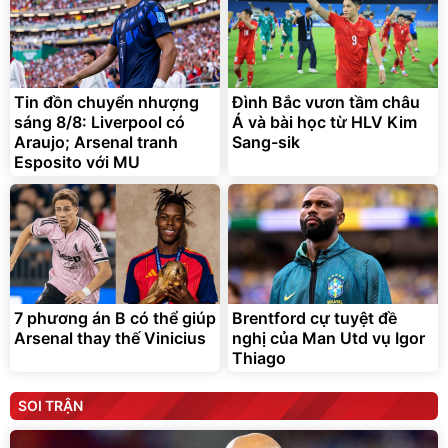
Tin đồn chuyển nhượng
Đình Bắc vươn tầm châu
sáng 8/8: Liverpool có
Á và bài học từ HLV Kim
Araujo; Arsenal tranh
Sang-sik
Esposito với MU
7 phương án B có thể giúp
Brentford cự tuyệt đề
Arsenal thay thế Vinicius
nghị của Man Utd vụ Igor
Thiago
SOI TRẬN