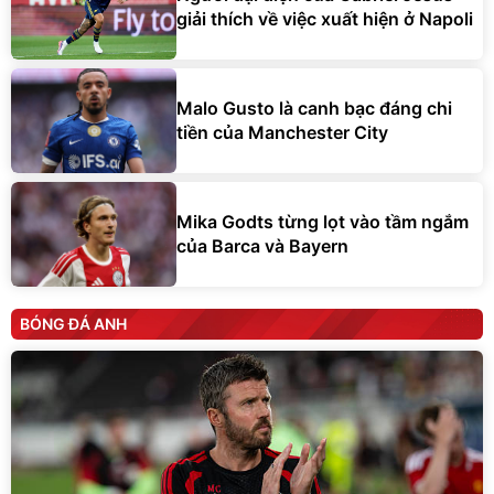
giải thích về việc xuất hiện ở Napoli
Malo Gusto là canh bạc đáng chi
tiền của Manchester City
Mika Godts từng lọt vào tầm ngắm
của Barca và Bayern
BÓNG ĐÁ ANH