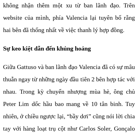
không nhận thêm một xu từ ban lãnh đạo. Trên
website của mình, phía Valencia lại tuyên bố rằng
hai bên đã thống nhất về việc thanh lý hợp đồng.
Sự keo kiệt dẫn đến khủng hoảng
Giữa Gattuso và ban lãnh đạo Valencia đã có sự mâu
thuẫn ngay từ những ngày đầu tiên 2 bên hợp tác với
nhau. Trong kỳ chuyển nhượng mùa hè, ông chủ
Peter Lim dốc hầu bao mang về 10 tân binh. Tuy
nhiên, ở chiều ngược lại, “bầy dơi” cũng nói lời chia
tay với hàng loạt trụ cột như Carlos Soler, Gonçalo