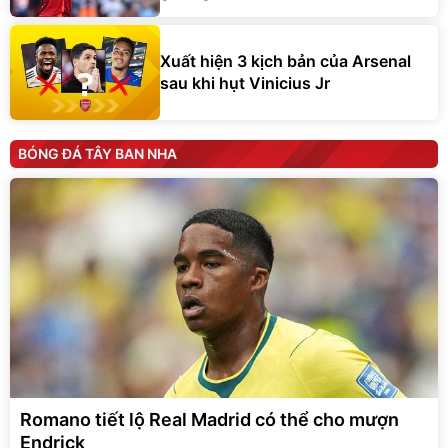
Xuất hiện 3 kịch bản của Arsenal
sau khi hụt Vinicius Jr
BÓNG ĐÁ TÂY BAN NHA
Romano tiết lộ Real Madrid có thể cho mượn
Endrick