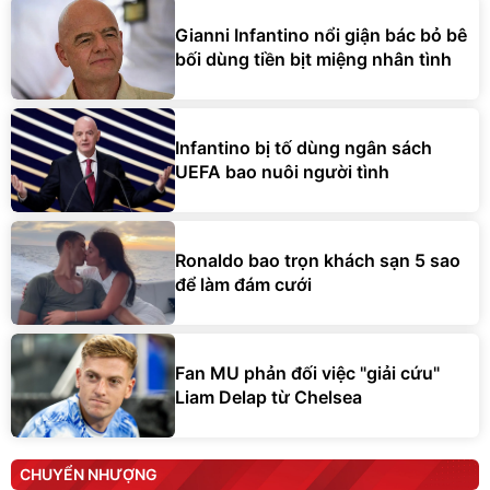
Gianni Infantino nổi giận bác bỏ bê
bối dùng tiền bịt miệng nhân tình
Infantino bị tố dùng ngân sách
UEFA bao nuôi người tình
Ronaldo bao trọn khách sạn 5 sao
để làm đám cưới
Fan MU phản đối việc "giải cứu"
Liam Delap từ Chelsea
CHUYỂN NHƯỢNG