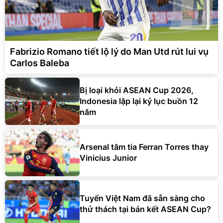
Fabrizio Romano tiết lộ lý do Man Utd rút lui vụ
Carlos Baleba
Bị loại khỏi ASEAN Cup 2026,
Indonesia lặp lại kỷ lục buồn 12
năm
Arsenal tăm tia Ferran Torres thay
Vinicius Junior
Tuyển Việt Nam đã sẵn sàng cho
thử thách tại bán kết ASEAN Cup?