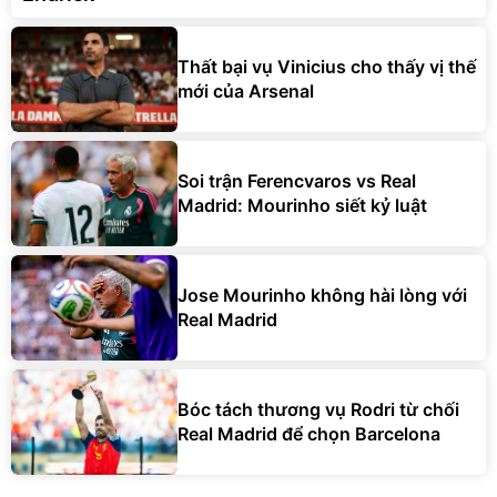
Thất bại vụ Vinicius cho thấy vị thế
mới của Arsenal
Soi trận Ferencvaros vs Real
Madrid: Mourinho siết kỷ luật
Jose Mourinho không hài lòng với
Real Madrid
Bóc tách thương vụ Rodri từ chối
Real Madrid để chọn Barcelona