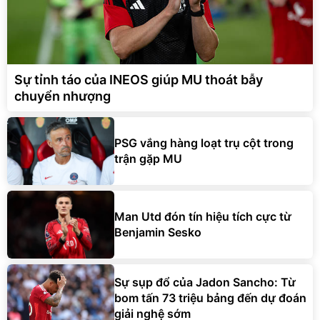
Sự tỉnh táo của INEOS giúp MU thoát bẫy
chuyển nhượng
PSG vắng hàng loạt trụ cột trong
trận gặp MU
Man Utd đón tín hiệu tích cực từ
Benjamin Sesko
Sự sụp đổ của Jadon Sancho: Từ
bom tấn 73 triệu bảng đến dự đoán
giải nghệ sớm