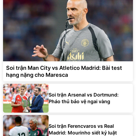
Soi trận Man City vs Atletico Madrid: Bài test
hạng nặng cho Maresca
Soi trận Arsenal vs Dortmund:
Pháo thủ bảo vệ ngai vàng
Soi trận Ferencvaros vs Real
Madrid: Mourinho siết kỷ luật