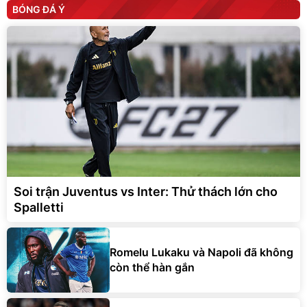
BÓNG ĐÁ Ý
Soi trận Juventus vs Inter: Thử thách lớn cho
Spalletti
Romelu Lukaku và Napoli đã không
còn thể hàn gắn