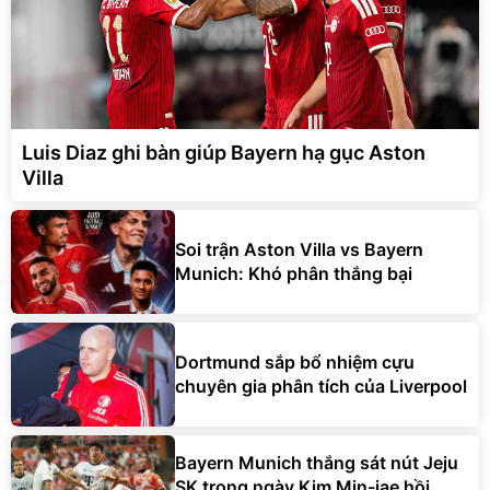
Luis Diaz ghi bàn giúp Bayern hạ gục Aston
Villa
Soi trận Aston Villa vs Bayern
Munich: Khó phân thắng bại
Dortmund sắp bổ nhiệm cựu
chuyên gia phân tích của Liverpool
Bayern Munich thắng sát nút Jeju
SK trong ngày Kim Min-jae hồi