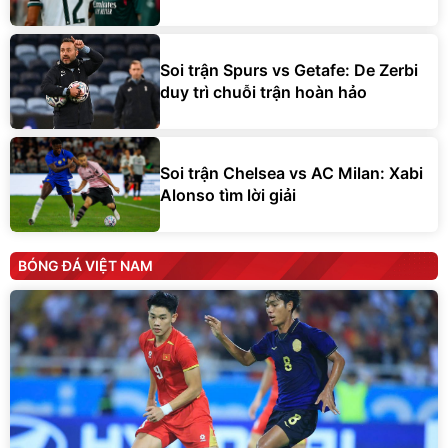
Soi trận Spurs vs Getafe: De Zerbi
duy trì chuỗi trận hoàn hảo
Soi trận Chelsea vs AC Milan: Xabi
Alonso tìm lời giải
BÓNG ĐÁ VIỆT NAM