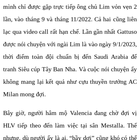
mình chỉ được gặp trực tiếp ông chủ Lim vỏn vẹn 2
lần, vào tháng 9 và tháng 11/2022. Cả hai cũng liên
lạc qua video call rất hạn chế. Lần gần nhất Gattuso
được nói chuyện với ngài Lim là vào ngày 9/1/2023,
thời điểm toàn đội chuẩn bị đến Saudi Arabia để
tranh Siêu cúp Tây Ban Nha. Và cuộc nói chuyện ấy
không mang lại kết quả như cựu thuyền trưởng AC
Milan mong đợi.
Bây giờ, người hâm mộ Valencia đang chờ đợi vị
HLV tiếp theo đến làm việc tại sân Mestalla. Thế
nhưng, dù người ấy là ai, “bầy dơi” cũng khó có thể