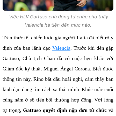
Việc HLV Gattuso chủ động từ chức cho thấy
Valencia hà tiện đến mức nào.
Trên thực tế, chiến lược gia người Italia đã biết rõ ý
định của ban lãnh đạo
Valencia
. Trước khi đến gặp
Gattuso, Chủ tịch Chan đã có cuộc hẹn khác với
Giám đốc kỹ thuật Miguel Ángel Corona. Biết được
thông tin này, Rino bắt đầu hoài nghi, cảm thấy ban
lãnh đạo đang tìm cách sa thải mình. Khúc mắc cuối
cùng nằm ở số tiền bồi thường hợp đồng. Với lòng
tự trọng,
Gattuso quyết định nộp đơn từ chức
và