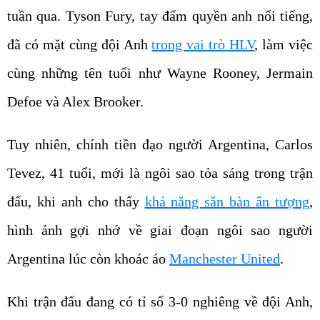
tuần qua. Tyson Fury, tay đấm quyền anh nổi tiếng,
đã có mặt cùng đội Anh
trong vai trò HLV
, làm việc
cùng những tên tuổi như Wayne Rooney, Jermain
Defoe và Alex Brooker.
Tuy nhiên, chính tiền đạo người Argentina, Carlos
Tevez, 41 tuổi, mới là ngôi sao tỏa sáng trong trận
đấu, khi anh cho thấy
khả năng săn bàn ấn tượng
,
hình ảnh gợi nhớ về giai đoạn ngôi sao người
Argentina lúc còn khoác áo
Manchester United
.
Khi trận đấu đang có tỉ số 3-0 nghiêng về đội Anh,