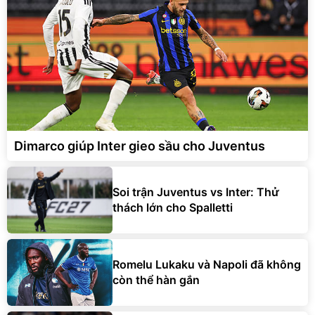
Dimarco giúp Inter gieo sầu cho Juventus
Soi trận Juventus vs Inter: Thử
thách lớn cho Spalletti
Romelu Lukaku và Napoli đã không
còn thể hàn gắn