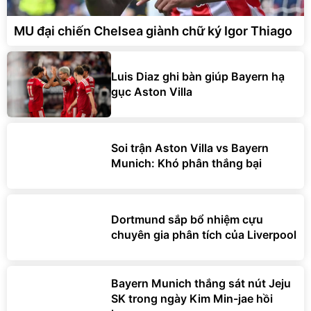
MU đại chiến Chelsea giành chữ ký Igor Thiago
Luis Diaz ghi bàn giúp Bayern hạ
gục Aston Villa
Soi trận Aston Villa vs Bayern
Munich: Khó phân thắng bại
Dortmund sắp bổ nhiệm cựu
chuyên gia phân tích của Liverpool
Bayern Munich thắng sát nút Jeju
SK trong ngày Kim Min-jae hồi