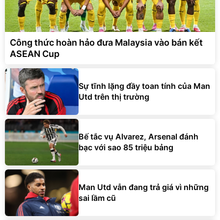
Công thức hoàn hảo đưa Malaysia vào bán kết
ASEAN Cup
Sự tĩnh lặng đầy toan tính của Man
Utd trên thị trường
Bế tắc vụ Alvarez, Arsenal đánh
bạc với sao 85 triệu bảng
Man Utd vẫn đang trả giá vì những
sai lầm cũ