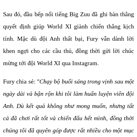
Sau đó, đầu bếp nổi tiếng Big Zuu đã ghi bàn thắng
quyết định giúp World XI giành chiến thắng kịch
tính. Mặc dù đội Anh thất bại, Fury vẫn dành lời
khen ngợi cho các cầu thủ, đồng thời gửi lời chúc
mừng tới đội World XI qua Instagram.
Fury chia sẻ: "
Chạy bộ buổi sáng trong vịnh sau một
ngày dài và bận rộn khi tôi làm huấn luyện viên đội
Anh. Dù kết quả không như mong muốn, nhưng tất
cả đã chơi rất tốt và chiến đấu hết mình, đồng thời
chúng tôi đã quyên góp được rất nhiều cho một mục