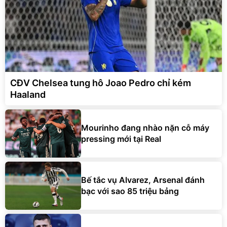
CĐV Chelsea tung hô Joao Pedro chỉ kém
Haaland
Mourinho đang nhào nặn cỗ máy
pressing mới tại Real
Bế tắc vụ Alvarez, Arsenal đánh
bạc với sao 85 triệu bảng