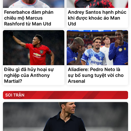
Fenerbahce đàm phán
Andrey Santos hạnh phúc
chiêu mộ Marcus
khi được khoác áo Man
Rashford từ Man Utd
Utd
Điều gì đã hủy hoại sự
Aliadiere: Pedro Neto là
nghiệp của Anthony
sự bổ sung tuyệt vời cho
Martial?
Arsenal
SOI TRẬN