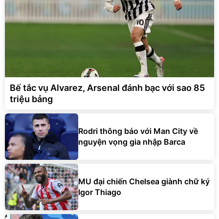
Bế tắc vụ Alvarez, Arsenal đánh bạc với sao 85
triệu bảng
Rodri thông báo với Man City về
nguyện vọng gia nhập Barca
MU đại chiến Chelsea giành chữ ký
Igor Thiago