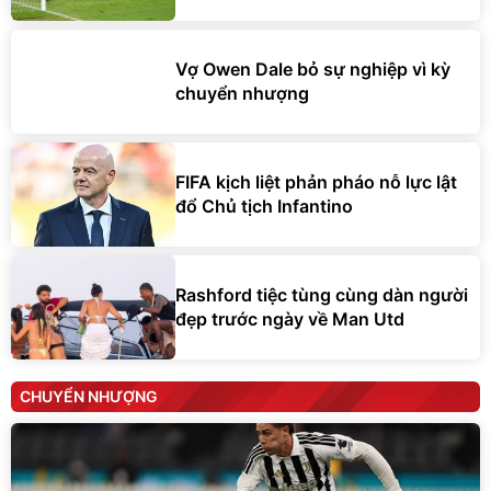
Vợ Owen Dale bỏ sự nghiệp vì kỳ
chuyển nhượng
FIFA kịch liệt phản pháo nỗ lực lật
đổ Chủ tịch Infantino
Rashford tiệc tùng cùng dàn người
đẹp trước ngày về Man Utd
CHUYỂN NHƯỢNG