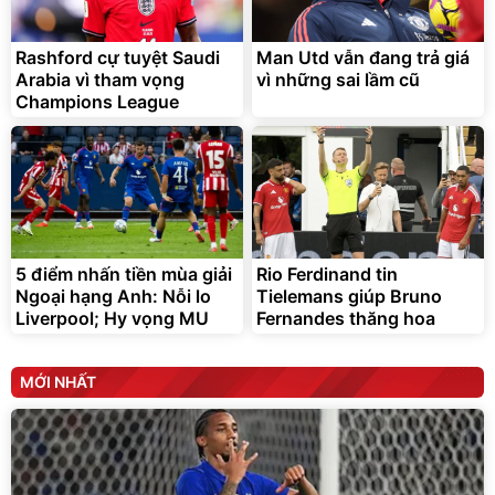
Rashford cự tuyệt Saudi
Man Utd vẫn đang trả giá
Arabia vì tham vọng
vì những sai lầm cũ
Champions League
5 điểm nhấn tiền mùa giải
Rio Ferdinand tin
Ngoại hạng Anh: Nỗi lo
Tielemans giúp Bruno
Liverpool; Hy vọng MU
Fernandes thăng hoa
MỚI NHẤT