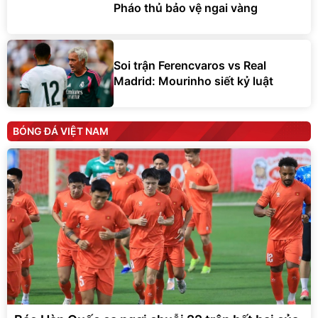
Pháo thủ bảo vệ ngai vàng
Soi trận Ferencvaros vs Real
Madrid: Mourinho siết kỷ luật
BÓNG ĐÁ VIỆT NAM