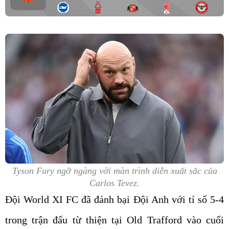
Tyson Fury ngỡ ngàng với màn trình diễn xuất sắc của
Carlos Tevez.
Đội World XI FC đã đánh bại Đội Anh với tỉ số 5-4
trong trận đấu từ thiện tại Old Trafford vào cuối