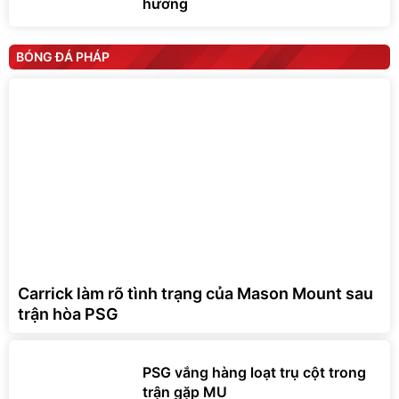
hương
BÓNG ĐÁ PHÁP
Carrick làm rõ tình trạng của Mason Mount sau
trận hòa PSG
PSG vắng hàng loạt trụ cột trong
trận gặp MU