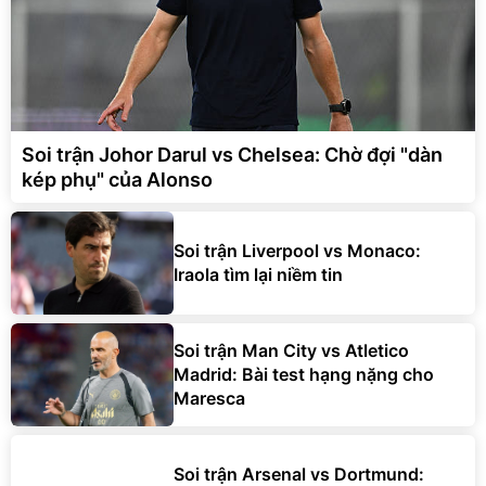
Soi trận Johor Darul vs Chelsea: Chờ đợi "dàn
kép phụ" của Alonso
Soi trận Liverpool vs Monaco:
Iraola tìm lại niềm tin
Soi trận Man City vs Atletico
Madrid: Bài test hạng nặng cho
Maresca
Soi trận Arsenal vs Dortmund: