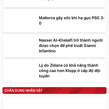
Mallorca gây sốc khi hạ gục PSG 3-
0
Nasser Al-Khelaifi trở thành người
được chọn để phế truất Gianni
Infantino
Lý do Zidane có khả năng thành
công cao hơn Klopp ở cấp độ đội
tuyển
CHÂN DUNG NHÂN VẬT