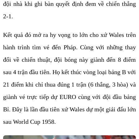
đội nhà khi ghi bàn quyết định đem về chiến thắng
2-1.
Kết quả đó mở ra hy vọng to lớn cho xứ Wales trên
hành trình tìm vé đến Pháp. Cùng với những thay
đổi về chiến thuật, đội bóng này giành đến 8 điểm
sau 4 trận đầu tiên. Họ kết thúc vòng loại bảng B với
21 điểm khi chỉ thua đúng 1 trận (6 thắng, 3 hòa) và
giành vé trực tiếp dự EURO cùng với đội đầu bảng
Bỉ. Đây là lần đầu tiên xứ Wales dự một giải đấu lớn
sau World Cup 1958.