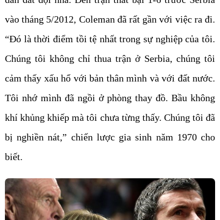
vào tháng 5/2012, Coleman đã rất gần với việc ra đi.
“Đó là thời điểm tồi tệ nhất trong sự nghiệp của tôi.
Chúng tôi không chỉ thua trận ở Serbia, chúng tôi
cảm thấy xấu hổ với bản thân mình và với đất nước.
Tôi nhớ mình đã ngồi ở phòng thay đồ. Bầu không
khí khủng khiếp mà tôi chưa từng thấy. Chúng tôi đã
bị nghiền nát,” chiến lược gia sinh năm 1970 cho
biết.