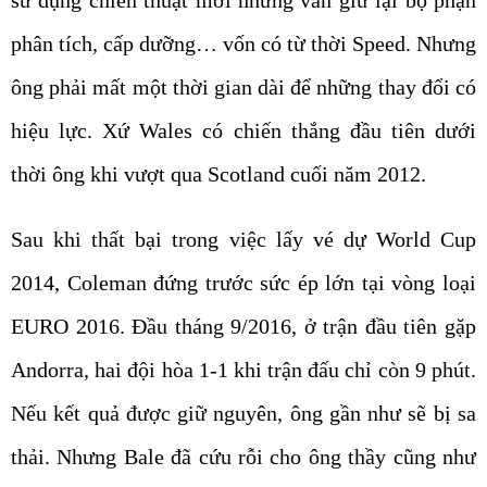
phân tích, cấp dưỡng… vốn có từ thời Speed. Nhưng
ông phải mất một thời gian dài để những thay đổi có
hiệu lực. Xứ Wales có chiến thắng đầu tiên dưới
thời ông khi vượt qua Scotland cuối năm 2012.
Sau khi thất bại trong việc lấy vé dự World Cup
2014, Coleman đứng trước sức ép lớn tại vòng loại
EURO 2016. Đầu tháng 9/2016, ở trận đầu tiên gặp
Andorra, hai đội hòa 1-1 khi trận đấu chỉ còn 9 phút.
Nếu kết quả được giữ nguyên, ông gần như sẽ bị sa
thải. Nhưng Bale đã cứu rỗi cho ông thầy cũng như