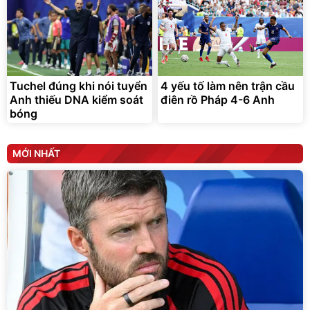
Tuchel đúng khi nói tuyển
4 yếu tố làm nên trận cầu
Anh thiếu DNA kiểm soát
điên rồ Pháp 4-6 Anh
bóng
MỚI NHẤT