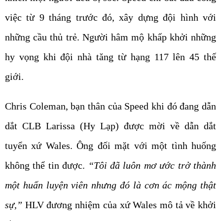
việc từ 9 tháng trước đó, xây dựng đội hình với
những cầu thủ trẻ. Người hâm mộ khấp khởi những
hy vọng khi đội nhà tăng từ hạng 117 lên 45 thế
giới.
Chris Coleman, bạn thân của Speed khi đó đang dẫn
dắt CLB Larissa (Hy Lạp) được mời về dẫn dắt
tuyển xứ Wales. Ông đối mặt với một tình huống
không thể tin được.
“Tôi đã luôn mơ ước trở thành
một huấn luyện viên nhưng đó là cơn ác mộng thật
sự,”
HLV đương nhiệm của xứ Wales mô tả về khởi