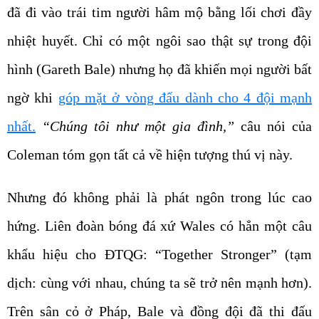
đã đi vào trái tim người hâm mộ bằng lối chơi đầy
nhiệt huyết. Chỉ có một ngôi sao thật sự trong đội
hình (Gareth Bale) nhưng họ đã khiến mọi người bất
ngờ khi
góp mặt ở vòng đấu dành cho 4 đội mạnh
nhất.
“Chúng tôi như một gia đình,”
câu nói của
Coleman tóm gọn tất cả về hiện tượng thú vị này.
Nhưng đó không phải là phát ngôn trong lúc cao
hứng. Liên đoàn bóng đá xứ Wales có hẳn một câu
khẩu hiệu cho ĐTQG: “Together Stronger” (tạm
dịch: cùng với nhau, chúng ta sẽ trở nên mạnh hơn).
Trên sân cỏ ở Pháp, Bale và đồng đội đã thi đấu