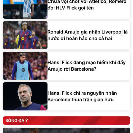
Chưa vội chốt với Atletico, Romero
đợi HLV Flick gọi tên
Ronald Araujo gia nhập Liverpool là
nước đi hoàn hảo cho cả hai
Hansi Flick đang mạo hiểm khi đẩy
Araujo rời Barcelona?
Hansi Flick chỉ ra nguyên nhân
Barcelona thua trận giao hữu
BÓNG ĐÁ Ý