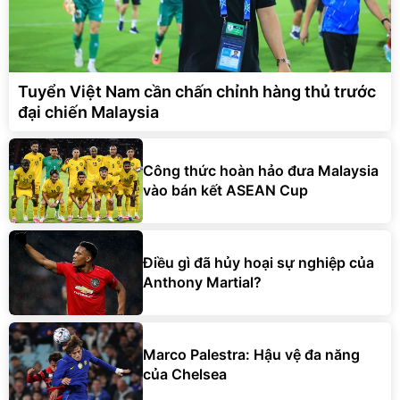
Tuyển Việt Nam cần chấn chỉnh hàng thủ trước
đại chiến Malaysia
Công thức hoàn hảo đưa Malaysia
vào bán kết ASEAN Cup
Điều gì đã hủy hoại sự nghiệp của
Anthony Martial?
Marco Palestra: Hậu vệ đa năng
của Chelsea