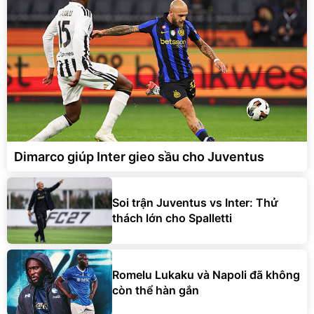
Dimarco giúp Inter gieo sầu cho Juventus
Soi trận Juventus vs Inter: Thử
thách lớn cho Spalletti
Romelu Lukaku và Napoli đã không
còn thể hàn gắn