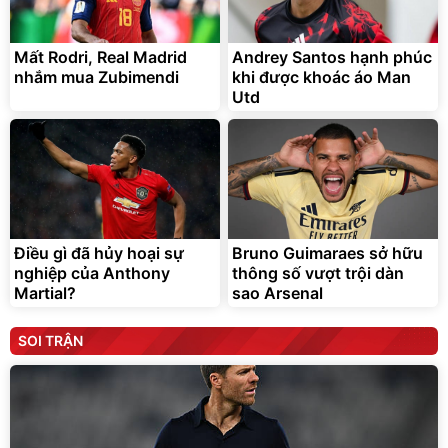
Mất Rodri, Real Madrid
Andrey Santos hạnh phúc
nhắm mua Zubimendi
khi được khoác áo Man
Utd
Điều gì đã hủy hoại sự
Bruno Guimaraes sở hữu
nghiệp của Anthony
thông số vượt trội dàn
Martial?
sao Arsenal
SOI TRẬN