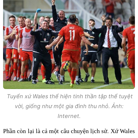
Tuyển xứ Wales thể hiện tinh thần tập thể tuyệt
vời, giống như một gia đình thu nhỏ. Ảnh:
Internet.
Phần còn lại là cả một câu chuyện lịch sử. Xứ Wales