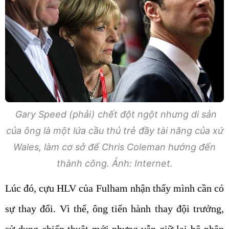
Gary Speed (phải) chết đột ngột nhưng di sản
của ông là một lứa cầu thủ trẻ đầy tài năng của xứ
Wales, làm cơ sở để Chris Coleman hướng đến
thành công. Ảnh: Internet.
Lúc đó, cựu HLV của Fulham nhận thấy mình cần có
sự thay đổi. Vì thế, ông tiến hành thay đội trưởng,
sử dụng chiến thuật mới nhưng vẫn giữ lại bộ phận