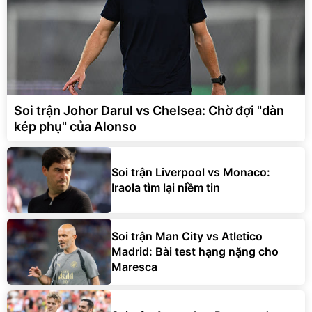
Soi trận Johor Darul vs Chelsea: Chờ đợi "dàn
kép phụ" của Alonso
Soi trận Liverpool vs Monaco:
Iraola tìm lại niềm tin
Soi trận Man City vs Atletico
Madrid: Bài test hạng nặng cho
Maresca