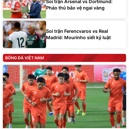
Soi trận Arsenal vs Dortmund:
Pháo thủ bảo vệ ngai vàng
Soi trận Ferencvaros vs Real
Madrid: Mourinho siết kỷ luật
BÓNG ĐÁ VIỆT NAM