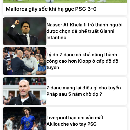
Mallorca gây sốc khi hạ gục PSG 3-0
Nasser Al-Khelaifi trở thành người
được chọn để phế truất Gianni
Infantino
Lý do Zidane có khả năng thành
công cao hơn Klopp ở cấp độ đội
tuyển
Zidane mang lại điều gì cho tuyển
Pháp sau 5 năm chờ đợi?
Liverpool bạo chi vẫn mất
Akliouche vào tay PSG