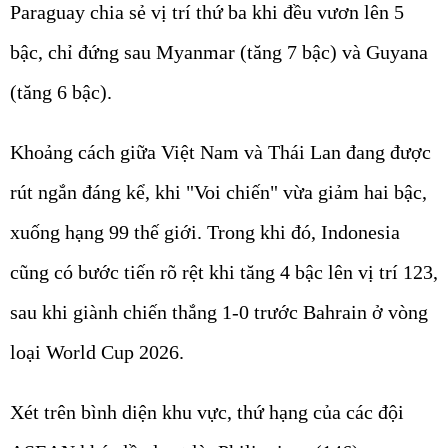
Paraguay chia sẻ vị trí thứ ba khi đều vươn lên 5
bậc, chỉ đứng sau Myanmar (tăng 7 bậc) và Guyana
(tăng 6 bậc).
Khoảng cách giữa Việt Nam và Thái Lan đang được
rút ngắn đáng kể, khi "Voi chiến" vừa giảm hai bậc,
xuống hạng 99 thế giới. Trong khi đó, Indonesia
cũng có bước tiến rõ rệt khi tăng 4 bậc lên vị trí 123,
sau khi giành chiến thắng 1-0 trước Bahrain ở vòng
loại World Cup 2026.
Xét trên bình diện khu vực, thứ hạng của các đội