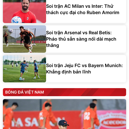
Soi trận AC Milan vs Inter: Thử
thách cực đại cho Ruben Amorim
Soi trận Arsenal vs Real Betis:
Pháo thủ sẵn sàng nối dài mạch
thắng
Soi trận Jeju FC vs Bayern Munich:
Khẳng định bản lĩnh
BÓNG ĐÁ VIỆT NAM