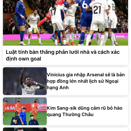
Luật tính bàn thắng phản lưới nhà và cách xác
định own goal
Vinicius gia nhập Arsenal sẽ là bản
hợp đồng lớn nhất lịch sử Ngoại
hạng Anh
Kim Sang-sik dũng cảm rũ bỏ hào
quang Thường Châu