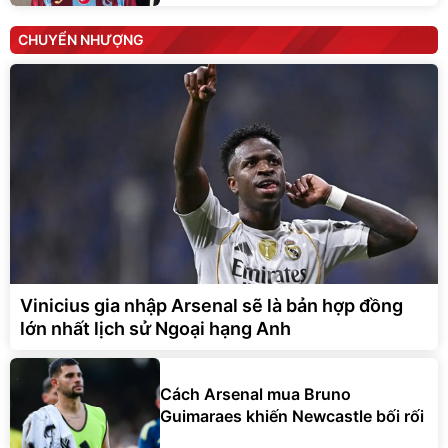
CHUYỂN NHƯỢNG
Vinicius gia nhập Arsenal sẽ là bản hợp đồng
lớn nhất lịch sử Ngoại hạng Anh
Cách Arsenal mua Bruno
Guimaraes khiến Newcastle bối rối