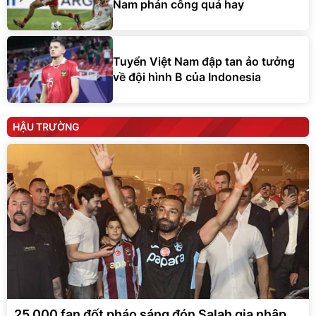
Nam phản công quá hay
Tuyển Việt Nam đập tan ảo tưởng
về đội hình B của Indonesia
HẬU TRƯỜNG
25.000 fan đốt pháo sáng đón Salah gia nhập