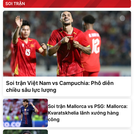
SOI TRẬN
Soi trận Việt Nam vs Campuchia: Phô diễn
chiều sâu lực lượng
Soi trận Mallorca vs PSG: Mallorca:
Kvaratskhelia lãnh xướng hàng
công