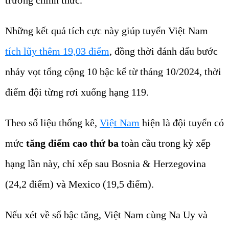
Những kết quả tích cực này giúp tuyển Việt Nam
tích lũy thêm 19,03 điểm
, đồng thời đánh dấu bước
nhảy vọt tổng cộng 10 bậc kể từ tháng 10/2024, thời
điểm đội từng rơi xuống hạng 119.
Theo số liệu thống kê,
Việt Nam
hiện là đội tuyển có
mức
tăng điểm cao thứ ba
toàn cầu trong kỳ xếp
hạng lần này, chỉ xếp sau Bosnia & Herzegovina
(24,2 điểm) và Mexico (19,5 điểm).
Nếu xét về số bậc tăng, Việt Nam cùng Na Uy và