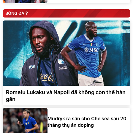
BÓNG ĐÁ Ý
Romelu Lukaku và Napoli đã không còn thể hàn
gắn
Mudryk ra sân cho Chelsea sau 20
tháng thụ án doping