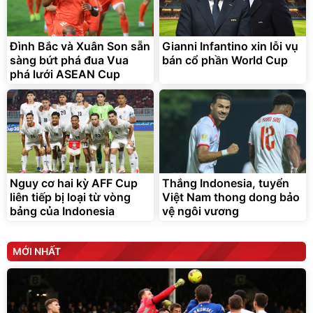
Đình Bắc và Xuân Son sẵn
Gianni Infantino xin lỗi vụ
sàng bứt phá đua Vua
bán cổ phần World Cup
phá lưới ASEAN Cup
Nguy cơ hai kỳ AFF Cup
Thắng Indonesia, tuyển
liên tiếp bị loại từ vòng
Việt Nam thong dong bảo
bảng của Indonesia
vệ ngôi vương
MỚI NHẤT