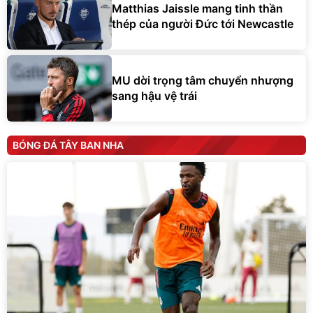
Matthias Jaissle mang tinh thần
thép của người Đức tới Newcastle
MU dời trọng tâm chuyển nhượng
sang hậu vệ trái
BÓNG ĐÁ TÂY BAN NHA