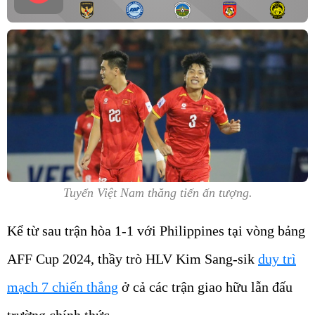
Tuyển Việt Nam thăng tiến ấn tượng.
Kể từ sau trận hòa 1-1 với Philippines tại vòng bảng
AFF Cup 2024, thầy trò HLV Kim Sang-sik
duy trì
mạch 7 chiến thắng
ở cả các trận giao hữu lẫn đấu
trường chính thức.