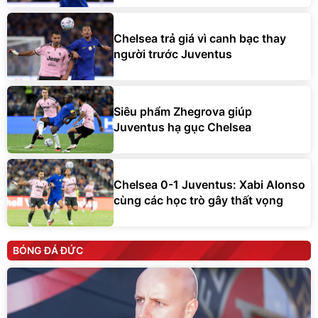
Chelsea trả giá vì canh bạc thay
người trước Juventus
Siêu phẩm Zhegrova giúp
Juventus hạ gục Chelsea
Chelsea 0-1 Juventus: Xabi Alonso
cùng các học trò gây thất vọng
BÓNG ĐÁ ĐỨC