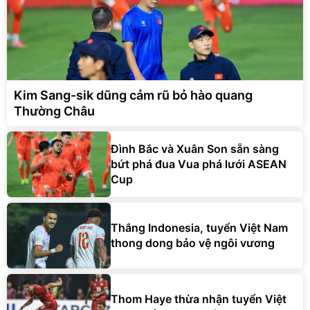
Kim Sang-sik dũng cảm rũ bỏ hào quang
Thường Châu
Đình Bắc và Xuân Son sẵn sàng
bứt phá đua Vua phá lưới ASEAN
Cup
Thắng Indonesia, tuyển Việt Nam
thong dong bảo vệ ngôi vương
Thom Haye thừa nhận tuyển Việt