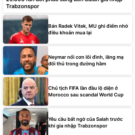
Trabzonspor
Bán Radek Vitek, MU ghi điểm nhờ
điều khoản mua lại
Neymar nổi cơn lôi đình, lăng mạ
đối thủ trong đường hầm
Chủ tịch FIFA lần đầu lộ diện ở
Morocco sau scandal World Cup
Yêu cầu bất ngờ của Salah trước
khi gia nhập Trabzonspor