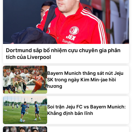
Dortmund sắp bổ nhiệm cựu chuyên gia phân
tích của Liverpool
Bayern Munich thắng sát nút Jeju
SK trong ngày Kim Min-jae hồi
hương
Soi trận Jeju FC vs Bayern Munich:
Khẳng định bản lĩnh