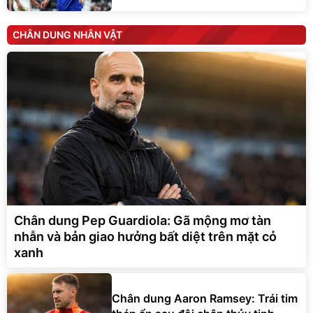
CHÂN DUNG NHÂN VẬT
Chân dung Pep Guardiola: Gã mộng mơ tàn
nhẫn và bản giao hưởng bất diệt trên mặt cỏ
xanh
Chân dung Aaron Ramsey: Trái tim