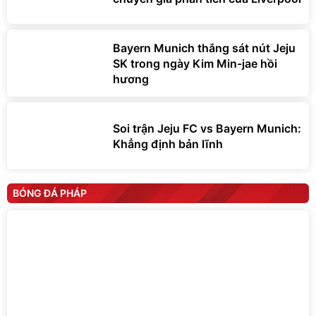
Bayern Munich thắng sát nút Jeju
SK trong ngày Kim Min-jae hồi
hương
Soi trận Jeju FC vs Bayern Munich:
Khẳng định bản lĩnh
BÓNG ĐÁ PHÁP