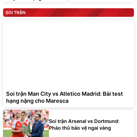
SOI TRẬN
Soi trận Man City vs Atletico Madrid: Bài test
hạng nặng cho Maresca
Soi trận Arsenal vs Dortmund:
Pháo thủ bảo vệ ngai vàng