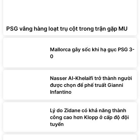
PSG vắng hàng loạt trụ cột trong trận gặp MU
Mallorca gây sốc khi hạ gục PSG 3-
0
Nasser Al-Khelaifi trở thành người
được chọn để phế truất Gianni
Infantino
Lý do Zidane có khả năng thành
công cao hơn Klopp ở cấp độ đội
tuyển