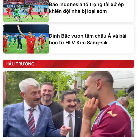
Báo Indonesia tố trọng tài xử ép
khiến đội nhà bị loại sớm
Đình Bắc vươn tầm châu Á và bài
học từ HLV Kim Sang-sik
HẬU TRƯỜNG