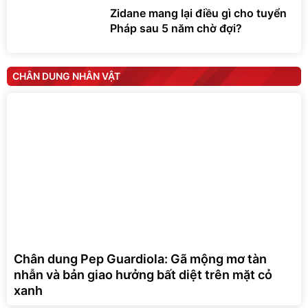
Zidane mang lại điều gì cho tuyển
Pháp sau 5 năm chờ đợi?
CHÂN DUNG NHÂN VẬT
Chân dung Pep Guardiola: Gã mộng mơ tàn
nhẫn và bản giao hưởng bất diệt trên mặt cỏ
xanh