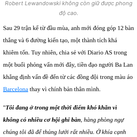
Robert Lewandowski không còn giữ được phong
độ cao.
Sau 29 trận kể từ đầu mùa, anh mới đóng góp 12 bàn
thắng và 6 đường kiến tạo, một thành tích khá
khiêm tốn. Tuy nhiên, chia sẻ với Diario AS trong
một buổi phỏng vấn mới đây, tiền đạo người Ba Lan
khẳng định vấn đề đến từ các đồng đội trong màu áo
Barcelona
thay vì chính bản thân mình.
"
Tôi đang ở trong một thời điểm khó khăn vì
không có nhiều cơ hội ghi bàn
, hàng phòng ngự
chúng tôi đã để thủng lưới rất nhiều. Ở khía cạnh