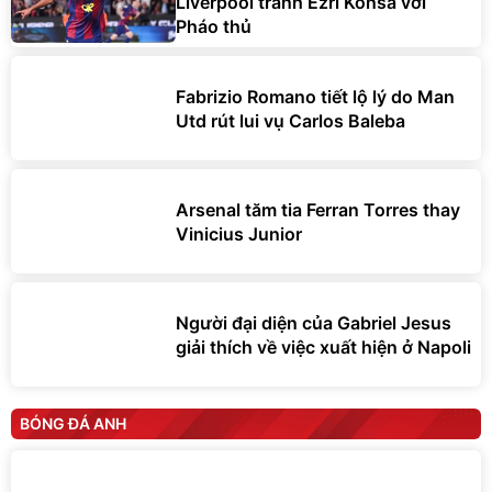
Liverpool tranh Ezri Konsa với
Pháo thủ
Fabrizio Romano tiết lộ lý do Man
Utd rút lui vụ Carlos Baleba
Arsenal tăm tia Ferran Torres thay
Vinicius Junior
Người đại diện của Gabriel Jesus
giải thích về việc xuất hiện ở Napoli
BÓNG ĐÁ ANH