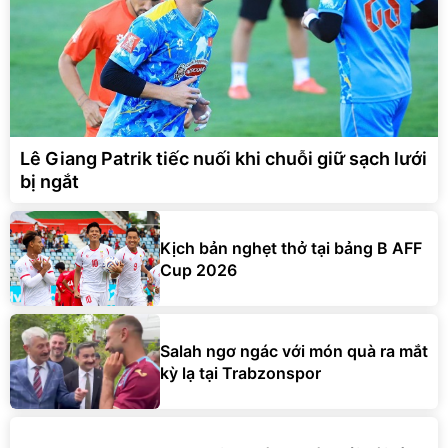
Lê Giang Patrik tiếc nuối khi chuỗi giữ sạch lưới
bị ngắt
Kịch bản nghẹt thở tại bảng B AFF
Cup 2026
Salah ngơ ngác với món quà ra mắt
kỳ lạ tại Trabzonspor