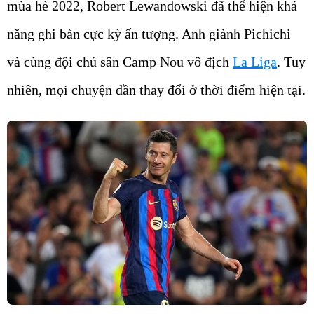
mùa hè 2022, Robert Lewandowski đã thể hiện khả
năng ghi bàn cực kỳ ấn tượng. Anh giành Pichichi
và cùng đội chủ sân Camp Nou vô địch
La Liga
. Tuy
nhiên, mọi chuyện dần thay đổi ở thời điểm hiện tại.