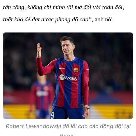
tấn công, không chỉ mình tôi mà đối với toàn đội,
thật khó để đạt được phong độ cao”,
anh nói.
Robert Lewandowski đổ lỗi cho các đồng đội tại
Barca.