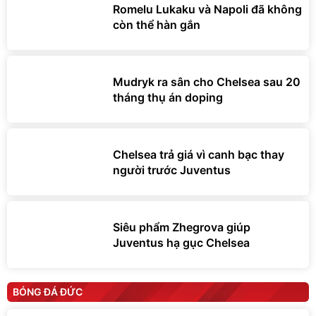
Romelu Lukaku và Napoli đã không
còn thể hàn gắn
Mudryk ra sân cho Chelsea sau 20
tháng thụ án doping
Chelsea trả giá vì canh bạc thay
người trước Juventus
Siêu phẩm Zhegrova giúp
Juventus hạ gục Chelsea
BÓNG ĐÁ ĐỨC