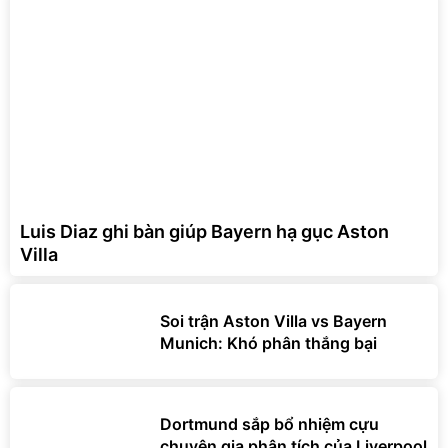
Luis Diaz ghi bàn giúp Bayern hạ gục Aston
Villa
Soi trận Aston Villa vs Bayern
Munich: Khó phân thắng bại
Dortmund sắp bổ nhiệm cựu
chuyên gia phân tích của Liverpool