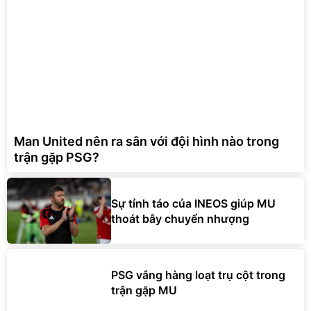
Man United nên ra sân với đội hình nào trong
trận gặp PSG?
Sự tỉnh táo của INEOS giúp MU
thoát bẫy chuyển nhượng
PSG vắng hàng loạt trụ cột trong
trận gặp MU