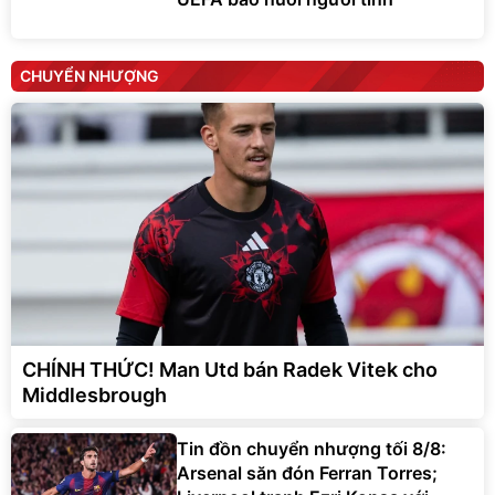
CHUYỂN NHƯỢNG
CHÍNH THỨC! Man Utd bán Radek Vitek cho
Middlesbrough
Tin đồn chuyển nhượng tối 8/8:
Arsenal săn đón Ferran Torres;