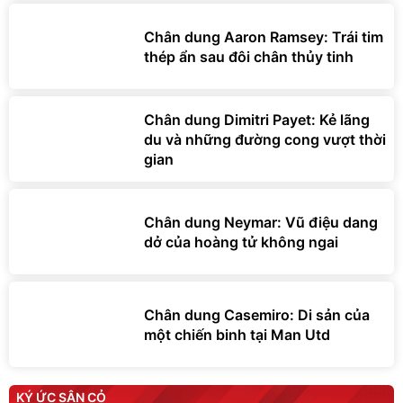
Chân dung Aaron Ramsey: Trái tim
thép ẩn sau đôi chân thủy tinh
Chân dung Dimitri Payet: Kẻ lãng
du và những đường cong vượt thời
gian
Chân dung Neymar: Vũ điệu dang
dở của hoàng tử không ngai
Chân dung Casemiro: Di sản của
một chiến binh tại Man Utd
KÝ ỨC SÂN CỎ