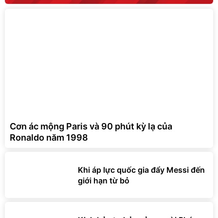
Cơn ác mộng Paris và 90 phút kỳ lạ của
Ronaldo năm 1998
Khi áp lực quốc gia đẩy Messi đến
giới hạn từ bỏ