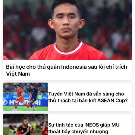
Bài học cho thủ quân Indonesia sau lời chỉ trích
Việt Nam
Tuyển Việt Nam đã sẵn sàng cho
thử thách tại bán kết ASEAN Cup?
Sự tỉnh táo của INEOS giúp MU
thoát bẫy chuyển nhượng