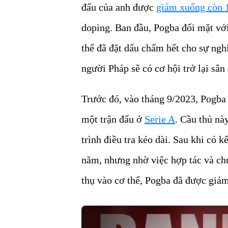
đấu của anh được
giảm xuống còn 
doping. Ban đầu, Pogba đối mặt với
thể đã đặt dấu chấm hết cho sự ngh
người Pháp sẽ có cơ hội trở lại sâ
Trước đó, vào tháng 9/2023, Pogba 
một trận đấu ở
Serie A
. Cầu thủ này
trình điều tra kéo dài. Sau khi có k
năm, nhưng nhờ việc hợp tác và ch
thụ vào cơ thể, Pogba đã được giả