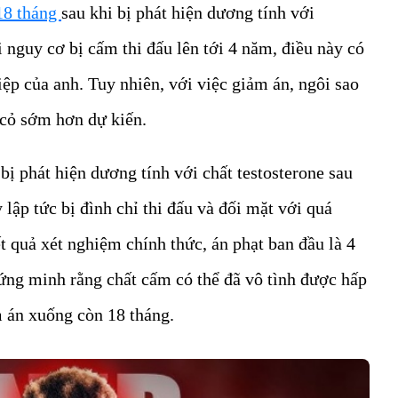
18 tháng
sau khi bị phát hiện dương tính với
 nguy cơ bị cấm thi đấu lên tới 4 năm, điều này có
iệp của anh. Tuy nhiên, với việc giảm án, ngôi sao
n cỏ sớm hơn dự kiến.
bị phát hiện dương tính với chất testosterone sau
 lập tức bị đình chỉ thi đấu và đối mặt với quá
ết quả xét nghiệm chính thức, án phạt ban đầu là 4
ứng minh rằng chất cấm có thể đã vô tình được hấp
m án xuống còn 18 tháng.