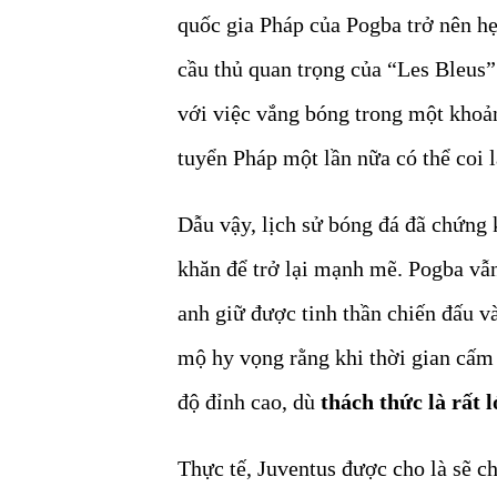
quốc gia Pháp của Pogba trở nên hẹ
cầu thủ quan trọng của “Les Bleus
với việc vắng bóng trong một khoản
tuyển Pháp một lần nữa có thể coi 
Dẫu vậy, lịch sử bóng đá đã chứng 
khăn để trở lại mạnh mẽ. Pogba vẫn
anh giữ được tinh thần chiến đấu v
mộ hy vọng rằng khi thời gian cấm t
độ đỉnh cao, dù
thách thức là rất 
Thực tế, Juventus được cho là sẽ c