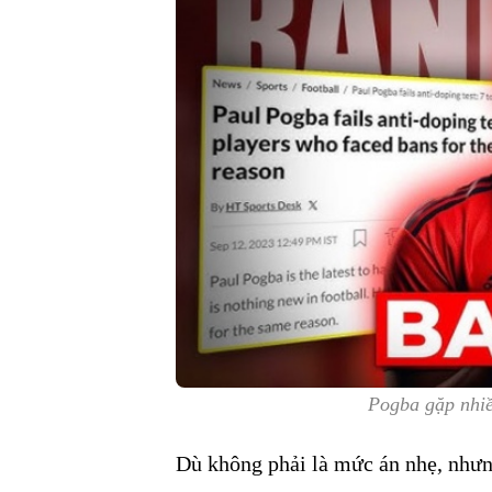
Pogba gặp nhiề
Dù không phải là mức án nhẹ, như