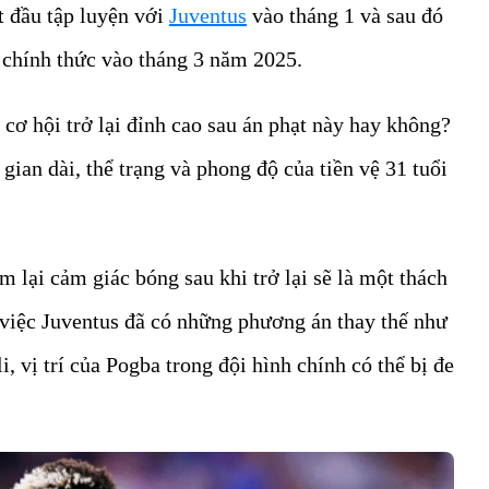
t đầu tập luyện với
Juventus
vào tháng 1 và sau đó
 chính thức vào tháng 3 năm 2025.
n cơ hội trở lại đỉnh cao sau án phạt này hay không?
 gian dài, thể trạng và phong độ của tiền vệ 31 tuổi
ìm lại cảm giác bóng sau khi trở lại sẽ là một thách
 việc Juventus đã có những phương án thay thế như
, vị trí của Pogba trong đội hình chính có thể bị đe