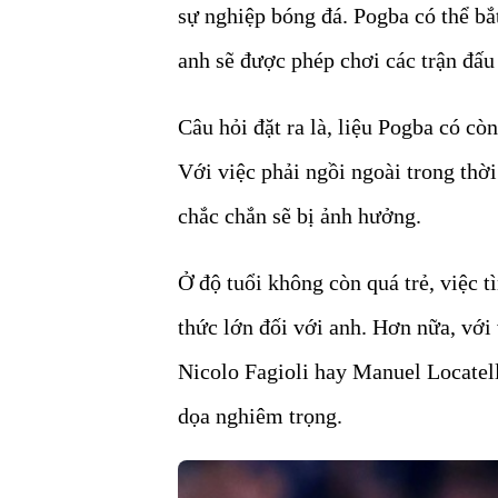
sự nghiệp bóng đá. Pogba có thể bắ
anh sẽ được phép chơi các trận đấu
Câu hỏi đặt ra là, liệu Pogba có cò
Với việc phải ngồi ngoài trong thời
chắc chắn sẽ bị ảnh hưởng.
Ở độ tuổi không còn quá trẻ, việc t
thức lớn đối với anh. Hơn nữa, với
Nicolo Fagioli hay Manuel Locatelli
dọa nghiêm trọng.