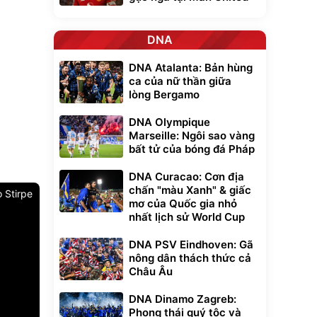
DNA
DNA Atalanta: Bản hùng
ca của nữ thần giữa
lòng Bergamo
DNA Olympique
Marseille: Ngôi sao vàng
bất tử của bóng đá Pháp
DNA Curacao: Cơn địa
chấn "màu Xanh" & giấc
o Stirpe
mơ của Quốc gia nhỏ
nhất lịch sử World Cup
DNA PSV Eindhoven: Gã
nông dân thách thức cả
Châu Âu
DNA Dinamo Zagreb:
Phong thái quý tộc và