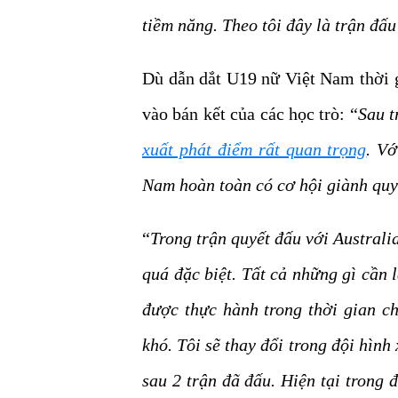
tiềm năng. Theo tôi đây là trận đấ
Dù dẫn dắt U19 nữ Việt Nam thời g
vào bán kết của các học trò: “
Sau t
xuất phát điểm rất quan trọng
. Vớ
Nam hoàn toàn có cơ hội giành quyề
“
Trong trận quyết đấu với Australi
quá đặc biệt. Tất cả những gì cần 
được thực hành trong thời gian ch
khó. Tôi sẽ thay đổi trong đội hình
sau 2 trận đã đấu. Hiện tại trong đ