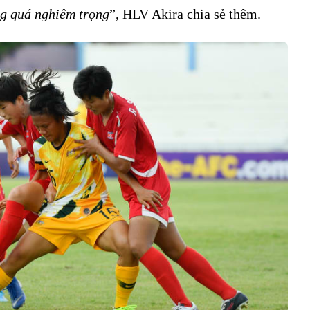
ng quá nghiêm trọng
”, HLV Akira chia sẻ thêm.