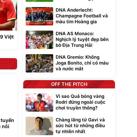
DNA Anderlecht:
Champagne Football và
màu tím Hoàng gia
DNA AS Monaco:
9 Việt
Nghịch lý tuyệt đẹp bên
bờ Địa Trung Hải
DNA Gremio: Không
Joga Bonito, chỉ có máu
và nước mắt
OFF THE PITCH
Vì sao Quả bóng vàng
Rodri đứng ngoài cuộc
chơi truyền thông?
Chàng lãng tử Gavi và
 tuyển
sức hút từ những điều
 nỗi
tự nhiên nhất