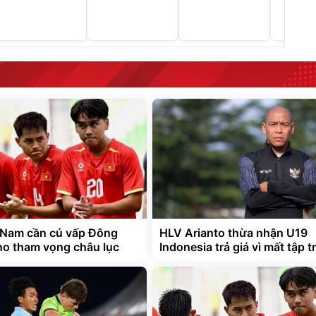
 Nam cần cú vấp Đông
HLV Arianto thừa nhận U19
o tham vọng châu lục
Indonesia trả giá vì mất tập 