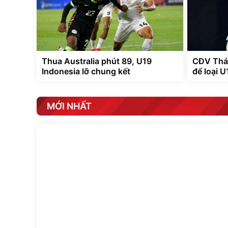
Thua Australia phút 89, U19
CĐV Thái
Indonesia lỡ chung kết
để loại 
MỚI NHẤT