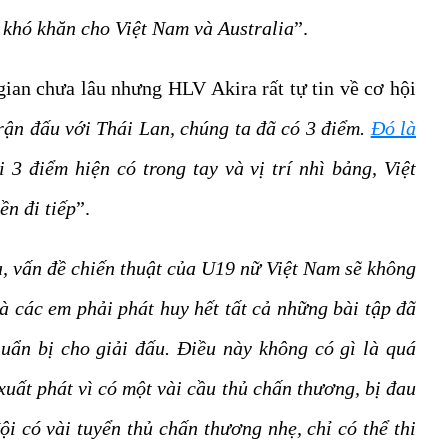
u khó khăn cho Việt Nam và Australia
”.
ian chưa lâu nhưng HLV Akira rất tự tin về cơ hội
rận đấu với Thái Lan, chúng ta đã có 3 điểm.
Đó là
i 3 điểm hiện có trong tay và vị trí nhì bảng, Việt
n đi tiếp
”.
a, vấn đề chiến thuật của U19 nữ Việt Nam sẽ không
là các em phải phát huy hết tất cả những bài tập đã
uẩn bị cho giải đấu. Điều này không có gì là quá
 xuất phát vì có một vài cầu thủ chấn thương, bị đau
ội có vài tuyển thủ chấn thương nhẹ, chỉ có thể thi