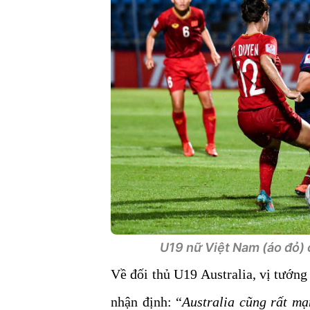
U19 nữ Việt Nam (áo đỏ) c
Về đối thủ U19 Australia, vị tướng
nhận định: “
Australia cũng rất mạn