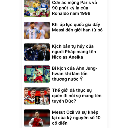
Cơn ác mộng Paris và
90 phút kỳ lạ của
Ronaldo năm 1998
Khi áp lực quốc gia đẩy
Messi đến giới hạn từ bỏ
Kịch bản tự hủy của
người Pháp mang tên
Nicolas Anelka
Bi kịch của Ahn Jung-
hwan khi làm tổn
thương nước Ý
Thế giới đã thực sự
quên đi nỗi sợ mang tên
tuyển Đức?
Mesut Ozil và sự khép
lại của kỷ nguyên số 10
cổ điển