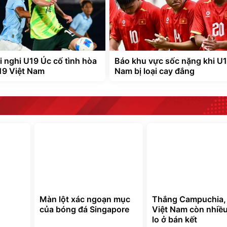
 nghi U19 Úc cố tình hòa
Báo khu vực sốc nặng khi U1
U19 Việt Nam
Nam bị loại cay đắng
Màn lột xác ngoạn mục
Thắng Campuchia,
của bóng đá Singapore
Việt Nam còn nhiều
lo ở bán kết