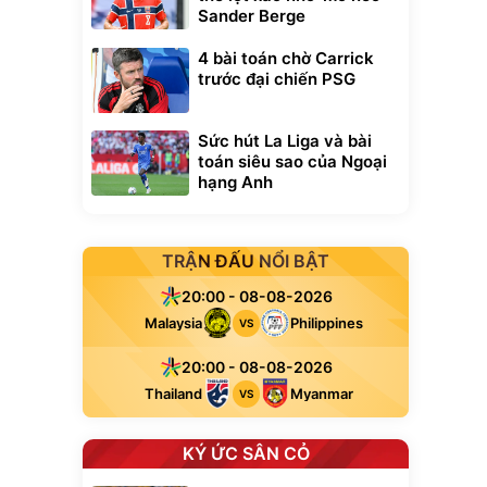
Sander Berge
4 bài toán chờ Carrick
trước đại chiến PSG
Sức hút La Liga và bài
toán siêu sao của Ngoại
hạng Anh
TRẬN ĐẤU NỔI BẬT
20:00 - 08-08-2026
Malaysia
Philippines
VS
20:00 - 08-08-2026
Thailand
Myanmar
VS
KÝ ỨC SÂN CỎ