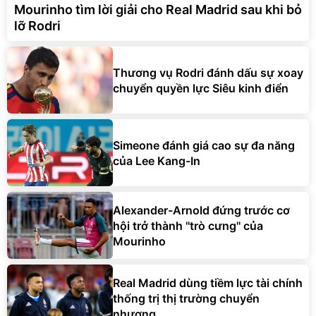
Mourinho tìm lời giải cho Real Madrid sau khi bỏ
lỡ Rodri
Thương vụ Rodri đánh dấu sự xoay
chuyển quyền lực Siêu kinh điển
Simeone đánh giá cao sự đa năng
của Lee Kang-In
Alexander-Arnold đứng trước cơ
hội trở thành ''trò cưng'' của
Mourinho
Real Madrid dùng tiềm lực tài chính
thống trị thị trường chuyển
nhượng