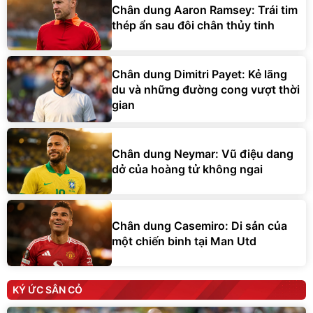
Chân dung Aaron Ramsey: Trái tim
thép ẩn sau đôi chân thủy tinh
Chân dung Dimitri Payet: Kẻ lãng
du và những đường cong vượt thời
gian
Chân dung Neymar: Vũ điệu dang
dở của hoàng tử không ngai
Chân dung Casemiro: Di sản của
một chiến binh tại Man Utd
KÝ ỨC SÂN CỎ