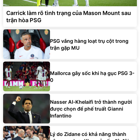
Carrick làm rõ tình trạng của Mason Mount sau
trận hòa PSG
PSG vắng hàng loạt trụ cột trong
trận gặp MU
Mallorca gây sốc khi hạ gục PSG 3-
0
Nasser Al-Khelaifi trở thành người
được chọn để phế truất Gianni
Infantino
Lý do Zidane có khả năng thành