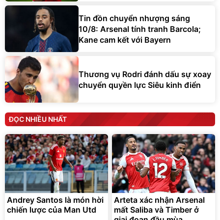
Tin đồn chuyển nhượng sáng
10/8: Arsenal tính tranh Barcola;
Kane cam kết với Bayern
Thương vụ Rodri đánh dấu sự xoay
chuyển quyền lực Siêu kinh điển
ĐỌC NHIỀU NHẤT
Andrey Santos là món hời
Arteta xác nhận Arsenal
chiến lược của Man Utd
mất Saliba và Timber ở
giai đoạn đầu mùa