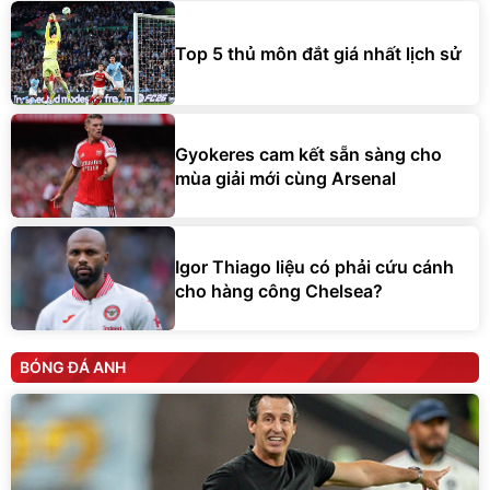
Top 5 thủ môn đắt giá nhất lịch sử
Gyokeres cam kết sẵn sàng cho
mùa giải mới cùng Arsenal
Igor Thiago liệu có phải cứu cánh
cho hàng công Chelsea?
BÓNG ĐÁ ANH