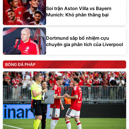
Soi trận Aston Villa vs Bayern
Munich: Khó phân thắng bại
Dortmund sắp bổ nhiệm cựu
chuyên gia phân tích của Liverpool
BÓNG ĐÁ PHÁP