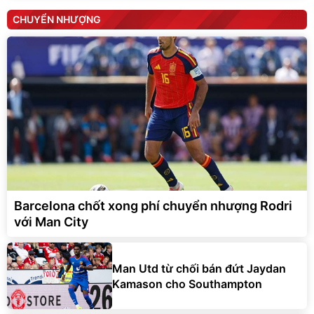
CHUYỂN NHƯỢNG
Barcelona chốt xong phí chuyển nhượng Rodri
với Man City
Man Utd từ chối bán đứt Jaydan
Kamason cho Southampton