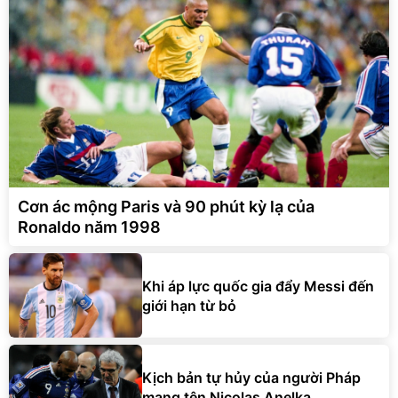
Cơn ác mộng Paris và 90 phút kỳ lạ của
Ronaldo năm 1998
Khi áp lực quốc gia đẩy Messi đến
giới hạn từ bỏ
Kịch bản tự hủy của người Pháp
mang tên Nicolas Anelka