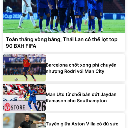
Toàn thắng vòng bảng, Thái Lan có thể lọt top
90 BXH FIFA
Barcelona chốt xong phí chuyển
nhượng Rodri với Man City
Man Utd từ chối bán đứt Jaydan
Kamason cho Southampton
Tuyến giữa Aston Villa có đủ sức