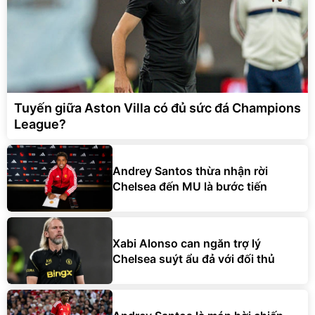
Tuyến giữa Aston Villa có đủ sức đá Champions
League?
Andrey Santos thừa nhận rời
Chelsea đến MU là bước tiến
Xabi Alonso can ngăn trợ lý
Chelsea suýt ẩu đả với đối thủ