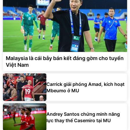
Malaysia là cái bẫy bán kết đáng gờm cho tuyển
Việt Nam
Carrick giải phóng Amad, kích hoạt
Mbeumo ở MU
Andrey Santos chứng minh năng
lực thay thế Casemiro tại MU