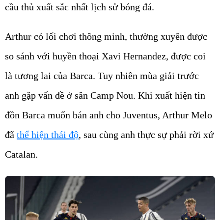
cầu thủ xuất sắc nhất lịch sử bóng đá.
Arthur có lối chơi thông minh, thường xuyên được
so sánh với huyền thoại Xavi Hernandez, được coi
là tương lai của Barca. Tuy nhiên mùa giải trước
anh gặp vấn đề ở sân Camp Nou. Khi xuất hiện tin
đồn Barca muốn bán anh cho Juventus, Arthur Melo
đã
thể hiện thái độ
, sau cùng anh thực sự phải rời xứ
Catalan.