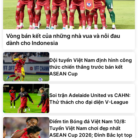
Vòng bán kết của những nhà vua và nỗi đau
dành cho Indonesia
Đội tuyển Việt Nam định hình công
thức chiến thắng trước bán kết
ASEAN Cup
Soi trận Adelaide United vs CAHN:
Thử thách cho đại diện V-League
Điểm tin Bóng đá Việt Nam 10/8:
Tuyển Việt Nam chơi đẹp nhất
ASEAN Cup 2026; Đình Bắc lọt top