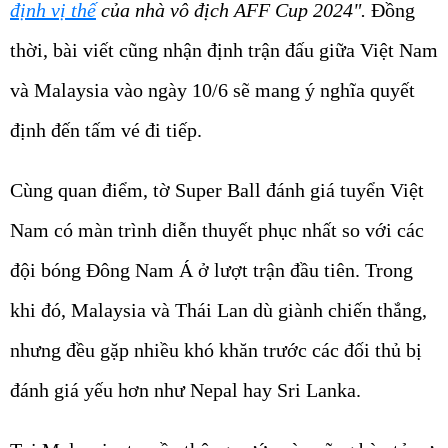
định vị thế
của nhà vô địch AFF Cup 2024".
Đồng
thời, bài viết cũng nhận định trận đấu giữa Việt Nam
và Malaysia vào ngày 10/6 sẽ mang ý nghĩa quyết
định đến tấm vé đi tiếp.
Cùng quan điểm, tờ Super Ball đánh giá tuyển Việt
Nam có màn trình diễn thuyết phục nhất so với các
đội bóng Đông Nam Á ở lượt trận đầu tiên. Trong
khi đó, Malaysia và Thái Lan dù giành chiến thắng,
nhưng đều gặp nhiều khó khăn trước các đối thủ bị
đánh giá yếu hơn như Nepal hay Sri Lanka.