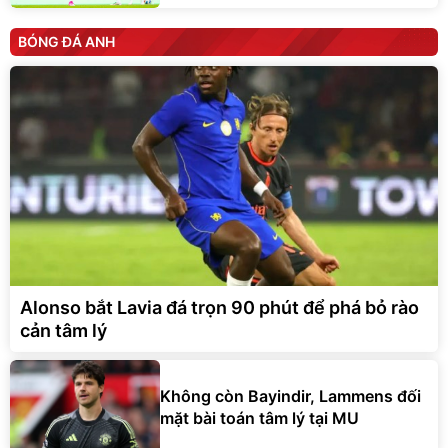
BÓNG ĐÁ ANH
Alonso bắt Lavia đá trọn 90 phút để phá bỏ rào
cản tâm lý
Không còn Bayindir, Lammens đối
mặt bài toán tâm lý tại MU