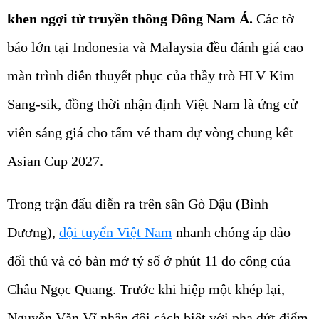
khen ngợi từ truyền thông Đông Nam Á.
Các tờ
báo lớn tại Indonesia và Malaysia đều đánh giá cao
màn trình diễn thuyết phục của thầy trò HLV Kim
Sang-sik, đồng thời nhận định Việt Nam là ứng cử
viên sáng giá cho tấm vé tham dự vòng chung kết
Asian Cup 2027.
Trong trận đấu diễn ra trên sân Gò Đậu (Bình
Dương),
đội tuyển Việt Nam
nhanh chóng áp đảo
đối thủ và có bàn mở tỷ số ở phút 11 do công của
Châu Ngọc Quang. Trước khi hiệp một khép lại,
Nguyễn Văn Vĩ nhân đôi cách biệt với pha dứt điểm