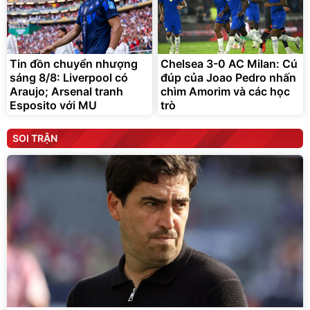
Tin đồn chuyển nhượng
Chelsea 3-0 AC Milan: Cú
sáng 8/8: Liverpool có
đúp của Joao Pedro nhấn
Araujo; Arsenal tranh
chìm Amorim và các học
Esposito với MU
trò
SOI TRẬN