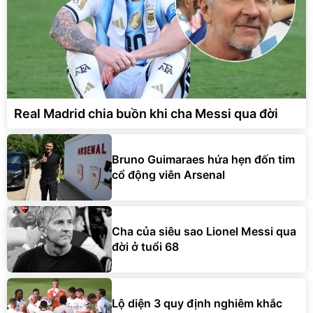
Real Madrid chia buồn khi cha Messi qua đời
Bruno Guimaraes hứa hẹn đốn tim
cổ động viên Arsenal
Cha của siêu sao Lionel Messi qua
đời ở tuổi 68
Lộ diện 3 quy định nghiêm khắc