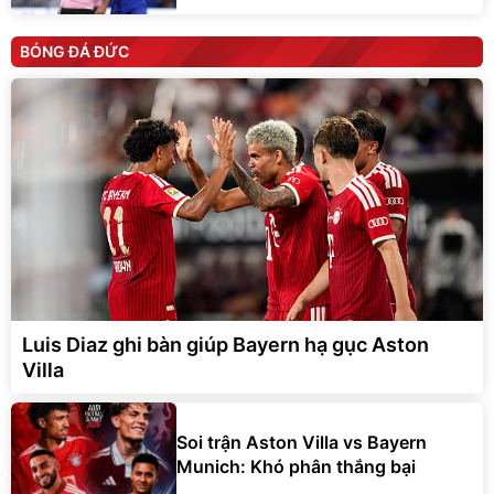
BÓNG ĐÁ ĐỨC
Luis Diaz ghi bàn giúp Bayern hạ gục Aston
Villa
Soi trận Aston Villa vs Bayern
Munich: Khó phân thắng bại