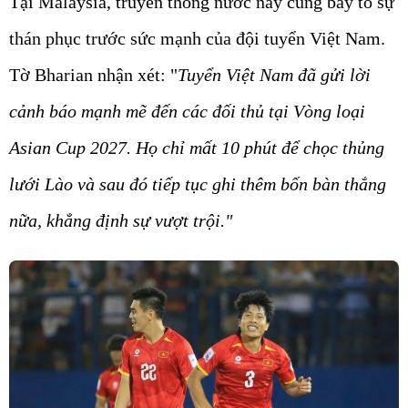
Tại Malaysia, truyền thông nước này cũng bày tỏ sự
thán phục trước sức mạnh của đội tuyển Việt Nam.
Tờ Bharian nhận xét: "
Tuyển Việt Nam đã gửi lời
cảnh báo mạnh mẽ đến các đối thủ tại Vòng loại
Asian Cup 2027. Họ chỉ mất 10 phút để chọc thủng
lưới Lào và sau đó tiếp tục ghi thêm bốn bàn thắng
nữa, khẳng định sự vượt trội."