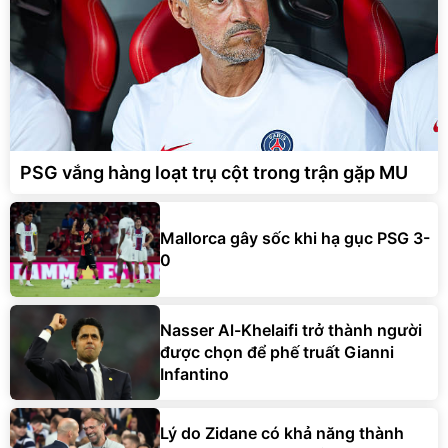
PSG vắng hàng loạt trụ cột trong trận gặp MU
Mallorca gây sốc khi hạ gục PSG 3-
0
Nasser Al-Khelaifi trở thành người
được chọn để phế truất Gianni
Infantino
Lý do Zidane có khả năng thành