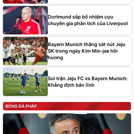
Dortmund sắp bổ nhiệm cựu
chuyên gia phân tích của Liverpool
Bayern Munich thắng sát nút Jeju
SK trong ngày Kim Min-jae hồi
hương
Soi trận Jeju FC vs Bayern Munich:
Khẳng định bản lĩnh
BÓNG ĐÁ PHÁP