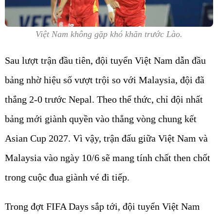
Việt Nam không gặp khó khăn trước Lào.
Sau lượt trận đầu tiên, đội tuyển Việt Nam dẫn đầu
bảng nhờ hiệu số vượt trội so với Malaysia, đội đã
thắng 2-0 trước Nepal. Theo thể thức, chỉ đội nhất
bảng mới giành quyền vào thẳng vòng chung kết
Asian Cup 2027. Vì vậy, trận đấu giữa Việt Nam và
Malaysia vào ngày 10/6 sẽ mang tính chất then chốt
trong cuộc đua giành vé đi tiếp.
Trong đợt FIFA Days sắp tới, đội tuyển Việt Nam