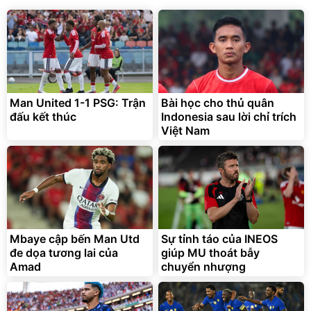
Man United 1-1 PSG: Trận
Bài học cho thủ quân
đấu kết thúc
Indonesia sau lời chỉ trích
Việt Nam
Mbaye cập bến Man Utd
Sự tỉnh táo của INEOS
đe dọa tương lai của
giúp MU thoát bẫy
Amad
chuyển nhượng