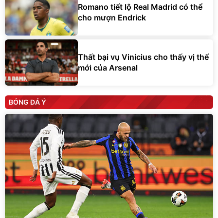
Romano tiết lộ Real Madrid có thể
cho mượn Endrick
Thất bại vụ Vinicius cho thấy vị thế
mới của Arsenal
BÓNG ĐÁ Ý