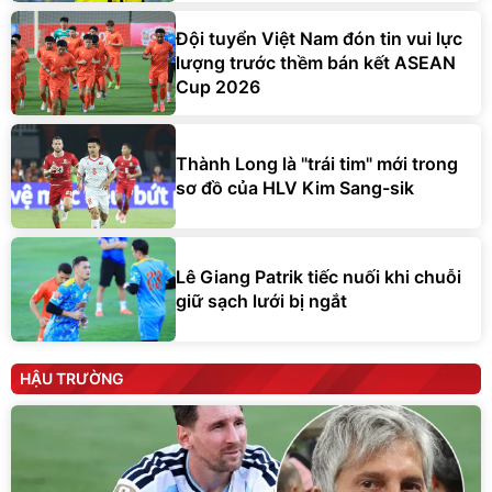
Đội tuyển Việt Nam đón tin vui lực
lượng trước thềm bán kết ASEAN
Cup 2026
Thành Long là "trái tim" mới trong
sơ đồ của HLV Kim Sang-sik
Lê Giang Patrik tiếc nuối khi chuỗi
giữ sạch lưới bị ngắt
HẬU TRƯỜNG