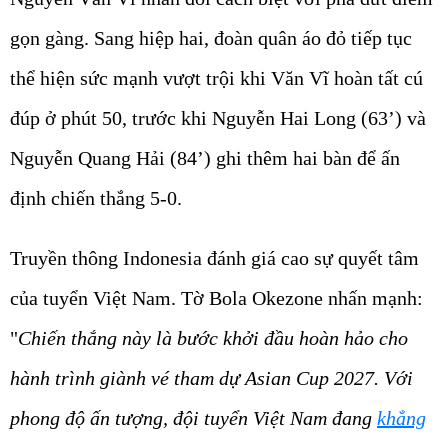
gọn gàng. Sang hiệp hai, đoàn quân áo đỏ tiếp tục
thể hiện sức mạnh vượt trội khi Văn Vĩ hoàn tất cú
đúp ở phút 50, trước khi Nguyễn Hai Long (63’) và
Nguyễn Quang Hải (84’) ghi thêm hai bàn để ấn
định chiến thắng 5-0.
Truyền thông Indonesia đánh giá cao sự quyết tâm
của tuyển Việt Nam. Tờ Bola Okezone nhấn mạnh:
"
Chiến thắng này là bước khởi đầu hoàn hảo cho
hành trình giành vé tham dự Asian Cup 2027. Với
phong độ ấn tượng, đội tuyển Việt Nam đang
khẳng