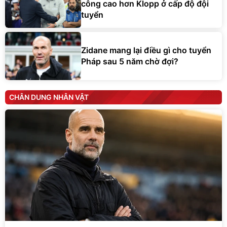
công cao hơn Klopp ở cấp độ đội
tuyển
Zidane mang lại điều gì cho tuyển
Pháp sau 5 năm chờ đợi?
CHÂN DUNG NHÂN VẬT