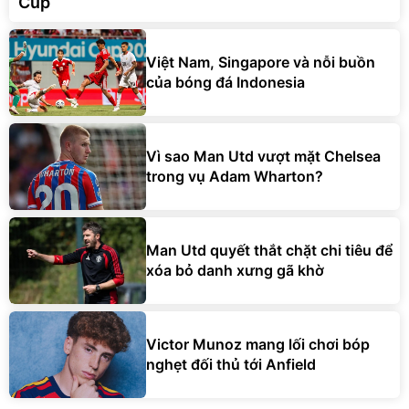
Cup
Việt Nam, Singapore và nỗi buồn
của bóng đá Indonesia
Vì sao Man Utd vượt mặt Chelsea
trong vụ Adam Wharton?
Man Utd quyết thắt chặt chi tiêu để
xóa bỏ danh xưng gã khờ
Victor Munoz mang lối chơi bóp
nghẹt đối thủ tới Anfield