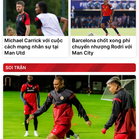
Michael Carrick với cuộc
Barcelona chốt xong phí
cách mạng nhân sự tại
chuyển nhượng Rodri với
Man Utd
Man City
SOI TRẬN