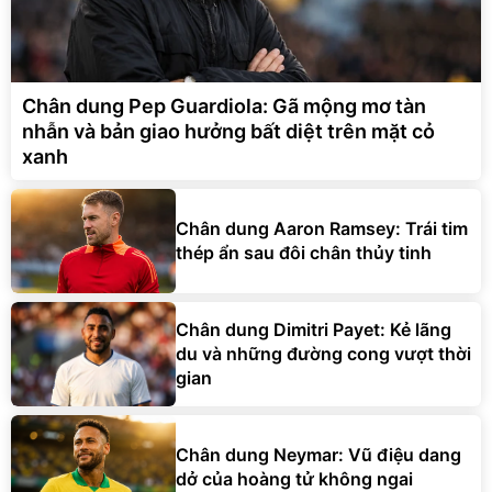
Chân dung Pep Guardiola: Gã mộng mơ tàn
nhẫn và bản giao hưởng bất diệt trên mặt cỏ
xanh
Chân dung Aaron Ramsey: Trái tim
thép ẩn sau đôi chân thủy tinh
Chân dung Dimitri Payet: Kẻ lãng
du và những đường cong vượt thời
gian
Chân dung Neymar: Vũ điệu dang
dở của hoàng tử không ngai