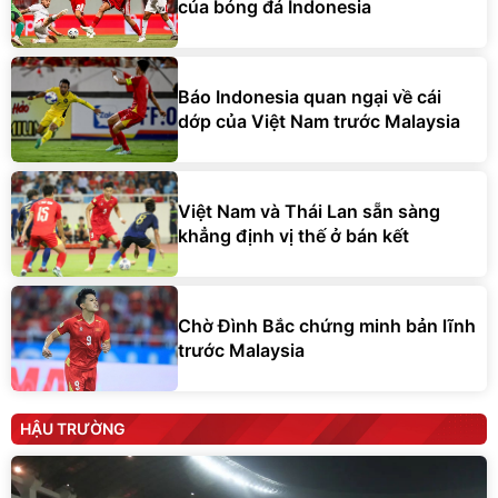
của bóng đá Indonesia
Báo Indonesia quan ngại về cái
dớp của Việt Nam trước Malaysia
Việt Nam và Thái Lan sẵn sàng
khẳng định vị thế ở bán kết
Chờ Đình Bắc chứng minh bản lĩnh
trước Malaysia
HẬU TRƯỜNG