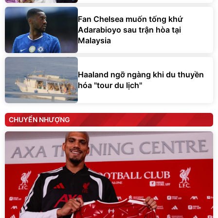
Fan Chelsea muốn tống khứ
Adarabioyo sau trận hòa tại
Malaysia
Haaland ngỡ ngàng khi du thuyền
hóa "tour du lịch"
CHUYỂN NHƯỢNG