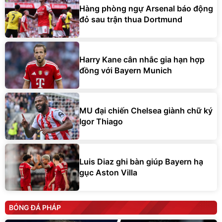
Hàng phòng ngự Arsenal báo động
đỏ sau trận thua Dortmund
Harry Kane cân nhắc gia hạn hợp
đồng với Bayern Munich
MU đại chiến Chelsea giành chữ ký
Igor Thiago
Luis Diaz ghi bàn giúp Bayern hạ
gục Aston Villa
BÓNG ĐÁ PHÁP