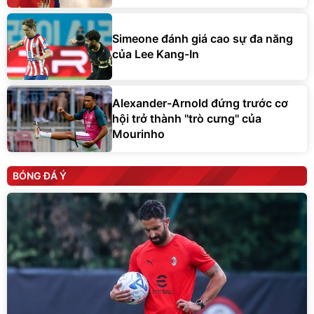
Simeone đánh giá cao sự đa năng
của Lee Kang-In
Alexander-Arnold đứng trước cơ
hội trở thành ''trò cưng'' của
Mourinho
BÓNG ĐÁ Ý