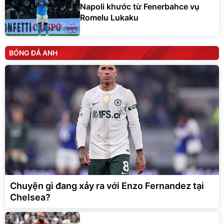
Napoli khước từ Fenerbahce vụ
Romelu Lukaku
BÓNG ĐÁ ANH
Chuyện gì đang xảy ra với Enzo Fernandez tại
Chelsea?