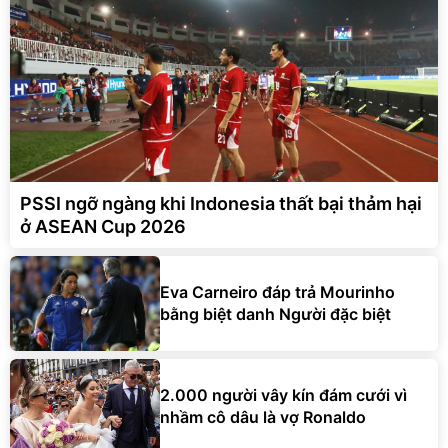
PSSI ngỡ ngàng khi Indonesia thất bại thảm hại
ở ASEAN Cup 2026
Eva Carneiro đáp trả Mourinho
bằng biệt danh Người đặc biệt
2.000 người vây kín đám cưới vì
nhầm cô dâu là vợ Ronaldo