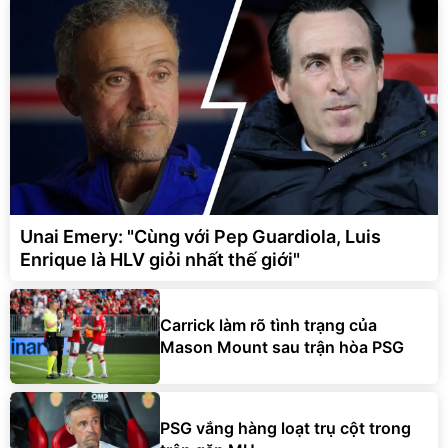
Unai Emery: "Cùng với Pep Guardiola, Luis
Enrique là HLV giỏi nhất thế giới"
Carrick làm rõ tình trạng của
Mason Mount sau trận hòa PSG
PSG vắng hàng loạt trụ cột trong