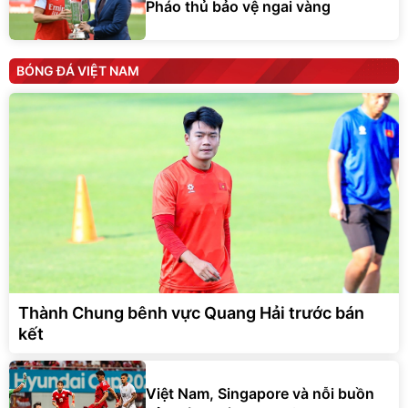
Pháo thủ bảo vệ ngai vàng
BÓNG ĐÁ VIỆT NAM
Thành Chung bênh vực Quang Hải trước bán
kết
Việt Nam, Singapore và nỗi buồn