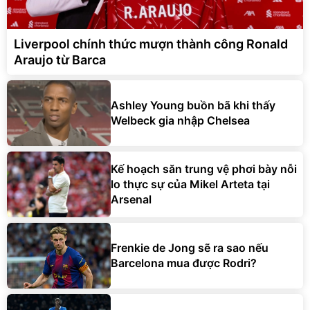
Liverpool chính thức mượn thành công Ronald
Araujo từ Barca
Ashley Young buồn bã khi thấy
Welbeck gia nhập Chelsea
Kế hoạch săn trung vệ phơi bày nỗi
lo thực sự của Mikel Arteta tại
Arsenal
Frenkie de Jong sẽ ra sao nếu
Barcelona mua được Rodri?