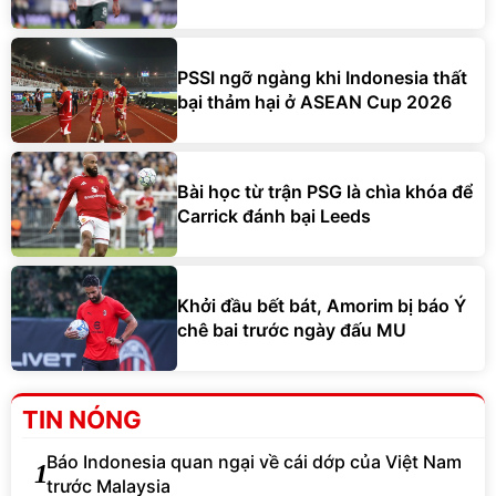
PSSI ngỡ ngàng khi Indonesia thất
bại thảm hại ở ASEAN Cup 2026
Bài học từ trận PSG là chìa khóa để
Carrick đánh bại Leeds
Khởi đầu bết bát, Amorim bị báo Ý
chê bai trước ngày đấu MU
TIN NÓNG
Báo Indonesia quan ngại về cái dớp của Việt Nam
1
trước Malaysia