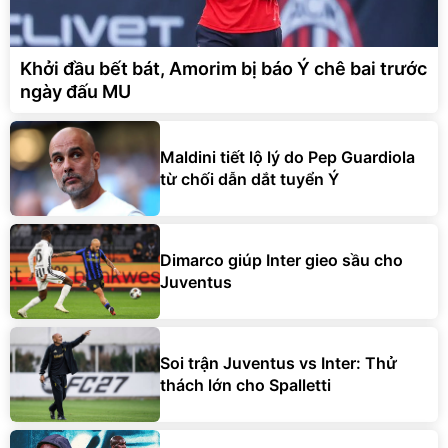
Khởi đầu bết bát, Amorim bị báo Ý chê bai trước
ngày đấu MU
Maldini tiết lộ lý do Pep Guardiola
từ chối dẫn dắt tuyển Ý
Dimarco giúp Inter gieo sầu cho
Juventus
Soi trận Juventus vs Inter: Thử
thách lớn cho Spalletti