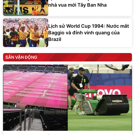
nhà vua mới Tây Ban Nha
Lịch sử World Cup 1994: Nước mắt
Baggio và đỉnh vinh quang của
Brazil
SÂN VẬN ĐỘNG