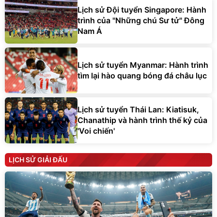
Lịch sử Đội tuyển Singapore: Hành
trình của "Những chú Sư tử" Đông
Nam Á
Lịch sử tuyển Myanmar: Hành trình
tìm lại hào quang bóng đá châu lục
Lịch sử tuyển Thái Lan: Kiatisuk,
Chanathip và hành trình thế kỷ của
'Voi chiến'
LỊCH SỬ GIẢI ĐẤU