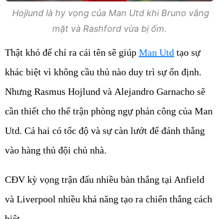
Hojlund là hy vọng của Man Utd khi Bruno vắng
mặt và Rashford vừa bị ốm.
Thật khó để chỉ ra cái tên sẽ giúp
Man Utd
tạo sự
khác biệt vì không cầu thủ nào duy trì sự ổn định.
Nhưng Rasmus Hojlund và Alejandro Garnacho sẽ
cần thiết cho thế trận phòng ngự phản công của Man
Utd. Cả hai có tốc độ và sự càn lướt để đánh thẳng
vào hàng thủ đội chủ nhà.
CĐV kỳ vọng trận đấu nhiều bàn thắng tại Anfield
và Liverpool nhiều khả năng tạo ra chiến thắng cách
biệt.