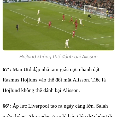
Hojlund không thể đánh bại Alisson.
67':
Man Utd đập nhả tam giác cực nhanh đặt
Rasmus Hojluns vào thế đối mặt Alisson. Tiếc là
Hojlund không thể đánh bại Alisson.
66':
Áp lực Liverpool tạo ra ngày càng lớn. Salah
mớm bóng, Alexander-Arnold băng lên đưa bóng đi