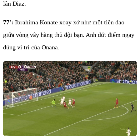
lẫn Diaz.
77':
Ibrahima Konate xoay xở như một tiền đạo
giữa vòng vây hàng thủ đội bạn. Anh dứt điểm ngay
đúng vị trí của Onana.