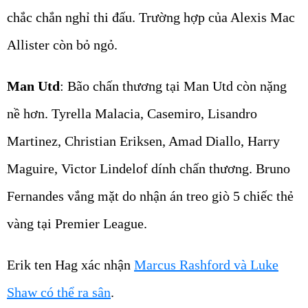
chắc chắn nghỉ thi đấu. Trường hợp của Alexis Mac
Allister còn bỏ ngỏ.
Man Utd
: Bão chấn thương tại Man Utd còn nặng
nề hơn. Tyrella Malacia, Casemiro, Lisandro
Martinez, Christian Eriksen, Amad Diallo, Harry
Maguire, Victor Lindelof dính chấn thương. Bruno
Fernandes vắng mặt do nhận án treo giò 5 chiếc thẻ
vàng tại Premier League.
Erik ten Hag xác nhận
Marcus Rashford và Luke
Shaw có thể ra sân
.