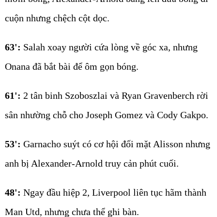
cuộn nhưng chệch cột dọc.
63':
Salah xoay người cứa lòng về góc xa, nhưng
Onana đã bắt bài để ôm gọn bóng.
61':
2 tân binh Szoboszlai và Ryan Gravenberch rời
sân nhường chỗ cho Joseph Gomez và Cody Gakpo.
53':
Garnacho suýt có cơ hội đối mặt Alisson nhưng
anh bị Alexander-Arnold truy cản phút cuối.
48':
Ngay đầu hiệp 2, Liverpool liên tục hãm thành
Man Utd, nhưng chưa thể ghi bàn.