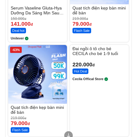
Serum Vaseline Gluta-Hya
Quạt tích điện kẹp bàn mini
Dưỡng Da Sáng Mịn Sau 7
để bàn
Ngày
150.000
219.000
đ
đ
141.000
79.000
đ
đ
Deal hot
Flash Sale
Unilever
Unmute
Đai ngồi ô tô cho bé
-63%
CECILA cho bé 1-9 tuổi
220.000
đ
Hot Deal
Cecila Offical Store
Quạt tích điện kẹp bàn mini
để bàn
219.000
đ
79.000
đ
Flash Sale
Unmute
Unmute