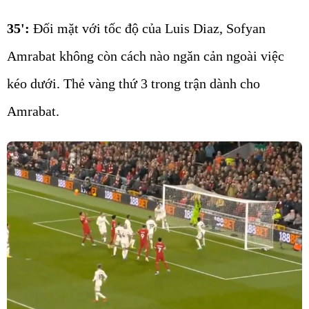
35':
Đối mặt với tốc độ của Luis Diaz, Sofyan
Amrabat không còn cách nào ngăn cản ngoài việc
kéo dưới. Thẻ vàng thứ 3 trong trận dành cho
Amrabat.