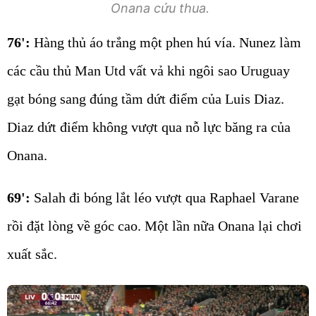
Onana cứu thua.
76':
Hàng thủ áo trắng một phen hú vía. Nunez làm
các cầu thủ Man Utd vất vả khi ngôi sao Uruguay
gạt bóng sang đúng tầm dứt điểm của Luis Diaz.
Diaz dứt điểm không vượt qua nỗ lực băng ra của
Onana.
69':
Salah đi bóng lắt léo vượt qua Raphael Varane
rồi đặt lòng về góc cao. Một lần nữa Onana lại chơi
xuất sắc.