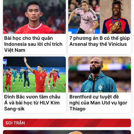
Bài học cho thủ quân
7 phương án B có thể giúp
Indonesia sau lời chỉ trích
Arsenal thay thế Vinicius
Việt Nam
Đình Bắc vươn tầm châu
Brentford cự tuyệt đề
Á và bài học từ HLV Kim
nghị của Man Utd vụ Igor
Sang-sik
Thiago
SOI TRẬN