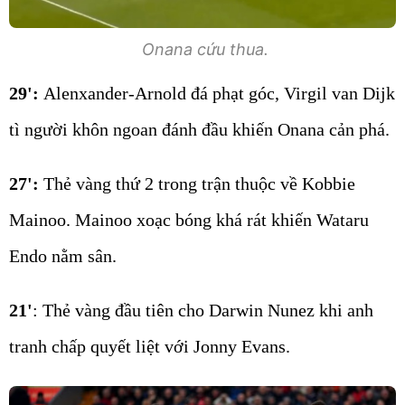
Onana cứu thua.
29':
Alenxander-Arnold đá phạt góc, Virgil van Dijk
tì người khôn ngoan đánh đầu khiến Onana cản phá.
27':
Thẻ vàng thứ 2 trong trận thuộc về Kobbie
Mainoo. Mainoo xoạc bóng khá rát khiến Wataru
Endo nằm sân.
21'
: Thẻ vàng đầu tiên cho Darwin Nunez khi anh
tranh chấp quyết liệt với Jonny Evans.