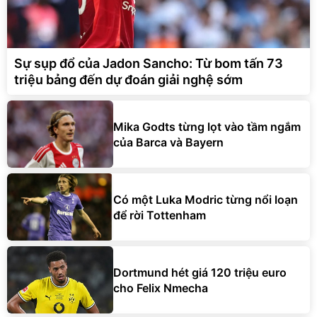
Sự sụp đổ của Jadon Sancho: Từ bom tấn 73
triệu bảng đến dự đoán giải nghệ sớm
Mika Godts từng lọt vào tầm ngắm
của Barca và Bayern
Có một Luka Modric từng nổi loạn
để rời Tottenham
Dortmund hét giá 120 triệu euro
cho Felix Nmecha