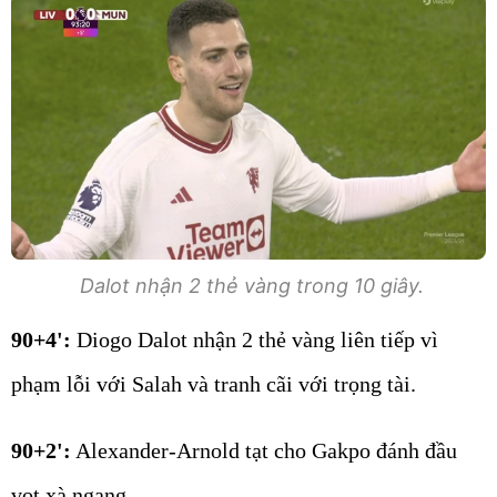
Dalot nhận 2 thẻ vàng trong 10 giây.
90+4':
Diogo Dalot nhận 2 thẻ vàng liên tiếp vì
phạm lỗi với Salah và tranh cãi với trọng tài.
90+2':
Alexander-Arnold tạt cho Gakpo đánh đầu
vọt xà ngang.