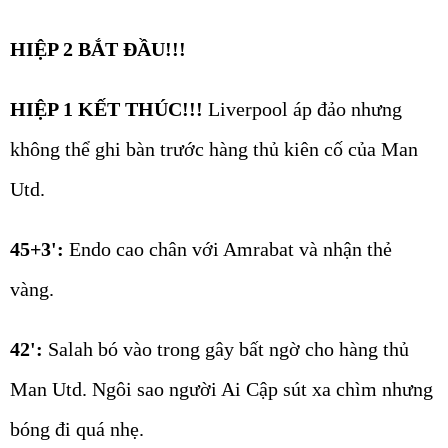
HIỆP 2 BẮT ĐẦU!!!
HIỆP 1 KẾT THÚC!!!
Liverpool áp đảo nhưng
không thể ghi bàn trước hàng thủ kiên cố của Man
Utd.
45+3':
Endo cao chân với Amrabat và nhận thẻ
vàng.
42':
Salah bó vào trong gây bất ngờ cho hàng thủ
Man Utd. Ngôi sao người Ai Cập sút xa chìm nhưng
bóng đi quá nhẹ.