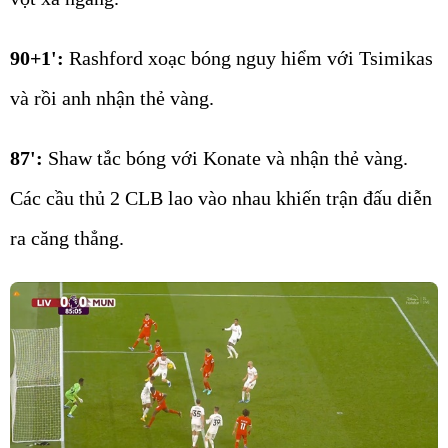
90+1':
Rashford xoạc bóng nguy hiểm với Tsimikas
và rồi anh nhận thẻ vàng.
87':
Shaw tắc bóng với Konate và nhận thẻ vàng.
Các cầu thủ 2 CLB lao vào nhau khiến trận đấu diễn
ra căng thẳng.