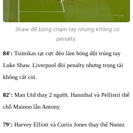
Shaw để bóng chạm tay nhưng không có
penalty.
84':
Tsimikas tạt cực dẻo làm bóng dội trúng tay
Luke Shaw. Liverpool đòi penalty nhưng trọng tài
không cất còi.
82':
Man Utd thay 2 người. Hannibal và Pellistri thế
chỗ Mainoo lẫn Antony.
79':
Harvey Elliott và Curtis Jones thay thế Nunez