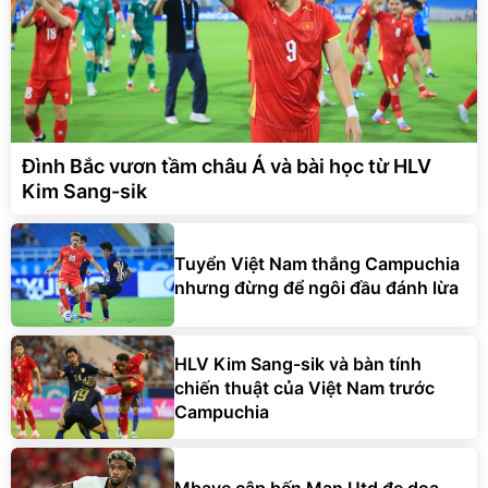
Đình Bắc vươn tầm châu Á và bài học từ HLV
Kim Sang-sik
Tuyển Việt Nam thắng Campuchia
nhưng đừng để ngôi đầu đánh lừa
HLV Kim Sang-sik và bàn tính
chiến thuật của Việt Nam trước
Campuchia
Mbaye cập bến Man Utd đe dọa