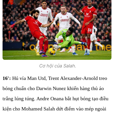
Cơ hội của Salah.
16':
Hú vía Man Utd, Trent Alexander-Arnold treo
bóng chuẩn cho Darwin Nunez khiến hàng thủ áo
trắng lúng túng. Andre Onana bắt hụt bóng tạo điều
kiện cho Mohamed Salah dứt điểm vào mép ngoài