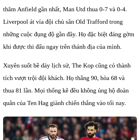
thăm Anfield gần nhất, Man Utd thua 0-7 và 0-4.
Liverpool át vía đội chủ sân Old Trafford trong
những cuộc đụng độ gần đây. Họ đặc biệt đáng gờm
khi được thi đấu ngay trên thánh địa của mình.
Xuyên suốt bề dày lịch sử, The Kop cũng có thành
tích vượt trội đội khách. Họ thắng 90, hòa 68 và
thua 81 lần. Mọi thống kê đều không ủng hộ đoàn
quân của Ten Hag giành chiến thắng vào tối nay.