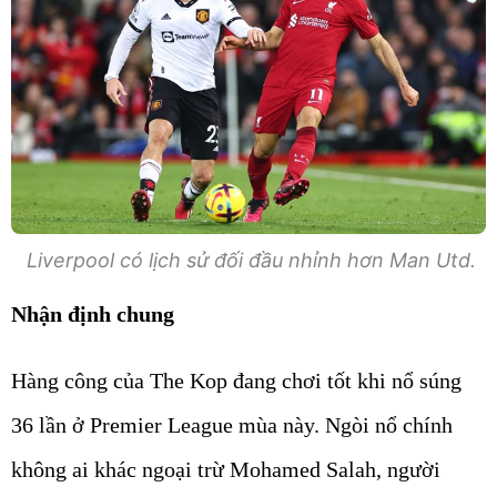
Liverpool có lịch sử đối đầu nhỉnh hơn Man Utd.
Nhận định chung
Hàng công của The Kop đang chơi tốt khi nổ súng
36 lần ở Premier League mùa này. Ngòi nổ chính
không ai khác ngoại trừ Mohamed Salah, người