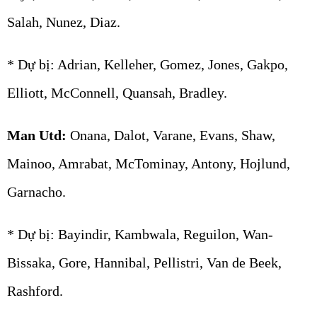
Salah, Nunez, Diaz.
* Dự bị: Adrian, Kelleher, Gomez, Jones, Gakpo,
Elliott, McConnell, Quansah, Bradley.
Man Utd:
Onana, Dalot, Varane, Evans, Shaw,
Mainoo, Amrabat, McTominay, Antony, Hojlund,
Garnacho.
* Dự bị: Bayindir, Kambwala, Reguilon, Wan-
Bissaka, Gore, Hannibal, Pellistri, Van de Beek,
Rashford.