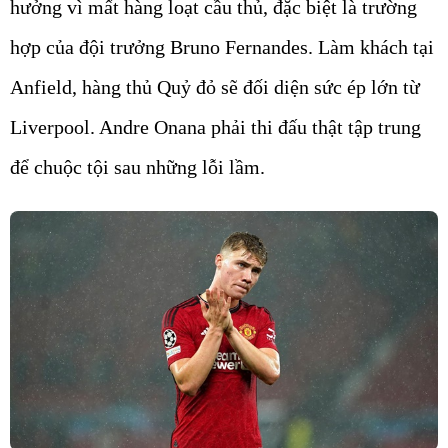
hưởng vì mất hàng loạt cầu thủ, đặc biệt là trường
hợp của đội trưởng Bruno Fernandes. Làm khách tại
Anfield, hàng thủ Quỷ đỏ sẽ đối diện sức ép lớn từ
Liverpool. Andre Onana phải thi đấu thật tập trung
để chuộc tội sau những lỗi lầm.