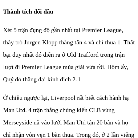
Thành tích đối đầu
Xét 5 trận đụng độ gần nhất tại Premier League,
thầy trò Jurgen Klopp thắng tận 4 và chỉ thua 1. Thất
bại duy nhất đó diễn ra ở Old Trafford trong trận
lượt đi Premier League mùa giải vừa rồi. Hôm ấy,
Quỷ đỏ thắng đại kình địch 2-1.
Ở chiều ngược lại, Liverpool rất biết cách hành hạ
Man Utd. 4 trận thắng chứng kiến CLB vùng
Merseyside nã vào lưới Man Utd tận 20 bàn và họ
chỉ nhận vỏn vẹn 1 bàn thua. Trong đó, ở 2 lần viếng