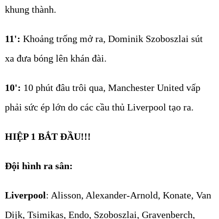
khung thành.
11':
Khoảng trống mở ra, Dominik Szoboszlai sút
xa đưa bóng lên khán đài.
10':
10 phút đâu trôi qua, Manchester United vấp
phải sức ép lớn do các cầu thủ Liverpool tạo ra.
HIỆP 1 BẮT ĐẦU!!!
Đội hình ra sân:
Liverpool
: Alisson, Alexander-Arnold, Konate, Van
Dijk, Tsimikas, Endo, Szoboszlai, Gravenberch,