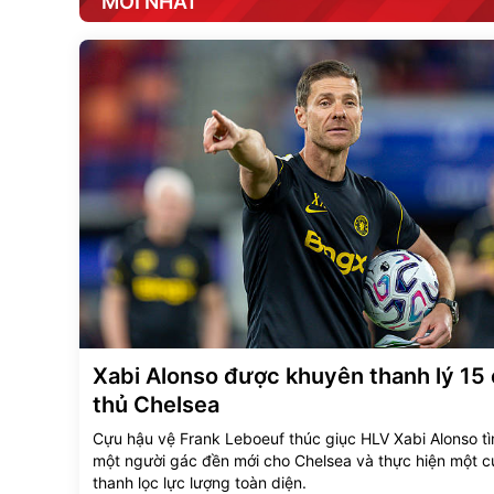
MỚI NHẤT
Xabi Alonso được khuyên thanh lý 15
thủ Chelsea
Cựu hậu vệ Frank Leboeuf thúc giục HLV Xabi Alonso t
một người gác đền mới cho Chelsea và thực hiện một c
thanh lọc lực lượng toàn diện.