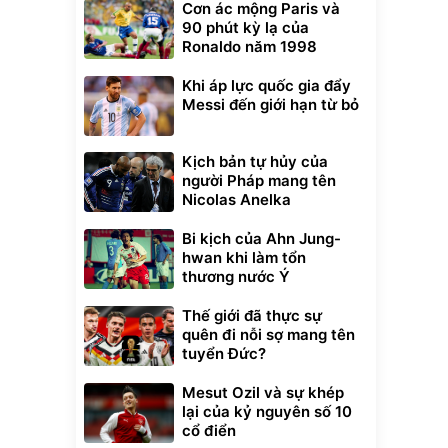
Cơn ác mộng Paris và
90 phút kỳ lạ của
Ronaldo năm 1998
Khi áp lực quốc gia đẩy
Messi đến giới hạn từ bỏ
Kịch bản tự hủy của
người Pháp mang tên
Nicolas Anelka
Bi kịch của Ahn Jung-
hwan khi làm tổn
thương nước Ý
Thế giới đã thực sự
quên đi nỗi sợ mang tên
tuyển Đức?
Mesut Ozil và sự khép
lại của kỷ nguyên số 10
cổ điển