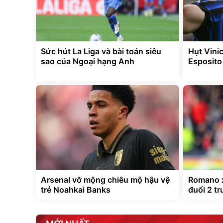
Sức hút La Liga và bài toán siêu
Hụt Vinic
sao của Ngoại hạng Anh
Esposito
Arsenal vỡ mộng chiêu mộ hậu vệ
Romano x
trẻ Noahkai Banks
đuổi 2 tr