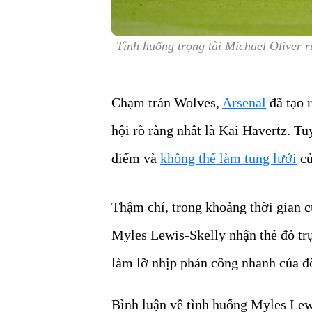
Tình huống trọng tài Michael Oliver rú
Chạm trán Wolves,
Arsenal
đã tạo 
hội rõ ràng nhất là Kai Havertz. Tu
điểm và
không thể làm tung lưới
củ
Thậm chí, trong khoảng thời gian c
Myles Lewis-Skelly nhận thẻ đỏ trự
làm lỡ nhịp phản công nhanh của đ
Bình luận về tình huống Myles Lewi