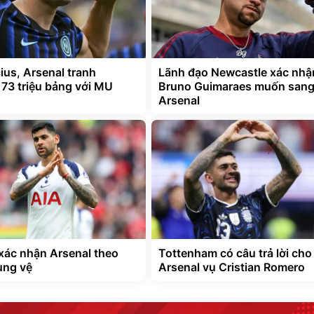
ius, Arsenal tranh
Lãnh đạo Newcastle xác nhậ
 73 triệu bảng với MU
Bruno Guimaraes muốn san
Arsenal
ác nhận Arsenal theo
Tottenham có câu trả lời cho
ung vệ
Arsenal vụ Cristian Romero