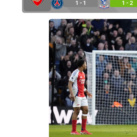
1 - 1
1 - 2