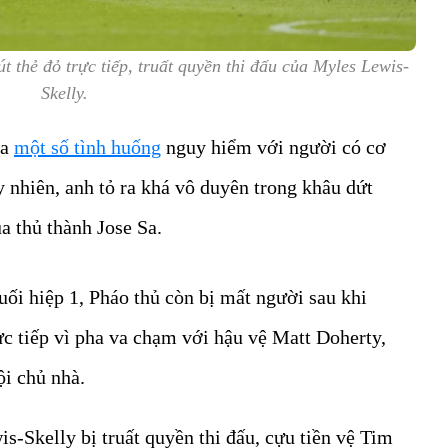
t thẻ đỏ trực tiếp, truất quyền thi đấu của Myles Lewis-
Skelly.
ra
một số tình huống
nguy hiểm với người có cơ
y nhiên, anh tỏ ra khá vô duyên trong khâu dứt
a thủ thành Jose Sa.
uối hiệp 1, Pháo thủ còn bị mất người sau khi
c tiếp vì pha va chạm với hậu vệ Matt Doherty,
ội chủ nhà.
s-Skelly bị truất quyền thi đấu, cựu tiền vệ Tim