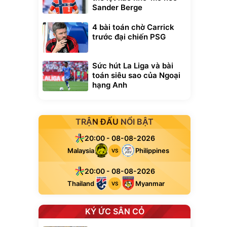
Sander Berge
4 bài toán chờ Carrick
trước đại chiến PSG
Sức hút La Liga và bài
toán siêu sao của Ngoại
hạng Anh
TRẬN ĐẤU NỔI BẬT
20:00 - 08-08-2026
Malaysia
Philippines
VS
20:00 - 08-08-2026
Thailand
Myanmar
VS
KÝ ỨC SÂN CỎ