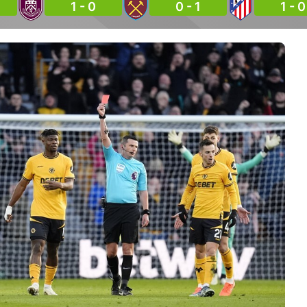
1 - 0
0 - 1
1 - 0