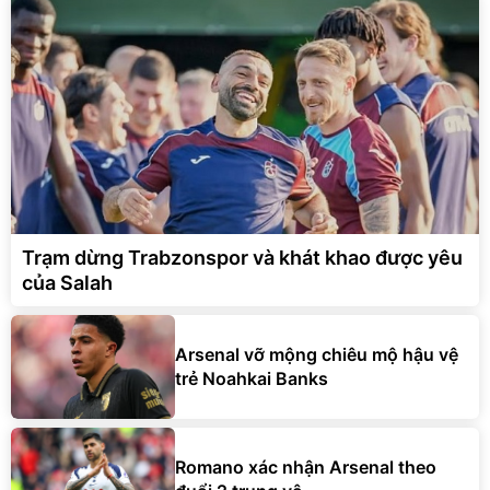
Trạm dừng Trabzonspor và khát khao được yêu
của Salah
Arsenal vỡ mộng chiêu mộ hậu vệ
trẻ Noahkai Banks
Romano xác nhận Arsenal theo