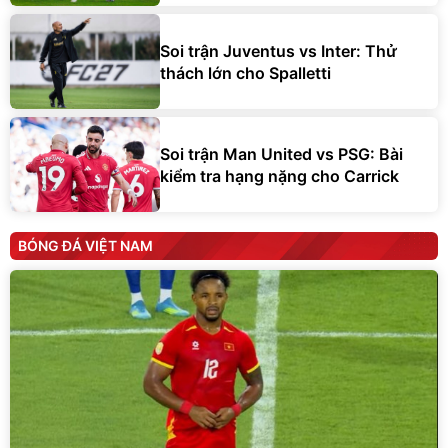
Soi trận Juventus vs Inter: Thử
thách lớn cho Spalletti
Soi trận Man United vs PSG: Bài
kiểm tra hạng nặng cho Carrick
BÓNG ĐÁ VIỆT NAM