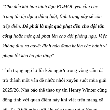
"Cho đến khi ban lãnh đạo PGMOL yêu cầu các
trọng tài áp dụng đúng luật, tình trạng này sẽ còn
tiếp diễn.
Đó phải là một quả phạt đền cho đội tấn
công
hoặc một quả phạt lên cho đội phòng ngự. Việc
không đưa ra quyết định nào đang khiến các hành vi
phạm lỗi kéo áo gia tăng".
Tình trạng ngó lơ lỗi kéo người trong vòng cấm đã
trở thành một vấn đề nhức nhối xuyên suốt mùa giải
2025/26. Nhà báo thể thao uy tín Henry Winter cũng
đồng tình với quan điểm này khi viết trên mạng xã
hội X:
"Thật nực cười khi các trọng tài ở Ngoại