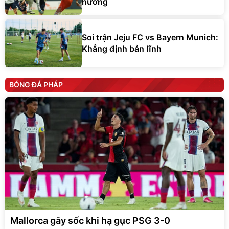
hương
Soi trận Jeju FC vs Bayern Munich:
Khẳng định bản lĩnh
BÓNG ĐÁ PHÁP
Mallorca gây sốc khi hạ gục PSG 3-0