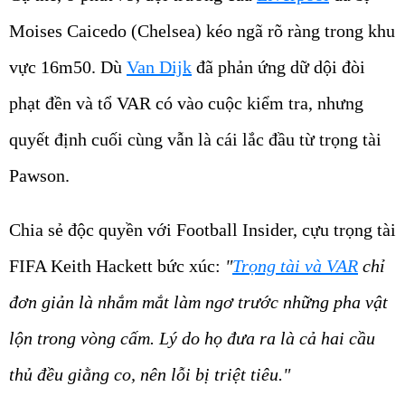
Moises Caicedo (Chelsea) kéo ngã rõ ràng trong khu
vực 16m50. Dù
Van Dijk
đã phản ứng dữ dội đòi
phạt đền và tổ VAR có vào cuộc kiểm tra, nhưng
quyết định cuối cùng vẫn là cái lắc đầu từ trọng tài
Pawson.
Chia sẻ độc quyền với Football Insider, cựu trọng tài
FIFA Keith Hackett bức xúc:
"
Trọng tài và VAR
chỉ
đơn giản là nhắm mắt làm ngơ trước những pha vật
lộn trong vòng cấm. Lý do họ đưa ra là cả hai cầu
thủ đều giằng co, nên lỗi bị triệt tiêu."