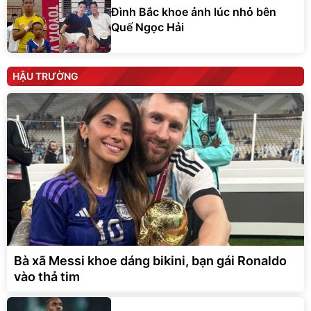
Đình Bắc khoe ảnh lúc nhỏ bên
Quế Ngọc Hải
HẬU TRƯỜNG
Bà xã Messi khoe dáng bikini, bạn gái Ronaldo
vào thả tim