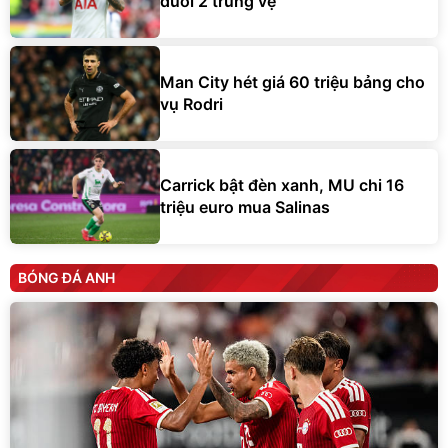
đuổi 2 trung vệ
Man City hét giá 60 triệu bảng cho
vụ Rodri
Carrick bật đèn xanh, MU chi 16
triệu euro mua Salinas
BÓNG ĐÁ ANH