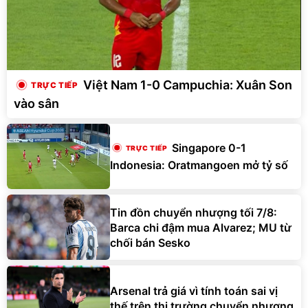
Việt Nam 1-0 Campuchia: Xuân Son
vào sân
Singapore 0-1
Indonesia: Oratmangoen mở tỷ số
Tin đồn chuyển nhượng tối 7/8:
Barca chi đậm mua Alvarez; MU từ
chối bán Sesko
Arsenal trả giá vì tính toán sai vị
thế trên thị trường chuyển nhượng