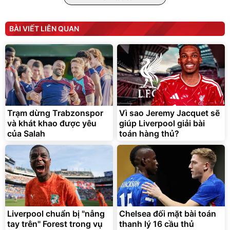
BÀI VIẾT LIÊN QUAN
Trạm dừng Trabzonspor
Vì sao Jeremy Jacquet sẽ
và khát khao được yêu
giúp Liverpool giải bài
của Salah
toán hàng thủ?
Liverpool chuẩn bị "nẫng
Chelsea đối mặt bài toán
tay trên" Forest trong vụ
thanh lý 16 cầu thủ