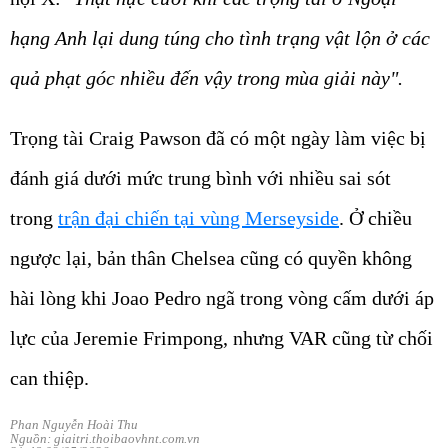
hạng Anh lại dung túng cho tình trạng vật lộn ở các
quả phạt góc nhiều đến vậy trong mùa giải này".
Trọng tài Craig Pawson đã có một ngày làm việc bị
đánh giá dưới mức trung bình với nhiều sai sót
trong
trận đại chiến tại vùng Merseyside
. Ở chiều
ngược lại, bản thân Chelsea cũng có quyền không
hài lòng khi Joao Pedro ngã trong vòng cấm dưới áp
lực của Jeremie Frimpong, nhưng VAR cũng từ chối
can thiệp.
Phan Nguyễn Hoài Thu
Nguồn: giaitri.thoibaovhnt.com.vn