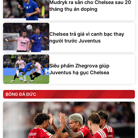
Mudryk ra sân cho Chelsea sau 20
tháng thụ án doping
Chelsea trả giá vì canh bạc thay
người trước Juventus
Siêu phẩm Zhegrova giúp
Juventus hạ gục Chelsea
BÓNG ĐÁ ĐỨC