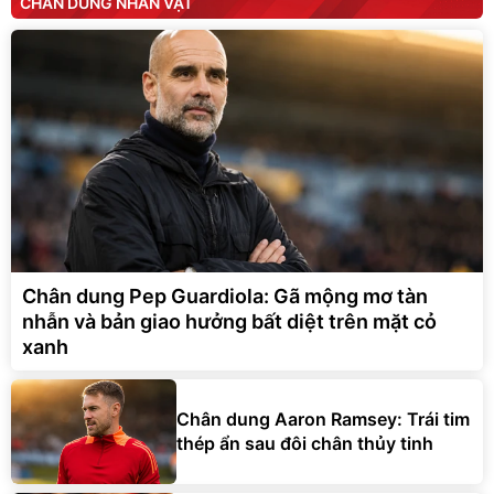
CHÂN DUNG NHÂN VẬT
Chân dung Pep Guardiola: Gã mộng mơ tàn
nhẫn và bản giao hưởng bất diệt trên mặt cỏ
xanh
Chân dung Aaron Ramsey: Trái tim
thép ẩn sau đôi chân thủy tinh