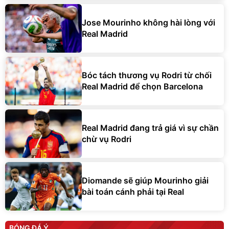
Jose Mourinho không hài lòng với
Real Madrid
Bóc tách thương vụ Rodri từ chối
Real Madrid để chọn Barcelona
Real Madrid đang trả giá vì sự chần
chừ vụ Rodri
Diomande sẽ giúp Mourinho giải
bài toán cánh phải tại Real
BÓNG ĐÁ Ý