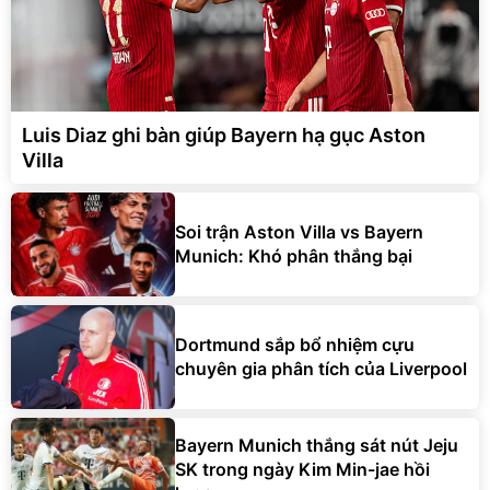
Luis Diaz ghi bàn giúp Bayern hạ gục Aston
Villa
Soi trận Aston Villa vs Bayern
Munich: Khó phân thắng bại
Dortmund sắp bổ nhiệm cựu
chuyên gia phân tích của Liverpool
Bayern Munich thắng sát nút Jeju
SK trong ngày Kim Min-jae hồi