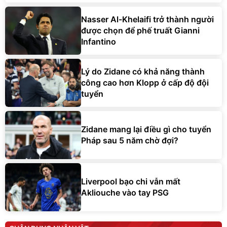
Nasser Al-Khelaifi trở thành người
được chọn để phế truất Gianni
Infantino
Lý do Zidane có khả năng thành
công cao hơn Klopp ở cấp độ đội
tuyển
Zidane mang lại điều gì cho tuyển
Pháp sau 5 năm chờ đợi?
Liverpool bạo chi vẫn mất
Akliouche vào tay PSG