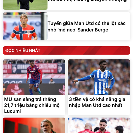
Tuyến giữa Man Utd có thể lột xác
nhờ 'mỏ neo' Sander Berge
ĐỌC NHIỀU NHẤT
MU sẵn sàng trả thẳng
3 tiền vệ có khả năng gia
21,7 triệu bảng chiêu mộ
nhập Man Utd cao nhất
Lucumi