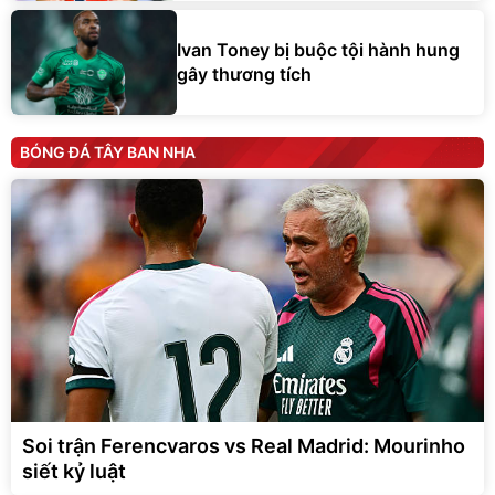
Ivan Toney bị buộc tội hành hung
gây thương tích
BÓNG ĐÁ TÂY BAN NHA
Soi trận Ferencvaros vs Real Madrid: Mourinho
siết kỷ luật