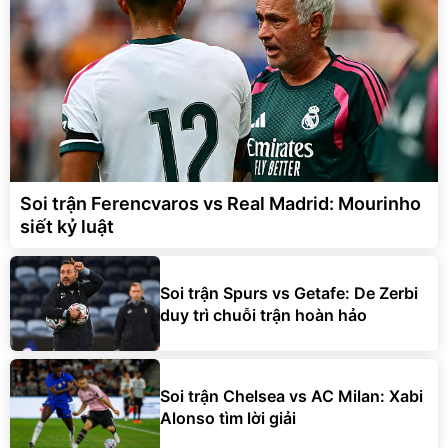
Soi trận Ferencvaros vs Real Madrid: Mourinho
siết kỷ luật
Soi trận Spurs vs Getafe: De Zerbi
duy trì chuỗi trận hoàn hảo
Soi trận Chelsea vs AC Milan: Xabi
Alonso tìm lời giải