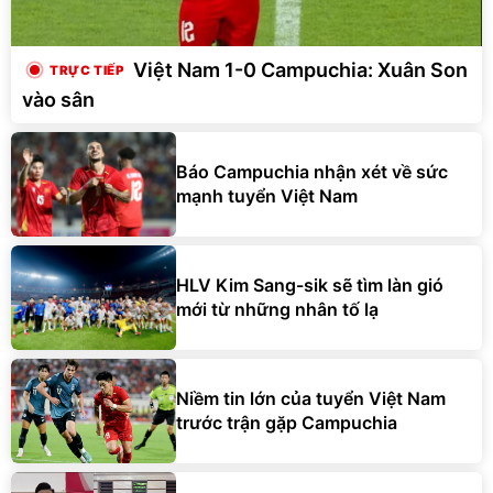
Việt Nam 1-0 Campuchia: Xuân Son
vào sân
Báo Campuchia nhận xét về sức
mạnh tuyển Việt Nam
HLV Kim Sang-sik sẽ tìm làn gió
mới từ những nhân tố lạ
Niềm tin lớn của tuyển Việt Nam
trước trận gặp Campuchia