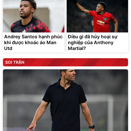
Andrey Santos hạnh phúc
Điều gì đã hủy hoại sự
khi được khoác áo Man
nghiệp của Anthony
Utd
Martial?
SOI TRẬN