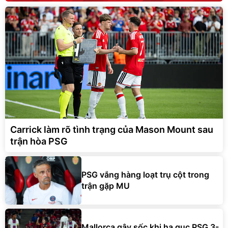
Carrick làm rõ tình trạng của Mason Mount sau
trận hòa PSG
PSG vắng hàng loạt trụ cột trong
trận gặp MU
Mallorca gây sốc khi hạ gục PSG 3-