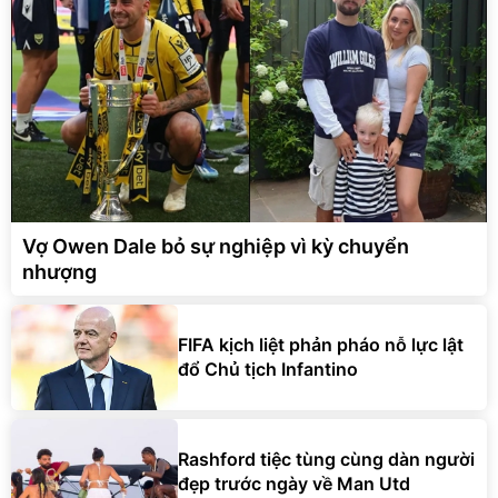
Vợ Owen Dale bỏ sự nghiệp vì kỳ chuyển
nhượng
FIFA kịch liệt phản pháo nỗ lực lật
đổ Chủ tịch Infantino
Rashford tiệc tùng cùng dàn người
đẹp trước ngày về Man Utd