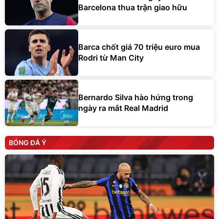
Barcelona thua trận giao hữu
Barca chốt giá 70 triệu euro mua
Rodri từ Man City
Bernardo Silva hào hứng trong
ngày ra mắt Real Madrid
BÓNG ĐÁ Ý