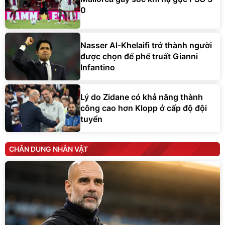
0
Nasser Al-Khelaifi trở thành người
được chọn để phế truất Gianni
Infantino
Lý do Zidane có khả năng thành
công cao hơn Klopp ở cấp độ đội
tuyển
CHÂN DUNG NHÂN VẬT