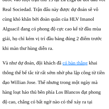
Real Sociedad. Trận đấu này được dự đoán sẽ vô
cùng khó khăn bởi đoàn quân của HLV Imanol
Alguacil đang có phong độ cực cao kể từ đầu mùa
giải, họ chỉ kém vị trí đầu bảng đúng 2 điểm trước
khi màn thư hùng diễn ra.
Và như dự đoán, đội khách đã
có bàn thắng
khai
thông thế bế tắc từ rất sớm nhờ pha lập công từ tiền
đạo Willian Jose. Thế nhưng trong một ngày mà
hàng loạt hảo thủ bên phía Los Blancos đạt phong
độ cao, chẳng có bất ngờ nào có thể xảy ra tại