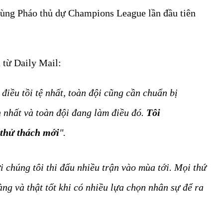
 cùng Pháo thủ dự Champions League lần đầu tiên
n từ Daily Mail:
điều tồi tệ nhất, toàn đội cũng cần chuẩn bị
 nhất và toàn đội đang làm điều đó.
Tôi
 thử thách mới
".
i chúng tôi thi đấu nhiều trận vào mùa tới. Mọi thứ
àng và thật tốt khi có nhiều lựa chọn nhân sự để ra