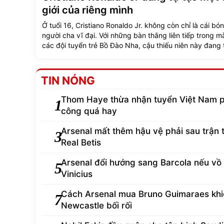
Cristiano Ronaldo Jr đang tự tạo một 
giới của riêng mình
Ở tuổi 16, Cristiano Ronaldo Jr. không còn chỉ là cái bó
người cha vĩ đại. Với những bàn thắng liên tiếp trong m
các đội tuyển trẻ Bồ Đào Nha, cậu thiếu niên này đang