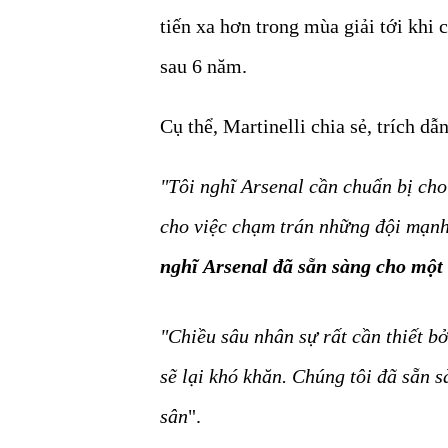
tiến xa hơn trong mùa giải tới khi
sau 6 năm.
Cụ thể, Martinelli chia sẻ, trích dẫ
"Tôi nghĩ Arsenal cần chuẩn bị cho 
cho việc chạm trán những đội mạnh
nghĩ Arsenal đã sẵn sàng cho một
"Chiều sâu nhân sự rất cần thiết bở
sẽ lại khó khăn. Chúng tôi đã sẵn s
sân
".