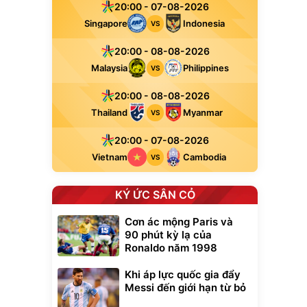
20:00 - 07-08-2026
Singapore
Indonesia
VS
20:00 - 08-08-2026
Malaysia
Philippines
VS
20:00 - 08-08-2026
Thailand
Myanmar
VS
20:00 - 07-08-2026
Vietnam
Cambodia
VS
KÝ ỨC SÂN CỎ
Cơn ác mộng Paris và
90 phút kỳ lạ của
Ronaldo năm 1998
Khi áp lực quốc gia đẩy
Messi đến giới hạn từ bỏ