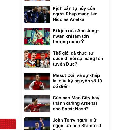
Kịch bản tự hủy của
người Pháp mang tên
Nicolas Anelka
Bi kịch của Ahn Jung-
hwan khi làm tổn
thương nước Ý
Thế giới đã thực sự
quên đi nỗi sợ mang tên
tuyển Đức?
Mesut Ozil và sự khép
lại của kỷ nguyên số 10
cổ điển
Cúp bạc Man City hay
thánh đường Arsenal
cho Samir Nasri?
John Terry người giữ
ngọn lửa hồn Stamford