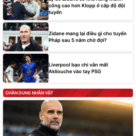
công cao hơn Klopp ở cấp độ đội
tuyển
Zidane mang lại điều gì cho tuyển
Pháp sau 5 năm chờ đợi?
Liverpool bạo chi vẫn mất
Akliouche vào tay PSG
CHÂN DUNG NHÂN VẬT