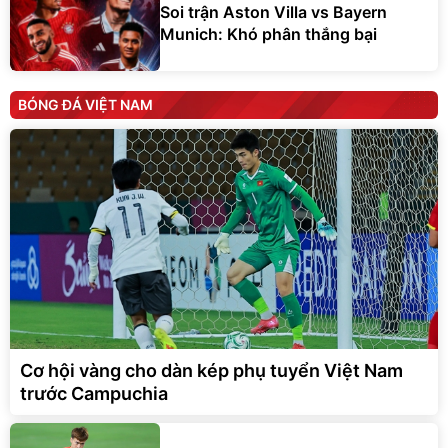
Soi trận Aston Villa vs Bayern
Munich: Khó phân thắng bại
BÓNG ĐÁ VIỆT NAM
Cơ hội vàng cho dàn kép phụ tuyển Việt Nam
trước Campuchia