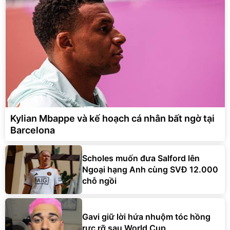
Kylian Mbappe và kế hoạch cá nhân bất ngờ tại
Barcelona
Scholes muốn đưa Salford lên
Ngoại hạng Anh cùng SVĐ 12.000
chỗ ngồi
Gavi giữ lời hứa nhuộm tóc hồng
rực rỡ sau World Cup