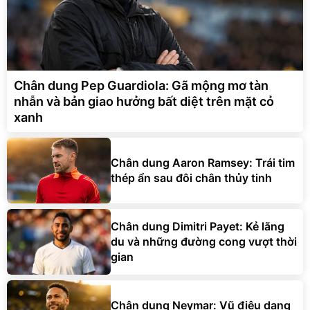
Chân dung Pep Guardiola: Gã mộng mơ tàn
nhẫn và bản giao hưởng bất diệt trên mặt cỏ
xanh
Chân dung Aaron Ramsey: Trái tim
thép ẩn sau đôi chân thủy tinh
Chân dung Dimitri Payet: Kẻ lãng
du và những đường cong vượt thời
gian
Chân dung Neymar: Vũ điệu dang