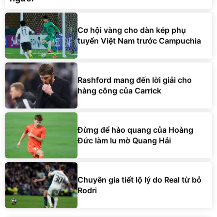
Cơ hội vàng cho dàn kép phụ
tuyển Việt Nam trước Campuchia
Rashford mang đến lời giải cho
hàng công của Carrick
Đừng để hào quang của Hoàng
Đức làm lu mờ Quang Hải
Chuyên gia tiết lộ lý do Real từ bỏ
Rodri