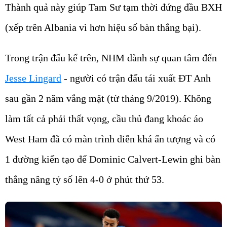
Thành quả này giúp Tam Sư tạm thời đứng đầu BXH
(xếp trên Albania vì hơn hiệu số bàn thắng bại).
Trong trận đấu kể trên, NHM dành sự quan tâm đến
Jesse Lingard
- người có trận đấu tái xuất ĐT Anh
sau gần 2 năm vắng mặt (từ tháng 9/2019). Không
làm tất cả phải thất vọng, cầu thủ đang khoác áo
West Ham đã có màn trình diễn khá ấn tượng và có
1 đường kiến tạo để Dominic Calvert-Lewin ghi bàn
thắng nâng tỷ số lên 4-0 ở phút thứ 53.