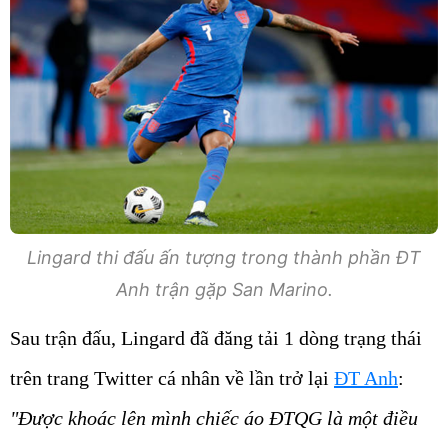
Lingard thi đấu ấn tượng trong thành phần ĐT
Anh trận gặp San Marino.
Sau trận đấu, Lingard đã đăng tải 1 dòng trạng thái
trên trang Twitter cá nhân về lần trở lại
ĐT Anh
:
"Được khoác lên mình chiếc áo ĐTQG là một điều