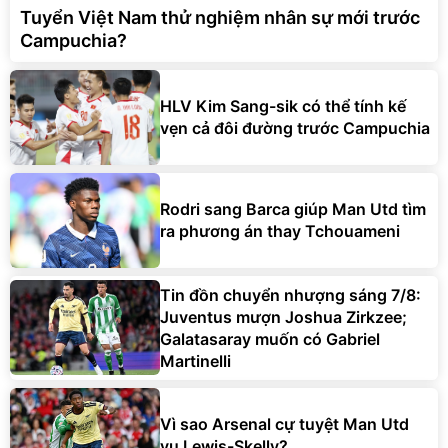
Tuyển Việt Nam thử nghiệm nhân sự mới trước
Campuchia?
HLV Kim Sang-sik có thể tính kế
vẹn cả đôi đường trước Campuchia
Rodri sang Barca giúp Man Utd tìm
ra phương án thay Tchouameni
Tin đồn chuyển nhượng sáng 7/8:
Juventus mượn Joshua Zirkzee;
Galatasaray muốn có Gabriel
Martinelli
Vì sao Arsenal cự tuyệt Man Utd
vụ Lewis-Skelly?