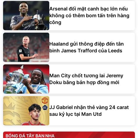
Arsenal đối mặt canh bạc lớn nếu
không có thêm bom tấn trên hàng
công
Haaland gửi thông điệp đến tân
binh James Trafford của Leeds
Man City chốt tương lai Jeremy
Doku bằng bản hợp đồng mới
JJ Gabriel nhận thẻ vàng 24 carat
sau kỷ lục tại Man Utd
BÓNG ĐÁ TÂY BAN NHA