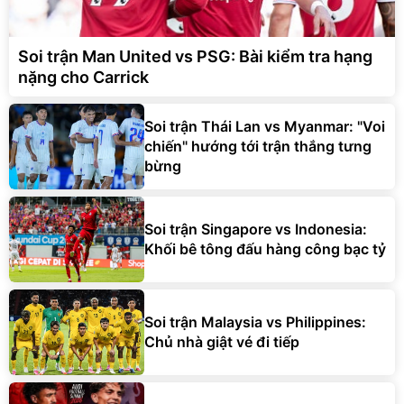
Soi trận Man United vs PSG: Bài kiểm tra hạng
nặng cho Carrick
Soi trận Thái Lan vs Myanmar: "Voi
chiến" hướng tới trận thắng tưng
bừng
Soi trận Singapore vs Indonesia:
Khối bê tông đấu hàng công bạc tỷ
Soi trận Malaysia vs Philippines:
Chủ nhà giật vé đi tiếp