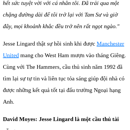
hết sức tuyệt vời với cá nhân tôi. Đã trải qua một
chặng đường dài để tôi trở lại với Tam Sư và giờ
đây, mọi khoảnh khắc đều trở nên rất ngọt ngào."
Jesse Lingard thật sự hồi sinh khi được
Manchester
United
mang cho West Ham mượn vào tháng Giêng.
Cùng với The Hammers, cầu thủ sinh năm 1992 đã
tìm lại sự tự tin và liên tục tỏa sáng giúp đội nhà có
được những kết quả tốt tại đấu trường Ngoại hạng
Anh.
David Moyes: Jesse Lingard là một cầu thủ tài