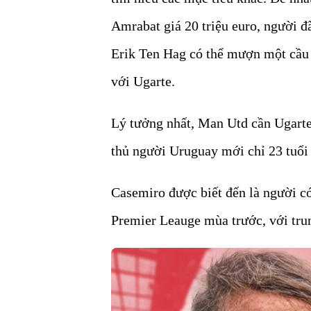
Amrabat giá 20 triệu euro, người đ
Erik Ten Hag có thể mượn một cầu 
với Ugarte.
Lý tưởng nhất, Man Utd cần Ugarte
thủ người Uruguay mới chỉ 23 tuổi 
Casemiro được biết đến là người c
Premier Leauge mùa trước, với trun