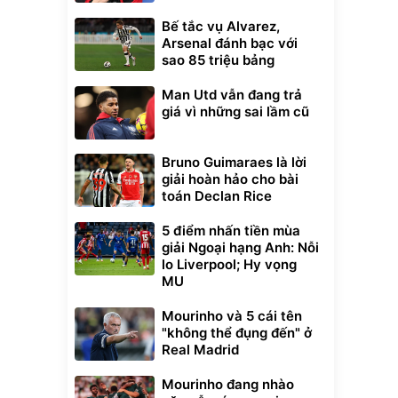
Bế tắc vụ Alvarez,
Arsenal đánh bạc với
sao 85 triệu bảng
Man Utd vẫn đang trả
giá vì những sai lầm cũ
Bruno Guimaraes là lời
giải hoàn hảo cho bài
toán Declan Rice
5 điểm nhấn tiền mùa
giải Ngoại hạng Anh: Nỗi
lo Liverpool; Hy vọng
MU
Mourinho và 5 cái tên
"không thể đụng đến" ở
Real Madrid
Mourinho đang nhào