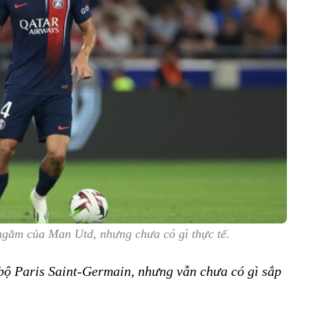
ngắm của Man Utd, nhưng chưa có gì thực tế.
 bộ Paris Saint-Germain, nhưng vẫn chưa có gì sắp