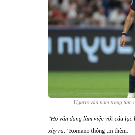
Ugarte vẫn nằm trong tầm 
"Họ vẫn đang làm việc với câu lạc
xảy ra,"
Romano thông tin thêm.