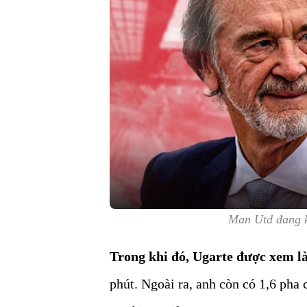
Man Utd đang kh
Trong khi đó, Ugarte được xem l
phút. Ngoài ra, anh còn có 1,6 pha 