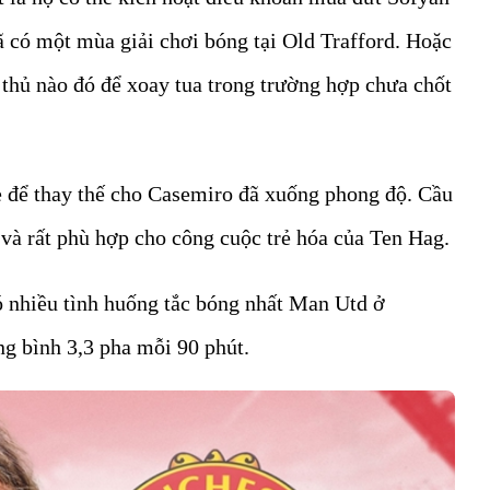
ã có một mùa giải chơi bóng tại Old Trafford. Hoặc
thủ nào đó để xoay tua trong trường hợp chưa chốt
 để thay thế cho Casemiro đã xuống phong độ. Cầu
và rất phù hợp cho công cuộc trẻ hóa của Ten Hag.
ó nhiều tình huống tắc bóng nhất Man Utd ở
g bình 3,3 pha mỗi 90 phút.