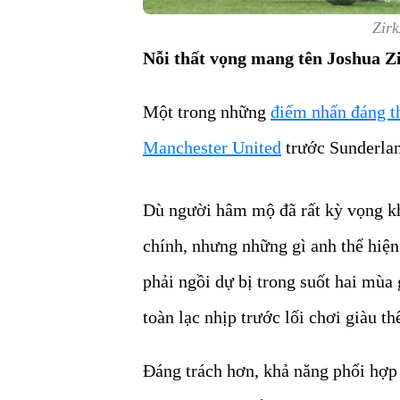
Zirk
Nỗi thất vọng mang tên Joshua Z
Một trong những
điểm nhấn đáng t
Manchester United
trước Sunderlan
Dù người hâm mộ đã rất kỳ vọng kh
chính, nhưng những gì anh thể hiện
phải ngồi dự bị trong suốt hai mùa 
toàn lạc nhịp trước lối chơi giàu t
Đáng trách hơn, khả năng phối hợp