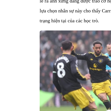
lẽ ra anh xứng đáng được trao cơ h
lựa chọn nhân sự này cho thấy Carri
trạng hiện tại của các học trò.