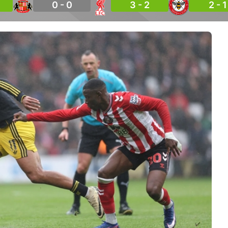
0 - 0
3 - 2
2 - 1