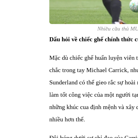
Nhiều cầu thủ MU
Dấu hỏi về chiếc ghế chính thức 
Mặc dù chiếc ghế huấn luyện viên
chắc trong tay Michael Carrick, n
Sunderland có thể gieo rắc sự hoài 
làm tốt công việc của một người t
những khúc cua định mệnh và xây d
nhiều hơn thế.
Đội bóng dưới sự chỉ đạo của Carric