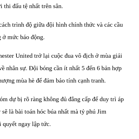
 thi đấu tệ nhất trên sân.
ch trình độ giữa đội hình chính thức và các cầu
ng ở mức báo động.
ster United trở lại cuộc đua vô địch ở mùa giải
 về nhân sự. Đội bóng cần ít nhất 5 đến 6 bản hợp
hượng mùa hè để đảm bảo tính cạnh tranh.
óm dự bị rõ ràng không đủ đẳng cấp để duy trì áp
y sẽ là bài toán hóc búa nhất mà tỷ phú Jim
i quyết ngay lập tức.