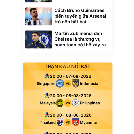
Cách Bruno Guimaraes
biến tuyến giữa Arsenal
trở nên bất bại
Martin Zubimendi đến
Chelsea là thương vụ
hoàn toàn có thể xảy ra
TRẬN ĐẤU NỔI BẬT
20:00 - 07-08-2026
Singapore
Indonesia
VS
20:00 - 08-08-2026
Malaysia
Philippines
VS
20:00 - 08-08-2026
Thailand
Myanmar
VS