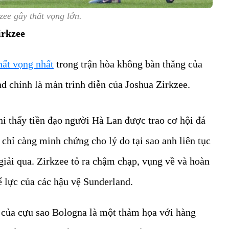
zee gây thất vọng lớn.
irkzee
hất vọng nhất
trong trận hòa không bàn thắng của
d chính là màn trình diễn của Joshua Zirkzee.
i thấy tiền đạo người Hà Lan được trao cơ hội đá
 chỉ càng minh chứng cho lý do tại sao anh liên tục
giải qua. Zirkzee tỏ ra chậm chạp, vụng về và hoàn
hể lực của các hậu vệ Sunderland.
 của cựu sao Bologna là một thảm họa với hàng