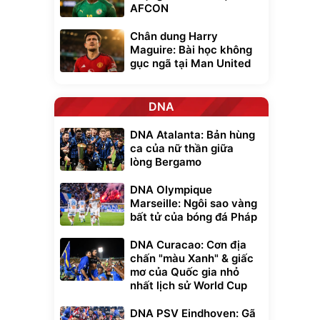
AFCON
Chân dung Harry
Maguire: Bài học không
gục ngã tại Man United
DNA
DNA Atalanta: Bản hùng
ca của nữ thần giữa
lòng Bergamo
DNA Olympique
Marseille: Ngôi sao vàng
bất tử của bóng đá Pháp
DNA Curacao: Cơn địa
chấn "màu Xanh" & giấc
mơ của Quốc gia nhỏ
nhất lịch sử World Cup
DNA PSV Eindhoven: Gã