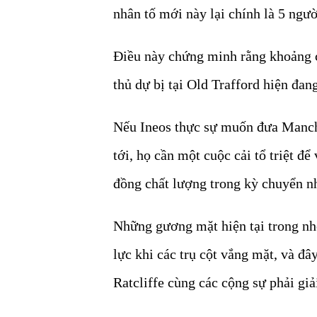
nhân tố mới này lại chính là 5 người
Điều này chứng minh rằng khoảng cá
thủ dự bị tại Old Trafford hiện đa
Nếu Ineos thực sự muốn đưa Manche
tới, họ cần một cuộc cải tổ triệt để
đồng chất lượng trong kỳ chuyển n
Những gương mặt hiện tại trong nh
lực khi các trụ cột vắng mặt, và đâ
Ratcliffe cùng các cộng sự phải giả