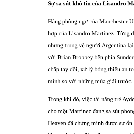
Sự sa sút khó tin của Lisandro M
Hàng phòng ngự của Manchester Unit
hợp của Lisandro Martinez. Từng đ
nhưng trung vệ người Argentina lại
với Brian Brobbey bên phía Sunderla
chấp tay đôi, xử lý bóng thiếu an 
mình so với những mùa giải trước.
Trong khi đó, việc tài năng trẻ Ay
cho một Martinez đang sa sút phong
Heaven đã chứng minh được sự ổn đ