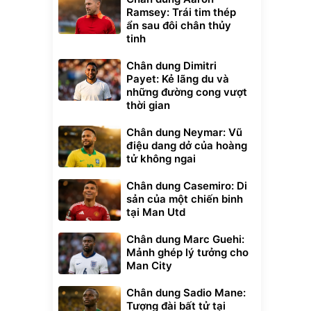
Ramsey: Trái tim thép
ẩn sau đôi chân thủy
tinh
Chân dung Dimitri
Payet: Kẻ lãng du và
những đường cong vượt
thời gian
Chân dung Neymar: Vũ
điệu dang dở của hoàng
tử không ngai
Chân dung Casemiro: Di
sản của một chiến binh
tại Man Utd
Chân dung Marc Guehi:
Mảnh ghép lý tưởng cho
Man City
Chân dung Sadio Mane:
Tượng đài bất tử tại