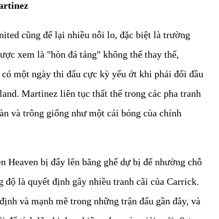
artinez
ed cũng để lại nhiều nỗi lo, đặc biệt là trường
ược xem là "hòn đá tảng" không thể thay thế,
 có một ngày thi đấu cực kỳ yếu ớt khi phải đối đầu
nd. Martinez liên tục thất thế trong các pha tranh
toàn và trông giống như một cái bóng của chính
den Heaven bị đẩy lên băng ghế dự bị để nhường chỗ
 độ là quyết định gây nhiều tranh cãi của Carrick.
ịnh và mạnh mẽ trong những trận đấu gần đây, và