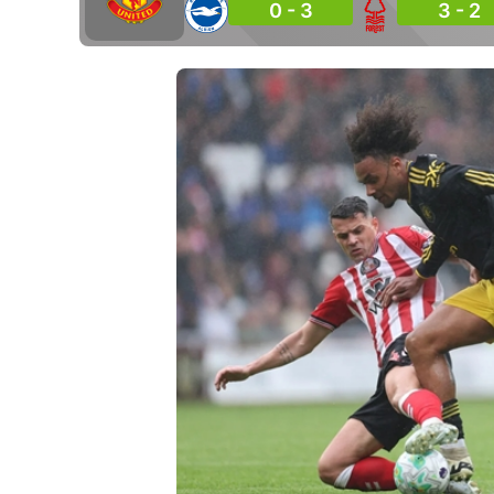
0 - 3
3 - 2