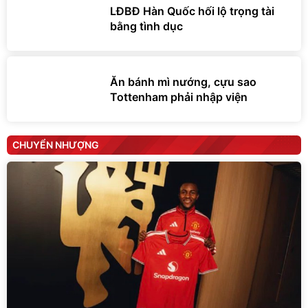
LĐBĐ Hàn Quốc hối lộ trọng tài
bằng tình dục
Ăn bánh mì nướng, cựu sao
Tottenham phải nhập viện
CHUYỂN NHƯỢNG