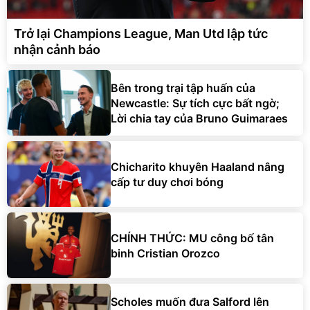
Trở lại Champions League, Man Utd lập tức
nhận cảnh báo
Bên trong trại tập huấn của
Newcastle: Sự tích cực bất ngờ;
Lời chia tay của Bruno Guimaraes
Chicharito khuyên Haaland nâng
cấp tư duy chơi bóng
CHÍNH THỨC: MU công bố tân
binh Cristian Orozco
Scholes muốn đưa Salford lên