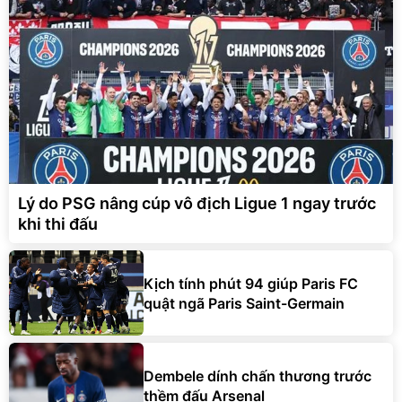
Lý do PSG nâng cúp vô địch Ligue 1 ngay trước
khi thi đấu
Kịch tính phút 94 giúp Paris FC
quật ngã Paris Saint-Germain
Dembele dính chấn thương trước
thềm đấu Arsenal