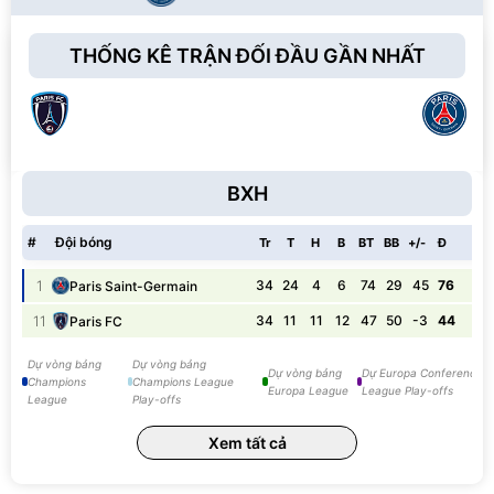
THỐNG KÊ TRẬN ĐỐI ĐẦU GẦN NHẤT
BXH
#
Đội bóng
Tr
T
H
B
BT
BB
+/-
Đ
1
34
24
4
6
74
29
45
76
Paris Saint-Germain
T
11
34
11
11
12
47
50
-3
44
Paris FC
T
Dự vòng bảng
Dự vòng bảng
Dự vòng bảng
Dự Europa Conference
Champions
Champions League
Europa League
League Play-offs
League
Play-offs
Xem tất cả