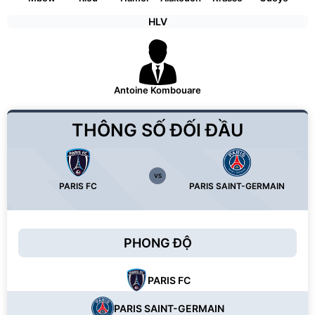
HLV
Antoine Kombouare
THÔNG SỐ ĐỐI ĐẦU
VS
PARIS FC
PARIS SAINT-GERMAIN
PHONG ĐỘ
PARIS FC
PARIS SAINT-GERMAIN