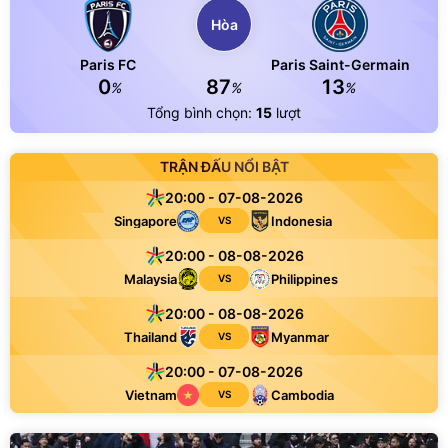
Hòa
Paris FC
Paris Saint-Germain
0
87
13
%
%
%
Tổng bình chọn:
15
lượt
TRẬN ĐẤU NỔI BẬT
20:00 - 07-08-2026
Singapore
Indonesia
VS
20:00 - 08-08-2026
Malaysia
Philippines
VS
20:00 - 08-08-2026
Thailand
Myanmar
VS
20:00 - 07-08-2026
Vietnam
Cambodia
VS