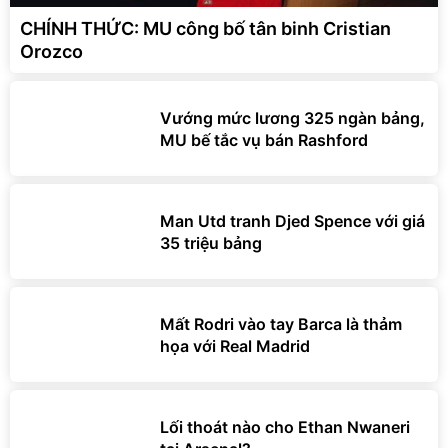
CHÍNH THỨC: MU công bố tân binh Cristian
Orozco
Vướng mức lương 325 ngàn bảng,
MU bế tắc vụ bán Rashford
Man Utd tranh Djed Spence với giá
35 triệu bảng
Mất Rodri vào tay Barca là thảm
họa với Real Madrid
Lối thoát nào cho Ethan Nwaneri