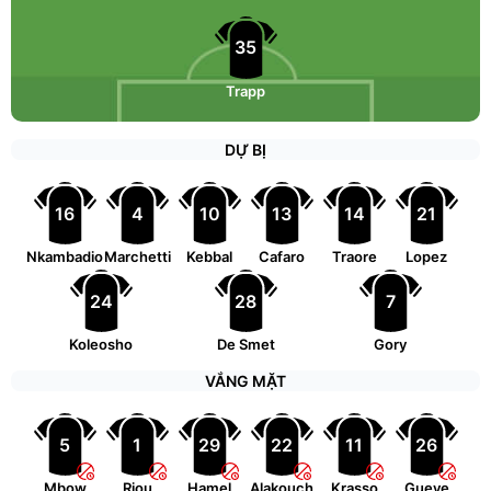
35
Trapp
DỰ BỊ
16
4
10
13
14
21
Nkambadio
Marchetti
Kebbal
Cafaro
Traore
Lopez
24
28
7
Koleosho
De Smet
Gory
VẮNG MẶT
5
1
29
22
11
26
Mbow
Riou
Hamel
Alakouch
Krasso
Gueye