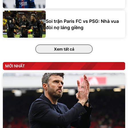
Soi trận Paris FC vs PSG: Nhà vua
đòi nợ láng giềng
Xem tất cả
MỚI NHẤT