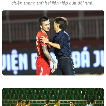
chiến thắng thứ hai liên tiếp của đội nhà.