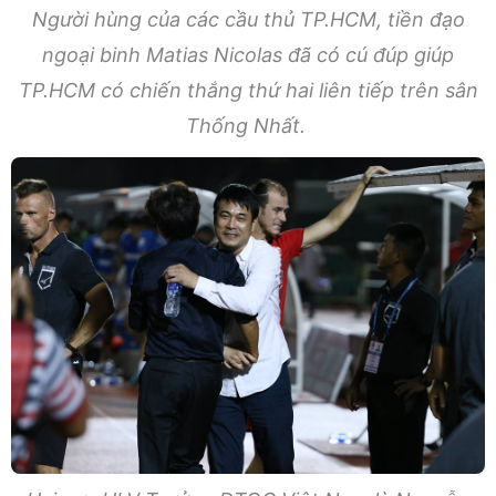
Người hùng của các cầu thủ TP.HCM, tiền đạo
ngoại binh Matias Nicolas đã có cú đúp giúp
TP.HCM có chiến thắng thứ hai liên tiếp trên sân
Thống Nhất.