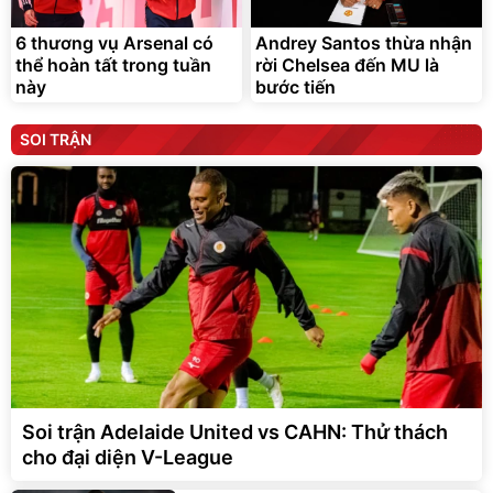
6 thương vụ Arsenal có
Andrey Santos thừa nhận
thể hoàn tất trong tuần
rời Chelsea đến MU là
này
bước tiến
SOI TRẬN
Soi trận Adelaide United vs CAHN: Thử thách
cho đại diện V-League