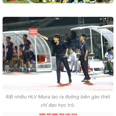
Rất nhiều HLV Miura lao ra đường biên gào thét
chỉ đạo học trò.