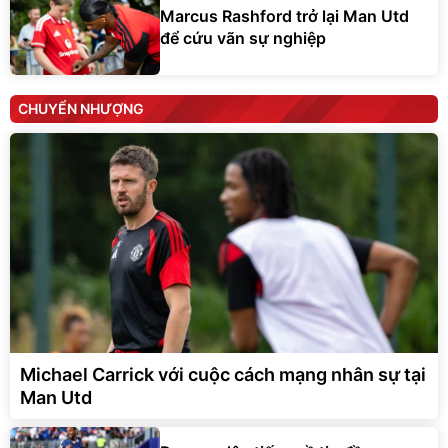
Marcus Rashford trở lại Man Utd
để cứu vãn sự nghiệp
CHUYỂN NHƯỢNG
Michael Carrick với cuộc cách mạng nhân sự tại
Man Utd