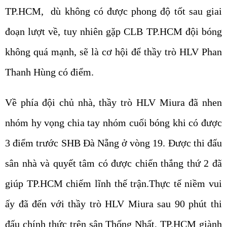
TP.HCM, dù không có được phong độ tốt sau giai
đoạn lượt về, tuy nhiên gặp CLB TP.HCM đội bóng
không quá mạnh, sẽ là cơ hội để thầy trò HLV Phan
Thanh Hùng có điểm.
Về phía đội chủ nhà, thầy trò HLV Miura đã nhen
nhóm hy vọng chia tay nhóm cuối bóng khi có được
3 điểm trước SHB Đà Nẵng ở vòng 19. Được thi đấu
sân nhà và quyết tâm có được chiến thắng thứ 2 đã
giúp TP.HCM chiếm lĩnh thế trận.Thực tế niềm vui
ấy đã đến với thầy trò HLV Miura sau 90 phút thi
đấu chính thức trên sân Thống Nhất, TP.HCM giành