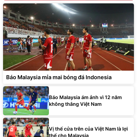
Báo Malaysia mỉa mai bóng đá Indonesia
Báo Malaysia ám ảnh vì 12 năm
không thắng Việt Nam
Vị thế cửa trên của Việt Nam là lợi
thế cho Malaysia