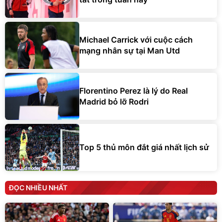
Michael Carrick với cuộc cách
mạng nhân sự tại Man Utd
Florentino Perez là lý do Real
Madrid bỏ lỡ Rodri
Top 5 thủ môn đắt giá nhất lịch sử
ĐỌC NHIỀU NHẤT