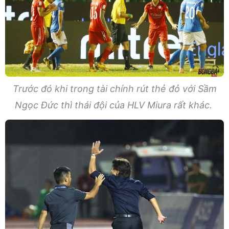
Trước đó khi trong tài chính rút thẻ đỏ với Sầm
Ngọc Đức thì thái đội của HLV Miura rất khác.