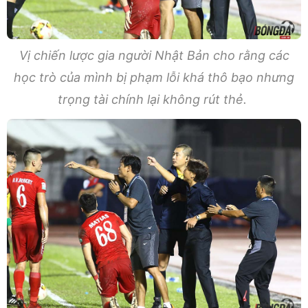
Vị chiến lược gia người Nhật Bản cho rằng các
học trò của mình bị phạm lỗi khá thô bạo nhưng
trọng tài chính lại không rút thẻ.