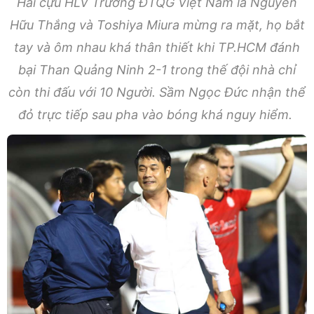
Hai cựu HLV Trưởng ĐTQG Việt Nam là Nguyễn
Hữu Thắng và Toshiya Miura mừng ra mặt, họ bắt
tay và ôm nhau khá thân thiết khi TP.HCM đánh
bại Than Quảng Ninh 2-1 trong thế đội nhà chỉ
còn thi đấu với 10 Người. Sầm Ngọc Đức nhận thể
đỏ trực tiếp sau pha vào bóng khá nguy hiểm.