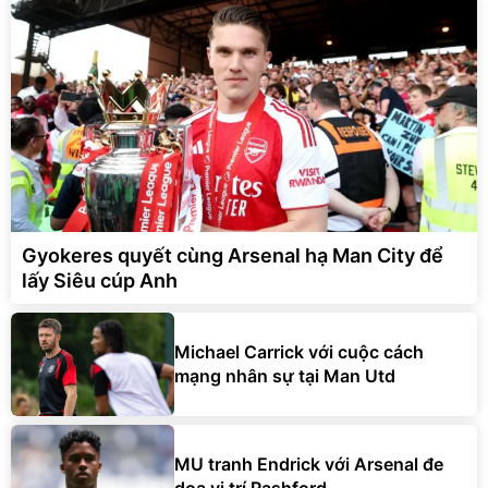
Gyokeres quyết cùng Arsenal hạ Man City để
lấy Siêu cúp Anh
Michael Carrick với cuộc cách
mạng nhân sự tại Man Utd
MU tranh Endrick với Arsenal đe