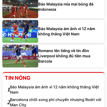
Báo Malaysia mỉa mai bóng đá
Indonesia
Báo Malaysia ám ảnh vì 12 năm
không thắng Việt Nam
Romano lên tiếng về tin đồn
Liverpool không đủ tiền mua
Barcola
TIN NÓNG
Báo Malaysia ám ảnh vì 12 năm không thắng Việt
1
Nam
Barcelona chốt xong phí chuyển nhượng Rodri với
2
Man City