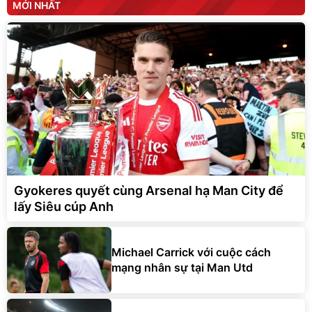
MỚI NHẤT
Gyokeres quyết cùng Arsenal hạ Man City để
lấy Siêu cúp Anh
Michael Carrick với cuộc cách
mạng nhân sự tại Man Utd