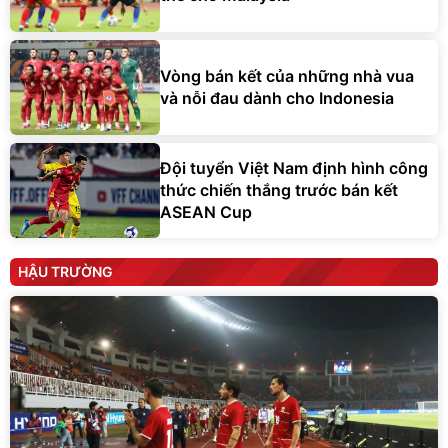
Vòng bán kết của những nhà vua
và nỗi đau dành cho Indonesia
Đội tuyển Việt Nam định hình công
thức chiến thắng trước bán kết
ASEAN Cup
HẬU TRƯỜNG