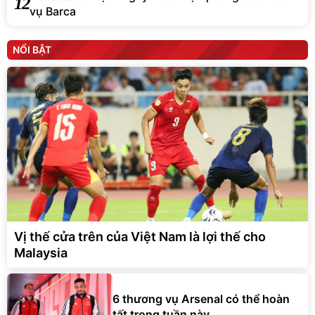
12
vụ Barca
NỔI BẬT
Vị thế cửa trên của Việt Nam là lợi thế cho
Malaysia
6 thương vụ Arsenal có thể hoàn
tất trong tuần này