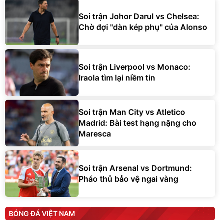
Soi trận Johor Darul vs Chelsea:
Chờ đợi "dàn kép phụ" của Alonso
Soi trận Liverpool vs Monaco:
Iraola tìm lại niềm tin
Soi trận Man City vs Atletico
Madrid: Bài test hạng nặng cho
Maresca
Soi trận Arsenal vs Dortmund:
Pháo thủ bảo vệ ngai vàng
BÓNG ĐÁ VIỆT NAM