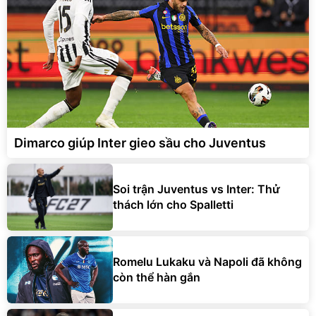
Dimarco giúp Inter gieo sầu cho Juventus
Soi trận Juventus vs Inter: Thử
thách lớn cho Spalletti
Romelu Lukaku và Napoli đã không
còn thể hàn gắn