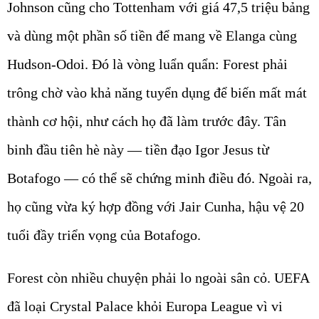
Johnson cũng cho Tottenham với giá 47,5 triệu bảng
và dùng một phần số tiền để mang về Elanga cùng
Hudson-Odoi. Đó là vòng luẩn quẩn: Forest phải
trông chờ vào khả năng tuyển dụng để biến mất mát
thành cơ hội, như cách họ đã làm trước đây. Tân
binh đầu tiên hè này — tiền đạo Igor Jesus từ
Botafogo — có thể sẽ chứng minh điều đó. Ngoài ra,
họ cũng vừa ký hợp đồng với Jair Cunha, hậu vệ 20
tuổi đầy triển vọng của Botafogo.
Forest còn nhiều chuyện phải lo ngoài sân cỏ. UEFA
đã loại Crystal Palace khỏi Europa League vì vi