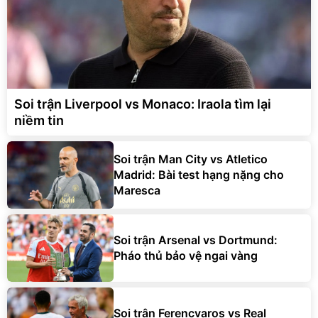
Soi trận Liverpool vs Monaco: Iraola tìm lại
niềm tin
Soi trận Man City vs Atletico
Madrid: Bài test hạng nặng cho
Maresca
Soi trận Arsenal vs Dortmund:
Pháo thủ bảo vệ ngai vàng
Soi trận Ferencvaros vs Real