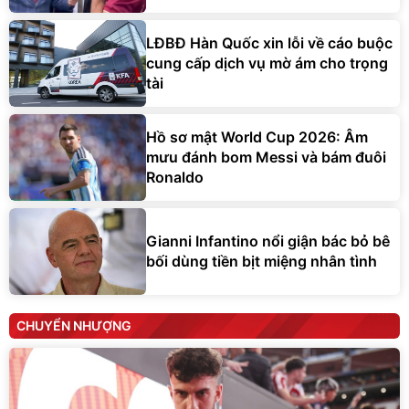
LĐBĐ Hàn Quốc xin lỗi về cáo buộc
cung cấp dịch vụ mờ ám cho trọng
tài
Hồ sơ mật World Cup 2026: Âm
mưu đánh bom Messi và bám đuôi
Ronaldo
Gianni Infantino nổi giận bác bỏ bê
bối dùng tiền bịt miệng nhân tình
CHUYỂN NHƯỢNG