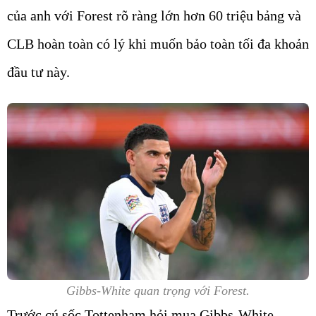
của anh với Forest rõ ràng lớn hơn 60 triệu bảng và
CLB hoàn toàn có lý khi muốn bảo toàn tối đa khoản
đầu tư này.
Gibbs-White quan trọng với Forest.
Trước cú sốc Tottenham hỏi mua Gibbs-White,