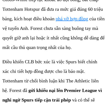
Tottenham Hotspur đã đưa ra mức giá đúng 60 triệu
bảng, kích hoạt điều khoản
phá vỡ hợp đồng
của tiền
vệ tuyển Anh. Forest chưa sẵn sàng buông tay mà
quyết giữ anh lại hoặc ít nhất cũng không dễ dàng để
mất cầu thủ quan trọng nhất của họ.
Điều khiến CLB bức xúc là việc Spurs biết chính
xác chi tiết hợp đồng được cho là bảo mật.
Tottenham từ chối bình luận khi The Athletic liên
hệ. Forest đã
gửi khiếu nại lên Premier League vì
nghi ngờ Spurs tiếp cận trái phép
và có thể sẽ