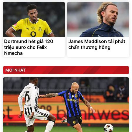
Dortmund hét giá 120
James Maddison tái phát
triệu euro cho Felix
chấn thương hông
Nmecha
MỚI NHẤT