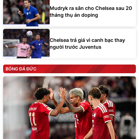
Mudryk ra sân cho Chelsea sau 20
tháng thụ án doping
Chelsea trả giá vì canh bạc thay
người trước Juventus
BÓNG ĐÁ ĐỨC