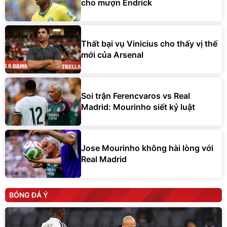
cho mượn Endrick
Thất bại vụ Vinicius cho thấy vị thế
mới của Arsenal
Soi trận Ferencvaros vs Real
Madrid: Mourinho siết kỷ luật
Jose Mourinho không hài lòng với
Real Madrid
BÓNG ĐÁ Ý