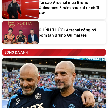
Tại sao Arsenal mua Bruno
Guimaraes 5 năm sau khi từ chối
anh
CHÍNH THỨC: Arsenal công bố
bom tấn Bruno Guimaraes
BÓNG ĐÁ ANH