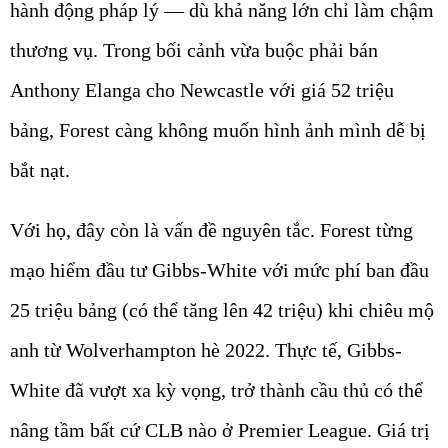
hành động pháp lý — dù khả năng lớn chỉ làm chậm
thương vụ. Trong bối cảnh vừa buộc phải bán
Anthony Elanga cho Newcastle với giá 52 triệu
bảng, Forest càng không muốn hình ảnh mình dễ bị
bắt nạt.
Với họ, đây còn là vấn đề nguyên tắc. Forest từng
mạo hiểm đầu tư Gibbs-White với mức phí ban đầu
25 triệu bảng (có thể tăng lên 42 triệu) khi chiêu mộ
anh từ Wolverhampton hè 2022. Thực tế, Gibbs-
White đã vượt xa kỳ vọng, trở thành cầu thủ có thể
nâng tầm bất cứ CLB nào ở Premier League. Giá trị