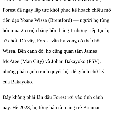
Forest đã ngay lập tức khôi phục kế hoạch chiêu mộ
tiền đạo Yoane Wissa (Brentford) — người họ từng
hỏi mua 25 triệu bảng hồi tháng 1 nhưng tiếp tục bị
từ chối. Dù vậy, Forest vẫn hy vọng có thể chốt
Wissa. Bên cạnh đó, họ cũng quan tâm James
McAtee (Man City) và Johan Bakayoko (PSV),
nhưng phải cạnh tranh quyết liệt để giành chữ ký
của Bakayoko.
Đây không phải lần đầu Forest rơi vào tình cảnh
này. Hè 2023, họ từng bán tài năng trẻ Brennan