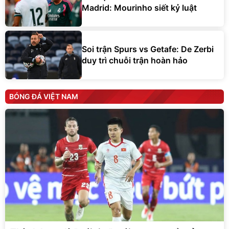
Madrid: Mourinho siết kỷ luật
Soi trận Spurs vs Getafe: De Zerbi
duy trì chuỗi trận hoàn hảo
BÓNG ĐÁ VIỆT NAM