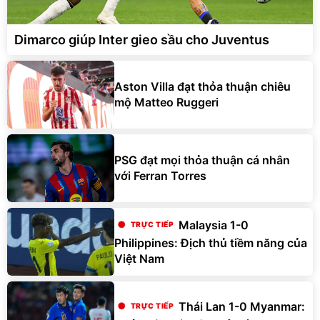
Dimarco giúp Inter gieo sầu cho Juventus
Aston Villa đạt thỏa thuận chiêu
mộ Matteo Ruggeri
PSG đạt mọi thỏa thuận cá nhân
với Ferran Torres
Malaysia 1-0
Philippines: Địch thủ tiềm năng của
Việt Nam
Thái Lan 1-0 Myanmar: