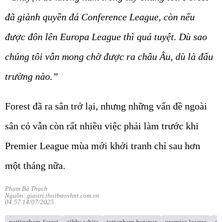
đã giành quyền đá Conference League, còn nếu
được đôn lên Europa League thì quá tuyệt. Dù sao
chúng tôi vẫn mong chờ được ra châu Âu, dù là đấu
trường nào.”
Forest đã ra sân trở lại, nhưng những vấn đề ngoài
sân cỏ vẫn còn rất nhiều việc phải làm trước khi
Premier League mùa mới khởi tranh chỉ sau hơn
một tháng nữa.
Phạm Bá Thạch
Nguồn: giaitri.thoibaovhnt.com.vn
04:57 14/07/2025