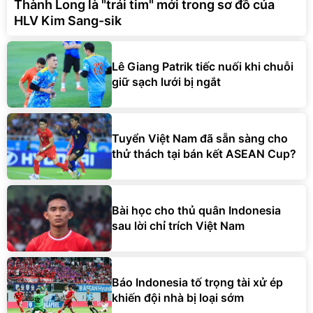
Thành Long là "trái tim" mới trong sơ đồ của
HLV Kim Sang-sik
Lê Giang Patrik tiếc nuối khi chuỗi
giữ sạch lưới bị ngắt
Tuyển Việt Nam đã sẵn sàng cho
thử thách tại bán kết ASEAN Cup?
Bài học cho thủ quân Indonesia
sau lời chỉ trích Việt Nam
Báo Indonesia tố trọng tài xử ép
khiến đội nhà bị loại sớm