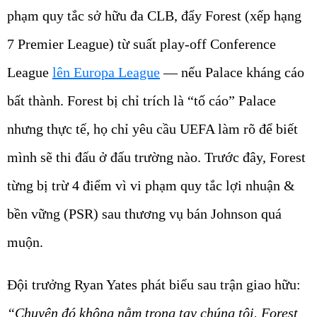
phạm quy tắc sở hữu đa CLB, đẩy Forest (xếp hạng
7 Premier League) từ suất play-off Conference
League
lên Europa League
— nếu Palace kháng cáo
bất thành. Forest bị chỉ trích là “tố cáo” Palace
nhưng thực tế, họ chỉ yêu cầu UEFA làm rõ để biết
mình sẽ thi đấu ở đấu trường nào. Trước đây, Forest
từng bị trừ 4 điểm vì vi phạm quy tắc lợi nhuận &
bền vững (PSR) sau thương vụ bán Johnson quá
muộn.
Đội trưởng Ryan Yates phát biểu sau trận giao hữu:
“Chuyện đó không nằm trong tay chúng tôi. Forest