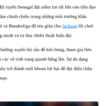
ội tuyển Senegal đặt niềm tin rất lớn vào tiền đạo
 năm chinh chiến trong những môi trường khắc
h và Bundesliga đã rèn giũa cho
Jackson
lối chơi
g minh và tư duy chiến thuật hiện đại.
thường xuyên lùi sâu để kéo bóng, tham gia liên
ho các vệ tinh xung quanh băng lên. Sự đa dạng
này trở thành mũi khoan lợi hại để đại diện châu
 nay.