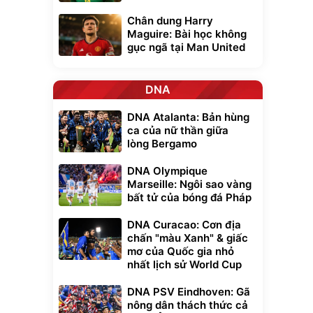
Chân dung Harry
Maguire: Bài học không
gục ngã tại Man United
DNA
DNA Atalanta: Bản hùng
ca của nữ thần giữa
lòng Bergamo
DNA Olympique
Marseille: Ngôi sao vàng
bất tử của bóng đá Pháp
DNA Curacao: Cơn địa
chấn "màu Xanh" & giấc
mơ của Quốc gia nhỏ
nhất lịch sử World Cup
DNA PSV Eindhoven: Gã
nông dân thách thức cả