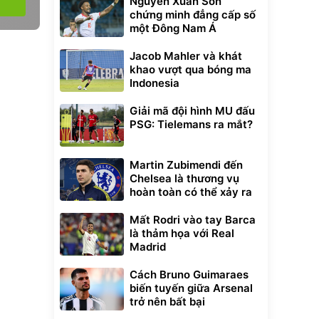
Nguyễn Xuân Son
chứng minh đẳng cấp số
một Đông Nam Á
Jacob Mahler và khát
khao vượt qua bóng ma
Indonesia
Giải mã đội hình MU đấu
PSG: Tielemans ra mắt?
Martin Zubimendi đến
Chelsea là thương vụ
hoàn toàn có thể xảy ra
Mất Rodri vào tay Barca
là thảm họa với Real
Madrid
Cách Bruno Guimaraes
biến tuyến giữa Arsenal
trở nên bất bại