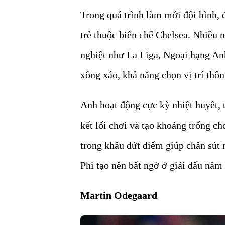
Trong quá trình làm mới đội hình, đ
trẻ thuộc biên chế Chelsea. Nhiều
nghiệt như La Liga, Ngoại hạng An
xông xáo, khả năng chọn vị trí thôn
Anh hoạt động cực kỳ nhiệt huyết, 
kết lối chơi và tạo khoảng trống c
trong khâu dứt điểm giúp chân sút 
Phi tạo nên bất ngờ ở giải đấu năm
Martin Odegaard