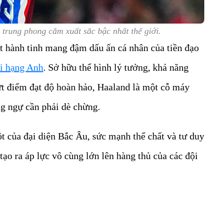
trung phong cắm xuất sắc bậc nhất thế giới.
ất hành tinh mang đậm dấu ấn cá nhân của tiền đạo
ại hạng Anh
. Sở hữu thể hình lý tưởng, khả năng
t điểm đạt độ hoàn hảo, Haaland là một cỗ máy
g ngự cần phải dè chừng.
t của đại diện Bắc Âu, sức mạnh thể chất và tư duy
ạo ra áp lực vô cùng lớn lên hàng thủ của các đội