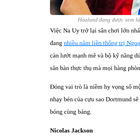
Haaland đang được xem là 
Việc Na Uy trở lại sân chơi lớn nh
đang
nhiều năm liền thống trị Ngo
càn lướt mạnh mẽ và bộ kỹ năng dứ
săn bàn thực thụ mà mọi hàng phòn
Đóng vai trò là niềm hy vọng số mộ
nhạy bén của cựu sao Dortmund sẽ t
bóng cùng bảng.
Nicolas Jackson