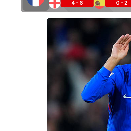
4 - 6
0 - 2