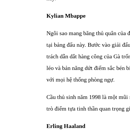
Kylian Mbappe
Ngôi sao mang băng thủ quân của độ
tại bảng đấu này. Bước vào giải đấ
trách dẫn dắt hàng công của Gà trố
léo và bản năng dứt điểm sắc bén b
với mọi hệ thống phòng ngự.
Cầu thủ sinh năm 1998 là một mũi n
trò điểm tựa tinh thần quan trọng 
Erling Haaland