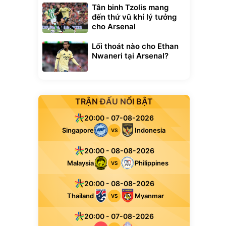
Tân binh Tzolis mang
đến thứ vũ khí lý tưởng
cho Arsenal
Lối thoát nào cho Ethan
Nwaneri tại Arsenal?
TRẬN ĐẤU NỔI BẬT
20:00 - 07-08-2026
Singapore
Indonesia
VS
20:00 - 08-08-2026
Malaysia
Philippines
VS
20:00 - 08-08-2026
Thailand
Myanmar
VS
20:00 - 07-08-2026