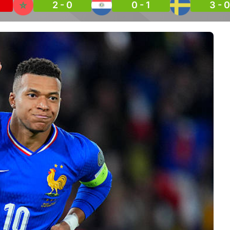
2 - 0
0 - 1
3 - 0