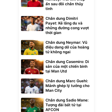
ẩn sau đôi chân thủy
tinh
Chân dung Dimitri
Payet: Kẻ lãng du và
những đường cong vượt
thời gian
Chân dung Neymar: Vũ
điệu dang dở của hoàng
tử không ngai
Chân dung Casemiro: Di
sản của một chiến binh
tại Man Utd
Chân dung Marc Guehi:
Mảnh ghép lý tưởng cho
Man City
Chân dung Sadio Mane:
Tượng đài bất tử tại
AFCON