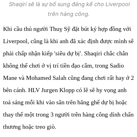
Shaqiri sẽ là sự bổ sung đáng kể cho Liverpool
trên hàng công.
Khi cầu thủ người Thuỵ Sỹ đặt bút ký hợp đồng với
Liverpool, cũng là khi anh đã xác định được mình sẽ
phải chấp nhận kiếp 'siêu dự bị'. Shaqiri chắc chắn
không thể chơi ở vị trí tiền đạo cắm, trong Sadio
Mane và Mohamed Salah cũng đang chơi rất hay ở 2
bên cánh. HLV Jurgen Klopp có lẽ sẽ hy vọng anh
toả sáng mỗi khi vào sân trên băng ghế dự bị hoặc
thay thế một trong 3 người trên hàng công dính chấn
thương hoặc treo giò.