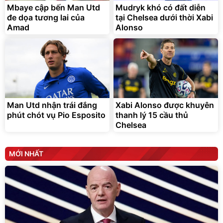
Mbaye cập bến Man Utd
Mudryk khó có đất diễn
đe dọa tương lai của
tại Chelsea dưới thời Xabi
Amad
Alonso
Man Utd nhận trái đắng
Xabi Alonso được khuyên
phút chót vụ Pio Esposito
thanh lý 15 cầu thủ
Chelsea
MỚI NHẤT