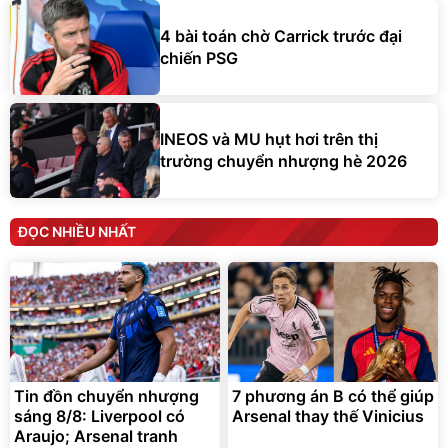
4 bài toán chờ Carrick trước đại
chiến PSG
INEOS và MU hụt hơi trên thị
trường chuyển nhượng hè 2026
ĐỌC NHIỀU NHẤT
Tin đồn chuyển nhượng
7 phương án B có thể giúp
sáng 8/8: Liverpool có
Arsenal thay thế Vinicius
Araujo; Arsenal tranh