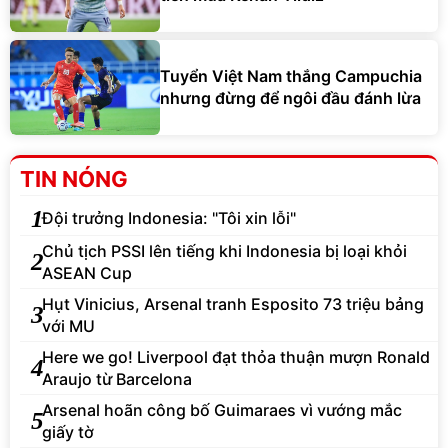
Tuyển Việt Nam thắng Campuchia
nhưng đừng để ngôi đầu đánh lừa
TIN NÓNG
1
Đội trưởng Indonesia: "Tôi xin lỗi"
Chủ tịch PSSI lên tiếng khi Indonesia bị loại khỏi
2
ASEAN Cup
Hụt Vinicius, Arsenal tranh Esposito 73 triệu bảng
3
với MU
Here we go! Liverpool đạt thỏa thuận mượn Ronald
4
Araujo từ Barcelona
Arsenal hoãn công bố Guimaraes vì vướng mắc
5
giấy tờ