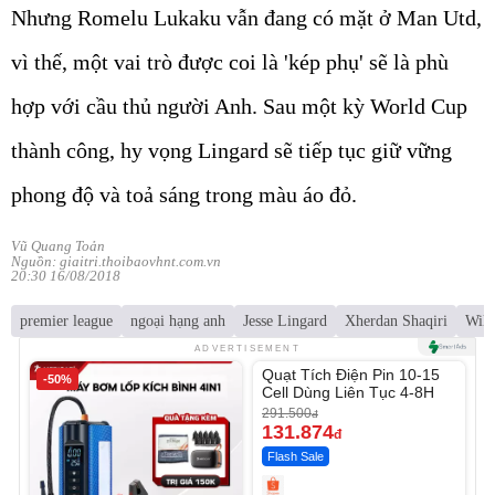
Nhưng Romelu Lukaku vẫn đang có mặt ở Man Utd,
vì thế, một vai trò được coi là 'kép phụ' sẽ là phù
hợp với cầu thủ người Anh. Sau một kỳ World Cup
thành công, hy vọng Lingard sẽ tiếp tục giữ vững
phong độ và toả sáng trong màu áo đỏ.
Vũ Quang Toản
Nguồn: giaitri.thoibaovhnt.com.vn
20:30 16/08/2018
premier league
ngoại hạng anh
Jesse Lingard
Xherdan Shaqiri
Will
Unmute
ADVERTISEMENT
Quạt Tích Điện Pin 10-15
-50%
-54%
Cell Dùng Liên Tục 4-8H
291.500
đ
131.874
đ
Flash Sale