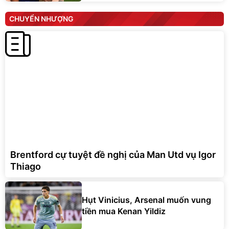
CHUYỂN NHƯỢNG
Brentford cự tuyệt đề nghị của Man Utd vụ Igor
Thiago
Hụt Vinicius, Arsenal muốn vung
tiền mua Kenan Yildiz