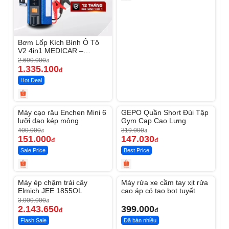
Bơm Lốp Kích Bình Ô Tô
V2 4in1 MEDICAR –
12.000mAh
2.690.000
đ
1.335.100
đ
Hot Deal
Unmute
Unmute
Máy cạo râu Enchen Mini 6
GEPO Quần Short Đùi Tập
-62%
-53%
lưỡi dao kép mỏng
Gym Cạp Cao Lưng
400.000
319.000
đ
đ
151.000
147.030
đ
đ
Sale Price
Best Price
Unmute
Unmute
Máy ép chậm trái cây
Máy rửa xe cầm tay xịt rửa
-28%
Elmich JEE 1855OL
cao áp có tạo bọt tuyết
3.000.000
đ
2.143.650
399.000
đ
đ
Flash Sale
Đã bán nhiều