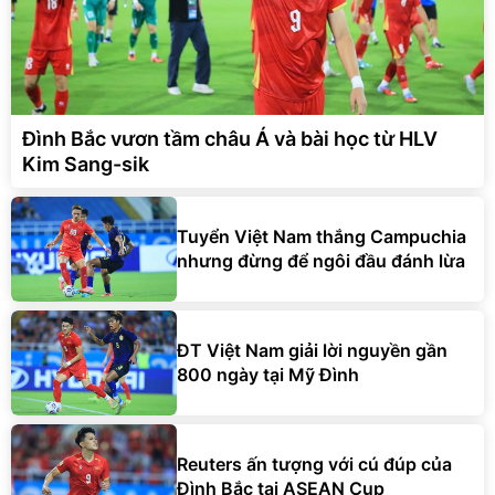
Đình Bắc vươn tầm châu Á và bài học từ HLV
Kim Sang-sik
Tuyển Việt Nam thắng Campuchia
nhưng đừng để ngôi đầu đánh lừa
ĐT Việt Nam giải lời nguyền gần
800 ngày tại Mỹ Đình
Reuters ấn tượng với cú đúp của
Đình Bắc tại ASEAN Cup