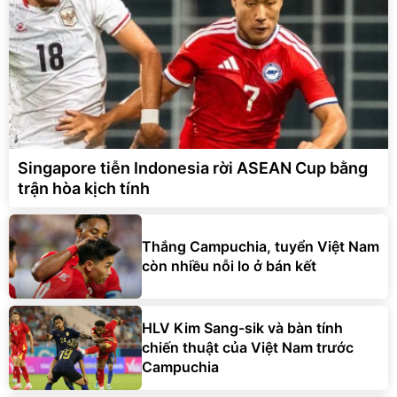
Singapore tiễn Indonesia rời ASEAN Cup bằng
trận hòa kịch tính
Thắng Campuchia, tuyển Việt Nam
còn nhiều nỗi lo ở bán kết
HLV Kim Sang-sik và bàn tính
chiến thuật của Việt Nam trước
Campuchia