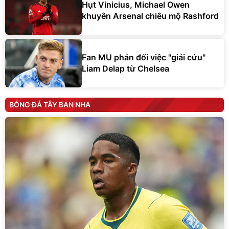
Hụt Vinicius, Michael Owen
khuyên Arsenal chiêu mộ Rashford
Fan MU phản đối việc "giải cứu"
Liam Delap từ Chelsea
BÓNG ĐÁ TÂY BAN NHA