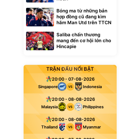
Bóng ma từ những bản
hợp đồng cũ đang kìm
hãm Man Utd trên TTCN
Saliba chấn thương
mang đến cơ hội lớn cho
Hincapie
TRẬN ĐẤU NỔI BẬT
20:00 - 07-08-2026
Singapore
Indonesia
VS
20:00 - 08-08-2026
Malaysia
Philippines
VS
20:00 - 08-08-2026
Thailand
Myanmar
VS