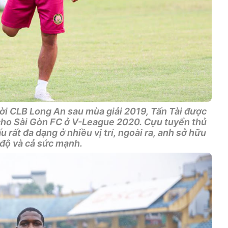
Rời CLB Long An sau mùa giải 2019, Tấn Tài được
 cho Sài Gòn FC ở V-League 2020. Cựu tuyển thủ
 rất đa dạng ở nhiều vị trí, ngoài ra, anh sở hữu
 độ và cả sức mạnh.