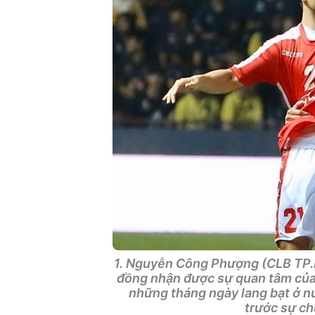
1. Nguyễn Công Phượng (CLB TP.
đồng nhận được sự quan tâm củ
những tháng ngày lang bạt ở nướ
trước sự c