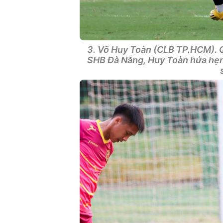
3. Võ Huy Toàn (CLB TP.HCM). 
SHB Đà Nẵng, Huy Toàn hứa hẹn 