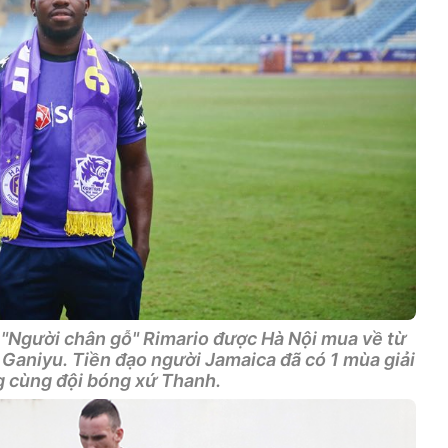
 "Người chân gỗ" Rimario được Hà Nội mua về từ
Ganiyu. Tiền đạo người Jamaica đã có 1 mùa giải
 cùng đội bóng xứ Thanh.