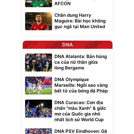
AFCON
Chân dung Harry
Maguire: Bài học không
gục ngã tại Man United
DNA
DNA Atalanta: Bản hùng
ca của nữ thần giữa
lòng Bergamo
DNA Olympique
Marseille: Ngôi sao vàng
bất tử của bóng đá Pháp
DNA Curacao: Cơn địa
chấn "màu Xanh" & giấc
mơ của Quốc gia nhỏ
nhất lịch sử World Cup
DNA PSV Eindhoven: Gã