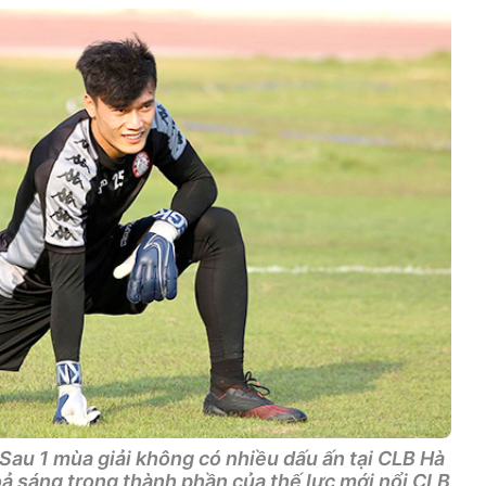
Sau 1 mùa giải không có nhiều dấu ấn tại CLB Hà
oả sáng trong thành phần của thế lực mới nổi CLB