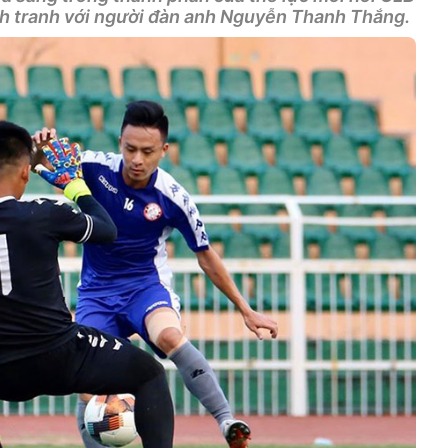
nh tranh với người đàn anh Nguyễn Thanh Thắng.