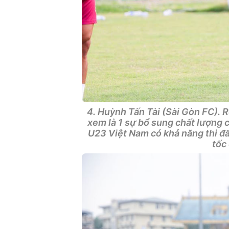
4. Huỳnh Tấn Tài (Sài Gòn FC). 
xem là 1 sự bổ sung chất lượng
U23 Việt Nam có khả năng thi đấu
tốc