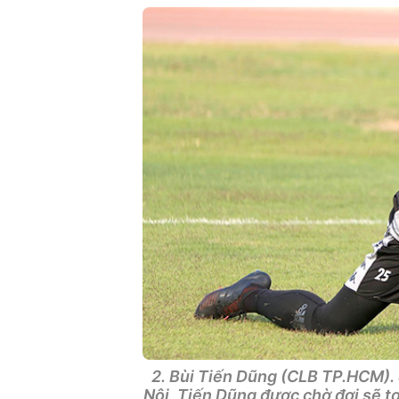
2. Bùi Tiến Dũng (CLB TP.HCM). 
Nội, Tiến Dũng được chờ đợi sẽ t