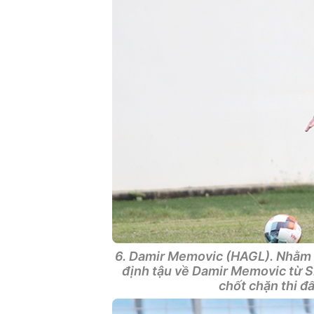
6. Damir Memovic (HAGL). Nhằm 
định tậu về Damir Memovic từ S
chốt chặn thi đ