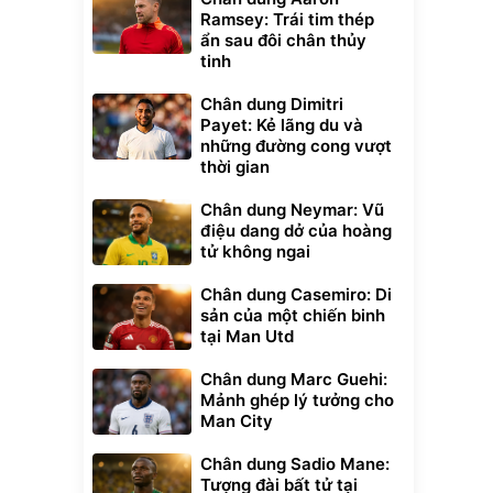
Ramsey: Trái tim thép
ẩn sau đôi chân thủy
tinh
Chân dung Dimitri
Payet: Kẻ lãng du và
những đường cong vượt
thời gian
Chân dung Neymar: Vũ
điệu dang dở của hoàng
tử không ngai
Chân dung Casemiro: Di
sản của một chiến binh
tại Man Utd
Chân dung Marc Guehi:
Mảnh ghép lý tưởng cho
Man City
Chân dung Sadio Mane:
Tượng đài bất tử tại