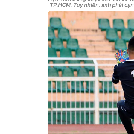
TP.HCM. Tuy nhiên, anh phải cạ