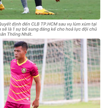
Quyết định đến CLB TP.HCM sau vụ lùm xùm tại
sẽ là 1 sự bổ sung đáng kể cho hoả lực đội chủ
sân Thống Nhất.