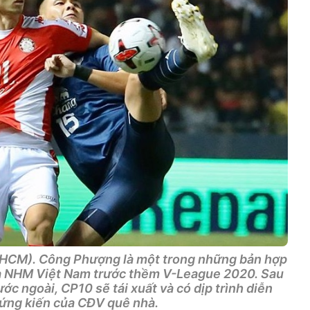
HCM). Công Phượng là một trong những bản hợp
a NHM Việt Nam trước thềm V-League 2020. Sau
c ngoài, CP10 sẽ tái xuất và có dịp trình diễn
hứng kiến của CĐV quê nhà.