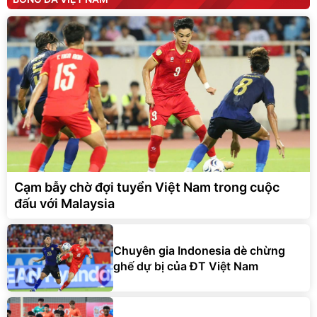
Cạm bẫy chờ đợi tuyển Việt Nam trong cuộc
đấu với Malaysia
Chuyên gia Indonesia dè chừng
ghế dự bị của ĐT Việt Nam