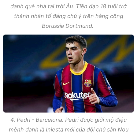
danh quê nhà tại trời Âu. Tiền đạo 18 tuổi trở
thành nhân tố đáng chú ý trên hàng công
Borussia Dortmund.
4. Pedri - Barcelona. Pedri được giới mộ điệu
mệnh danh là Iniesta mới của đội chủ sân Nou