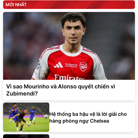
MỚI NHẤT
Vì sao Mourinho và Alonso quyết chiến vì
Zubimendi?
Hệ thống ba hậu vệ là lời giải cho
hàng phòng ngự Chelsea