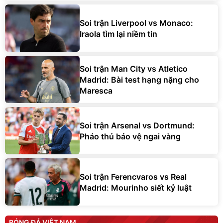
Soi trận Liverpool vs Monaco:
Iraola tìm lại niềm tin
Soi trận Man City vs Atletico
Madrid: Bài test hạng nặng cho
Maresca
Soi trận Arsenal vs Dortmund:
Pháo thủ bảo vệ ngai vàng
Soi trận Ferencvaros vs Real
Madrid: Mourinho siết kỷ luật
BÓNG ĐÁ VIỆT NAM