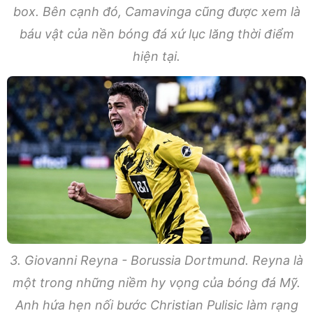
box. Bên cạnh đó, Camavinga cũng được xem là
báu vật của nền bóng đá xứ lục lăng thời điểm
hiện tại.
3. Giovanni Reyna - Borussia Dortmund. Reyna là
một trong những niềm hy vọng của bóng đá Mỹ.
Anh hứa hẹn nối bước Christian Pulisic làm rạng