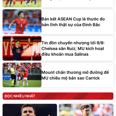
Bán kết ASEAN Cup là thước đo
bản lĩnh thật sự của Đình Bắc
Tin đồn chuyển nhượng tối 9/8:
Chelsea săn Ruiz; MU kích hoạt
điều khoản mua Salinas
Mount chấn thương mở đường để
MU chiêu mộ bản sao Carrick
ĐỌC NHIỀU NHẤT