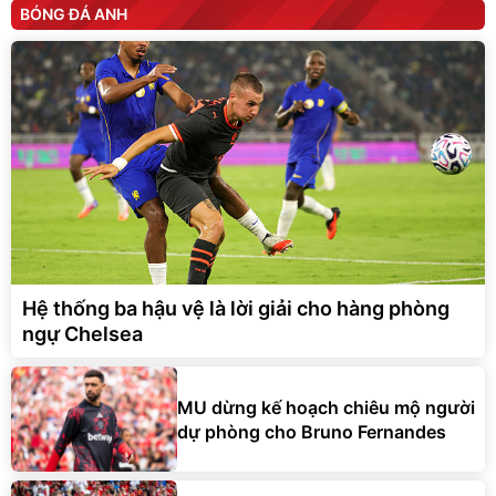
BÓNG ĐÁ ANH
Hệ thống ba hậu vệ là lời giải cho hàng phòng
ngự Chelsea
MU dừng kế hoạch chiêu mộ người
dự phòng cho Bruno Fernandes