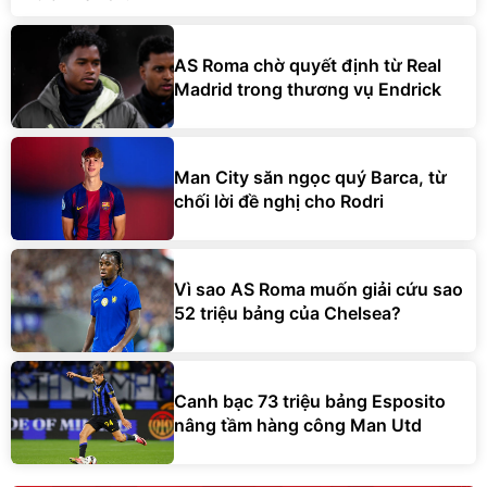
AS Roma chờ quyết định từ Real
Madrid trong thương vụ Endrick
Man City săn ngọc quý Barca, từ
chối lời đề nghị cho Rodri
Vì sao AS Roma muốn giải cứu sao
52 triệu bảng của Chelsea?
Canh bạc 73 triệu bảng Esposito
nâng tầm hàng công Man Utd