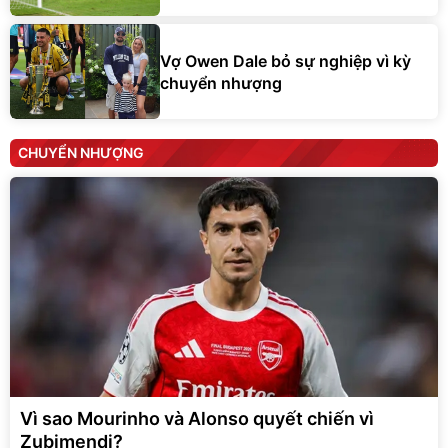
Vợ Owen Dale bỏ sự nghiệp vì kỳ
chuyển nhượng
CHUYỂN NHƯỢNG
Vì sao Mourinho và Alonso quyết chiến vì
Zubimendi?