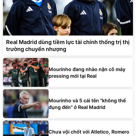
Real Madrid dùng tiềm lực tài chính thống trị thị
trường chuyển nhượng
Mourinho đang nhào nặn cỗ máy
pressing mới tại Real
Mourinho và 5 cái tên "không thể
đụng đến" ở Real Madrid
Chưa vội chốt với Atletico, Romero