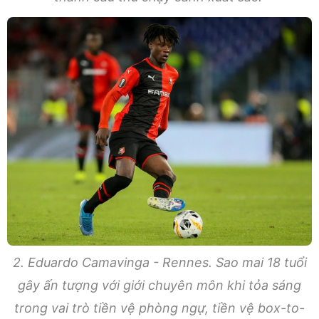
2. Eduardo Camavinga - Rennes. Sao mai 18 tuổi
gây ấn tượng với giới chuyên môn khi tỏa sáng
trong vai trò tiền vệ phòng ngự, tiền vệ box-to-