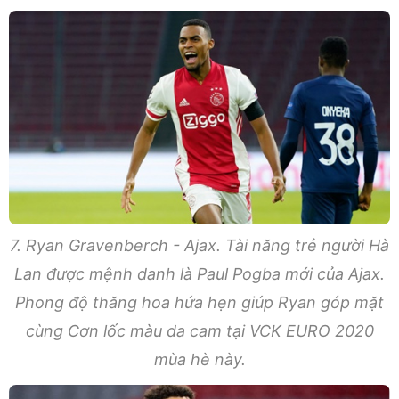
7. Ryan Gravenberch - Ajax. Tài năng trẻ người Hà
Lan được mệnh danh là Paul Pogba mới của Ajax.
Phong độ thăng hoa hứa hẹn giúp Ryan góp mặt
cùng Cơn lốc màu da cam tại VCK EURO 2020
mùa hè này.