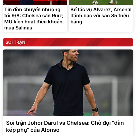
Tin đồn chuyển nhượng
Bế tắc vụ Alvarez, Arsenal
tối 9/8: Chelsea săn Ruiz;
đánh bạc với sao 85 triệu
MU kích hoạt điều khoản
bảng
mua Salinas
SOI TRẬN
Soi trận Johor Darul vs Chelsea: Chờ đợi "dàn
kép phụ" của Alonso