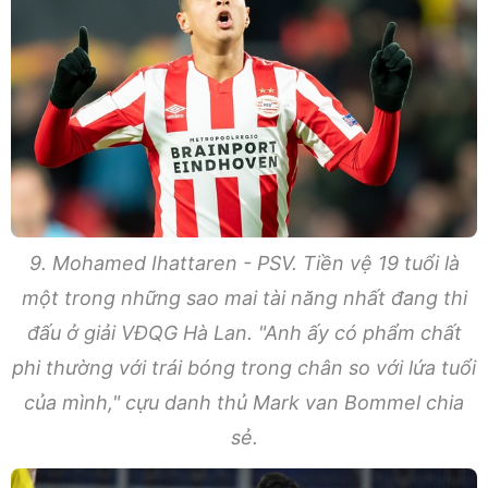
9. Mohamed Ihattaren - PSV. Tiền vệ 19 tuổi là
một trong những sao mai tài năng nhất đang thi
đấu ở giải VĐQG Hà Lan. "Anh ấy có phẩm chất
phi thường với trái bóng trong chân so với lứa tuổi
của mình," cựu danh thủ Mark van Bommel chia
sẻ.