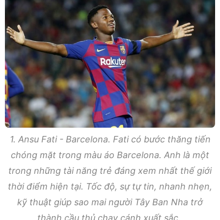
1. Ansu Fati - Barcelona. Fati có bước thăng tiến
chóng mặt trong màu áo Barcelona. Anh là một
trong những tài năng trẻ đáng xem nhất thế giới
thời điểm hiện tại. Tốc độ, sự tự tin, nhanh nhẹn,
kỹ thuật giúp sao mai người Tây Ban Nha trở
thành cầu thủ chạy cánh xuất sắc.