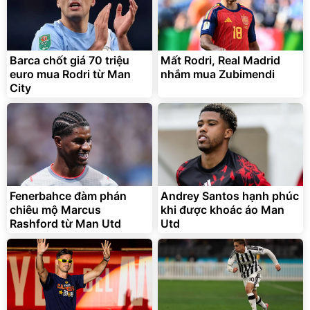
Barca chốt giá 70 triệu
Mất Rodri, Real Madrid
euro mua Rodri từ Man
nhắm mua Zubimendi
City
Fenerbahce đàm phán
Andrey Santos hạnh phúc
chiêu mộ Marcus
khi được khoác áo Man
Rashford từ Man Utd
Utd