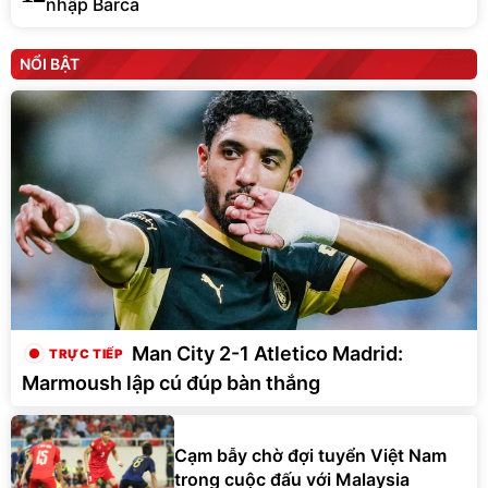
nhập Barca
NỔI BẬT
Man City 2-1 Atletico Madrid:
Marmoush lập cú đúp bàn thắng
Cạm bẫy chờ đợi tuyển Việt Nam
trong cuộc đấu với Malaysia