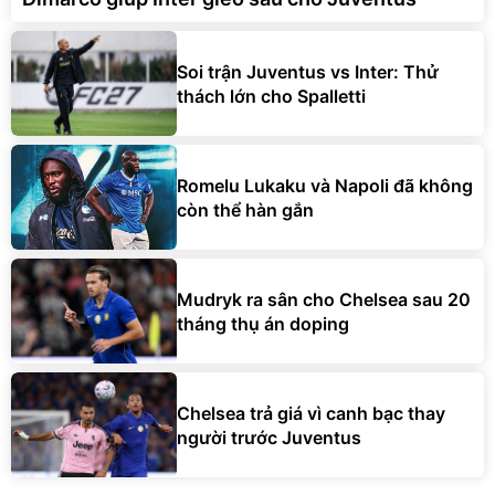
Soi trận Juventus vs Inter: Thử
thách lớn cho Spalletti
Romelu Lukaku và Napoli đã không
còn thể hàn gắn
Mudryk ra sân cho Chelsea sau 20
tháng thụ án doping
Chelsea trả giá vì canh bạc thay
người trước Juventus