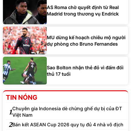
AS Roma chờ quyết định từ Real
Madrid trong thương vụ Endrick
MU dừng kế hoạch chiêu mộ người
dự phòng cho Bruno Fernandes
Sao Bolton nhận thẻ đỏ vì đấm đối
thủ 17 tuổi
TIN NÓNG
Chuyên gia Indonesia dè chừng ghế dự bị của ĐT
1
Việt Nam
2
Bán kết ASEAN Cup 2026 quy tụ đủ 4 nhà vô địch