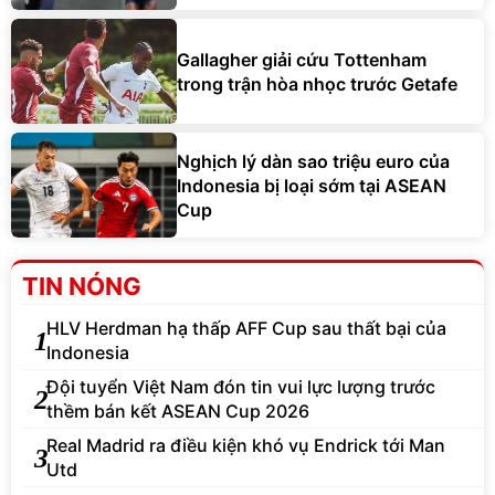
Gallagher giải cứu Tottenham
trong trận hòa nhọc trước Getafe
Nghịch lý dàn sao triệu euro của
Indonesia bị loại sớm tại ASEAN
Cup
TIN NÓNG
HLV Herdman hạ thấp AFF Cup sau thất bại của
1
Indonesia
Đội tuyển Việt Nam đón tin vui lực lượng trước
2
thềm bán kết ASEAN Cup 2026
Real Madrid ra điều kiện khó vụ Endrick tới Man
3
Utd