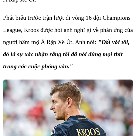
Phát biểu trước trận lượt đi vòng 16 đội Champions
League, Kroos được hỏi anh nghĩ gì về phản ứng của
người hâm mộ Ả Rập Xê Út. Anh nói:
"Đối với tôi,
đó là sự xác nhận rằng tôi đã nói đúng mọi thứ
trong các cuộc phỏng vấn."