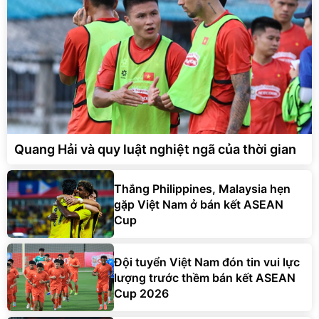
Quang Hải và quy luật nghiệt ngã của thời gian
Thắng Philippines, Malaysia hẹn
gặp Việt Nam ở bán kết ASEAN
Cup
Đội tuyển Việt Nam đón tin vui lực
lượng trước thềm bán kết ASEAN
Cup 2026