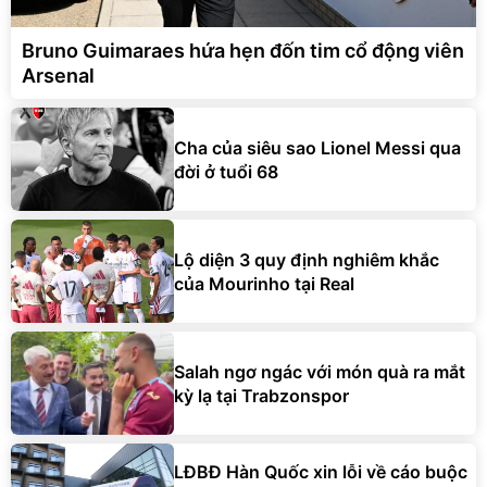
Bruno Guimaraes hứa hẹn đốn tim cổ động viên
Arsenal
Cha của siêu sao Lionel Messi qua
đời ở tuổi 68
Lộ diện 3 quy định nghiêm khắc
của Mourinho tại Real
Salah ngơ ngác với món quà ra mắt
kỳ lạ tại Trabzonspor
LĐBĐ Hàn Quốc xin lỗi về cáo buộc