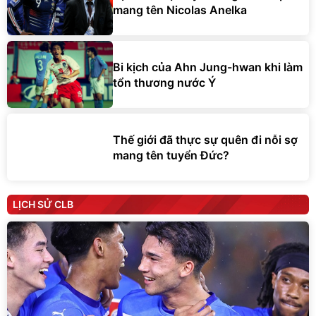
mang tên Nicolas Anelka
Bi kịch của Ahn Jung-hwan khi làm
tổn thương nước Ý
Thế giới đã thực sự quên đi nỗi sợ
mang tên tuyển Đức?
LỊCH SỬ CLB