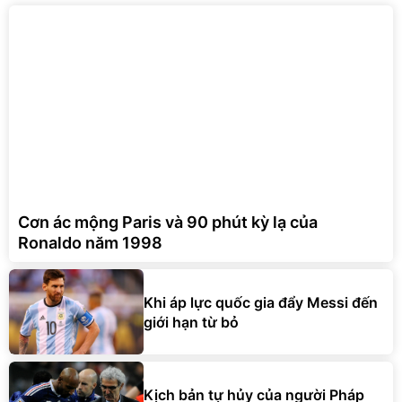
Cơn ác mộng Paris và 90 phút kỳ lạ của
Ronaldo năm 1998
Khi áp lực quốc gia đẩy Messi đến
giới hạn từ bỏ
Kịch bản tự hủy của người Pháp