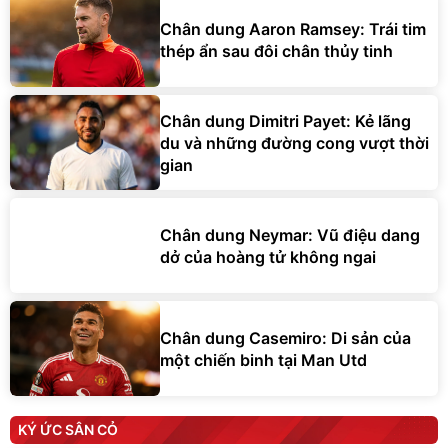
Chân dung Aaron Ramsey: Trái tim
thép ẩn sau đôi chân thủy tinh
Chân dung Dimitri Payet: Kẻ lãng
du và những đường cong vượt thời
gian
Chân dung Neymar: Vũ điệu dang
dở của hoàng tử không ngai
Chân dung Casemiro: Di sản của
một chiến binh tại Man Utd
KÝ ỨC SÂN CỎ