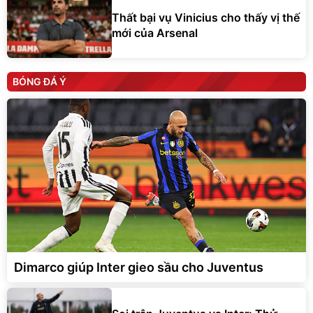
Thất bại vụ Vinicius cho thấy vị thế
mới của Arsenal
BÓNG ĐÁ Ý
Dimarco giúp Inter gieo sầu cho Juventus