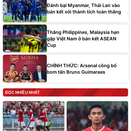
Đánh bại Myanmar, Thái Lan vào
bán kết với thành tích toàn thắng
Thắng Philippines, Malaysia hẹn
gặp Việt Nam ở bán kết ASEAN
Cup
CHÍNH THỨC: Arsenal công bố
bom tấn Bruno Guimaraes
ĐỌC NHIỀU NHẤT