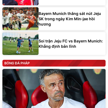
Bayern Munich thắng sát nút Jeju
SK trong ngày Kim Min-jae hồi
hương
Soi trận Jeju FC vs Bayern Munich:
Khẳng định bản lĩnh
BÓNG ĐÁ PHÁP