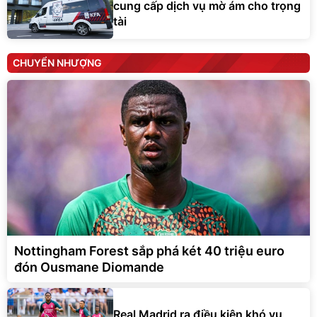
cung cấp dịch vụ mờ ám cho trọng
tài
CHUYỂN NHƯỢNG
Nottingham Forest sắp phá két 40 triệu euro
đón Ousmane Diomande
Real Madrid ra điều kiện khó vụ