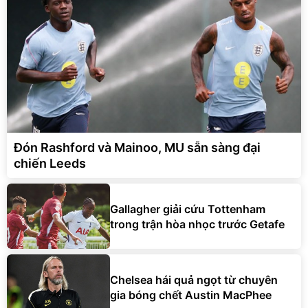
Đón Rashford và Mainoo, MU sẵn sàng đại
chiến Leeds
Gallagher giải cứu Tottenham
trong trận hòa nhọc trước Getafe
Chelsea hái quả ngọt từ chuyên
gia bóng chết Austin MacPhee