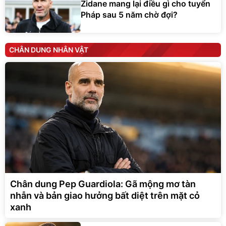
Zidane mang lại điều gì cho tuyển
Pháp sau 5 năm chờ đợi?
CHÂN DUNG NHÂN VẬT
Chân dung Pep Guardiola: Gã mộng mơ tàn
nhẫn và bản giao hưởng bất diệt trên mặt cỏ
xanh