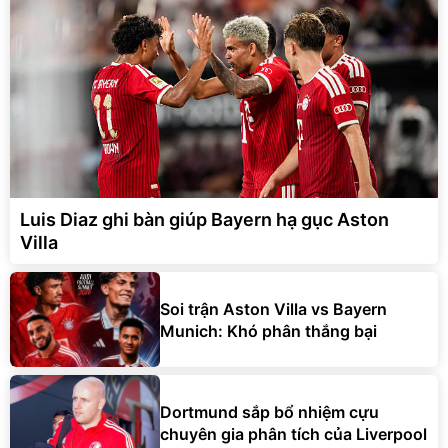
Luis Diaz ghi bàn giúp Bayern hạ gục Aston
Villa
Soi trận Aston Villa vs Bayern
Munich: Khó phân thắng bại
Dortmund sắp bổ nhiệm cựu
chuyên gia phân tích của Liverpool