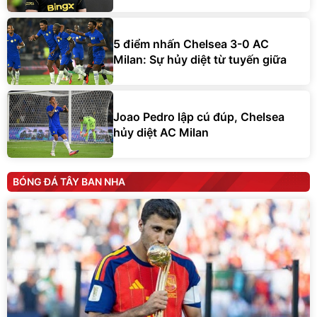
5 điểm nhấn Chelsea 3-0 AC
Milan: Sự hủy diệt từ tuyến giữa
Joao Pedro lập cú đúp, Chelsea
hủy diệt AC Milan
BÓNG ĐÁ TÂY BAN NHA