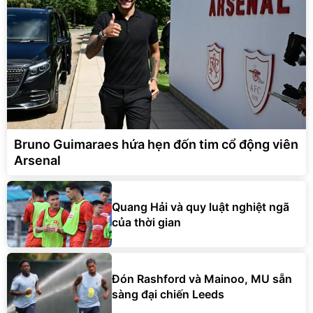
Bruno Guimaraes hứa hẹn đốn tim cổ động viên
Arsenal
Quang Hải và quy luật nghiệt ngã
của thời gian
Đón Rashford và Mainoo, MU sẵn
sàng đại chiến Leeds