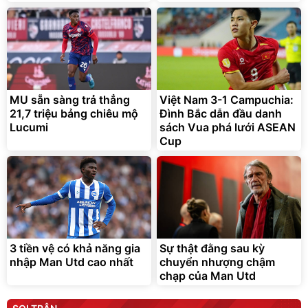
MU sẵn sàng trả thẳng
Việt Nam 3-1 Campuchia:
21,7 triệu bảng chiêu mộ
Đình Bắc dẫn đầu danh
Lucumi
sách Vua phá lưới ASEAN
Cup
3 tiền vệ có khả năng gia
Sự thật đằng sau kỳ
nhập Man Utd cao nhất
chuyển nhượng chậm
chạp của Man Utd