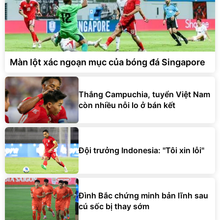
Màn lột xác ngoạn mục của bóng đá Singapore
Thắng Campuchia, tuyển Việt Nam
còn nhiều nỗi lo ở bán kết
Đội trưởng Indonesia: "Tôi xin lỗi"
Đình Bắc chứng minh bản lĩnh sau
cú sốc bị thay sớm