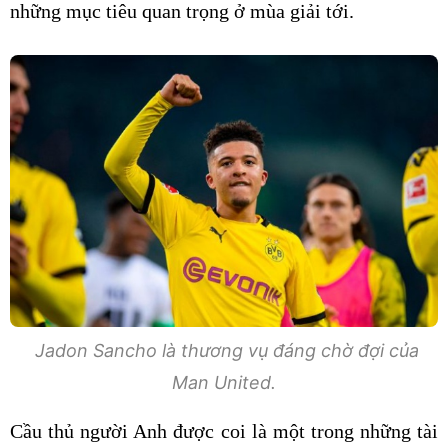
những mục tiêu quan trọng ở mùa giải tới.
Jadon Sancho là thương vụ đáng chờ đợi của
Man United.
Cầu thủ người Anh được coi là một trong những tài