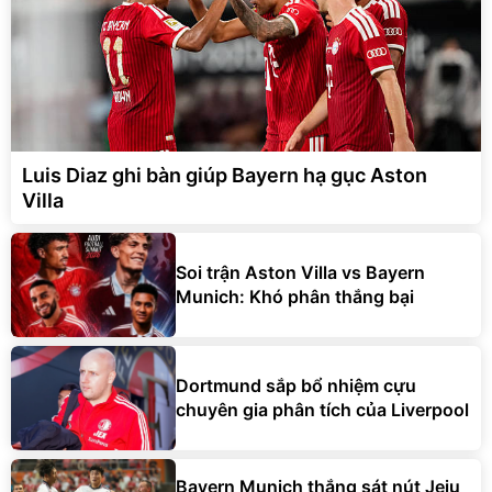
Luis Diaz ghi bàn giúp Bayern hạ gục Aston
Villa
Soi trận Aston Villa vs Bayern
Munich: Khó phân thắng bại
Dortmund sắp bổ nhiệm cựu
chuyên gia phân tích của Liverpool
Bayern Munich thắng sát nút Jeju