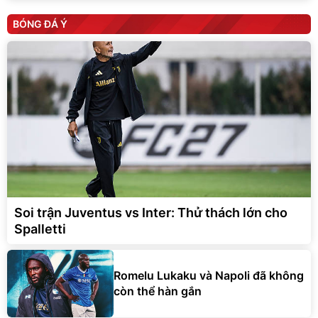
BÓNG ĐÁ Ý
Soi trận Juventus vs Inter: Thử thách lớn cho
Spalletti
Romelu Lukaku và Napoli đã không
còn thể hàn gắn