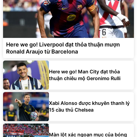
Here we go! Liverpool đạt thỏa thuận mượn
Ronald Araujo từ Barcelona
Here we go! Man City đạt thỏa
thuận chiêu mộ Geronimo Rulli
Xabi Alonso được khuyên thanh lý
15 cầu thủ Chelsea
Màn lột xác ngoạn mục của bóng