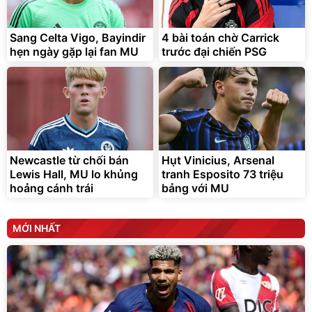
Sang Celta Vigo, Bayindir
4 bài toán chờ Carrick
hẹn ngày gặp lại fan MU
trước đại chiến PSG
Newcastle từ chối bán
Hụt Vinicius, Arsenal
Lewis Hall, MU lo khủng
tranh Esposito 73 triệu
hoảng cánh trái
bảng với MU
MỚI NHẤT