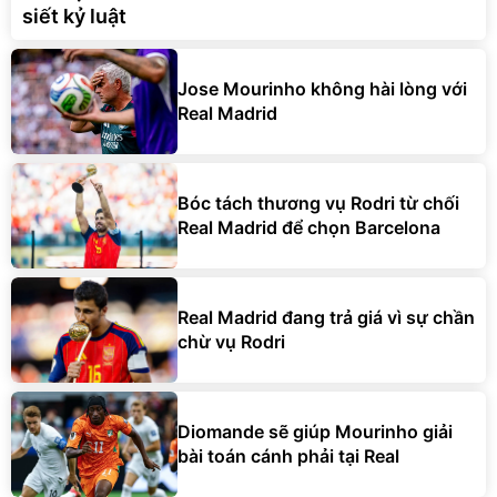
siết kỷ luật
Jose Mourinho không hài lòng với
Real Madrid
Bóc tách thương vụ Rodri từ chối
Real Madrid để chọn Barcelona
Real Madrid đang trả giá vì sự chần
chừ vụ Rodri
Diomande sẽ giúp Mourinho giải
bài toán cánh phải tại Real