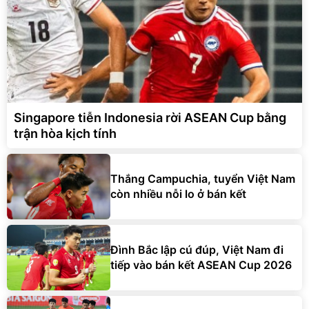
Singapore tiễn Indonesia rời ASEAN Cup bằng
trận hòa kịch tính
Thắng Campuchia, tuyển Việt Nam
còn nhiều nỗi lo ở bán kết
Đình Bắc lập cú đúp, Việt Nam đi
tiếp vào bán kết ASEAN Cup 2026