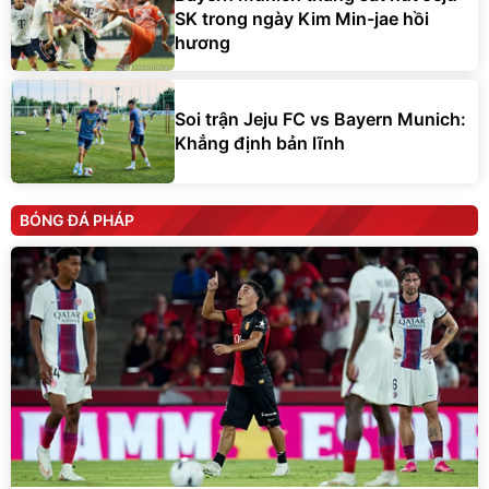
SK trong ngày Kim Min-jae hồi
hương
Soi trận Jeju FC vs Bayern Munich:
Khẳng định bản lĩnh
BÓNG ĐÁ PHÁP