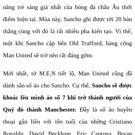
năng trẻ sáng giá nhất của bóng đá châu Âu thời
điểm hiện tại. Mùa này, Sancho ghi được tới 20 bàn
thắng cùng với đó là rất nhiều pha kiến tạo. Vì thế,
một khi Sancho cập bến Old Trafford, hàng công
Man United sẽ trở nên rất đáng gờm.
Mới nhất, tờ M.E.N tiết lộ, Man United cũng đã
dành sẵn số áo cho Sancho. Cụ thể,
Sancho sẽ được
khoác lên mình áo số 7 khi trở thành người của
Quỷ đỏ thành Manchester.
Đây là số áo huyền
thoại gắn liền với tên tuổi của những Cristiano
Ronaldo, David Beckham, Eric Cantona, Bryan