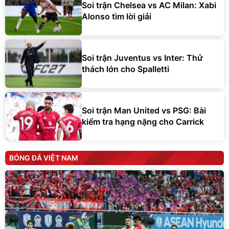
Soi trận Chelsea vs AC Milan: Xabi
Alonso tìm lời giải
Soi trận Juventus vs Inter: Thử
thách lớn cho Spalletti
Soi trận Man United vs PSG: Bài
kiểm tra hạng nặng cho Carrick
BÓNG ĐÁ VIỆT NAM