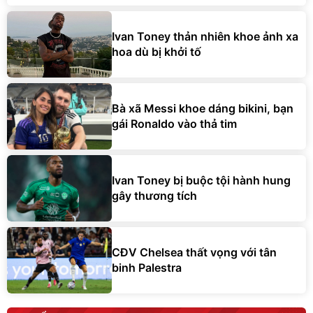
Ivan Toney thản nhiên khoe ảnh xa
hoa dù bị khởi tố
Bà xã Messi khoe dáng bikini, bạn
gái Ronaldo vào thả tim
Ivan Toney bị buộc tội hành hung
gây thương tích
CĐV Chelsea thất vọng với tân
binh Palestra