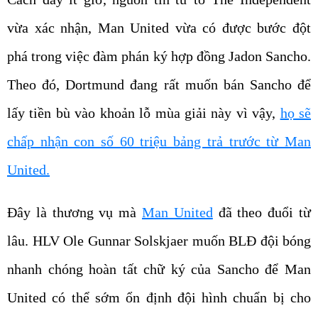
vừa xác nhận, Man United vừa có được bước đột
phá trong việc đàm phán ký hợp đồng Jadon Sancho.
Theo đó, Dortmund đang rất muốn bán Sancho để
lấy tiền bù vào khoản lỗ mùa giải này vì vậy,
họ sẽ
chấp nhận con số 60 triệu bảng trả trước từ Man
United.
Đây là thương vụ mà
Man United
đã theo đuổi từ
lâu. HLV Ole Gunnar Solskjaer muốn BLĐ đội bóng
nhanh chóng hoàn tất chữ ký của Sancho để Man
United có thể sớm ổn định đội hình chuẩn bị cho