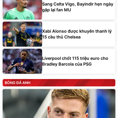
Sang Celta Vigo, Bayindir hẹn ngày
gặp lại fan MU
Xabi Alonso được khuyên thanh lý
15 cầu thủ Chelsea
Liverpool chốt 115 triệu euro cho
Bradley Barcola của PSG
BÓNG ĐÁ ANH