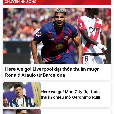
CHUYỂN NHƯỢNG
Here we go! Liverpool đạt thỏa thuận mượn
Ronald Araujo từ Barcelona
Here we go! Man City đạt thỏa
thuận chiêu mộ Geronimo Rulli