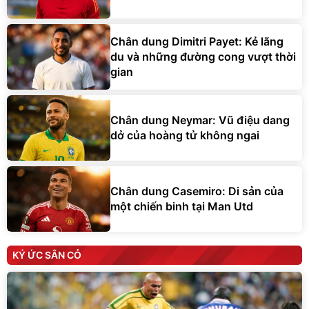
Chân dung Dimitri Payet: Kẻ lãng
du và những đường cong vượt thời
gian
Chân dung Neymar: Vũ điệu dang
dở của hoàng tử không ngai
Chân dung Casemiro: Di sản của
một chiến binh tại Man Utd
KÝ ỨC SÂN CỎ