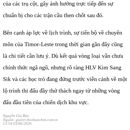
của các trụ cột, gây ảnh hưởng trực tiếp đến sự
chuẩn bị cho các trận cầu then chốt sau đó.
Bên cạnh áp lực về lịch trình, sự tiến bộ về chuyên
môn của Timor-Leste trong thời gian gần đây cũng
là chi tiết cần lưu ý. Dù kết quả vòng loại vẫn chưa
chính thức ngã ngũ, nhưng rõ ràng HLV Kim Sang
Sik và các học trò đang đứng trước viễn cảnh về một
lộ trình thi đấu đầy thử thách ngay từ những vòng
đấu đầu tiên của chiến dịch khu vực.
Nguyễn Gia Bảo
Nguồn: giaitri.thoibaovhnt.com.vn
13:54 03/06/2026