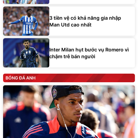
3 tiền vệ có khả năng gia nhập
Man Utd cao nhất
Inter Milan hụt bước vụ Romero vì
chậm trễ bán người
BÓNG ĐÁ ANH