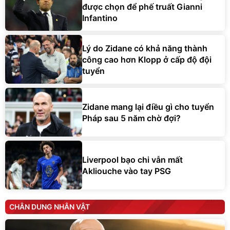
được chọn để phế truất Gianni
Infantino
Lý do Zidane có khả năng thành
công cao hơn Klopp ở cấp độ đội
tuyển
Zidane mang lại điều gì cho tuyển
Pháp sau 5 năm chờ đợi?
Liverpool bạo chi vẫn mất
Akliouche vào tay PSG
CHÂN DUNG NHÂN VẬT