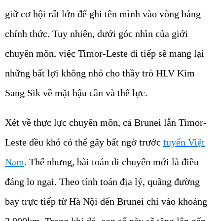
giữ cơ hội rất lớn để ghi tên mình vào vòng bảng
chính thức. Tuy nhiên, dưới góc nhìn của giới
chuyên môn, việc Timor-Leste đi tiếp sẽ mang lại
những bất lợi không nhỏ cho thầy trò HLV Kim
Sang Sik về mặt hậu cần và thể lực.
Xét về thực lực chuyên môn, cả Brunei lẫn Timor-
Leste đều khó có thể gây bất ngờ trước
tuyển Việt
Nam
. Thế nhưng, bài toán di chuyển mới là điều
đáng lo ngại. Theo tính toán địa lý, quãng đường
bay trực tiếp từ Hà Nội đến Brunei chỉ vào khoảng