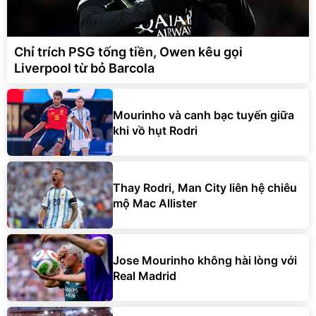
Chỉ trích PSG tống tiền, Owen kêu gọi
Liverpool từ bỏ Barcola
Mourinho và canh bạc tuyến giữa
khi vồ hụt Rodri
Thay Rodri, Man City liên hệ chiêu
mộ Mac Allister
Jose Mourinho không hài lòng với
Real Madrid