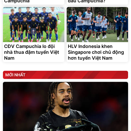
Campuchia
đấu Campuchia?
CĐV Campuchia lo đội
HLV Indonesia khen
nhà thua đậm tuyển Việt
Singapore chơi chủ động
Nam
hơn tuyển Việt Nam
MỚI NHẤT