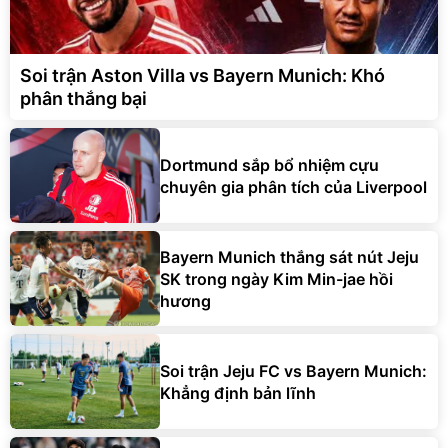
Soi trận Aston Villa vs Bayern Munich: Khó
phân thắng bại
Dortmund sắp bổ nhiệm cựu
chuyên gia phân tích của Liverpool
Bayern Munich thắng sát nút Jeju
SK trong ngày Kim Min-jae hồi
hương
Soi trận Jeju FC vs Bayern Munich:
Khẳng định bản lĩnh