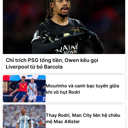
Chỉ trích PSG tống tiền, Owen kêu gọi
Liverpool từ bỏ Barcola
Mourinho và canh bạc tuyến giữa
khi vồ hụt Rodri
Thay Rodri, Man City liên hệ chiêu
mộ Mac Allister