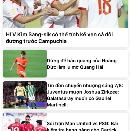
HLV Kim Sang-sik có thể tính kế vẹn cả đôi
đường trước Campuchia
Đừng để hào quang của Hoàng
Đức làm lu mờ Quang Hải
Tin đồn chuyển nhượng sáng 7/8:
Juventus mượn Joshua Zirkzee;
Galatasaray muốn có Gabriel
Martinelli
Soi trận Man United vs PSG: Bài
kiểm tra hạng nặng cho Carrick