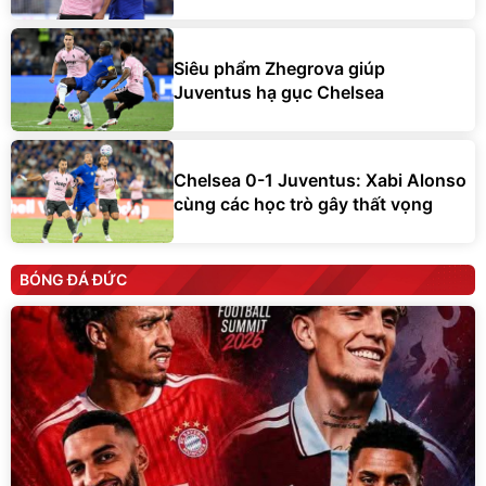
Siêu phẩm Zhegrova giúp
Juventus hạ gục Chelsea
Chelsea 0-1 Juventus: Xabi Alonso
cùng các học trò gây thất vọng
BÓNG ĐÁ ĐỨC