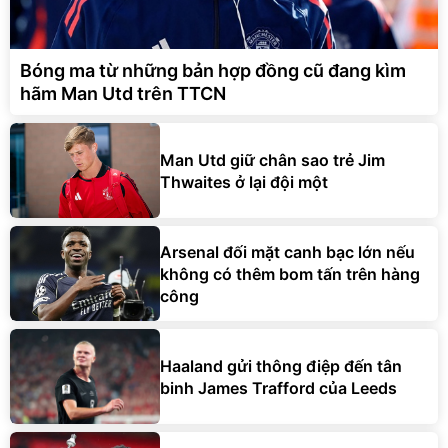
Bóng ma từ những bản hợp đồng cũ đang kìm
hãm Man Utd trên TTCN
Man Utd giữ chân sao trẻ Jim
Thwaites ở lại đội một
Arsenal đối mặt canh bạc lớn nếu
không có thêm bom tấn trên hàng
công
Haaland gửi thông điệp đến tân
binh James Trafford của Leeds