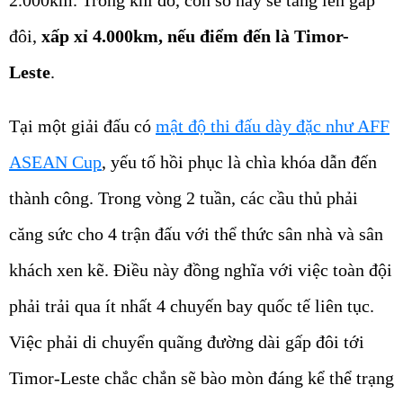
2.000km. Trong khi đó, con số này sẽ tăng lên gấp
đôi,
xấp xỉ 4.000km, nếu điểm đến là Timor-
Leste
.
Tại một giải đấu có
mật độ thi đấu dày đặc như AFF
ASEAN Cup
, yếu tố hồi phục là chìa khóa dẫn đến
thành công. Trong vòng 2 tuần, các cầu thủ phải
căng sức cho 4 trận đấu với thể thức sân nhà và sân
khách xen kẽ. Điều này đồng nghĩa với việc toàn đội
phải trải qua ít nhất 4 chuyến bay quốc tế liên tục.
Việc phải di chuyển quãng đường dài gấp đôi tới
Timor-Leste chắc chắn sẽ bào mòn đáng kể thể trạng