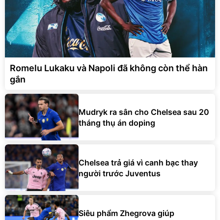
Romelu Lukaku và Napoli đã không còn thể hàn
gắn
Mudryk ra sân cho Chelsea sau 20
tháng thụ án doping
Chelsea trả giá vì canh bạc thay
người trước Juventus
Siêu phẩm Zhegrova giúp