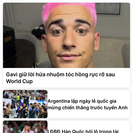
Gavi giữ lời hứa nhuộm tóc hồng rực rỡ sau
World Cup
Argentina lập ngày lễ quốc gia
mừng chiến thắng trước tuyển Anh
LĐBĐ Hàn Quốc hối lộ trọng tài