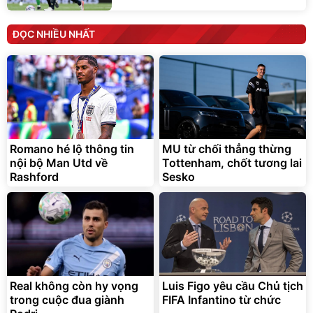
ĐỌC NHIỀU NHẤT
Romano hé lộ thông tin
MU từ chối thẳng thừng
nội bộ Man Utd về
Tottenham, chốt tương lai
Rashford
Sesko
Real không còn hy vọng
Luis Figo yêu cầu Chủ tịch
trong cuộc đua giành
FIFA Infantino từ chức