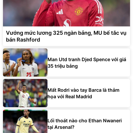
Vướng mức lương 325 ngàn bảng, MU bế tắc vụ
bán Rashford
Man Utd tranh Djed Spence với giá
35 triệu bảng
Mất Rodri vào tay Barca là thảm
họa với Real Madrid
Lối thoát nào cho Ethan Nwaneri
tại Arsenal?