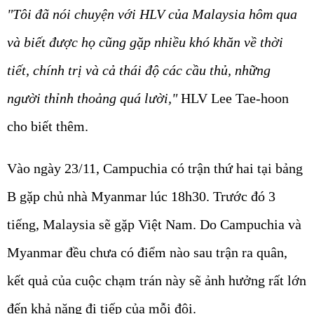
"Tôi đã nói chuyện với HLV của Malaysia hôm qua
và biết được họ cũng gặp nhiều khó khăn về thời
tiết, chính trị và cả thái độ các cầu thủ, những
người thỉnh thoảng quá lười,"
HLV Lee Tae-hoon
cho biết thêm.
Vào ngày 23/11, Campuchia có trận thứ hai tại bảng
B gặp chủ nhà Myanmar lúc 18h30. Trước đó 3
tiếng, Malaysia sẽ gặp Việt Nam. Do Campuchia và
Myanmar đều chưa có điểm nào sau trận ra quân,
kết quả của cuộc chạm trán này sẽ ảnh hưởng rất lớn
đến khả năng đi tiếp của mỗi đội.