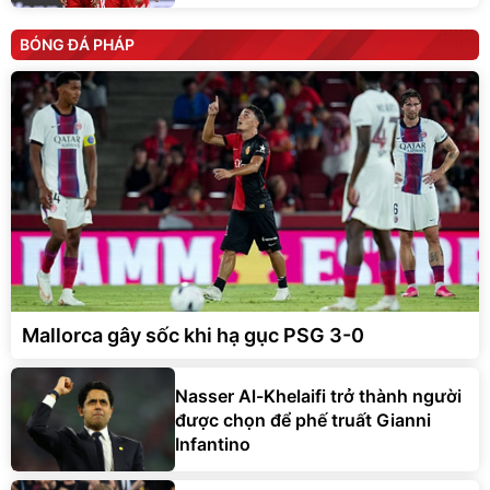
BÓNG ĐÁ PHÁP
Mallorca gây sốc khi hạ gục PSG 3-0
Nasser Al-Khelaifi trở thành người
được chọn để phế truất Gianni
Infantino