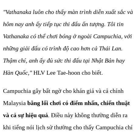
"Vathanaka luôn cho thấy màn trình diễn xuất sắc và
hôm nay anh ấy tiếp tục thi đấu ấn tượng. Tôi tin
Vathanaka có thể chơi bóng ở ngoài Campuchia, với
những giải đấu có trình độ cao hơn cả Thái Lan.
Thậm chí, anh ấy đủ sức thi đấu tại Nhật Bản hay
Hàn Quốc,"
HLV Lee Tae-hoon cho biết.
Campuchia gây bất ngờ cho khán giả và cả chính
Malaysia
bằng lối chơi có điểm nhấn, chiến thuật
và cả sự hiệu quả
. Điều này không thường diễn ra
khi tiếng nói lịch sử thường cho thấy Campuchia chỉ