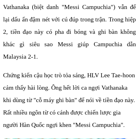
Vathanaka (biệt danh "Messi Campuchia") vẫn để
lại dấu ấn đậm nét với cú đúp trong trận. Trong hiệp
2, tiền đạo này có pha đi bóng và ghi bàn không
khác gì siêu sao Messi giúp Campuchia dẫn
Malaysia 2-1.
Chứng kiến cậu học trò tỏa sáng, HLV Lee Tae-hoon
cảm thấy hài lòng. Ông hết lời ca ngợi Vathanaka
khi dùng từ "cỗ máy ghi bàn" để nói về tiền đạo này.
Rất nhiều ngôn từ có cánh được chiến lược gia
người Hàn Quốc ngợi khen "Messi Campuchia".