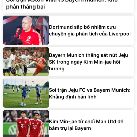
phân thắng bại
Dortmund sắp bổ nhiệm cựu
chuyên gia phân tích của Liverpool
Bayern Munich thắng sát nút Jeju
SK trong ngày Kim Min-jae hồi
hương
Soi trận Jeju FC vs Bayern Munich:
Khẳng định bản lĩnh
Kim Min-jae từ chối Man Utd để
bám trụ lại Bayern