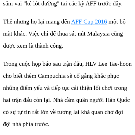
sắm vai "kẻ lót đường" tại các kỳ AFF trước đây.
Thế nhưng họ lại mang đến
AFF Cup 2016
một bộ
mặt khác. Việc chỉ để thua sát nút Malaysia cũng
được xem là thành công.
Trong cuộc họp báo sau trận đấu, HLV Lee Tae-hoon
cho biết thêm Campuchia sẽ cố gắng khắc phục
những điểm yếu và tiếp tục cải thiện lối chơi trong
hai trận đấu còn lại. Nhà cầm quân người Hàn Quốc
có sự tự tin rất lớn về tương lai khả quan chờ đợi
đội nhà phía trước.