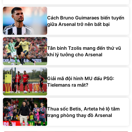
Cách Bruno Guimaraes biến tuyến
giữa Arsenal trở nên bất bại
Tân binh Tzolis mang đến thứ vũ
khí lý tưởng cho Arsenal
Giải mã đội hình MU đấu PSG:
Tielemans ra mắt?
Thua sốc Betis, Arteta hé lộ tâm
trạng phòng thay đồ Arsenal