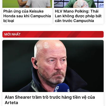
Phản ứng của Keisuke
HLV Mano Polking: Thái
Honda sau khi Campuchia
Lan không được phép bất
bị loại
cẩn trước Campuchia
MỚI NHẤT
Alan Shearer trầm trồ trước hàng tiền vệ của
Arteta