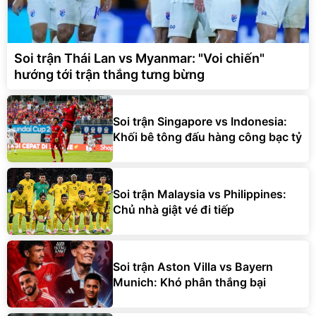
Soi trận Thái Lan vs Myanmar: "Voi chiến"
hướng tới trận thắng tưng bừng
Soi trận Singapore vs Indonesia:
Khối bê tông đấu hàng công bạc tỷ
Soi trận Malaysia vs Philippines:
Chủ nhà giật vé đi tiếp
Soi trận Aston Villa vs Bayern
Munich: Khó phân thắng bại