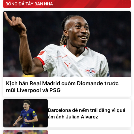
BÓNG ĐÁ TÂY BAN NHA
Kịch bản Real Madrid cuỗm Diomande trước
mũi Liverpool và PSG
Barcelona dễ nếm trái đắng vì quá
ám ảnh Julian Alvarez