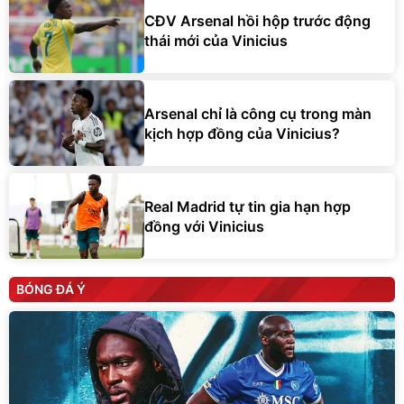
CĐV Arsenal hồi hộp trước động
thái mới của Vinicius
Arsenal chỉ là công cụ trong màn
kịch hợp đồng của Vinicius?
Real Madrid tự tin gia hạn hợp
đồng với Vinicius
BÓNG ĐÁ Ý