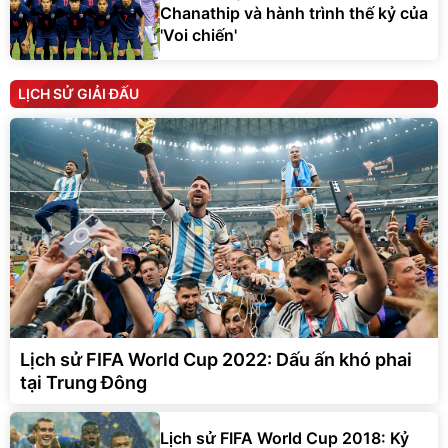
Chanathip và hành trình thế kỷ của
'Voi chiến'
LỊCH SỬ GIẢI ĐẤU
Lịch sử FIFA World Cup 2022: Dấu ấn khó phai
tại Trung Đông
Lịch sử FIFA World Cup 2018: Kỷ