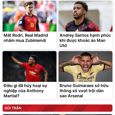
Mất Rodri, Real Madrid
Andrey Santos hạnh phúc
nhắm mua Zubimendi
khi được khoác áo Man
Utd
Điều gì đã hủy hoại sự
Bruno Guimaraes sở hữu
nghiệp của Anthony
thông số vượt trội dàn
Martial?
sao Arsenal
SOI TRẬN