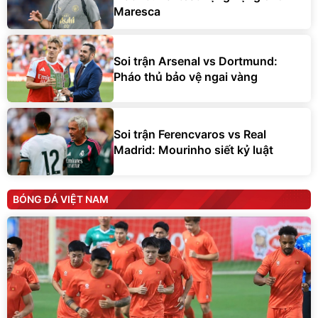
Maresca
Soi trận Arsenal vs Dortmund:
Pháo thủ bảo vệ ngai vàng
Soi trận Ferencvaros vs Real
Madrid: Mourinho siết kỷ luật
BÓNG ĐÁ VIỆT NAM