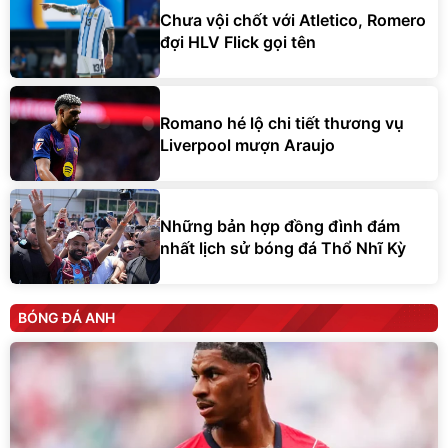
Chưa vội chốt với Atletico, Romero
đợi HLV Flick gọi tên
Romano hé lộ chi tiết thương vụ
Liverpool mượn Araujo
Những bản hợp đồng đình đám
nhất lịch sử bóng đá Thổ Nhĩ Kỳ
BÓNG ĐÁ ANH