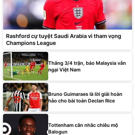
Rashford cự tuyệt Saudi Arabia vì tham vọng
Champions League
Thắng 3/4 trận, báo Malaysia vẫn
ngại Việt Nam
Bruno Guimaraes là lời giải hoàn
hảo cho bài toán Declan Rice
Tottenham cân nhắc chiêu mộ
Balogun