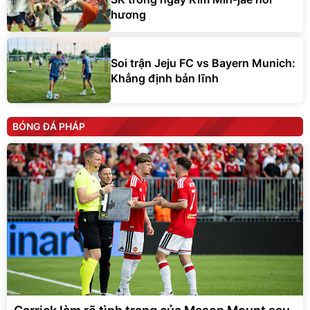
hương
Soi trận Jeju FC vs Bayern Munich:
Khẳng định bản lĩnh
BÓNG ĐÁ PHÁP