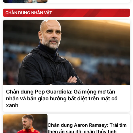
CHÂN DUNG NHÂN VẬT
Chân dung Pep Guardiola: Gã mộng mơ tàn
nhẫn và bản giao hưởng bất diệt trên mặt cỏ
xanh
Chân dung Aaron Ramsey: Trái tim
thép ẩn sau đôi chân thủy tinh