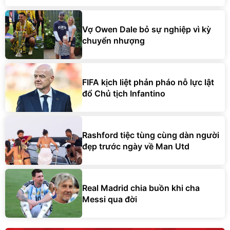
Vợ Owen Dale bỏ sự nghiệp vì kỳ
chuyển nhượng
FIFA kịch liệt phản pháo nỗ lực lật
đổ Chủ tịch Infantino
Rashford tiệc tùng cùng dàn người
đẹp trước ngày về Man Utd
Real Madrid chia buồn khi cha
Messi qua đời