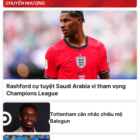
CHUYỂN NHƯỢNG
Rashford cự tuyệt Saudi Arabia vì tham vọng
Champions League
Tottenham cân nhắc chiêu mộ
Balogun