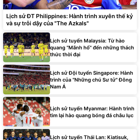
Lịch sử ĐT Philippines: Hành trình xuyên thế kỷ
và sự trỗi dậy của "The Azkals"
Lịch sử tuyển Malaysia: Từ hào
quang "Mãnh hổ" đến những thách
thức thời đại
Lịch sử Đội tuyển Singapore: Hành
trình của "Những chú Sư tử" Đông
Nam Á
Lịch sử tuyển Myanmar: Hành trình
tìm lại hào quang bóng đá châu lục
Lịch sử tuyển Thái Lan: Kiatisuk,