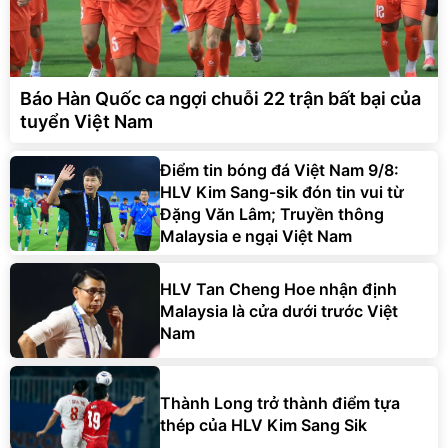
Báo Hàn Quốc ca ngợi chuỗi 22 trận bất bại của
tuyển Việt Nam
Điểm tin bóng đá Việt Nam 9/8:
HLV Kim Sang-sik đón tin vui từ
Đặng Văn Lâm; Truyền thông
Malaysia e ngại Việt Nam
HLV Tan Cheng Hoe nhận định
Malaysia là cửa dưới trước Việt
Nam
Thành Long trở thành điểm tựa
thép của HLV Kim Sang Sik