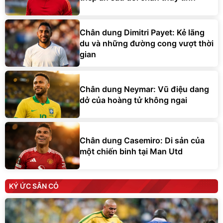
Chân dung Dimitri Payet: Kẻ lãng
du và những đường cong vượt thời
gian
Chân dung Neymar: Vũ điệu dang
dở của hoàng tử không ngai
Chân dung Casemiro: Di sản của
một chiến binh tại Man Utd
KÝ ỨC SÂN CỎ