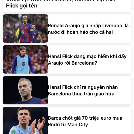
Flick gọi tên
Ronald Araujo gia nhập Liverpool là
nước đi hoàn hảo cho cả hai
Hansi Flick đang mạo hiểm khi đẩy
Araujo rời Barcelona?
Hansi Flick chỉ ra nguyên nhân
Barcelona thua trận giao hữu
Barca chốt giá 70 triệu euro mua
Rodri từ Man City