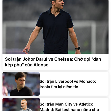
Soi trận Johor Darul vs Chelsea: Chờ đợi "dàn
kép phụ" của Alonso
Soi trận Liverpool vs Monaco:
Iraola tìm lại niềm tin
Soi trận Man City vs Atletico
Madrid: Bài test hạng nặng cho