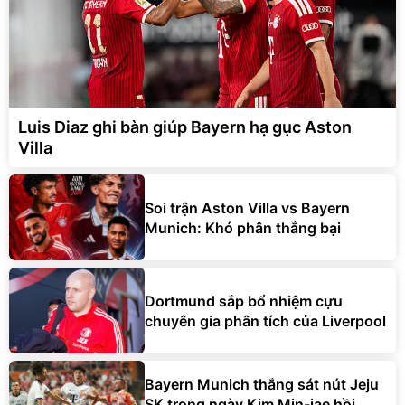
Luis Diaz ghi bàn giúp Bayern hạ gục Aston
Villa
Soi trận Aston Villa vs Bayern
Munich: Khó phân thắng bại
Dortmund sắp bổ nhiệm cựu
chuyên gia phân tích của Liverpool
Bayern Munich thắng sát nút Jeju
SK trong ngày Kim Min-jae hồi