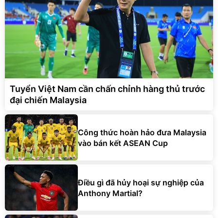
Tuyển Việt Nam cần chấn chỉnh hàng thủ trước
đại chiến Malaysia
Công thức hoàn hảo đưa Malaysia
vào bán kết ASEAN Cup
Điều gì đã hủy hoại sự nghiệp của
Anthony Martial?