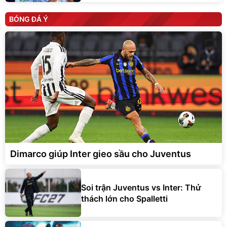
BÓNG ĐÁ Ý
Dimarco giúp Inter gieo sầu cho Juventus
Soi trận Juventus vs Inter: Thử
thách lớn cho Spalletti