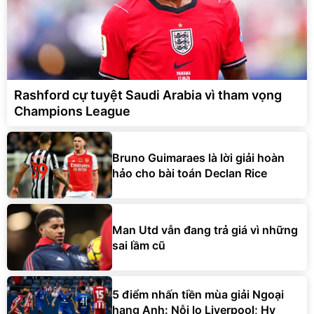
Rashford cự tuyệt Saudi Arabia vì tham vọng
Champions League
Bruno Guimaraes là lời giải hoàn
hảo cho bài toán Declan Rice
Man Utd vẫn đang trả giá vì những
sai lầm cũ
5 điểm nhấn tiền mùa giải Ngoại
hạng Anh: Nỗi lo Liverpool; Hy