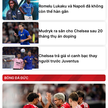
Romelu Lukaku và Napoli đã không
còn thể hàn gắn
Mudryk ra sân cho Chelsea sau 20
tháng thụ án doping
Chelsea trả giá vì canh bạc thay
người trước Juventus
BÓNG ĐÁ ĐỨC