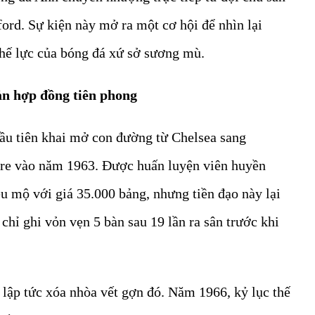
ord. Sự kiện này mở ra một cơ hội để nhìn lại
thế lực của bóng đá xứ sở sương mù.
n hợp đồng tiên phong
đầu tiên khai mở con đường từ Chelsea sang
e vào năm 1963. Được huấn luyện viên huyền
êu mộ với giá 35.000 bảng, nhưng tiền đạo này lại
 chỉ ghi vỏn vẹn 5 bàn sau 19 lần ra sân trước khi
 lập tức xóa nhòa vết gợn đó. Năm 1966, kỷ lục thế