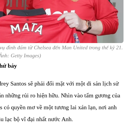
vụ đình đám từ Chelsea đến Man United trong thế kỷ 21.
Ảnh: Getty Images)
thứ bảy
drey Santos sẽ phải đối mặt với một di sản lịch sử
ẫn những rủi ro hiện hữu. Nhìn vào tấm gương của
s có quyền mơ về một tương lai xán lạn, nơi anh
u lạc bộ vĩ đại nhất nước Anh.