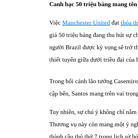
Canh bạc 50 triệu bảng mang tên
Việc
Manchester United
đạt
thỏa t
giá 50 triệu bảng đang thu hút sự ch
người Brazil được kỳ vọng sẽ trở t
thiết tuyến giữa dưới triều đại của
Trong bối cảnh lão tướng Casemiro đ
cập bến, Santos mang trên vai trọng
Tuy nhiên, sự chú ý không chỉ nằm
Thương vụ này còn mang một ý nghĩ
thành cầu thủ thứ 7 trong lịch sử 