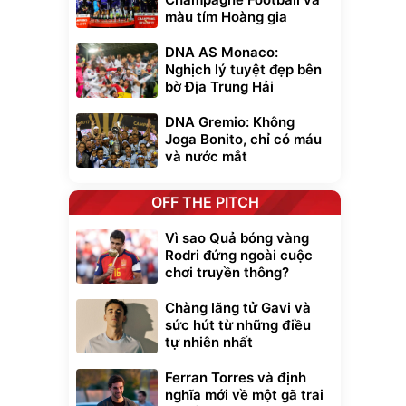
màu tím Hoàng gia
DNA AS Monaco:
Nghịch lý tuyệt đẹp bên
bờ Địa Trung Hải
DNA Gremio: Không
Joga Bonito, chỉ có máu
và nước mắt
OFF THE PITCH
Vì sao Quả bóng vàng
Rodri đứng ngoài cuộc
chơi truyền thông?
Chàng lãng tử Gavi và
sức hút từ những điều
tự nhiên nhất
Ferran Torres và định
nghĩa mới về một gã trai