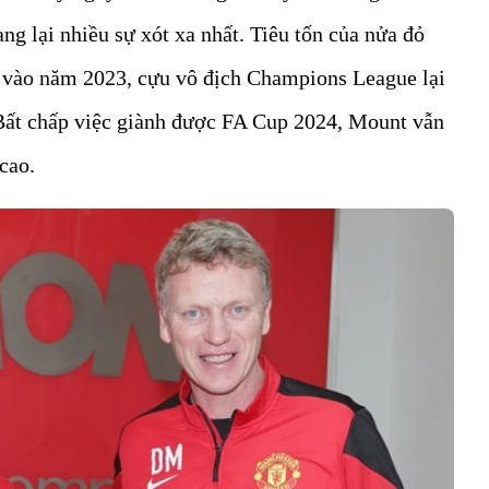
ng lại nhiều sự xót xa nhất. Tiêu tốn của nửa đỏ
g vào năm 2023, cựu vô địch Champions League lại
 Bất chấp việc giành được FA Cup 2024, Mount vẫn
cao.