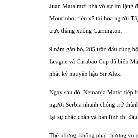
Juan Mata mới phá vỡ sự im lặng đó
Mourinho, tiền vệ tài hoa người Tâ
trực thăng xuống Carrington.
9 năm gắn bó, 285 trận đấu cùng b
League và Carabao Cup đã biến Ma
nhất kỷ nguyên hậu Sir Alex.
Ngay sau đó, Nemanja Matic tiếp b
người Serbia nhanh chóng trở thành
lại sự chắc chắn và bản lĩnh thi đấu
Thế nhưng, không phải thương vụ 