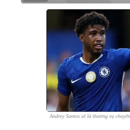
Andrey Santos sẽ là thương vụ chuyể