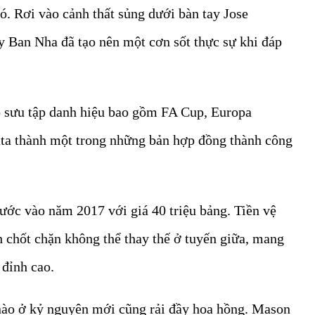
. Rơi vào cảnh thất sủng dưới bàn tay Jose
y Ban Nha đã tạo nên một cơn sốt thực sự khi đáp
ộ sưu tập danh hiệu bao gồm FA Cup, Europa
ta thành một trong những bản hợp đồng thành công
ước vào năm 2017 với giá 40 triệu bảng. Tiền vệ
 chốt chặn không thể thay thế ở tuyến giữa, mang
 đỉnh cao.
nào ở kỷ nguyên mới cũng rải đầy hoa hồng. Mason