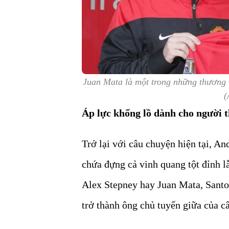
Juan Mata là một trong những thương 
(
Áp lực khổng lồ dành cho người 
Trở lại với câu chuyện hiện tại, An
chứa đựng cả vinh quang tột đỉnh l
Alex Stepney hay Juan Mata, Santo
trở thành ông chủ tuyến giữa của câ