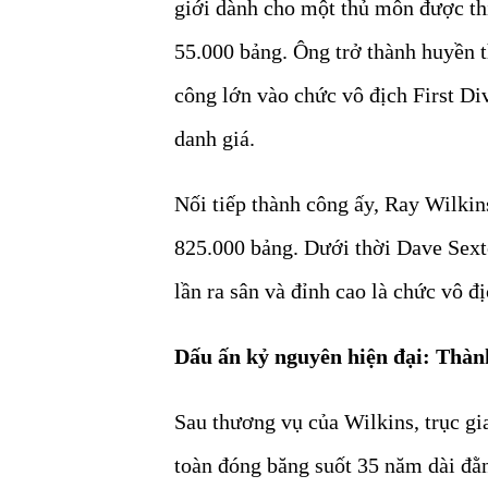
giới dành cho một thủ môn được thi
55.000 bảng. Ông trở thành huyền th
công lớn vào chức vô địch First Di
danh giá.
Nối tiếp thành công ấy, Ray Wilki
825.000 bảng. Dưới thời Dave Sext
lần ra sân và đỉnh cao là chức vô 
Dấu ấn kỷ nguyên hiện đại: Thành
Sau thương vụ của Wilkins, trục g
toàn đóng băng suốt 35 năm dài đằn