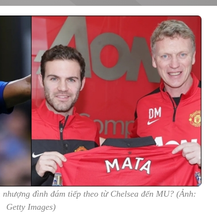
n nhượng đình đám tiếp theo từ Chelsea đến MU? (Ảnh:
Getty Images)