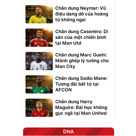
Chân dung Neymar: Vũ
điệu dang dở của hoàng
tử không ngai
Chân dung Casemiro: Di
sản của một chiến binh
tại Man Utd
Chân dung Marc Guehi:
Mảnh ghép lý tưởng cho
Man City
Chân dung Sadio Mane:
Tượng đài bất tử tại
AFCON
Chân dung Harry
Maguire: Bài học không
gục ngã tại Man United
DNA