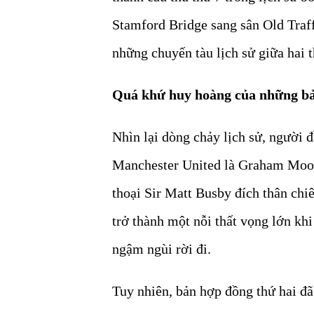
Stamford Bridge sang sân Old Traff
những chuyến tàu lịch sử giữa hai 
Quá khứ huy hoàng của những bả
Nhìn lại dòng chảy lịch sử, người 
Manchester United là Graham Moor
thoại Sir Matt Busby đích thân chi
trở thành một nỗi thất vọng lớn khi
ngậm ngùi rời đi.
Tuy nhiên, bản hợp đồng thứ hai đã