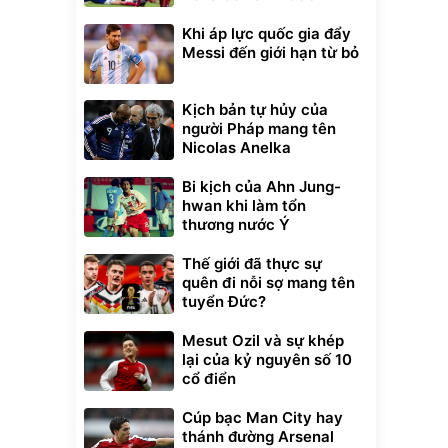
Khi áp lực quốc gia đẩy
Messi đến giới hạn từ bỏ
Kịch bản tự hủy của
người Pháp mang tên
Nicolas Anelka
Bi kịch của Ahn Jung-
hwan khi làm tổn
thương nước Ý
Thế giới đã thực sự
quên đi nỗi sợ mang tên
tuyển Đức?
Mesut Ozil và sự khép
lại của kỷ nguyên số 10
cổ điển
Cúp bạc Man City hay
thánh đường Arsenal