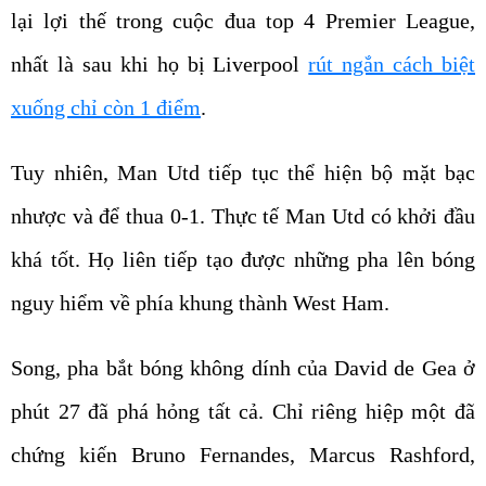
lại lợi thế trong cuộc đua top 4 Premier League,
nhất là sau khi họ bị Liverpool
rút ngắn cách biệt
xuống chỉ còn 1 điểm
.
Tuy nhiên, Man Utd tiếp tục thể hiện bộ mặt bạc
nhược và để thua 0-1. Thực tế Man Utd có khởi đầu
khá tốt. Họ liên tiếp tạo được những pha lên bóng
nguy hiểm về phía khung thành West Ham.
Song, pha bắt bóng không dính của David de Gea ở
phút 27 đã phá hỏng tất cả. Chỉ riêng hiệp một đã
chứng kiến Bruno Fernandes, Marcus Rashford,