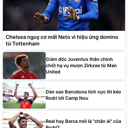
Chelsea nguy cơ mất Neto vì hiệu ứng domino
từ Tottenham
Giám đốc Juventus thân chinh
chốt hạ vụ mượn Zirkzee từ Man
United
Dàn sao Barcelona tích cực lôi kéo
Rodri tới Camp Nou
Real hay Barca mới là ''chân ái'' của
Rodri?