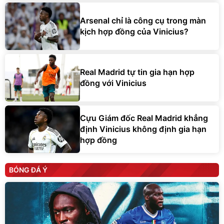
Arsenal chỉ là công cụ trong màn
kịch hợp đồng của Vinicius?
Real Madrid tự tin gia hạn hợp
đồng với Vinicius
Cựu Giám đốc Real Madrid khẳng
định Vinicius không định gia hạn
hợp đồng
BÓNG ĐÁ Ý