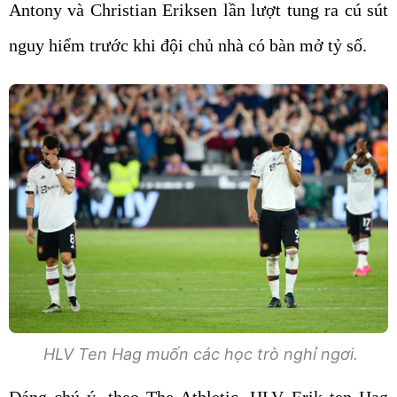
Antony và Christian Eriksen lần lượt tung ra cú sút
nguy hiểm trước khi đội chủ nhà có bàn mở tỷ số.
HLV Ten Hag muốn các học trò nghỉ ngơi.
Đáng chú ý, theo The Athletic, HLV Erik ten Hag