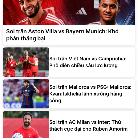
Soi trận Aston Villa vs Bayern Munich: Khó
phân thắng bại
Soi trận Việt Nam vs Campuchia:
Phô diễn chiều sâu lực lượng
Soi trận Mallorca vs PSG: Mallorca:
Kvaratskhelia lãnh xướng hàng
công
Soi trận AC Milan vs Inter: Thử
thách cực đại cho Ruben Amorim