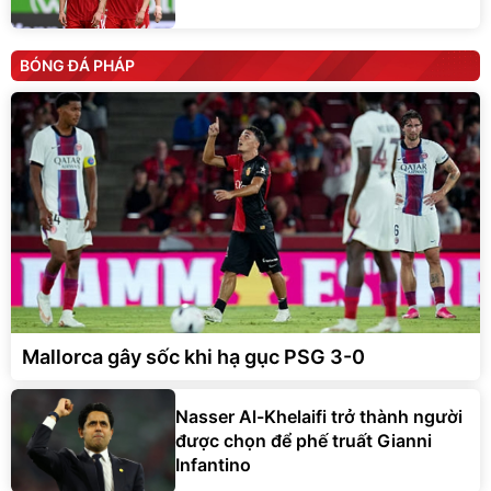
BÓNG ĐÁ PHÁP
Mallorca gây sốc khi hạ gục PSG 3-0
Nasser Al-Khelaifi trở thành người
được chọn để phế truất Gianni
Infantino