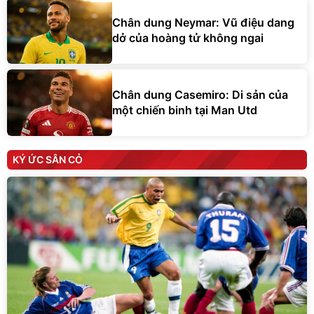
Chân dung Neymar: Vũ điệu dang
dở của hoàng tử không ngai
Chân dung Casemiro: Di sản của
một chiến binh tại Man Utd
KÝ ỨC SÂN CỎ