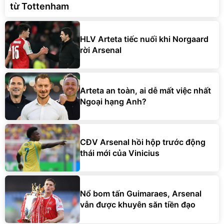
từ Tottenham
HLV Arteta tiếc nuối khi Norgaard
rời Arsenal
Arteta an toàn, ai dễ mất việc nhất
Ngoại hạng Anh?
CĐV Arsenal hồi hộp trước động
thái mới của Vinicius
Nổ bom tấn Guimaraes, Arsenal
vẫn được khuyên săn tiền đạo