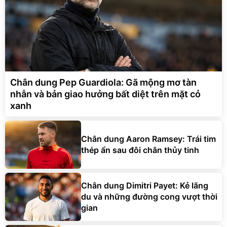
Chân dung Pep Guardiola: Gã mộng mơ tàn
nhẫn và bản giao hưởng bất diệt trên mặt cỏ
xanh
Chân dung Aaron Ramsey: Trái tim
thép ẩn sau đôi chân thủy tinh
Chân dung Dimitri Payet: Kẻ lãng
du và những đường cong vượt thời
gian