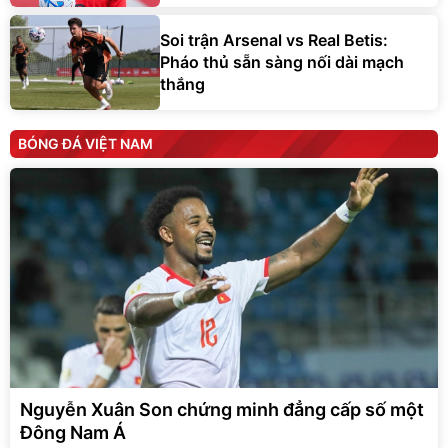
Soi trận Arsenal vs Real Betis:
Pháo thủ sẵn sàng nối dài mạch
thắng
BÓNG ĐÁ VIỆT NAM
Nguyễn Xuân Son chứng minh đẳng cấp số một
Đông Nam Á