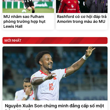
MU nhắm sao Fulham
Rashford có cơ hội đáp trả
phòng trường hợp hụt
Amorim trong màu áo MU
Lewis Hall
MỚI NHẤT
Nguyễn Xuân Son chứng minh đẳng cấp số một