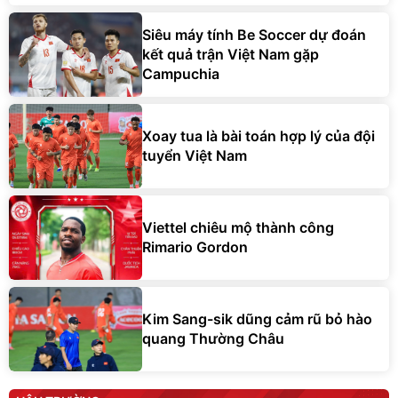
Siêu máy tính Be Soccer dự đoán
kết quả trận Việt Nam gặp
Campuchia
Xoay tua là bài toán hợp lý của đội
tuyển Việt Nam
Viettel chiêu mộ thành công
Rimario Gordon
Kim Sang-sik dũng cảm rũ bỏ hào
quang Thường Châu