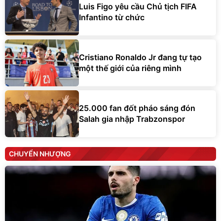
Luis Figo yêu cầu Chủ tịch FIFA
Infantino từ chức
Cristiano Ronaldo Jr đang tự tạo
một thế giới của riêng mình
25.000 fan đốt pháo sáng đón
Salah gia nhập Trabzonspor
CHUYỂN NHƯỢNG