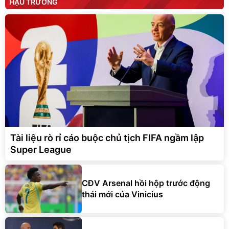
HẬU TRƯỜNG
Tài liệu rò rỉ cáo buộc chủ tịch FIFA ngầm lập
Super League
CĐV Arsenal hồi hộp trước động
thái mới của Vinicius