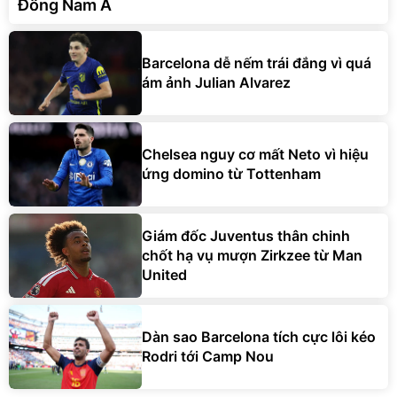
Đông Nam Á
Barcelona dễ nếm trái đắng vì quá
ám ảnh Julian Alvarez
Chelsea nguy cơ mất Neto vì hiệu
ứng domino từ Tottenham
Giám đốc Juventus thân chinh
chốt hạ vụ mượn Zirkzee từ Man
United
Dàn sao Barcelona tích cực lôi kéo
Rodri tới Camp Nou