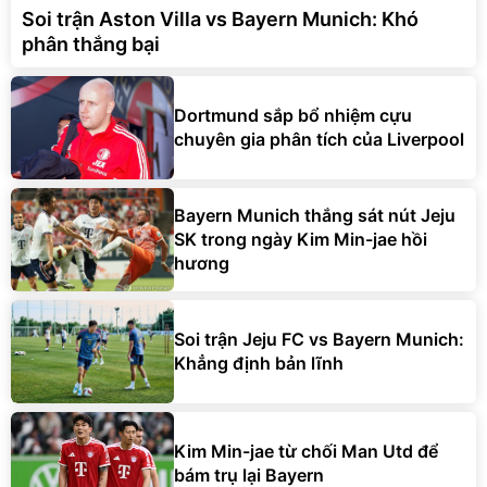
Soi trận Aston Villa vs Bayern Munich: Khó
phân thắng bại
Dortmund sắp bổ nhiệm cựu
chuyên gia phân tích của Liverpool
Bayern Munich thắng sát nút Jeju
SK trong ngày Kim Min-jae hồi
hương
Soi trận Jeju FC vs Bayern Munich:
Khẳng định bản lĩnh
Kim Min-jae từ chối Man Utd để
bám trụ lại Bayern