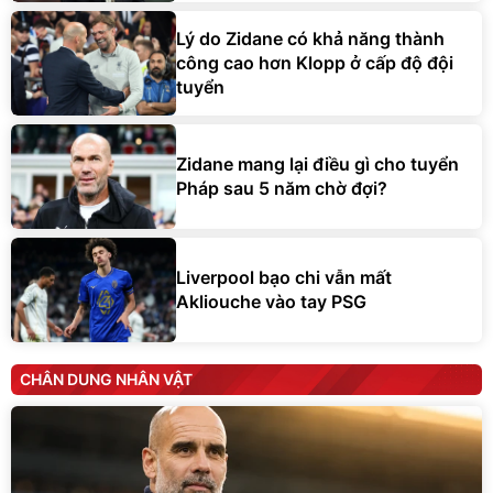
Lý do Zidane có khả năng thành
công cao hơn Klopp ở cấp độ đội
tuyển
Zidane mang lại điều gì cho tuyển
Pháp sau 5 năm chờ đợi?
Liverpool bạo chi vẫn mất
Akliouche vào tay PSG
CHÂN DUNG NHÂN VẬT