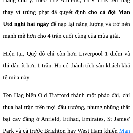
thay vì trừng phạt đã quyết định
cho cả đội Man
Utd nghỉ hai ngày
để nạp lại năng lượng và trở nên
mạnh mẽ hơn cho 4 trận cuối cùng của mùa giải.
Hiện tại, Quỷ đỏ chỉ còn hơn Liverpool 1 điểm và
thi đấu ít hơn 1 trận. Họ có thành tích sân khách khá
tệ mùa này.
Ten Hag biến Old Trafford thành một pháo đài, chỉ
thua hai trận trên mọi đấu trường, nhưng những thất
bại cay đắng ở Anfield, Etihad, Emirates, St James'
Park và cả trước Brighton hay West Ham khiến
Man