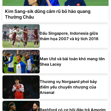
Kim Sang-sik dũng cảm rũ bỏ hào quang
Thường Châu
Đấu Singapore, Indonesia giữa
thảm họa 2007 và kỳ tích 2016
Man Utd và bài toán khó mang tên
Shea Lacey
Thương vụ Norgaard phơi bày
điểm yếu chuyển nhượng của
Arsenal
Rashford có cơ hội đáp trả Amorim