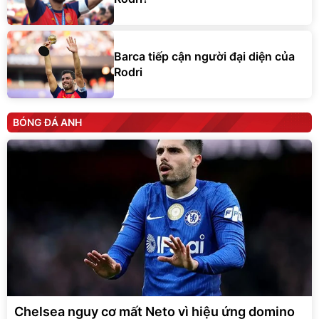
Barca tiếp cận người đại diện của
Rodri
BÓNG ĐÁ ANH
Chelsea nguy cơ mất Neto vì hiệu ứng domino