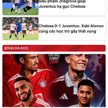
Siêu phẩm Zhegrova giúp
Juventus hạ gục Chelsea
Chelsea 0-1 Juventus: Xabi Alonso
cùng các học trò gây thất vọng
BÓNG ĐÁ ĐỨC