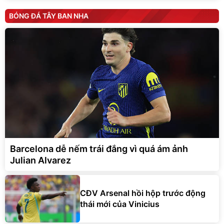
BÓNG ĐÁ TÂY BAN NHA
Barcelona dễ nếm trái đắng vì quá ám ảnh
Julian Alvarez
CĐV Arsenal hồi hộp trước động
thái mới của Vinicius