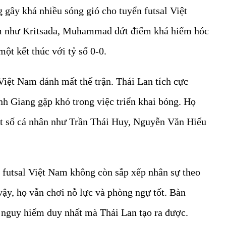
g gây khá nhiều sóng gió cho tuyển futsal Việt
m như Kritsada, Muhammad dứt điểm khá hiểm hóc
ột kết thúc với tỷ số 0-0.
 Việt Nam đánh mất thế trận. Thái Lan tích cực
h Giang gặp khó trong việc triển khai bóng. Họ
ột số cá nhân như Trần Thái Huy, Nguyễn Văn Hiếu
n futsal Việt Nam không còn sắp xếp nhân sự theo
vậy, họ vẫn chơi nỗ lực và phòng ngự tốt. Bàn
nguy hiểm duy nhất mà Thái Lan tạo ra được.