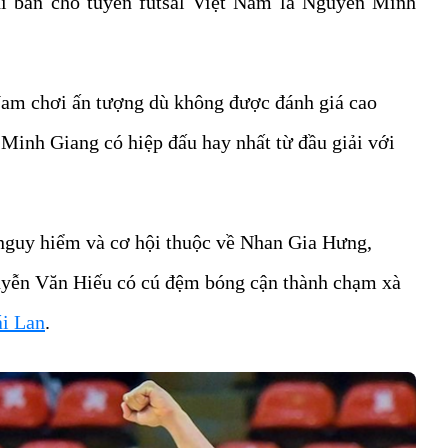
hi bàn cho tuyển futsal Việt Nam là Nguyễn Minh
 Nam chơi ấn tượng dù không được đánh giá cao
Minh Giang có hiệp đấu hay nhất từ đầu giải với
 nguy hiểm và cơ hội thuộc về Nhan Gia Hưng,
uyễn Văn Hiếu có cú đệm bóng cận thành chạm xà
ái Lan
.