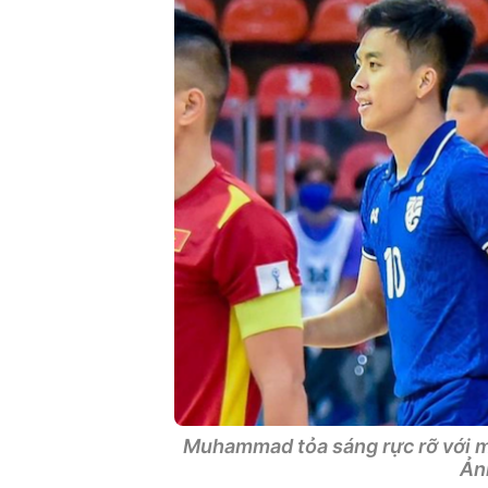
Muhammad tỏa sáng rực rỡ với một
Ảnh