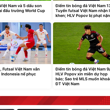
Việt Nam và 5 dấu son
Điểm tin bóng đá Việt Nam 1
tại đấu trường World Cup
Tuyển futsal Việt Nam nhận l
khen; HLV Popov bị phạt nặ
, Futsal Việt Nam vẫn
Điểm tin bóng đá Việt Nam 9
n Indonesia nể phục
HLV Popov xin miễn dự họp
báo; Sao trẻ MLS muốn khoá
ĐT Việt Nam