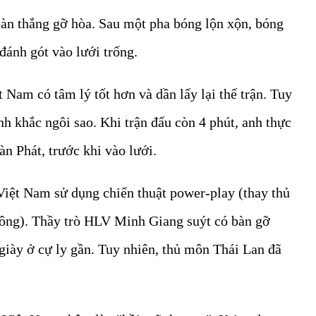
bàn thắng gỡ hòa. Sau một pha bóng lộn xộn, bóng
đánh gót vào lưới trống.
t Nam có tâm lý tốt hơn và dần lấy lại thế trận. Tuy
 khắc ngôi sao. Khi trận đấu còn 4 phút, anh thực
àn Phát, trước khi vào lưới.
 Việt Nam sử dụng chiến thuật power-play (thay thủ
công). Thầy trò HLV Minh Giang suýt có bàn gỡ
giày ở cự ly gần. Tuy nhiên, thủ môn Thái Lan đã