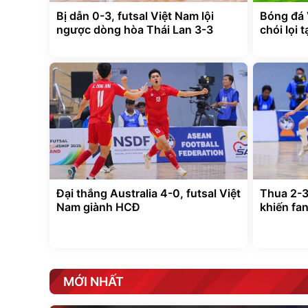
Bị dẫn 0-3, futsal Việt Nam lội
Bóng đá 
ngược dòng hòa Thái Lan 3-3
chói lọi 
Đại thắng Australia 4-0, futsal Việt
Thua 2-3
Nam giành HCĐ
khiến fa
MỚI NHẤT