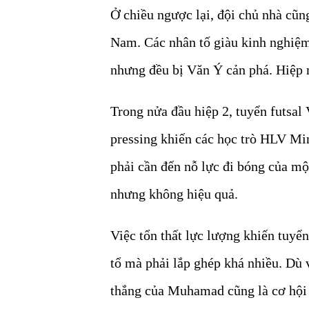
Ở chiều ngược lại, đội chủ nhà cũn
Nam. Các nhân tố giàu kinh nghiệ
nhưng đều bị Văn Ý cản phá. Hiệp m
Trong nửa đầu hiệp 2, tuyển futsal
pressing khiến các học trò HLV Min
phải cần đến nỗ lực đi bóng của m
nhưng không hiệu quả.
Việc tổn thất lực lượng khiến tuyể
tổ mà phải lắp ghép khá nhiều. Dù 
thắng của Muhamad cũng là cơ hội 