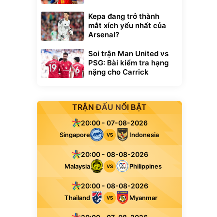
Kepa đang trở thành
mắt xích yếu nhất của
Arsenal?
Soi trận Man United vs
PSG: Bài kiểm tra hạng
nặng cho Carrick
TRẬN ĐẤU NỔI BẬT
20:00 - 07-08-2026
Singapore
Indonesia
VS
20:00 - 08-08-2026
Malaysia
Philippines
VS
20:00 - 08-08-2026
Thailand
Myanmar
VS