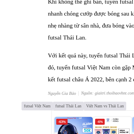
Khi không thể ghi bàn, tuyển futsa
nhanh chóng cướp được bóng sau kh
nhẹ nhàng từ sân nhà, đưa bóng vào
futsal Thái Lan.
Với kết quả này, tuyển futsal Thái
đó, tuyển futsal Việt Nam còn gặp
kết futsal châu Á 2022, bên cạnh 2
Nguồn: giaitri.thoibaovhnt.co
Nguyễn Gia Bảo
futsal Việt Nam
futsal Thái Lan
Việt Nam vs Thái Lan
-63%
-6%