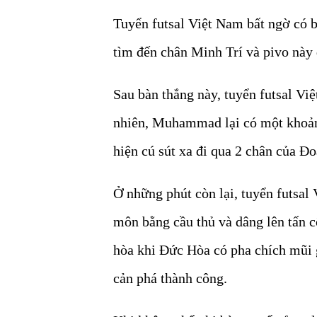
Tuyển futsal Việt Nam bất ngờ có 
tìm đến chân Minh Trí và pivo này 
Sau bàn thắng này, tuyển futsal Việ
nhiên, Muhammad lại có một khoảnh
hiện cú sút xa đi qua 2 chân của Đo
Ở những phút còn lại, tuyển futsal
môn bằng cầu thủ và dâng lên tấn 
hòa khi Đức Hòa có pha chích mũi 
cản phá thành công.