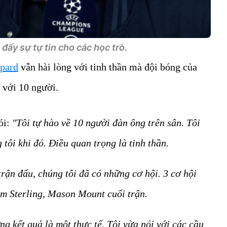
ẩy sự tự tin cho các học trò.
pard
vẫn hài lòng với tinh thần mà đội bóng của
u với 10 người.
ói:
"Tôi tự hào về 10 người đàn ông trên sân. Tôi
tôi khi đó. Điều quan trọng là tinh thần.
trận đấu, chúng tôi đã có những cơ hội. 3 cơ hội
m Sterling, Mason Mount cuối trận.
ưng kết quả là một thực tế. Tôi vừa nói với các cầu