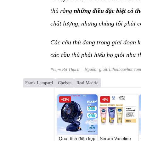
thủ rằng
những điều đặc biệt có th
chất lượng, nhưng chúng tôi phải c
Các cầu thủ đang trong giai đoạn kh
các cầu thủ phải hiểu họ giỏi như t
Nguồn: giaitri.thoibaovhnt.com
Phạm Bá Thạch
Frank Lampard
Chelsea
Real Madrid
-63%
-6%
Quạt tích điện kẹp
Serum Vaseline