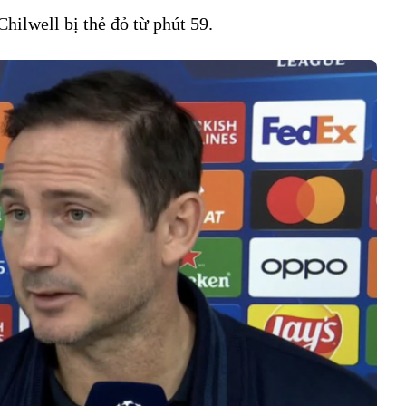
Chilwell bị thẻ đỏ từ phút 59.