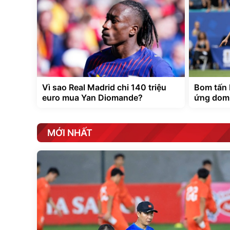
Vì sao Real Madrid chi 140 triệu
Bom tấn 
euro mua Yan Diomande?
ứng domi
MỚI NHẤT